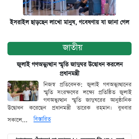
ইসরাইল ছাড়ছেন লাখো মানুষ, গবেষণায় যা জানা গেল
জাতীয়
জুলাই গণঅভ্যুত্থান স্মৃতি জাদুঘর উদ্বোধন করলেন
প্রধানমন্ত্রী
নিজস্ব প্রতিবেদক: জুলাই গণঅভ্যুত্থানের
স্মৃতি সংরক্ষণের লক্ষ্যে প্রতিষ্ঠিত জুলাই
গণঅভ্যুত্থান স্মৃতি জাদুঘরের আনুষ্ঠানিক
উদ্বোধন করেছেন প্রধানমন্ত্রী তারেক রহমান। বুধবার
বিস্তারিত
সকালে...