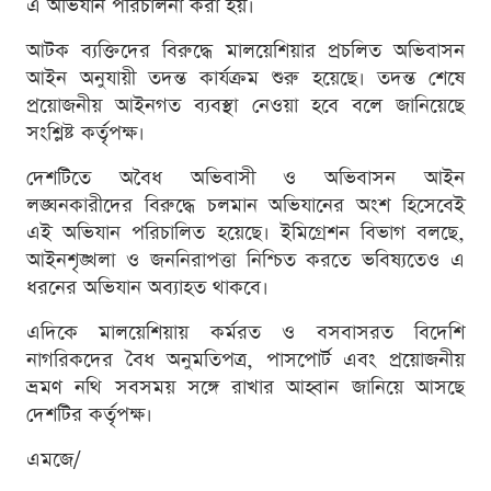
এ অভিযান পরিচালনা করা হয়।
আটক ব্যক্তিদের বিরুদ্ধে মালয়েশিয়ার প্রচলিত অভিবাসন
আইন অনুযায়ী তদন্ত কার্যক্রম শুরু হয়েছে। তদন্ত শেষে
প্রয়োজনীয় আইনগত ব্যবস্থা নেওয়া হবে বলে জানিয়েছে
সংশ্লিষ্ট কর্তৃপক্ষ।
দেশটিতে অবৈধ অভিবাসী ও অভিবাসন আইন
লঙ্ঘনকারীদের বিরুদ্ধে চলমান অভিযানের অংশ হিসেবেই
এই অভিযান পরিচালিত হয়েছে। ইমিগ্রেশন বিভাগ বলছে,
আইনশৃঙ্খলা ও জননিরাপত্তা নিশ্চিত করতে ভবিষ্যতেও এ
ধরনের অভিযান অব্যাহত থাকবে।
এদিকে মালয়েশিয়ায় কর্মরত ও বসবাসরত বিদেশি
নাগরিকদের বৈধ অনুমতিপত্র, পাসপোর্ট এবং প্রয়োজনীয়
ভ্রমণ নথি সবসময় সঙ্গে রাখার আহ্বান জানিয়ে আসছে
দেশটির কর্তৃপক্ষ।
এমজে/