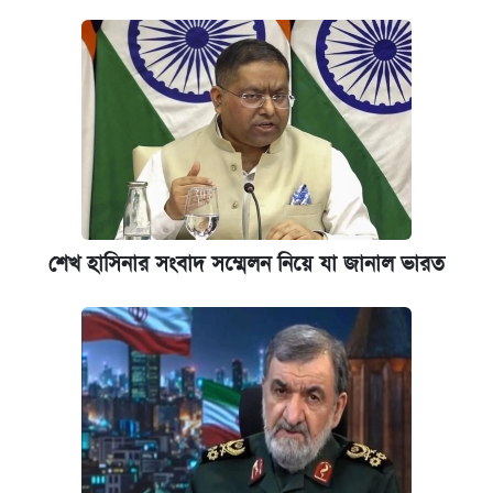
জুলাই স্মৃতি জাদুঘরে যেতে টিকিট কাটবেন যেভাবে
যুক্তরাষ্ট্র থেকে আরও ২৩ বাংলাদেশিকে দেশে
ফেরত পাঠানো হলো
শেখ হাসিনার সংবাদ সম্মেলন নিয়ে যা জানাল ভারত