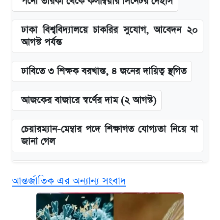
পর্নো তারকা থেকে কলম্বিয়ার সিনেটর দেইসি
ঢাকা বিশ্ববিদ্যালয়ে চাকরির সুযোগ, আবেদন ২০
আগস্ট পর্যন্ত
ঢাবিতে ৩ শিক্ষক বরখাস্ত, ৪ জনের দায়িত্ব স্থগিত
আজকের বাজারে স্বর্ণের দাম (২ আগস্ট)
চেয়ারম্যান-মেম্বার পদে শিক্ষাগত যোগ্যতা নিয়ে যা
জানা গেল
বিনামূল্যে এআই প্রশিক্ষণ, মিলবে দৈনিক ২০০ টাকা
আন্তর্জাতিক এর অন্যান্য সংবাদ
ভাতা
ঢাবির সূর্যসেন হলে সমকামিতার অভিযোগে দুইজন