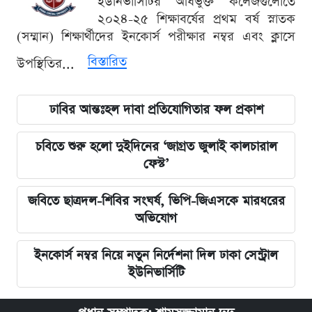
ইউনিভার্সিটির অধিভুক্ত কলেজগুলোতে
২০২৪-২৫ শিক্ষাবর্ষের প্রথম বর্ষ স্নাতক
(সম্মান) শিক্ষার্থীদের ইনকোর্স পরীক্ষার নম্বর এবং ক্লাসে
বিস্তারিত
উপস্থিতির...
ঢাবির আন্তঃহল দাবা প্রতিযোগিতার ফল প্রকাশ
চবিতে শুরু হলো দুইদিনের ‘জাগ্রত জুলাই কালচারাল
ফেস্ট’
জবিতে ছাত্রদল-শিবির সংঘর্ষ, ভিপি-জিএসকে মারধরের
অভিযোগ
ইনকোর্স নম্বর নিয়ে নতুন নির্দেশনা দিল ঢাকা সেন্ট্রাল
ইউনিভার্সিটি