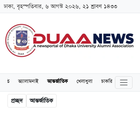
ঢাকা, বৃহস্পতিবার, ৬ আগস্ট ২০২৬, ২১ শ্রাবণ ১৪৩৩
্থনীতি
অ্যালামনাই
আন্তর্জাতিক
খেলাধুলা
চাকরি
স্কলারশিপ
প্রচ্ছদ
আন্তর্জাতিক