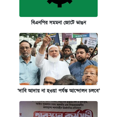
বিএনপির সমমনা জোটে ভাঙন
‌‘দাবি আদায় না হওয়া পর্যন্ত আন্দোলন চলবে’