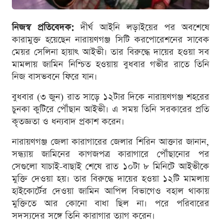
নিজস্ব প্রতিবেদক:
দীর্ঘ আইনি লড়াইয়ের পর অবশেষে
কারামুক্ত হয়েছেন নারায়ণগঞ্জ সিটি করপোরেশনের সাবেক
মেয়র সেলিনা হায়াৎ আইভী। তার বিরুদ্ধে দায়ের হওয়া সব
মামলায় জামিন নিশ্চিত হওয়ায় বুধবার গভীর রাতে তিনি
নিজ বাসভবনে ফিরে যান।
বুধবার (৩ জুন) রাত সাড়ে ১২টার দিকে নারায়ণগঞ্জ শহরের
চুনকা কুটিরে পৌঁছান আইভী। এ সময় তিনি সরকারের প্রতি
কৃতজ্ঞতা ও ধন্যবাদ প্রকাশ করেন।
নারায়ণগঞ্জ জেলা কারাগারের জেলার শিরিন আক্তার জানান,
সন্ধ্যায় জামিনের কাগজপত্র কারাগারে পৌঁছানোর পর
সেগুলো যাচাই-বাছাই শেষে রাত ১০টা ৮ মিনিটে আইভীকে
মুক্তি দেওয়া হয়। তার বিরুদ্ধে দায়ের হওয়া ১২টি মামলায়
হাইকোর্টের দেওয়া জামিন আপিল বিভাগেও বহাল থাকায়
মুক্তিতে আর কোনো বাধা ছিল না। পরে পরিবারের
সদস্যদের সঙ্গে তিনি কারাগার ত্যাগ করেন।