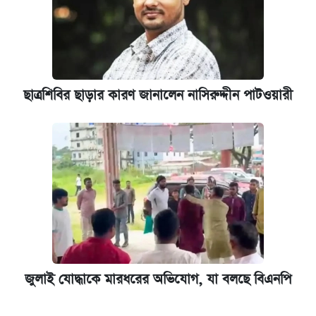
ছাত্রশিবির ছাড়ার কারণ জানালেন নাসিরুদ্দীন পাটওয়ারী
জুলাই যোদ্ধাকে মারধরের অভিযোগ, যা বলছে বিএনপি