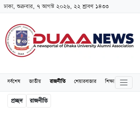
ঢাকা, শুক্রবার, ৭ আগস্ট ২০২৬, ২২ শ্রাবণ ১৪৩৩
সর্বশেষ
জাতীয়
রাজনীতি
শেয়ারবাজার
শিক্ষা
বিশ্ববিদ্
প্রচ্ছদ
রাজনীতি