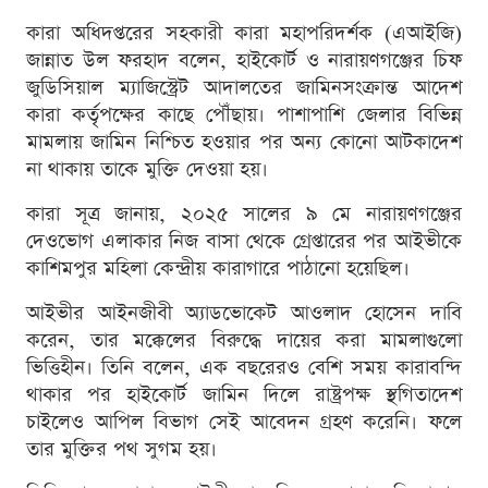
কারা অধিদপ্তরের সহকারী কারা মহাপরিদর্শক (এআইজি)
জান্নাত উল ফরহাদ বলেন, হাইকোর্ট ও নারায়ণগঞ্জের চিফ
জুডিসিয়াল ম্যাজিস্ট্রেট আদালতের জামিনসংক্রান্ত আদেশ
কারা কর্তৃপক্ষের কাছে পৌঁছায়। পাশাপাশি জেলার বিভিন্ন
মামলায় জামিন নিশ্চিত হওয়ার পর অন্য কোনো আটকাদেশ
না থাকায় তাকে মুক্তি দেওয়া হয়।
কারা সূত্র জানায়, ২০২৫ সালের ৯ মে নারায়ণগঞ্জের
দেওভোগ এলাকার নিজ বাসা থেকে গ্রেপ্তারের পর আইভীকে
কাশিমপুর মহিলা কেন্দ্রীয় কারাগারে পাঠানো হয়েছিল।
আইভীর আইনজীবী অ্যাডভোকেট আওলাদ হোসেন দাবি
করেন, তার মক্কেলের বিরুদ্ধে দায়ের করা মামলাগুলো
ভিত্তিহীন। তিনি বলেন, এক বছরেরও বেশি সময় কারাবন্দি
থাকার পর হাইকোর্ট জামিন দিলে রাষ্ট্রপক্ষ স্থগিতাদেশ
চাইলেও আপিল বিভাগ সেই আবেদন গ্রহণ করেনি। ফলে
তার মুক্তির পথ সুগম হয়।