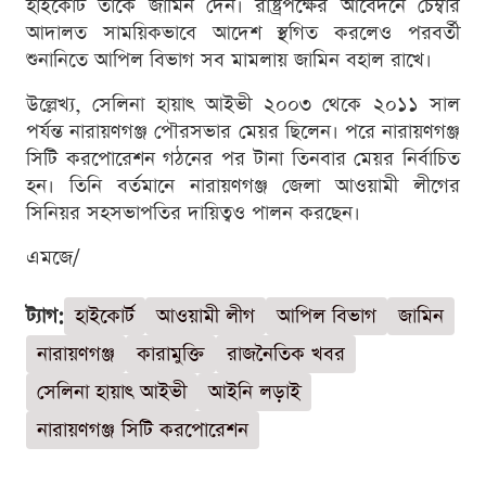
হাইকোর্ট তাকে জামিন দেন। রাষ্ট্রপক্ষের আবেদনে চেম্বার
আদালত সাময়িকভাবে আদেশ স্থগিত করলেও পরবর্তী
শুনানিতে আপিল বিভাগ সব মামলায় জামিন বহাল রাখে।
উল্লেখ্য, সেলিনা হায়াৎ আইভী ২০০৩ থেকে ২০১১ সাল
পর্যন্ত নারায়ণগঞ্জ পৌরসভার মেয়র ছিলেন। পরে নারায়ণগঞ্জ
সিটি করপোরেশন গঠনের পর টানা তিনবার মেয়র নির্বাচিত
হন। তিনি বর্তমানে নারায়ণগঞ্জ জেলা আওয়ামী লীগের
সিনিয়র সহসভাপতির দায়িত্বও পালন করছেন।
এমজে/
ট্যাগ:
হাইকোর্ট
আওয়ামী লীগ
আপিল বিভাগ
জামিন
নারায়ণগঞ্জ
কারামুক্তি
রাজনৈতিক খবর
সেলিনা হায়াৎ আইভী
আইনি লড়াই
নারায়ণগঞ্জ সিটি করপোরেশন