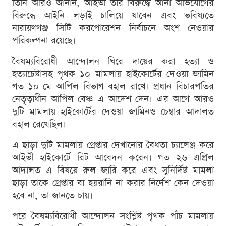
তিনি আরও জানান, আইভী তার বিরুদ্ধে আনা অভিযোগের
বিরুদ্ধে আইনি লড়াই চালিয়ে যাবেন এবং ভবিষ্যতে
নারায়ণগঞ্জ সিটি করপোরেশন নির্বাচনে অংশ নেওয়ার
পরিকল্পনা রয়েছে।
বৈষম্যবিরোধী আন্দোলন ঘিরে দায়ের করা হত্যা ও
হত্যাচেষ্টাসহ পৃথক ১০ মামলায় হাইকোর্টের দেওয়া জামিন
গত ১০ মে আপিল বিভাগ বহাল রাখে। প্রধান বিচারপতির
নেতৃত্বাধীন আপিল বেঞ্চ এ আদেশ দেন। এর আগে আরও
দুটি মামলায় হাইকোর্টের দেওয়া জামিনও চেম্বার আদালত
বহাল রেখেছিল।
এ ছাড়া দুটি মামলায় গ্রেপ্তার দেখানোর বৈধতা চ্যালেঞ্জ করে
আইভী হাইকোর্টে রিট আবেদন করেন। গত ২৬ এপ্রিল
আদালত এ বিষয়ে রুল জারি করে এবং সুনির্দিষ্ট মামলা
ছাড়া তাকে গ্রেপ্তার বা হয়রানি না করার নির্দেশ কেন দেওয়া
হবে না, তা জানতে চায়।
পরে বৈষম্যবিরোধী আন্দোলন সংশ্লিষ্ট পৃথক পাঁচ মামলায়