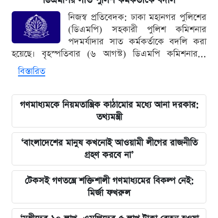
ডিএমপির সাত পুলিশ কর্মকর্তাকে বদলি
নিজস্ব প্রতিবেদক: ঢাকা মহানগর পুলিশের
(ডিএমপি) সহকারী পুলিশ কমিশনার
পদমর্যাদার সাত কর্মকর্তাকে বদলি করা
হয়েছে। বৃহস্পতিবার (৬ আগস্ট) ডিএমপি কমিশনার...
বিস্তারিত
গণমাধ্যমকে নিয়মতান্ত্রিক কাঠামোর মধ্যে আনা দরকার:
তথ্যমন্ত্রী
‘বাংলাদেশের মানুষ কখনোই আওয়ামী লীগের রাজনীতি
গ্রহণ করবে না’
টেকসই গণতন্ত্রে শক্তিশালী গণমাধ্যমের বিকল্প নেই:
মির্জা ফখরুল