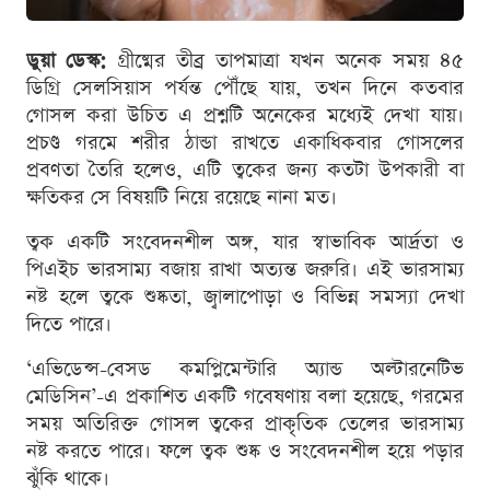
ডুয়া ডেস্ক:
গ্রীষ্মের তীব্র তাপমাত্রা যখন অনেক সময় ৪৫
ডিগ্রি সেলসিয়াস পর্যন্ত পৌঁছে যায়, তখন দিনে কতবার
গোসল করা উচিত এ প্রশ্নটি অনেকের মধ্যেই দেখা যায়।
প্রচণ্ড গরমে শরীর ঠান্ডা রাখতে একাধিকবার গোসলের
প্রবণতা তৈরি হলেও, এটি ত্বকের জন্য কতটা উপকারী বা
ক্ষতিকর সে বিষয়টি নিয়ে রয়েছে নানা মত।
ত্বক একটি সংবেদনশীল অঙ্গ, যার স্বাভাবিক আর্দ্রতা ও
পিএইচ ভারসাম্য বজায় রাখা অত্যন্ত জরুরি। এই ভারসাম্য
নষ্ট হলে ত্বকে শুষ্কতা, জ্বালাপোড়া ও বিভিন্ন সমস্যা দেখা
দিতে পারে।
‘এভিডেন্স-বেসড কমপ্লিমেন্টারি অ্যান্ড অল্টারনেটিভ
মেডিসিন’-এ প্রকাশিত একটি গবেষণায় বলা হয়েছে, গরমের
সময় অতিরিক্ত গোসল ত্বকের প্রাকৃতিক তেলের ভারসাম্য
নষ্ট করতে পারে। ফলে ত্বক শুষ্ক ও সংবেদনশীল হয়ে পড়ার
ঝুঁকি থাকে।