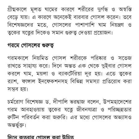
গ্রীষ্মকালে মূলত ঘামের কারণে শরীরের দুর্গন্ধ ও অস্বস্তি
বেড়ে যায়। এ কারণে অনেকেই বারবার গোসল করেন। তবে
বিশেষজ্ঞদের মতে, গোসলের পাশাপাশি ঘাম নিয়ন্ত্রণ ও
ত্বকের যত্নের দিকেও সমান গুরুত্ব দেওয়া প্রয়োজন।
গরমে গোসলের গুরুত্ব
গরমকালে নিয়মিত গোসল শরীরকে পরিষ্কার ও সতেজ
রাখতে সাহায্য করে। দিনে অন্তত এক থেকে দুইবার গোসল
করলে ঘাম, ময়লা ও ব্যাকটেরিয়া দূর হয়। এতে ত্বকের
র‍্যাশ, ফাঙ্গাল ইনফেকশনসহ বিভিন্ন সমস্যা প্রতিরোধ করা
সম্ভব হয়।
চর্মরোগ বিশেষজ্ঞ ড. দীপালি ভরদ্বাজ বলেন, উপমহাদেশের
গরম আবহাওয়ায় ত্বকের যত্নে জীবনযাত্রা ও পরিচ্ছন্নতার
রুটিন পরিবর্তন করা জরুরি। এর মধ্যে গোসলের অভ্যাসও
অন্তর্ভুক্ত।
দিনে কতবার গোসল করা উচিত