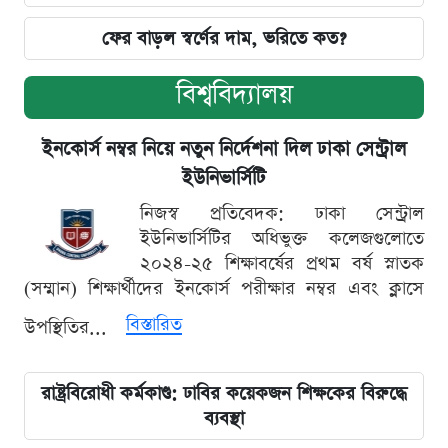
ফের বাড়ল স্বর্ণের দাম, ভরিতে কত?
বিশ্ববিদ্যালয়
ইনকোর্স নম্বর নিয়ে নতুন নির্দেশনা দিল ঢাকা সেন্ট্রাল
ইউনিভার্সিটি
নিজস্ব প্রতিবেদক: ঢাকা সেন্ট্রাল
ইউনিভার্সিটির অধিভুক্ত কলেজগুলোতে
২০২৪-২৫ শিক্ষাবর্ষের প্রথম বর্ষ স্নাতক
(সম্মান) শিক্ষার্থীদের ইনকোর্স পরীক্ষার নম্বর এবং ক্লাসে
বিস্তারিত
উপস্থিতির...
রাষ্ট্রবিরোধী কর্মকাণ্ড: ঢাবির কয়েকজন শিক্ষকের বিরুদ্ধে
ব্যবস্থা