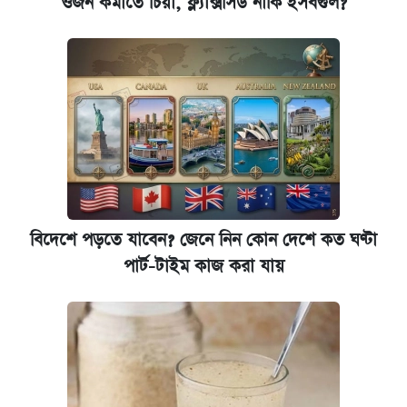
ওজন কমাতে চিয়া, ফ্ল্যাক্সসিড নাকি ইসবগুল?
বিদেশে পড়তে যাবেন? জেনে নিন কোন দেশে কত ঘণ্টা
পার্ট-টাইম কাজ করা যায়