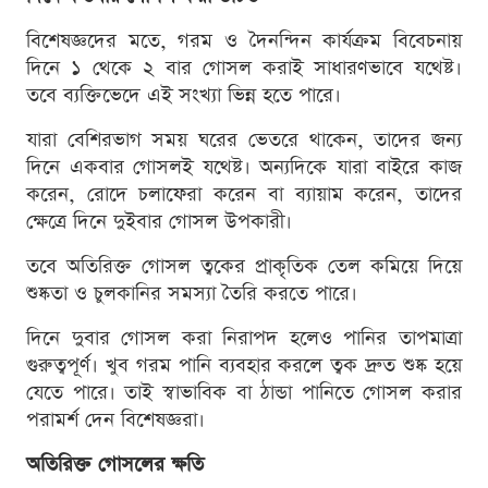
বিশেষজ্ঞদের মতে, গরম ও দৈনন্দিন কার্যক্রম বিবেচনায়
দিনে ১ থেকে ২ বার গোসল করাই সাধারণভাবে যথেষ্ট।
তবে ব্যক্তিভেদে এই সংখ্যা ভিন্ন হতে পারে।
যারা বেশিরভাগ সময় ঘরের ভেতরে থাকেন, তাদের জন্য
দিনে একবার গোসলই যথেষ্ট। অন্যদিকে যারা বাইরে কাজ
করেন, রোদে চলাফেরা করেন বা ব্যায়াম করেন, তাদের
ক্ষেত্রে দিনে দুইবার গোসল উপকারী।
তবে অতিরিক্ত গোসল ত্বকের প্রাকৃতিক তেল কমিয়ে দিয়ে
শুষ্কতা ও চুলকানির সমস্যা তৈরি করতে পারে।
দিনে দুবার গোসল করা নিরাপদ হলেও পানির তাপমাত্রা
গুরুত্বপূর্ণ। খুব গরম পানি ব্যবহার করলে ত্বক দ্রুত শুষ্ক হয়ে
যেতে পারে। তাই স্বাভাবিক বা ঠান্ডা পানিতে গোসল করার
পরামর্শ দেন বিশেষজ্ঞরা।
অতিরিক্ত গোসলের ক্ষতি