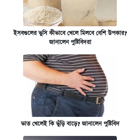
ইসবগুলের ভুসি কীভাবে খেলে মিলবে বেশি উপকার?
জানালেন পুষ্টিবিদরা
ভাত খেলেই কি ভুঁড়ি বাড়ে? জানালেন পুষ্টিবিদ