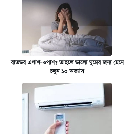
রাতভর এপাশ-ওপাশ? তাহলে ভালো ঘুমের জন্য মেনে
চলুন ১০ অভ্যাস