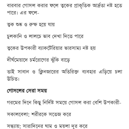
বারবার গোসল করার ফলে ত্বকের প্রাকৃতিক আর্দ্রতা নষ্ট হতে
পারে। এর ফলে-
ত্বক শুষ্ক ও রুক্ষ হয়ে যায়
চুলকানি ও লালচে ভাব দেখা দিতে পারে
ত্বকের উপকারী ব্যাকটেরিয়ার ভারসাম্য নষ্ট হয়
দীর্ঘমেয়াদে চর্মরোগের ঝুঁকি বাড়ে
তাই সাবান ও ক্লিনজারের অতিরিক্ত ব্যবহার এড়িয়ে চলা
উচিত।
গোসলের সেরা সময়
গরমের দিনে কিছু নির্দিষ্ট সময়ে গোসল করা বেশি উপকারী-
সকালবেলা: শরীরকে সতেজ করে
সন্ধ্যায়: সারাদিনের ঘাম ও ময়লা দূর করে