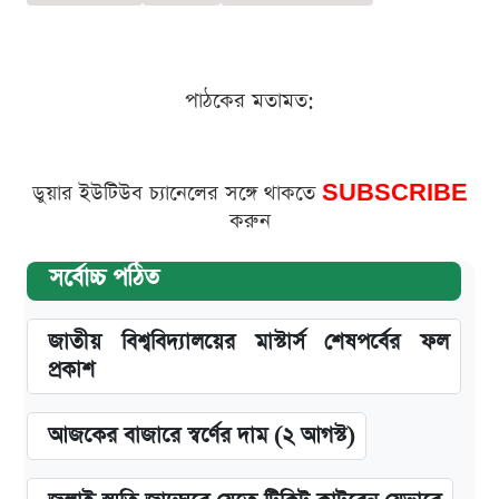
পাঠকের মতামত:
ডুয়ার ইউটিউব চ্যানেলের সঙ্গে থাকতে
SUBSCRIBE
করুন
সর্বোচ্চ পঠিত
জাতীয় বিশ্ববিদ্যালয়ের মাস্টার্স শেষপর্বের ফল
প্রকাশ
আজকের বাজারে স্বর্ণের দাম (২ আগস্ট)