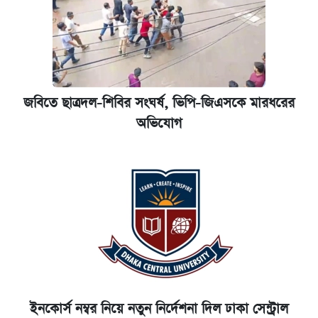
জবিতে ছাত্রদল-শিবির সংঘর্ষ, ভিপি-জিএসকে মারধরের
অভিযোগ
ইনকোর্স নম্বর নিয়ে নতুন নির্দেশনা দিল ঢাকা সেন্ট্রাল