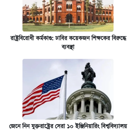
রাষ্ট্রবিরোধী কর্মকাণ্ড: ঢাবির কয়েকজন শিক্ষকের বিরুদ্ধে
ব্যবস্থা
জেনে নিন যুক্তরাষ্ট্রের সেরা ১০ ইঞ্জিনিয়ারিং বিশ্ববিদ্যালয়