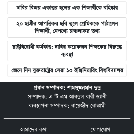
ঢাবির বিজয় একাত্তর হলের এক শিক্ষার্থীকে বহিষ্কার
২০ ছাত্রীর আপত্তিকর ছবি তুলে প্রেমিককে পাঠালেন
শিক্ষার্থী, নেপথ্যে চাঞ্চল্যকর তথ্য
রাষ্ট্রবিরোধী কর্মকাণ্ড: ঢাবির কয়েকজন শিক্ষকের বিরুদ্ধে
ব্যবস্থা
জেনে নিন যুক্তরাষ্ট্রের সেরা ১০ ইঞ্জিনিয়ারিং বিশ্ববিদ্যালয়
প্রধান সম্পাদক: শামসুজ্জামান দুদু
সম্পাদক: এ টি এম আবদুল বারী ড্যানী
ব্যবস্থাপনা সম্পাদক: বায়েজীদ বোস্তামী
আমাদের কথা
যোগাযোগ