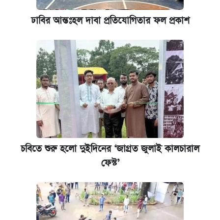
ঢাবির আন্তঃহল দাবা প্রতিযোগিতার ফল প্রকাশ
চবিতে শুরু হলো দুইদিনের ‘জাগ্রত জুলাই কালচারাল
ফেস্ট’