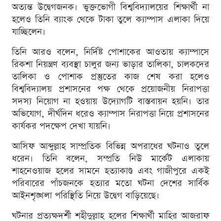
অত্যন্ত উদ্বেগজনক। ভুক্তভোগী বিশ্ববিদ্যালয়ের শিক্ষার্থী না
হলেও তিনি ব্যাংক থেকে টাকা তুলে ক্যাম্পাস এলাকা দিয়ে
যাচ্ছিলেন।
তিনি আরও বলেন, নির্দিষ্ট পোশাকের আওতায় ক্যাম্পাসে
রিকশা নিয়ন্ত্রণ ব্যবস্থা চালুর জন্য ভাড়ার তালিকা, চালকদের
তালিকা ও পোশাক প্রস্তুতের কাজ শেষ করা হলেও
বিশ্ববিদ্যালয় প্রশাসনের পক্ষ থেকে প্রয়োজনীয় নিরাপত্তা
সদস্য নিয়োগ না হওয়ায় উদ্যোগটি বাস্তবায়ন হয়নি। তার
অভিযোগ, দীর্ঘদিন ধরেও ক্যাম্পাস নিরাপত্তা নিয়ে প্রশাসনের
কার্যকর পদক্ষেপ দেখা যায়নি।
আসিফ আব্দুল্লাহ সাম্প্রতিক বিভিন্ন অপরাধের ঘটনাও তুলে
ধরেন। তিনি বলেন, সম্প্রতি নিউ মার্কেট এলাকায়
শাহনেওয়াজ হলের সামনে হত্যাকাণ্ড এবং গাজীপুরে একই
পরিবারের পাঁচজনকে হত্যার মতো ঘটনা দেশের সার্বিক
আইনশৃঙ্খলা পরিস্থিতি নিয়ে উদ্বেগ বাড়িয়েছে।
ঘটনার প্রত্যক্ষদর্শী শহীদুল্লাহ হলের শিক্ষার্থী মাহির আজরাফ