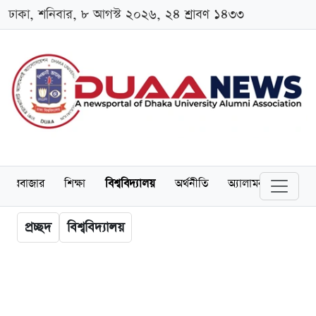
ঢাকা, শনিবার, ৮ আগস্ট ২০২৬, ২৪ শ্রাবণ ১৪৩৩
েয়ারবাজার
শিক্ষা
বিশ্ববিদ্যালয়
অর্থনীতি
অ্যালামনাই
আন্তর
প্রচ্ছদ
বিশ্ববিদ্যালয়