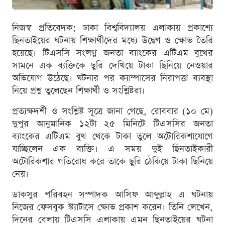
নিজস্ব প্রতিবেদক: ঢাকা বিশ্ববিদ্যালয় এলাকায় প্রকাশ্যে
ছিনতাইয়ের ঘটনায় শিক্ষার্থীদের মধ্যে উদ্বেগ ও ক্ষোভ তৈরি
হয়েছে। টিএসসি সংলগ্ন জনতা ব্যাংকের এটিএম বুথের
সামনে এক ব্যক্তিকে ছুরি দেখিয়ে টাকা ছিনিয়ে নেওয়ার
অভিযোগ উঠেছে। ঘটনার পর ক্যাম্পাসের নিরাপত্তা ব্যবস্থা
নিয়ে প্রশ্ন তুলেছেন শিক্ষার্থী ও সংশ্লিষ্টরা।
প্রত্যক্ষদর্শী ও সংশ্লিষ্ট সূত্রে জানা গেছে, রোববার (১০ মে)
দুপুর আনুমানিক ১২টা ২৫ মিনিটে টিএসসির জনতা
ব্যাংকের এটিএম বুথ থেকে টাকা তুলে অটোরিকশাযোগে
যাচ্ছিলেন এক ব্যক্তি। এ সময় দুই ছিনতাইকারী
অটোরিকশার গতিরোধ করে তাকে ছুরি ঠেকিয়ে টাকা ছিনিয়ে
নেয়।
ডাকসুর পরিবহন সম্পাদক আসিফ আব্দুল্লাহ এ ঘটনায়
নিজের ফেসবুক স্ট্যাটাসে ক্ষোভ প্রকাশ করেন। তিনি লেখেন,
দিনের বেলায় টিএসসি এলাকায় এমন ছিনতাইয়ের ঘটনা