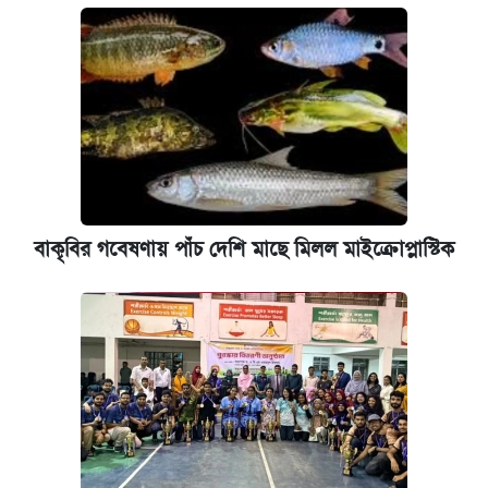
বাকৃবির গবেষণায় পাঁচ দেশি মাছে মিলল মাইক্রোপ্লাস্টিক