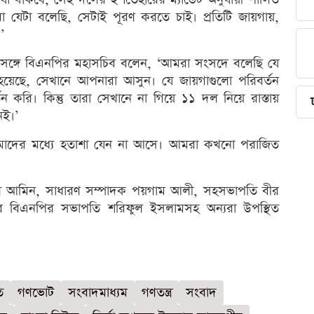
া যেটা বলেছি, সেটাই পূরণ করতে চাই। প্রতিটি জায়গায়,
’
রসঙ্গে বিএনপির মহাসচিব বলেন, ‘আমরা সংসদে বলেছি যে
েছে, সেখানে আপনারা আসুন। যে জায়গাগুলো পরিবর্তন
রি। কিন্তু তারা সেখানে না গিয়ে ১১ দল নিয়ে রাস্তায়
েই।’
‘আমাদের মধ্যে হতাশা যেন না আসে। আমরা কখনো পরাজিত
ল আমিন, সাধারণ সম্পাদক পয়গাম আলী, সহসভাপতি বীর
ৌর বিএনপির সভাপতি শরিফুল ইসলামসহ অন্যরা উপস্থিত
ি
গণভোট
সংবাদমাধ্যম
গণতন্ত্র
সংবাদ