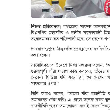
নিজস্ব প্রতিবেদক:
গণতন্ত্রের সাফল্য অনেকাংশ
বিএনপির মহাসচিব ও স্থানীয় সরকারমন্ত্রী 
সংবাদমাধ্যম যত শক্তিশালী হবে, সে দেশের গণতন
শুক্রবার দুপুরে ঠাকুরগাঁও প্রেসক্লাবের নবনির্
কথা বলেন।
সাংবাদিকদের উদ্দেশে মির্জা ফখরুল বলেন,
গুরুত্বপূর্ণ। যাঁরা খারাপ কাজ করবেন, তাঁদে
দেবেন। মিডিয়া যদি শক্ত হয়, সে দেশের গণতন
সাফল্যের ওপর।’
তিনি আরও বলেন, ‘আমরা যাঁরা রাজনীতি করি
সমাধানের চেষ্টা করি। এ ক্ষেত্রে অনেক সময় ভ
রাজনীতিবিদদের সমালোচনা করাই সাংবাদিকদে