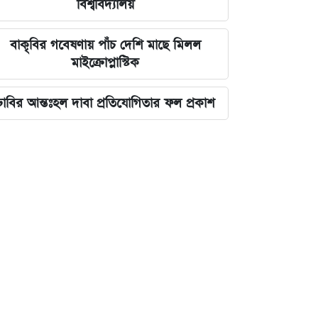
বিশ্ববিদ্যালয়
বাকৃবির গবেষণায় পাঁচ দেশি মাছে মিলল
মাইক্রোপ্লাস্টিক
ঢাবির আন্তঃহল দাবা প্রতিযোগিতার ফল প্রকাশ