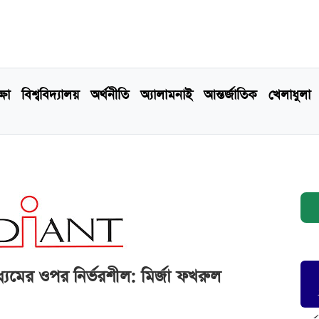
্ষা
বিশ্ববিদ্যালয়
অর্থনীতি
অ্যালামনাই
আন্তর্জাতিক
খেলাধুলা
্যমের ওপর নির্ভরশীল: মির্জা ফখরুল