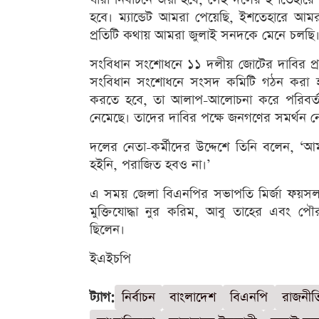
হবে। ম্যান্ডেট আমরা পেয়েছি, ইশতেহারে আমর
প্রতিটি কথায় আমরা জুলাই সনদকে মেনে চলছি।
সংবিধান সংশোধনে ১১ দলীয় জোটের দাবির প্
সংবিধান সংশোধনে সংসদ কমিটি গঠন করা হয়
করতে হবে, তা আলাপ-আলোচনা করে পরিবর্তন ক
নেমেছে। তাদের দাবির পক্ষে জনগণের সমর্থন ন
দলের নেতা-কর্মীদের উদ্দেশে তিনি বলেন, 
হইনি, পরাজিত হবও না।’
এ সময় জেলা বিএনপির সভাপতি মির্জা ফয়স
মুক্তিযোদ্ধা নুর করিম, আবু তাহের এবং প
ছিলেন।
ইএইচপি
ট্যাগ:
নির্বাচন
বাংলাদেশ
বিএনপি
রাজনীত