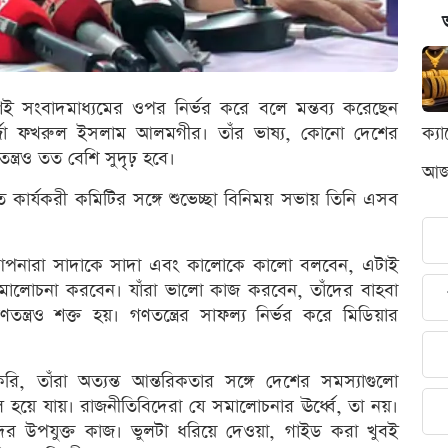
েই সংবাদমাধ্যমের ওপর নির্ভর করে বলে মন্তব্য করেছেন
মির্জা ফখরুল ইসলাম আলমগীর। তাঁর ভাষ্য, কোনো দেশের
ক্য
্ত্রও তত বেশি সুদৃঢ় হবে।
আজক
বাচিত কার্যকরী কমিটির সঙ্গে শুভেচ্ছা বিনিময় সভায় তিনি এসব
 ‘আপনারা সাদাকে সাদা এবং কালোকে কালো বলবেন, এটাই
র সমালোচনা করবেন। যাঁরা ভালো কাজ করবেন, তাঁদের বাহবা
্ত্রও শক্ত হয়। গণতন্ত্রের সাফল্য নির্ভর করে মিডিয়ার
, তাঁরা অত্যন্ত আন্তরিকতার সঙ্গে দেশের সমস্যাগুলো
ুল হয়ে যায়। রাজনীতিবিদেরা যে সমালোচনার ঊর্ধ্বে, তা নয়।
র উপযুক্ত কাজ। ভুলটা ধরিয়ে দেওয়া, গাইড করা খুবই