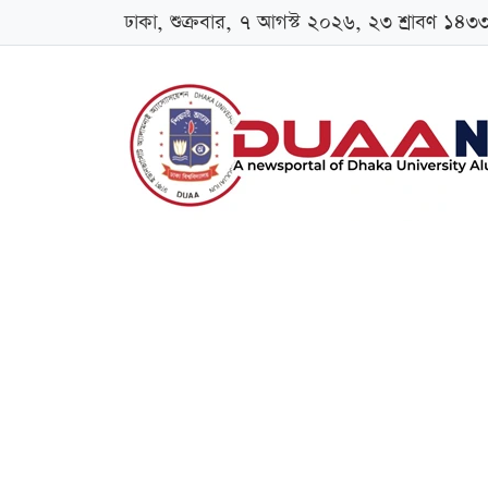
ঢাকা, শুক্রবার, ৭ আগস্ট ২০২৬, ২৩ শ্রাবণ ১৪৩