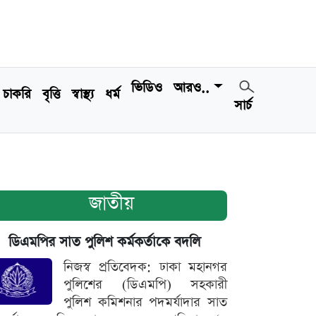
ভিডিও
আরও..
চাকরি
বৃত্তি
স্বাস্থ্য
ধর্ম
সার্চ
জাতীয়
ডিএমপির সাত পুলিশ কর্মকর্তাকে বদলি
নিজস্ব প্রতিবেদক: ঢাকা মহানগর
পুলিশের (ডিএমপি) সহকারী
পুলিশ কমিশনার পদমর্যাদার সাত