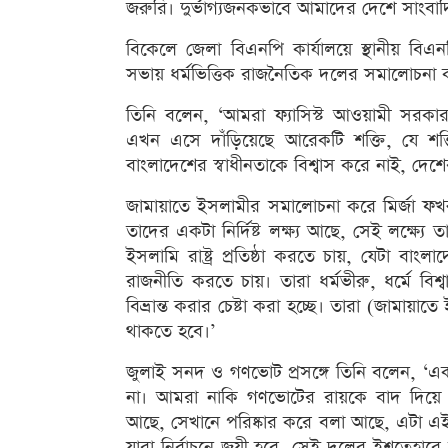
জরুরি। দুর্ভাগ্যজনকভাবে আমাদের দেশে সাংবাদ
বিকেলে জেলা বিএনপি কার্যালয়ে স্থানীয় বি
সভায় ধর্মভিত্তিক রাজনৈতিক দলের সমালোচনা
তিনি বলেন, ‘আমরা ফ্যাসিস্ট আওয়ামী সরকার
এখন এসে দাঁড়িয়েছে আরেকটি শক্তি, যে শক্
বাংলাদেশের স্বাধীনতাকে বিশ্বাস করে নাই, দেশ
জামায়াতে ইসলামীর সমালোচনা করে মির্জা ফখ
তাদের একটা নির্দিষ্ট লক্ষ্য আছে, সেই লক্ষ্যে
ইসলামি রাষ্ট্র প্রতিষ্ঠা করতে চায়, যেটা বাংল
রাজনীতি করতে চায়। তারা ধর্মভীরু, ধর্মে বিশ
বিভ্রান্ত করার চেষ্টা করা হচ্ছে। তারা (জামায়াত
থাকতে হবে।’
জুলাই সনদ ও গণভোট প্রসঙ্গে তিনি বলেন, ‘এক
না। আমরা নাকি গণভোটের রায়কে বাদ দিয়ে দ
আছে, সেখানে পরিষ্কার করে বলা আছে, এটা 
যারা নির্বাচনে জয়ী হবে, সেই দলের ইশতেহারে 