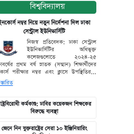
বিশ্ববিদ্যালয়
ইনকোর্স নম্বর নিয়ে নতুন নির্দেশনা দিল ঢাকা
সেন্ট্রাল ইউনিভার্সিটি
নিজস্ব প্রতিবেদক: ঢাকা সেন্ট্রাল
ইউনিভার্সিটির অধিভুক্ত
কলেজগুলোতে ২০২৪-২৫
্ষাবর্ষের প্রথম বর্ষ স্নাতক (সম্মান) শিক্ষার্থীদের
োর্স পরীক্ষার নম্বর এবং ক্লাসে উপস্থিতির...
স্তারিত
াষ্ট্রবিরোধী কর্মকাণ্ড: ঢাবির কয়েকজন শিক্ষকের
বিরুদ্ধে ব্যবস্থা
জেনে নিন যুক্তরাষ্ট্রের সেরা ১০ ইঞ্জিনিয়ারিং