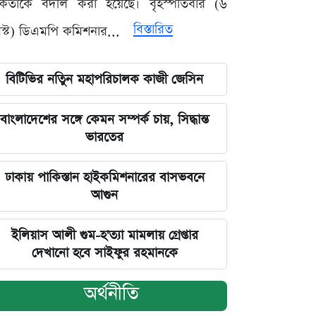
মকর্তাকে বদলি করা হয়েছে। বৃহস্পতিবার (৬
বিস্তারিত
্ট) ডিএমপি কমিশনার...
বিটিভির নতিুন মহাপরিচালক কাজী জেসিন
বাংলাদেশের সঙ্গে কেমন সম্পর্ক চায়, সিদ্ধান্ত
ভারতের
ঢাকায় পাকিস্তান হাইকমিশনারের বাসভবনে
আগুন
ইলিয়াস আলী গুম-হ'ত্যা মামলায় গ্রেপ্তার
দেখানো হবে সাইফুর রহমানকে
অর্থনীতি