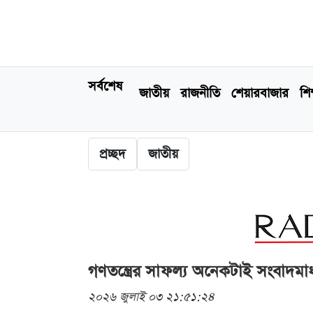
সর্বশেষ
জাতীয়
রাজনীতি
শেয়ারবাজার
শিক
প্রচ্ছদ
জাতীয়
গণতন্ত্রের সাফল্য অনেকটাই সংবাদমাধ
২০২৬ জুলাই ০৩ ২১:৫১:২৪