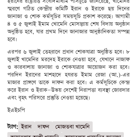
ইরানের রাষ্ট্রায়ত্ত সংবাদমাধ্যম পার্সটুডে জানিয়েছে, খামেনির
স্মরণে গঠিত কেন্দ্রীয় কমিটি ইরান ও ইরাকে ছয় দিনের
জানাজা ও শোক কর্মসূচির সময়সূচি প্রকাশ করেছে। আগামী
৪ ও ৫ জুলাই ইমাম খোমেনি মোসাল্লায় শেষ বিদায় অনুষ্ঠান
অনুষ্ঠিত হবে, যার প্রথম দিনে জানাজার আনুষ্ঠানিকতা সম্পন্ন
হবে।
এরপর ৬ জুলাই তেহরানে প্রধান শোকযাত্রা অনুষ্ঠিত হবে। ৮
জুলাই খামেনির মরদেহ ইরাকে নেওয়া হবে, যেখানে নাজাফ
ও কারবালায় জানাজা ও শোকযাত্রার আয়োজন করা হবে।
পরদিন ইরানের মাশহাদে হযরত ইমাম রেজা (আ.)-এর
মাজার প্রাঙ্গণে তাকে দাফন করা হবে। এ কর্মসূচিকে কেন্দ্র
করে ইরান ও ইরাক—উভয় দেশেই নিরাপত্তা ব্যবস্থা জোরদার
এবং বৃহৎ পরিসরে প্রস্তুতি নেওয়া হয়েছে।
ইএইচপি
ট্যাগ:
ইরান
দাফন
মোজতবা খামেনি