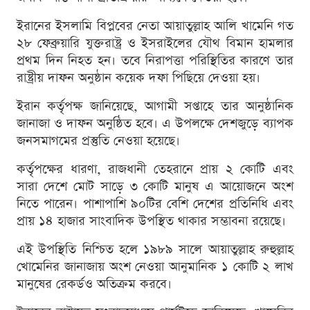
ইরানের ইসলামি বিপ্লবের নেতা আয়াতুল্লাহ আলি খামেনি গত
২৮ ফেব্রুয়ারি যুক্তরাষ্ট্র ও ইসরাইলের যৌথ বিমান হামলার
প্রথম দিন নিহত হন। তবে নিরাপত্তা পরিস্থিতির কারণে তার
রাষ্ট্রীয় দাফন অনুষ্ঠান কয়েক দফা পিছিয়ে দেওয়া হয়।
ইরান কর্তৃপক্ষ জানিয়েছে, আগামী সপ্তাহে তার আনুষ্ঠানিক
জানাজা ও দাফন অনুষ্ঠিত হবে। এ উপলক্ষে দেশজুড়ে ব্যাপক
জনসমাগমের প্রস্তুতি নেওয়া হয়েছে।
কর্তৃপক্ষের ধারণা, রাজধানী তেহরানে প্রায় ২ কোটি এবং
সারা দেশে মোট সাড়ে ৩ কোটি মানুষ এ আয়োজনে অংশ
নিতে পারেন। পাশাপাশি ৯০টির বেশি দেশের প্রতিনিধি এবং
প্রায় ১৪ হাজার সাংবাদিক উপস্থিত থাকার সম্ভাবনা রয়েছে।
এই উপস্থিতি নিশ্চিত হলে ১৯৮৯ সালে আয়াতুল্লাহ রুহুল্লাহ
খোমেনির জানাজায় অংশ নেওয়া আনুমানিক ১ কোটি ২ লাখ
মানুষের রেকর্ডও অতিক্রম করবে।