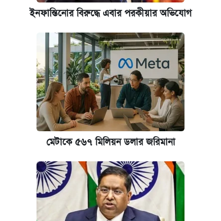
ইনফান্তিনোর বিরুদ্ধে এবার পরকীয়ার অভিযোগ
মেটাকে ৫৬৭ মিলিয়ন ডলার জরিমানা