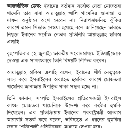
আন্তর্জাতিক ডেস্ক:
ইরানের বর্তমান সর্বোচ্চ নেতা মোজতবা
খামেনি তার বাবা আয়াতুল্লাহ আলি খামেনির জানাজা ও
দাফন অনুষ্ঠানে অংশ নেবেন না। নিরাপত্তাজনিত ঝুঁকির
কারণে এমন সিদ্ধান্ত নেওয়া হয়েছে বলে জানিয়েছেন ভারতে
নিযুক্ত ইরানের সর্বোচ্চ নেতার প্রতিনিধি আয়াতুল্লাহ হাকিম
এলাহি।
বৃহস্পতিবার (২ জুলাই) ভারতীয় সংবাদমাধ্যম ইন্ডিয়া
টুডেকে
দেওয়া এক সাক্ষাৎকারে তিনি বিষয়টি নিশ্চিত করেন।
আয়াতুল্লাহ হাকিম এলাহি বলেন, ইরানের শীর্ষ নেতৃত্বকে
লক্ষ্য করে ইসরাইলের অব্যাহত হুমকির কারণে মোজতবা
খামেনির জানাজায় উপস্থিত থাকা সম্ভব হচ্ছে না।
তিনি জানান, সম্প্রতি ইসরাইলের প্রতিরক্ষামন্ত্রী ইসরাইল
কাৎজ মোজতবা খামেনিকে উদ্দেশ্য করে কঠোর হুমকি
দিয়েছেন। এর প্রতিক্রিয়ায় ইরানের পররাষ্ট্রমন্ত্রী আব্বাস
আরাঘচি সতর্ক করে বলেন, ভবিষ্যতে এ ধরনের হুমকির
জবাব ‘শক্তিশালী প্রতিক্রিয়ার’ মাধ্যমে দেওয়া হবে।