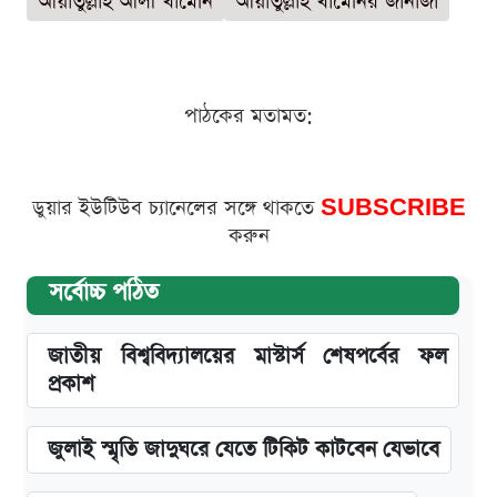
আয়াতুল্লাহ আলী খামেনি
আয়াতুল্লাহ খামেনির জানাজা
পাঠকের মতামত:
ডুয়ার ইউটিউব চ্যানেলের সঙ্গে থাকতে
SUBSCRIBE
করুন
সর্বোচ্চ পঠিত
জাতীয় বিশ্ববিদ্যালয়ের মাস্টার্স শেষপর্বের ফল
প্রকাশ
জুলাই স্মৃতি জাদুঘরে যেতে টিকিট কাটবেন যেভাবে