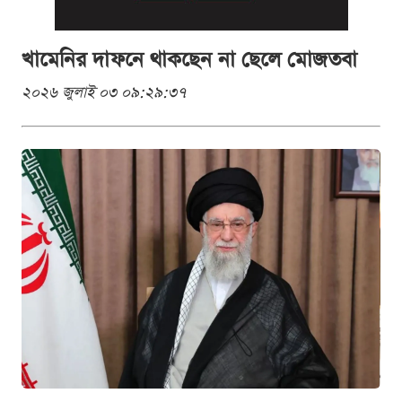
খামেনির দাফনে থাকছেন না ছেলে মোজতবা
২০২৬ জুলাই ০৩ ০৯:২৯:৩৭