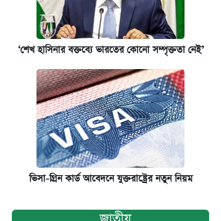
‘শেখ হাসিনার বক্তব্যে ভারতের কোনো সম্পৃক্ততা নেই’
ভিসা-গ্রিন কার্ড আবেদনে যুক্তরাষ্ট্রের নতুন নিয়ম
জাতীয়