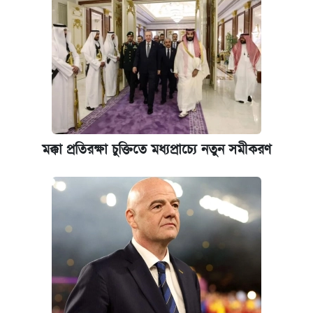
মক্কা প্রতিরক্ষা চুক্তিতে মধ্যপ্রাচ্যে নতুন সমীকরণ