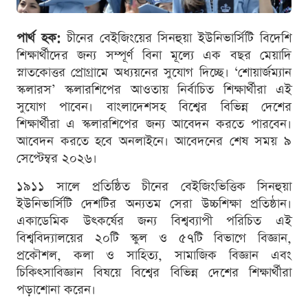
পার্থ হক:
চীনের বেইজিংয়ের সিনহুয়া ইউনিভার্সিটি বিদেশি
শিক্ষার্থীদের জন্য সম্পূর্ণ বিনা মূল্যে এক বছর মেয়াদি
স্নাতকোত্তর প্রোগ্রামে অধ্যয়নের সুযোগ দিচ্ছে। ‘শোয়ার্জম্যান
স্কলারস’ স্কলারশিপের আওতায় নির্বাচিত শিক্ষার্থীরা এই
সুযোগ পাবেন। বাংলাদেশসহ বিশ্বের বিভিন্ন দেশের
শিক্ষার্থীরা এ স্কলারশিপের জন্য আবেদন করতে পারবেন।
আবেদন করতে হবে অনলাইনে। আবেদনের শেষ সময় ৯
সেপ্টেম্বর ২০২৬।
১৯১১ সালে প্রতিষ্ঠিত চীনের বেইজিংভিত্তিক সিনহুয়া
ইউনিভার্সিটি দেশটির অন্যতম সেরা উচ্চশিক্ষা প্রতিষ্ঠান।
একাডেমিক উৎকর্ষের জন্য বিশ্বব্যাপী পরিচিত এই
বিশ্ববিদ্যালয়ের ২০টি স্কুল ও ৫৭টি বিভাগে বিজ্ঞান,
প্রকৌশল, কলা ও সাহিত্য, সামাজিক বিজ্ঞান এবং
চিকিৎসাবিজ্ঞান বিষয়ে বিশ্বের বিভিন্ন দেশের শিক্ষার্থীরা
পড়াশোনা করেন।