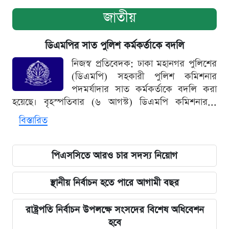
জাতীয়
ডিএমপির সাত পুলিশ কর্মকর্তাকে বদলি
নিজস্ব প্রতিবেদক: ঢাকা মহানগর পুলিশের
(ডিএমপি) সহকারী পুলিশ কমিশনার
পদমর্যাদার সাত কর্মকর্তাকে বদলি করা
হয়েছে। বৃহস্পতিবার (৬ আগস্ট) ডিএমপি কমিশনার...
বিস্তারিত
পিএসসিতে আরও চার সদস্য নিয়োগ
স্থানীয় নির্বাচন হতে পারে আগামী বছর
রাষ্ট্রপতি নির্বাচন উপলক্ষে সংসদের বিশেষ অধিবেশন
হবে