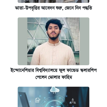
ভাতা-উপবৃত্তির আবেদন শুরু, জেনে নিন পদ্ধতি
ইন্দোনেশিয়ার বিশ্ববিদ্যালয়ে ফুল ফান্ডেড স্কলারশিপ
পেলেন ভোলার ফাহিম