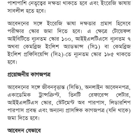
পাশাপাশি নেতৃত্বের দক্ষতা থাকতে হবে এবং ইংরেজি ভাষায়
সাবলীল হতে হবে।
আবেদনের সঙ্গে ইংরেজি ভাষা দক্ষতার প্রমাণ হিসেবে
পরীক্ষার স্কোর জমা দিতে হবে। এ ক্ষেত্রে টোয়েফল
আইবিটিতে ন্যূনতম স্কোর ১০০, আইইএলটিএসে ন্যূনতম ৭
অথবা কেমব্রিজ ইংলিশ অ্যাডভান্স (সি১) বা কেমব্রিজ
ইংলিশ প্রফিসিয়েন্সি (সি২)-তে ন্যূনতম স্কোর ১৮৫ থাকতে
হবে।
প্রয়োজনীয় কাগজপত্র
আবেদনের সঙ্গে জীবনবৃত্তান্ত (সিভি), অনলাইন আবেদনপত্র,
একাডেমিক ট্রান্সক্রিপ্ট, তিনটি রেফারেন্স লেটার,
আইইএলটিএস স্কোর, স্টেটমেন্ট অব পারপাস, লিডারশিপ
পারপাস প্রবন্ধ এবং অন্যান্য প্রাসঙ্গিক কাগজপত্র (যদি থাকে)
জমা দিতে হবে।
আবেদন যেভাবে