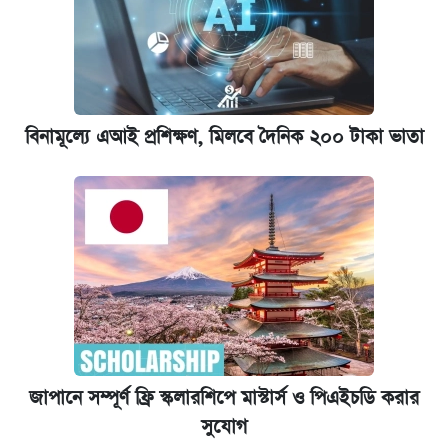
বিনামূল্যে এআই প্রশিক্ষণ, মিলবে দৈনিক ২০০ টাকা ভাতা
জাপানে সম্পূর্ণ ফ্রি স্কলারশিপে মাস্টার্স ও পিএইচডি করার
সুযোগ