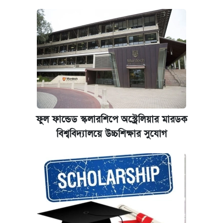
ফুল ফান্ডেড স্কলারশিপে অস্ট্রেলিয়ার মারডক
বিশ্ববিদ্যালয়ে উচ্চশিক্ষার সুযোগ