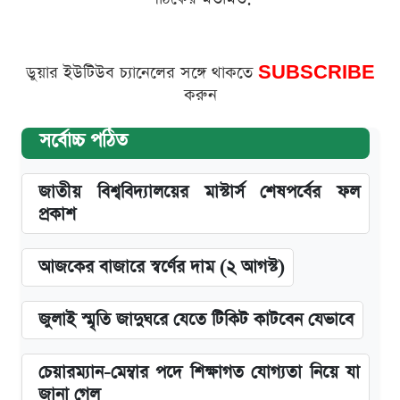
ডুয়ার ইউটিউব চ্যানেলের সঙ্গে থাকতে
SUBSCRIBE
করুন
সর্বোচ্চ পঠিত
জাতীয় বিশ্ববিদ্যালয়ের মাস্টার্স শেষপর্বের ফল
প্রকাশ
আজকের বাজারে স্বর্ণের দাম (২ আগস্ট)
জুলাই স্মৃতি জাদুঘরে যেতে টিকিট কাটবেন যেভাবে
চেয়ারম্যান-মেম্বার পদে শিক্ষাগত যোগ্যতা নিয়ে যা
জানা গেল