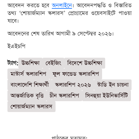
আবেদন করতে হবে
অনলাইনে
। আবেদনপদ্ধতি ও বিস্তারিত
তথ্য ‘শোয়ার্জম্যান স্কলারস’ প্রোগ্রামের ওয়েবসাইটে পাওয়া
যাবে।
আবেদনের শেষ তারিখ আগামী ৯ সেপ্টেম্বর ২০২৬।
ইএইচপি
ট্যাগ:
উচ্চশিক্ষা
বেইজিং
বিদেশে উচ্চশিক্ষা
মাস্টার্স স্কলারশিপ
ফুল ফান্ডেড স্কলারশিপ
বাংলাদেশি শিক্ষার্থী
স্কলারশিপ ২০২৬
স্টাডি ইন চায়না
আন্তর্জাতিক বৃত্তি
চীন স্কলারশিপ
সিনহুয়া ইউনিভার্সিটি
শোয়ার্জম্যান স্কলারস
পাঠকের মতামত: