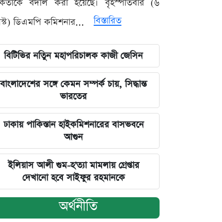
মকর্তাকে বদলি করা হয়েছে। বৃহস্পতিবার (৬
বিস্তারিত
্ট) ডিএমপি কমিশনার...
বিটিভির নতিুন মহাপরিচালক কাজী জেসিন
বাংলাদেশের সঙ্গে কেমন সম্পর্ক চায়, সিদ্ধান্ত
ভারতের
ঢাকায় পাকিস্তান হাইকমিশনারের বাসভবনে
আগুন
ইলিয়াস আলী গুম-হ'ত্যা মামলায় গ্রেপ্তার
দেখানো হবে সাইফুর রহমানকে
অর্থনীতি