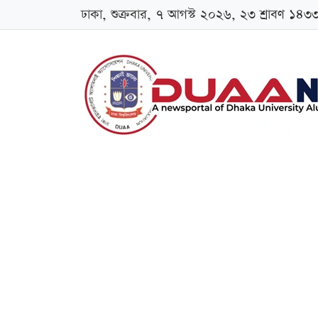
ঢাকা, শুক্রবার, ৭ আগস্ট ২০২৬, ২৩ শ্রাবণ ১৪৩