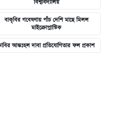
বিশ্ববিদ্যালয়
বাকৃবির গবেষণায় পাঁচ দেশি মাছে মিলল
মাইক্রোপ্লাস্টিক
ঢাবির আন্তঃহল দাবা প্রতিযোগিতার ফল প্রকাশ