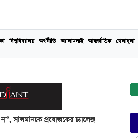
্ষা
বিশ্ববিদ্যালয়
অর্থনীতি
অ্যালামনাই
আন্তর্জাতিক
খেলাধুলা
া’, সালমানকে প্রযোজকের চ্যালেঞ্জ