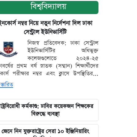
বিশ্ববিদ্যালয়
ইনকোর্স নম্বর নিয়ে নতুন নির্দেশনা দিল ঢাকা
সেন্ট্রাল ইউনিভার্সিটি
নিজস্ব প্রতিবেদক: ঢাকা সেন্ট্রাল
ইউনিভার্সিটির অধিভুক্ত
কলেজগুলোতে ২০২৪-২৫
্ষাবর্ষের প্রথম বর্ষ স্নাতক (সম্মান) শিক্ষার্থীদের
োর্স পরীক্ষার নম্বর এবং ক্লাসে উপস্থিতির...
স্তারিত
াষ্ট্রবিরোধী কর্মকাণ্ড: ঢাবির কয়েকজন শিক্ষকের
বিরুদ্ধে ব্যবস্থা
জেনে নিন যুক্তরাষ্ট্রের সেরা ১০ ইঞ্জিনিয়ারিং