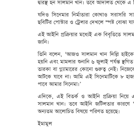
দ্বারস্থ হন সালমান খান। তবে আদালত থেকে এ বি
যদিও সিনেমার নির্মাতারা কোথাও সরাসরি স
ছবিটির পোস্টার ও ট্রেলার দেখলে স্পষ্ট বোঝা য
এই আইনি প্রক্রিয়ার মধ্যেই এক বিবৃতিতে সাল
জানি।
তিনি বলেন, ‘আজও সালমান খান দিল্লি হাইকোর্
হয়নি এবং মামলার শুনানি ৬ জুলাই পর্যন্ত স্
তারকা বা গ্ল্যামারের কোনো গুরুত্ব নেই। নি
আটকে যাবে না। আমি এই সিনেমাটিকে ৮ হাজার স
পাবে আমার সিনেমা।’
এদিকে, এই বিতর্ক ও আইনি প্রক্রিয়া নিয়ে এ
সালমান খান। তবে আইনি জটিলতার কারণে ‘কা
অন্যতম আলোচিত বিষয়ে পরিণত হয়েছে।
ইমামুল