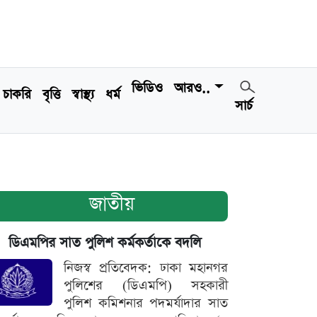
ভিডিও
আরও..
চাকরি
বৃত্তি
স্বাস্থ্য
ধর্ম
সার্চ
জাতীয়
ডিএমপির সাত পুলিশ কর্মকর্তাকে বদলি
নিজস্ব প্রতিবেদক: ঢাকা মহানগর
পুলিশের (ডিএমপি) সহকারী
পুলিশ কমিশনার পদমর্যাদার সাত