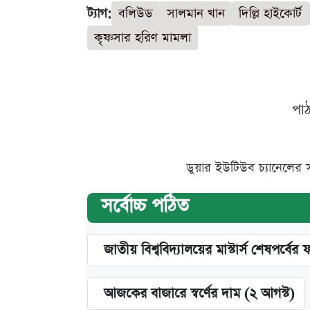
ট্যাগ:
বলিউড
সালমান খান
দিল্লি হাইকোর্ট
কৃষ্ণসার হরিণ মামলা
পা
ডুয়ার ইউটিউব চ্যানেলের 
সর্বোচ্চ পঠিত
জাতীয় বিশ্ববিদ্যালয়ের মাস্টার্স শেষপর্বের 
আজকের বাজারে স্বর্ণের দাম (২ আগস্ট)