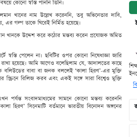
ষয়ে কোনো স্বস্তি পাননি তিনি।
ালমান খানের নাম উল্লেখ করেননি, তবু অভিনেতার দাবি,
ায়, এর গল্প তাকে ঘিরেই নির্মিত হয়েছে।
মান খানকে উদ্দেশ করে কঠোর মন্তব্য করেন প্রযোজক অমিত
টে স্বস্তি পেলেন না। ছবিটির ওপর কোনো নিষেধাজ্ঞা জারি
থগিত রাখা হয়েছে। আমি আগেও বলেছিলাম যে, আদালতের কাছে
শিক
জেকে বলিউডের বাবা বা জনক বললেই ‘কালা হিরণ’-এর মুক্তি
ইনক
্ক্রিনে রিলিজ করব এবং একই সঙ্গে সারা বিশ্বেও মুক্তি
বি
খন পর্যন্ত সংবাদমাধ্যমের সামনে কোনো মন্তব্য করেননি
লা হিরণ’ সিনেমাটি বর্তমানে ভারতীয় বিনোদন অঙ্গনের
র