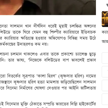
া সালমান খান দীর্ঘদিন ধরেই মুম্বাই চলচ্চিত্র অঙ্গনের
লিউডে তাকে ঘিরে যেমন বহু শিল্পীর ক্যারিয়ারে ইতিবাচক
ক্য
ক্যারিয়ার ক্ষতিগ্রস্ত হওয়ার অভিযোগও বিভিন্ন সময় উঠে
আজক
র্মকাণ্ডের উদাহরণও কম নয়।
চনা চলমান থাকলেও এবার তাকে প্রকাশ্যে চ্যালেঞ্জ ছুড়ে
ানি। তার ভাষ্য, ‘নিজেকে বলিউডের বাপ ভাবলেই প্রভাব
রো বিতর্কের সূত্রপাত ‘কালা হিরণ’ (কৃষ্ণসার হরিণ) নামের
জস্থানে কৃষ্ণসার হরিণ হত্যা মামলায় জড়িয়েছিলেন সালমান
ে সিনেমা নির্মাণের ঘোষণা দেওয়ার পর আইনি জটিলতায়
 সিনেমার মুক্তি ঠেকাতে সম্প্রতি ভারতের দিল্লি হাইকোর্টের