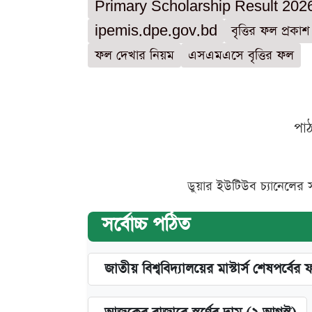
Primary Scholarship Result 202
ipemis.dpe.gov.bd
বৃত্তির ফল প্রকাশ
ফল দেখার নিয়ম
এসএমএসে বৃত্তির ফল
পা
ডুয়ার ইউটিউব চ্যানেলের 
সর্বোচ্চ পঠিত
জাতীয় বিশ্ববিদ্যালয়ের মাস্টার্স শেষপর্বের 