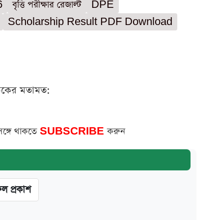
6
বৃত্তি পরীক্ষার রেজাল্ট
DPE
Scholarship Result PDF Download
ঠকের মতামত:
সঙ্গে থাকতে
SUBSCRIBE
করুন
ফল প্রকাশ