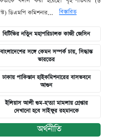
মকর্তাকে বদলি করা হয়েছে। বৃহস্পতিবার (৬
বিস্তারিত
্ট) ডিএমপি কমিশনার...
বিটিভির নতিুন মহাপরিচালক কাজী জেসিন
বাংলাদেশের সঙ্গে কেমন সম্পর্ক চায়, সিদ্ধান্ত
ভারতের
ঢাকায় পাকিস্তান হাইকমিশনারের বাসভবনে
আগুন
ইলিয়াস আলী গুম-হ'ত্যা মামলায় গ্রেপ্তার
দেখানো হবে সাইফুর রহমানকে
অর্থনীতি