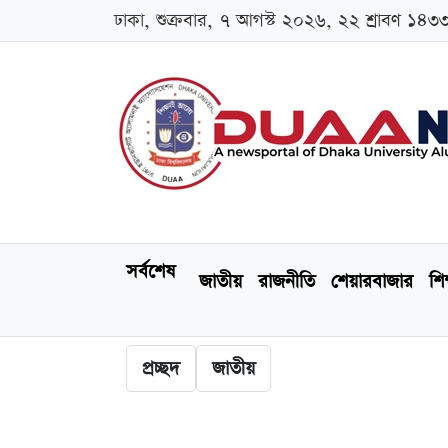
ঢাকা, শুক্রবার, ৭ আগস্ট ২০২৬, ২২ শ্রাবণ ১৪৩
সর্বশেষ
জাতীয়
রাজনীতি
শেয়ারবাজার
শিক
প্রচ্ছদ
জাতীয়