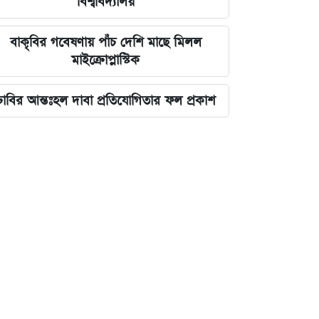
বিশ্ববিদ্যালয়
বাকৃবির গবেষণায় পাঁচ দেশি মাছে মিলল
মাইক্রোপ্লাস্টিক
ঢাবির আন্তঃহল দাবা প্রতিযোগিতার ফল প্রকাশ