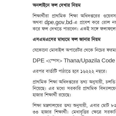
অনলাইনে ফল দেখার নিয়ম
শিক্ষার্থীরা প্রাথমিক শিক্ষা অধিদপ্তরে
অথবা dpe.gov.bd-এ প্রবেশ করে রোল নম্ব
করে ফল দেখতে পারবেন। একই সঙ্গে ফলাফল
এসএমএসের মাধ্যমে ফল জানার নিয়ম
যেকোনো মোবাইল অপারেটর থেকে নিচের ফরম্
DPE <স্পেস> Thana/Upazila Code 
এরপর বার্তাটি পাঠাতে হবে ১৬২২২ নম্বরে।
প্রাথমিক শিক্ষা অধিদপ্তরের তথ্য অনুযায়ী, চলতি
নিয়েছে। এর মধ্যে সরকারি প্রাথমিক বিদ্যালয়
হাজার শিক্ষার্থী রয়েছে।
শিক্ষা মন্ত্রণালয়ের তথ্য অনুযায়ী, এবার মোট ৮২ 
৩৩ হাজার শিক্ষার্থী। মেধাবৃত্তির ক্ষেত্রে স