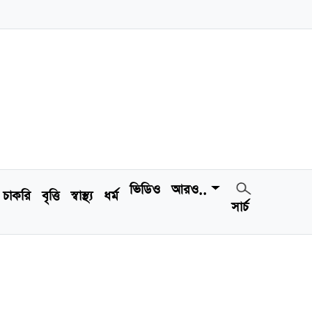
ভিডিও
আরও..
চাকরি
বৃত্তি
স্বাস্থ্য
ধর্ম
সার্চ