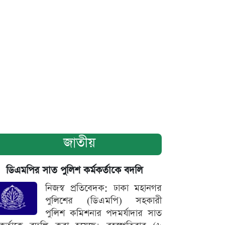
জাতীয়
ডিএমপির সাত পুলিশ কর্মকর্তাকে বদলি
নিজস্ব প্রতিবেদক: ঢাকা মহানগর
পুলিশের (ডিএমপি) সহকারী
পুলিশ কমিশনার পদমর্যাদার সাত