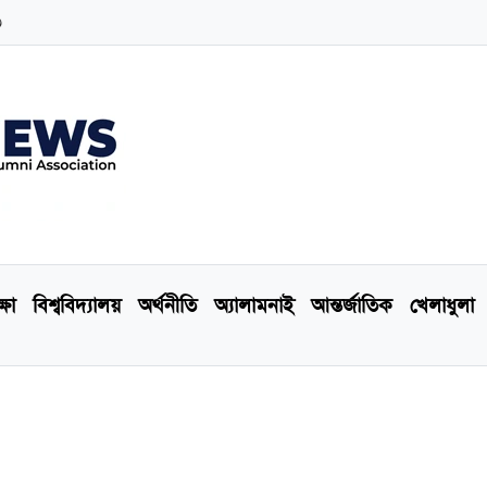
৩
্ষা
বিশ্ববিদ্যালয়
অর্থনীতি
অ্যালামনাই
আন্তর্জাতিক
খেলাধুলা