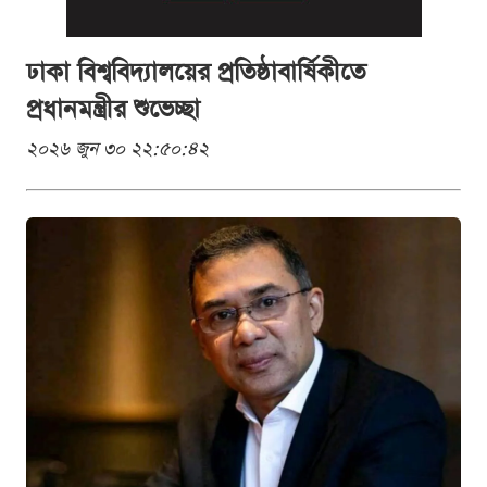
ঢাকা বিশ্ববিদ্যালয়ের প্রতিষ্ঠাবার্ষিকীতে
প্রধানমন্ত্রীর শুভেচ্ছা
২০২৬ জুন ৩০ ২২:৫০:৪২