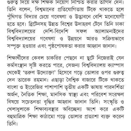
গুরুত্ব দিয়ে দক্ষ শিক্ষক নিয়োগ নিশ্চিত করার তাগিদ দেন।
তিনি বলেন, বিশ্বমানের প্রতিযোগিতায় টিকে থাকতে হলে
পুঁথিগত বিদ্যার চেয়ে গবেষণা ও উদ্ভাবনে বেশি মনোযোগী
হতে হবে। ব্রিটেনসহ উন্নত বিশ্বের উদাহরণ টেনে তিনি ঢাকা
বিশ্ববিদ্যালয়ের দেশি-বিদেশি সফল অ্যালামনাইদের
বিশ্ববিদ্যালয়ের গবেষণা ও উন্নয়নে আরও সক্রিয়ভাবে
সম্পৃক্ত হওয়ার এবং পৃষ্ঠপোষকতা করার আহ্বান জানান।
শিক্ষার্থীদের কেবল চাকরির পেছনে না ছুটে নিজেরাই যেন
কর্মসংস্থান সৃষ্টি করতে পারে, সেজন্য বিশ্ববিদ্যালয় ক্যাম্পাস
থেকেই ‘তরুণ উদ্যোক্তা’ হিসেবে গড়ে তোলার ওপর গুরুত্ব
দেন তারেক রহমান। এছাড়া বৈশ্বিক বাজারে টিকে থাকতে
বাংলা ও ইংরেজির পাশাপাশি তৃতীয় একটি ভাষায় পারদর্শিতা
অর্জন, নৈতিক শিক্ষা, মানসিক স্বাস্থ্য এবং পরিবেশ সংরক্ষণ
বিষয়ে সচেতনতা বৃদ্ধির আহ্বান জানান তিনি। সংস্কৃতি ও
খেলাধুলাকে শিক্ষাব্যবস্থার অবিচ্ছেদ্য অংশ করে একটি
বহুমাত্রিক শিক্ষা কাঠামো গড়ে তোলার প্রত্যাশা ব্যক্ত করেন
তিনি।