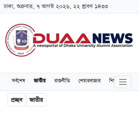
ঢাকা, শুক্রবার, ৭ আগস্ট ২০২৬, ২২ শ্রাবণ ১৪৩৩
সর্বশেষ
জাতীয়
রাজনীতি
শেয়ারবাজার
শিক্ষা
বিশ্বব
প্রচ্ছদ
জাতীয়