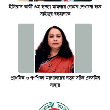
ইলিয়াস আলী গুম-হ'ত্যা মামলায় গ্রেপ্তার দেখানো হবে
সাইফুর রহমানকে
প্রাথমিক ও গণশিক্ষা মন্ত্রণালয়ের নতুন সচিব জেসমিন
নাহার