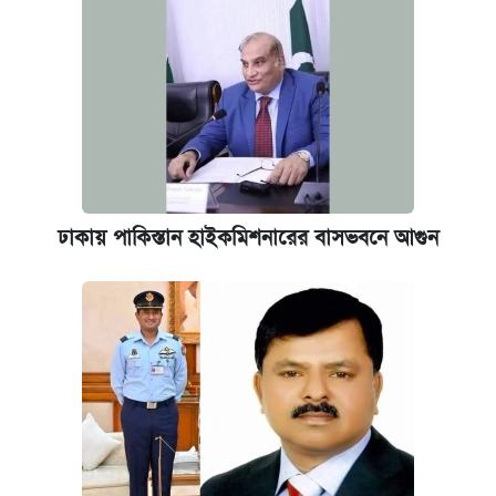
আজকের বাজারে স্বর্ণ-রুপার দাম (৫ আগস্ট)
ঢাকায় পাকিস্তান হাইকমিশনারের বাসভবনে আগুন