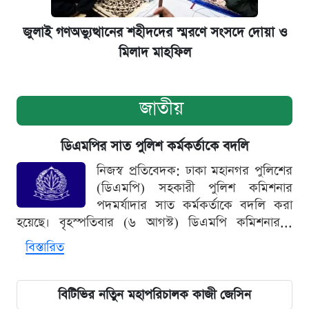
জুলাই গণঅভ্যুত্থানের শহীদদের স্মরণে সংসদে দোয়া ও
মিলাদ মাহফিল
জাতীয়
ডিএমপির সাত পুলিশ কর্মকর্তাকে বদলি
নিজস্ব প্রতিবেদক: ঢাকা মহানগর পুলিশের
(ডিএমপি) সহকারী পুলিশ কমিশনার
পদমর্যাদার সাত কর্মকর্তাকে বদলি করা
হয়েছে। বৃহস্পতিবার (৬ আগস্ট) ডিএমপি কমিশনার...
বিস্তারিত
বিটিভির নতিুন মহাপরিচালক কাজী জেসিন