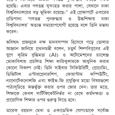
হয়েছি। এবার গণতন্ত্র সুসংহত করার পালা, যেখানে ঢাকা
বিশ্ববিদ্যালয়ের বড় ভূমিকা রয়েছে।” এই প্রেক্ষাপটে এবারের
প্রতিপাদ্য ‘গণতন্ত্র পুনরুদ্ধার ও উচ্চশিক্ষায় ঢাকা
বিশ্ববিদ্যালয়’ অত্যন্ত সময়োপযোগী হয়েছে বলে তিনি মন্তব্য
করেন।
ভবিষ্যৎ প্রজন্মকে দক্ষ মানবসম্পদ হিসেবে গড়ে তোলার
আহ্বান জানিয়ে প্রধানমন্ত্রী বলেন, চতুর্থ শিল্পবিপ্লবের এই
যুগে কৃত্রিম বুদ্ধিমত্তা (AI) ও অটোমেশনের চ্যালেঞ্জ
মোকাবিলায় প্রচলিত শিক্ষা কারিকুলামকে আধুনিক করার
কোনো বিকল্প নেই। তিনি সাইবার সিকিউরিটি, প্রোগ্রামিং,
ডিজিটাল এন্টারপ্রেনারশিপ, কোয়ান্টাম কম্পিউটিং,
ন্যানোটেকনোলজি এবং ফাইভ-জি প্রযুক্তির মতো বিষয়গুলো
পাঠ্যসূচিতে অন্তর্ভুক্ত করার ওপর জোর দেন। তার মতে,
শিক্ষাকে কেবল সার্টিফিকেটনির্ভর না রেখে কর্মদক্ষতা ও
প্রায়োগিক শিক্ষার ওপর গুরুত্ব দিতে হবে।
তারেক রহমান মেধা ও একাডেমিক যোগ্যতাকে সর্বোচ্চ