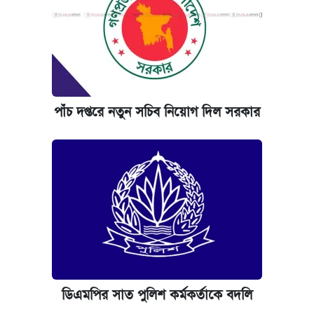
পাঁচ দপ্তরে নতুন সচিব নিয়োগ দিল সরকার
ডিএমপির সাত পুলিশ কর্মকর্তাকে বদলি