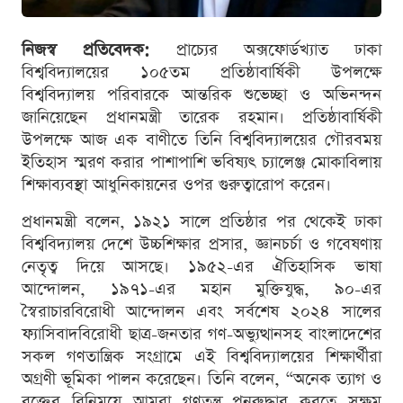
নিজস্ব প্রতিবেদক:
প্রাচ্যের অক্সফোর্ডখ্যাত ঢাকা
বিশ্ববিদ্যালয়ের ১০৫তম প্রতিষ্ঠাবার্ষিকী উপলক্ষে
বিশ্ববিদ্যালয় পরিবারকে আন্তরিক শুভেচ্ছা ও অভিনন্দন
জানিয়েছেন প্রধানমন্ত্রী তারেক রহমান। প্রতিষ্ঠাবার্ষিকী
উপলক্ষে আজ এক বাণীতে তিনি বিশ্ববিদ্যালয়ের গৌরবময়
ইতিহাস স্মরণ করার পাশাপাশি ভবিষ্যৎ চ্যালেঞ্জ মোকাবিলায়
শিক্ষাব্যবস্থা আধুনিকায়নের ওপর গুরুত্বারোপ করেন।
প্রধানমন্ত্রী বলেন, ১৯২১ সালে প্রতিষ্ঠার পর থেকেই ঢাকা
বিশ্ববিদ্যালয় দেশে উচ্চশিক্ষার প্রসার, জ্ঞানচর্চা ও গবেষণায়
নেতৃত্ব দিয়ে আসছে। ১৯৫২-এর ঐতিহাসিক ভাষা
আন্দোলন, ১৯৭১-এর মহান মুক্তিযুদ্ধ, ৯০-এর
স্বৈরাচারবিরোধী আন্দোলন এবং সর্বশেষ ২০২৪ সালের
ফ্যাসিবাদবিরোধী ছাত্র-জনতার গণ-অভ্যুত্থানসহ বাংলাদেশের
সকল গণতান্ত্রিক সংগ্রামে এই বিশ্ববিদ্যালয়ের শিক্ষার্থীরা
অগ্রণী ভূমিকা পালন করেছেন। তিনি বলেন, “অনেক ত্যাগ ও
রক্তের বিনিময়ে আমরা গণতন্ত্র পুনরুদ্ধার করতে সক্ষম