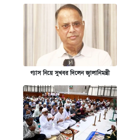
গ্যাস নিয়ে সুখবর দিলেন জ্বালানিমন্ত্রী