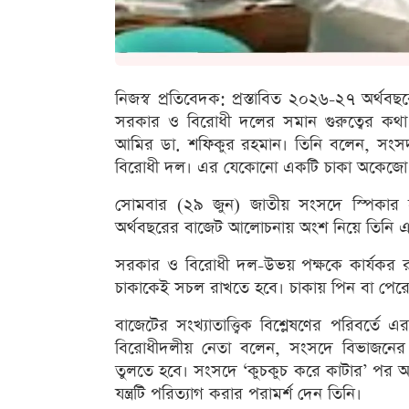
নিজস্ব প্রতিবেদক: প্রস্তাবিত ২০২৬-২৭ অর
সরকার ও বিরোধী দলের সমান গুরুত্বের কথা
আমির ডা. শফিকুর রহমান। তিনি বলেন, সংসদ
বিরোধী দল। এর যেকোনো একটি চাকা অকেজো 
সোমবার (২৯ জুন) জাতীয় সংসদে স্পিকার হা
অর্থবছরের বাজেট আলোচনায় অংশ নিয়ে তিনি এ 
সরকার ও বিরোধী দল-উভয় পক্ষকে কার্যকর র
চাকাকেই সচল রাখতে হবে। চাকায় পিন বা পেরে
বাজেটের সংখ্যাতাত্ত্বিক বিশ্লেষণের পরিবর্ত
বিরোধীদলীয় নেতা বলেন, সংসদে বিভাজনের 
তুলতে হবে। সংসদে ‘কুচকুচ করে কাটার’ পর আ
যন্ত্রটি পরিত্যাগ করার পরামর্শ দেন তিনি।