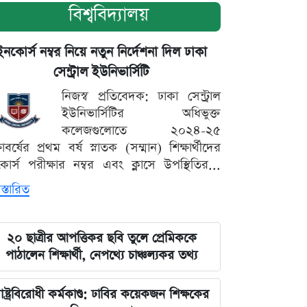
বিশ্ববিদ্যালয়
ইনকোর্স নম্বর নিয়ে নতুন নির্দেশনা দিল ঢাকা
সেন্ট্রাল ইউনিভার্সিটি
নিজস্ব প্রতিবেদক: ঢাকা সেন্ট্রাল
ইউনিভার্সিটির অধিভুক্ত
কলেজগুলোতে ২০২৪-২৫
্ষাবর্ষের প্রথম বর্ষ স্নাতক (সম্মান) শিক্ষার্থীদের
োর্স পরীক্ষার নম্বর এবং ক্লাসে উপস্থিতির...
স্তারিত
২০ ছাত্রীর আপত্তিকর ছবি তুলে প্রেমিককে
পাঠালেন শিক্ষার্থী, নেপথ্যে চাঞ্চল্যকর তথ্য
াষ্ট্রবিরোধী কর্মকাণ্ড: ঢাবির কয়েকজন শিক্ষকের