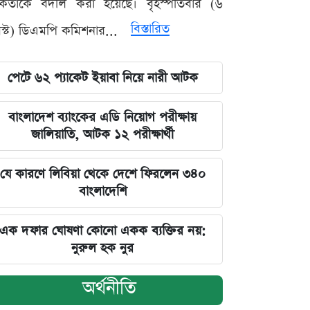
মকর্তাকে বদলি করা হয়েছে। বৃহস্পতিবার (৬
বিস্তারিত
্ট) ডিএমপি কমিশনার...
পেটে ৬২ প্যাকেট ইয়াবা নিয়ে নারী আটক
বাংলাদেশ ব্যাংকের এডি নিয়োগ পরীক্ষায়
জালিয়াতি, আটক ১২ পরীক্ষার্থী
যে কারণে লিবিয়া থেকে দেশে ফিরলেন ৩৪০
বাংলাদেশি
এক দফার ঘোষণা কোনো একক ব্যক্তির নয়:
নুরুল হক নুর
অর্থনীতি