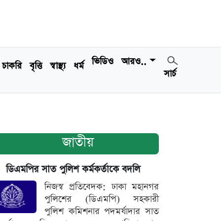
ভিডিও
আরও..
চাকরি
বৃত্তি
স্বাস্থ্য
ধর্ম
সার্চ
জাতীয়
ডিএমপির সাত পুলিশ কর্মকর্তাকে বদলি
নিজস্ব প্রতিবেদক: ঢাকা মহানগর
পুলিশের (ডিএমপি) সহকারী
পুলিশ কমিশনার পদমর্যাদার সাত