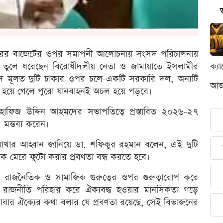
্থবছরের বাজেটের ওপর সমাপনী আলোচনায় সংসদ পরিচালনায়
 তুলে ধরেছেন বিরোধীদলীয় নেতা ও জামায়াতে ইসলামীর
ক্য
 মূলত দুটি চাকার ওপর চলে-একটি সরকারি দল, অন্যটি
আজক
হয়ে গেলে পুরো যানবাহনই অচল হয়ে পড়বে।
ফিজ উদ্দিন আহমদের সভাপতিত্বে প্রস্তাবিত ২০২৬-২৭
মন্তব্য করেন।
াখার আহ্বান জানিয়ে ডা. শফিকুর রহমান বলেন, এই দুটি
ক মেরে ফুটো করার প্রবণতা বন্ধ করতে হবে।
ে এর রাজনৈতিক ও সামাজিক গুরুত্বের ওপর গুরুত্বারোপ করে
রাজনীতি পরিহার করে ঐক্যবদ্ধ হওয়ার মানসিকতা গড়ে
বার ঐক্যের কথা বলার যে প্রবণতা রয়েছে, সেই বিভাজনের