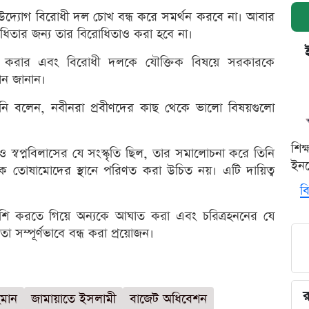
দ্যোগ বিরোধী দল চোখ বন্ধ করে সমর্থন করবে না। আবার
তার জন্য তার বিরোধিতাও করা হবে না।
ান করার এবং বিরোধী দলকে যৌক্তিক বিষয়ে সরকারকে
ন জানান।
িনি বলেন, নবীনরা প্রবীণদের কাছ থেকে ভালো বিষয়গুলো
শিক
স্বপ্নবিলাসের যে সংস্কৃতি ছিল, তার সমালোচনা করে তিনি
ইনক
 তোষামোদের স্থানে পরিণত করা উচিত নয়। এটি দায়িত্ব
বি
ুশি করতে গিয়ে অন্যকে আঘাত করা এবং চরিত্রহননের যে
া সম্পূর্ণভাবে বন্ধ করা প্রয়োজন।
র
হমান
জামায়াতে ইসলামী
বাজেট অধিবেশন