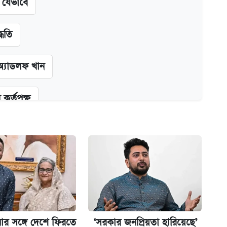
ন যেভাবে
্ধতি
অ্যাডলফ খান
কর্তৃপক্ষ
ক্সের দাম ও ফিচার
না গেল
ার সঙ্গে দেশে ফিরতে
‘সরকার জনপ্রিয়তা হারিয়েছে’