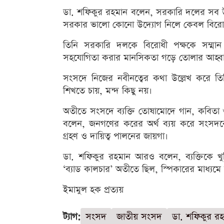
ডা. শফিকুর রহমান বলেন, সরকারি দলের সব উ
সরকার ভালো কোনো উদ্যোগ নিলে কেবল বিরোধি
তিনি সরকারি দলকে বিরোধী পক্ষকে সম্ম
সহযোগিতা করার মানসিকতা গড়ে তোলার আহ্বা
সংসদে নিজের নবীনত্বের কথা উল্লেখ করে ত
শিখতে চায়, মন্দ কিছু নয়।
অতীতে সংসদে ব্যক্তি তোষামোদে গান, কবিতা ও 
বলেন, জনগণের করের অর্থ ব্যয় করে সংসদকে
গ্রহণ ও দায়িত্ব পালনের জায়গা।
ডা. শফিকুর রহমান আরও বলেন, ব্যক্তিকে খ
‘ব্যাড কালচার’ অতীতে ছিল, স্পিকারের মাধ্যমে ত
ইমামুল হক প্রত্যয়
ট্যাগ:
সংসদ
জাতীয় সংসদ
ডা. শফিকুর র