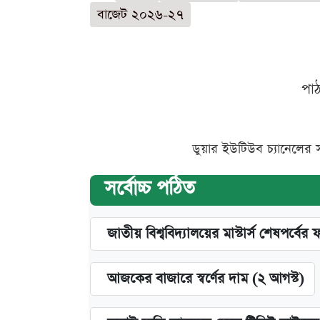
বাজেট ২০২৬-২৭
পা
ডুয়ার ইউটিউব চ্যানেলের 
সর্বোচ্চ পঠিত
জাতীয় বিশ্ববিদ্যালয়ের মাস্টার্স শেষপর্বের 
আজকের বাজারে স্বর্ণের দাম (২ আগস্ট)