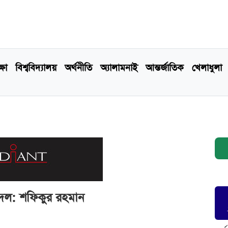
্ষা
বিশ্ববিদ্যালয়
অর্থনীতি
অ্যালামনাই
আন্তর্জাতিক
খেলাধুলা
দল: শফিকুর রহমান