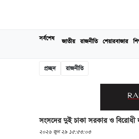
সর্বশেষ
জাতীয়
রাজনীতি
শেয়ারবাজার
শিক
প্রচ্ছদ
রাজনীতি
সংসদের দুই চাকা সরকার ও বিরোধী 
২০২৬ জুন ২৯ ১৫:৫৩:০৩