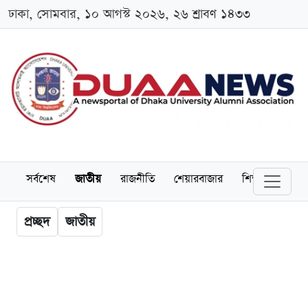
ঢাকা, সোমবার, ১০ আগস্ট ২০২৬, ২৬ শ্রাবণ ১৪৩৩
সর্বশেষ
জাতীয়
রাজনীতি
শেয়ারবাজার
শিক্ষা
বিশ্বব
প্রচ্ছদ
জাতীয়