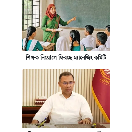
শিক্ষক নিয়োগে ফিরছে ম্যানেজিং কমিটি