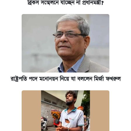
ব্রিকস সম্মেলনে যাচ্ছেন না প্রধানমন্ত্রী?
রাষ্ট্রপতি পদে মনোনয়ন নিয়ে যা বললেন মির্জা ফখরুল