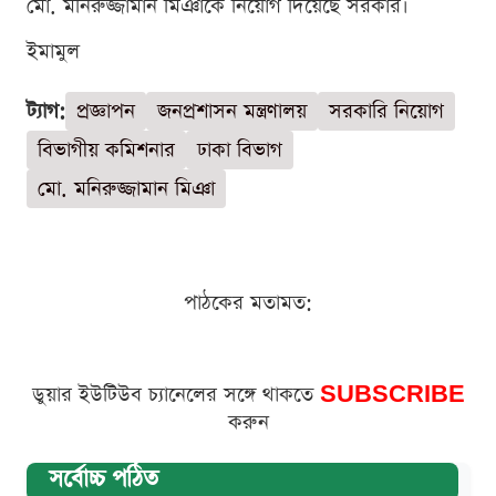
মো. মনিরুজ্জামান মিঞাকে নিয়োগ দিয়েছে সরকার।
ইমামুল
ট্যাগ:
প্রজ্ঞাপন
জনপ্রশাসন মন্ত্রণালয়
সরকারি নিয়োগ
বিভাগীয় কমিশনার
ঢাকা বিভাগ
মো. মনিরুজ্জামান মিঞা
পাঠকের মতামত:
ডুয়ার ইউটিউব চ্যানেলের সঙ্গে থাকতে
SUBSCRIBE
করুন
সর্বোচ্চ পঠিত