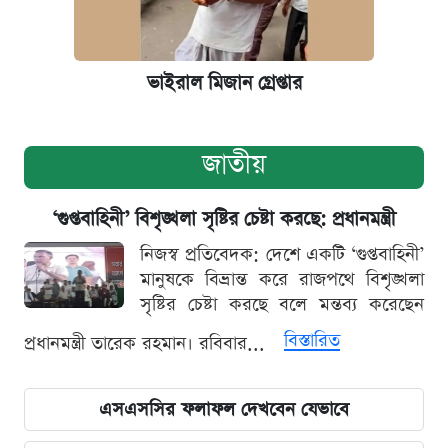
ভাইরাল মিজান গ্রেপ্তার
জাতীয়
‘গুপ্তবাহিনী’ বিশৃঙ্খলা সৃষ্টির চেষ্টা করছে: প্রধানমন্ত্রী
নিজস্ব প্রতিবেদক: দেশে একটি ‘গুপ্তবাহিনী’
মানুষকে বিভ্রান্ত করে রাজপথে বিশৃঙ্খলা
সৃষ্টির চেষ্টা করছে বলে মন্তব্য করেছেন
বিস্তারিত
প্রধানমন্ত্রী তারেক রহমান। রবিবার...
এসএসসির ফলাফল দেখবেন যেভাবে