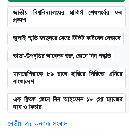
জাতীয় বিশ্ববিদ্যালয়ের মাস্টার্স শেষপর্বের ফল
প্রকাশ
জুলাই স্মৃতি জাদুঘরে যেতে টিকিট কাটবেন যেভাবে
ভাতা-উপবৃত্তির আবেদন শুরু, জেনে নিন পদ্ধতি
মালয়েশিয়াকে ৮৯ রানে হারিয়ে সিরিজে এগিয়ে
বাংলাদেশ
এক ক্লিকে জেনে নিন আইফোন ১৮ প্রো ম্যাক্সের
দাম ও ফিচার
জাতীয় এর অন্যান্য সংবাদ
নবম জাতীয় পে-স্কেল নিয়ে সর্বশেষ যা জানা গেল