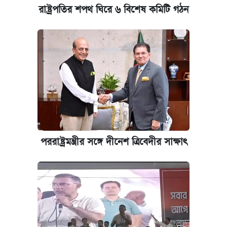
পিএসসিতে আরও চার সদস্য নিয়োগ
রাষ্ট্রপতির শপথ ঘিরে ৬ বিশেষ কমিটি গঠন
কেমব্রিজ বিশ্ববিদ্যালয়ের এমবিএ স্কলারশিপে
আবেদন শুরু
পররাষ্ট্রমন্ত্রীর সঙ্গে দীনেশ ত্রিবেদীর সাক্ষাৎ