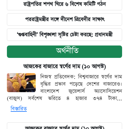
রাষ্ট্রপতির শপথ ঘিরে ৬ বিশেষ কমিটি গঠন
পররাষ্ট্রমন্ত্রীর সঙ্গে দীনেশ ত্রিবেদীর সাক্ষাৎ
‘গুপ্তবাহিনী’ বিশৃঙ্খলা সৃষ্টির চেষ্টা করছে: প্রধানমন্ত্রী
অর্থনীতি
আজকের বাজারে স্বর্ণের দাম (১০ আগস্ট)
নিজস্ব প্রতিবেদক: বিশ্ববাজারে স্বর্ণের দাম
বৃদ্ধির প্রভাব পড়েছে দেশের বাজারেও।
বাংলাদেশ জুয়েলার্স অ্যাসোসিয়েশন
(বাজুস) সর্বশেষ ভরিতে ৪ হাজার ৩৭৪ টাকা...
বিস্তারিত
আজকের বাজারে স্বর্ণের দাম (১০ আগস্ট)