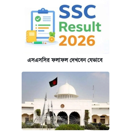
পাঁচ দপ্তরে নতুন সচিব নিয়োগ দিল সরকার
আজকের বাজারে স্বর্ণ-রুপার দাম (৫ আগস্ট)
কবে হবে মেডিকেল ভর্তি পরীক্ষা, জানা গেল যা
আজকের বাজারে স্বর্ণের দাম (৯ আগস্ট)
এসএসসির ফলাফল দেখবেন যেভাবে
আজকের বাজারে স্বর্ণের দাম (৬ আগস্ট)
আজকের বাজারে স্বর্ণের দাম (৪ আগস্ট)
রাষ্ট্রবিরোধী কর্মকাণ্ড: ঢাবির কয়েকজন শিক্ষকের
বিরুদ্ধে ব্যবস্থা