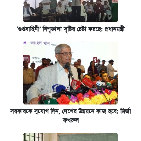
‘গুপ্তবাহিনী’ বিশৃঙ্খলা সৃষ্টির চেষ্টা করছে: প্রধানমন্ত্রী
সরকারকে সুযোগ দিন, দেশের উন্নয়নে কাজ হবে: মির্জা
ফখরুল