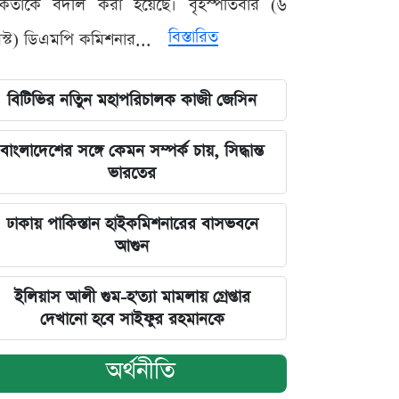
মকর্তাকে বদলি করা হয়েছে। বৃহস্পতিবার (৬
বিস্তারিত
্ট) ডিএমপি কমিশনার...
বিটিভির নতিুন মহাপরিচালক কাজী জেসিন
বাংলাদেশের সঙ্গে কেমন সম্পর্ক চায়, সিদ্ধান্ত
ভারতের
ঢাকায় পাকিস্তান হাইকমিশনারের বাসভবনে
আগুন
ইলিয়াস আলী গুম-হ'ত্যা মামলায় গ্রেপ্তার
দেখানো হবে সাইফুর রহমানকে
অর্থনীতি