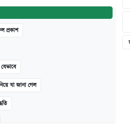
ফল প্রকাশ
ন যেভাবে
 নিয়ে যা জানা গেল
্ধতি