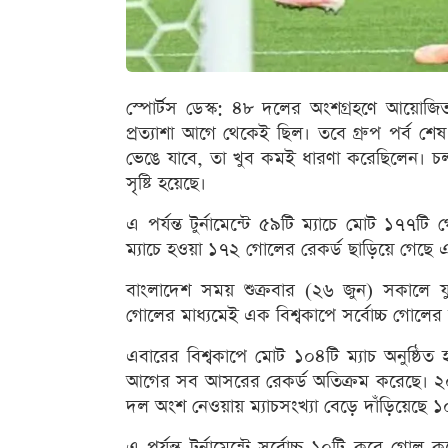
স্পোর্টস ডেস্ক: ৪৮ দলের অংশগ্রহণে আয়োজ
প্রত্যাশা আগে থেকেই ছিল। তবে গ্রুপ পর্ব
ভেঙে যাবে, তা খুব কমই ধারণা করেছিলেন। চল
সৃষ্টি হয়েছে।
এ পর্যন্ত টুর্নামেন্টে ৫৯টি ম্যাচে মোট ১৭
ম্যাচে হওয়া ১৭২ গোলের রেকর্ড ছাড়িয়ে গেছে
বাংলাদেশ সময় শুক্রবার (২৬ জুন) সকালে যুক্ত
গোলের মাধ্যমেই এক বিশ্বকাপে সর্বোচ্চ গোলের
এবারের বিশ্বকাপে মোট ১০৪টি ম্যাচ অনুষ্ঠিত 
আগের সব আসরের রেকর্ড অতিক্রম করেছে। ২০
দল অংশ নেওয়ায় ম্যাচসংখ্যা বেড়ে দাঁড়িয়েছে 
এ পর্যন্ত টুর্নামেন্টে সর্বোচ্চ ১০টি করে গোল