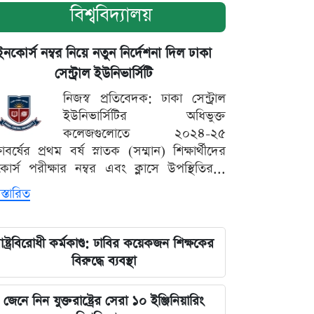
বিশ্ববিদ্যালয়
ইনকোর্স নম্বর নিয়ে নতুন নির্দেশনা দিল ঢাকা
সেন্ট্রাল ইউনিভার্সিটি
নিজস্ব প্রতিবেদক: ঢাকা সেন্ট্রাল
ইউনিভার্সিটির অধিভুক্ত
কলেজগুলোতে ২০২৪-২৫
্ষাবর্ষের প্রথম বর্ষ স্নাতক (সম্মান) শিক্ষার্থীদের
োর্স পরীক্ষার নম্বর এবং ক্লাসে উপস্থিতির...
স্তারিত
াষ্ট্রবিরোধী কর্মকাণ্ড: ঢাবির কয়েকজন শিক্ষকের
বিরুদ্ধে ব্যবস্থা
জেনে নিন যুক্তরাষ্ট্রের সেরা ১০ ইঞ্জিনিয়ারিং