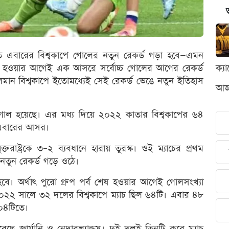
িত এবারের বিশ্বকাপে গোলের নতুন রেকর্ড গড়া হবে—এমন
 শেষ হওয়ার আগেই এক আসরে সর্বোচ্চ গোলের আগের রেকর্ড
ক্য
মান বিশ্বকাপে ইতোমধ্যেই সেই রেকর্ড ভেঙে নতুন ইতিহাস
আজক
৭টি গোল হয়েছে। এর মধ্য দিয়ে ২০২২ কাতার বিশ্বকাপের ৬৪
 এবারের আসর।
রাষ্ট্রকে ৩–২ ব্যবধানে হারায় তুরস্ক। ওই ম্যাচের প্রথম
 নতুন রেকর্ড গড়ে ওঠে।
হবে। অর্থাৎ পুরো গ্রুপ পর্ব শেষ হওয়ার আগেই গোলসংখ্যা
২২ সালে ৩২ দলের বিশ্বকাপে ম্যাচ ছিল ৬৪টি। এবার ৪৮
১০৪টিতে।
 করেছে জার্মানি ও নেদারল্যান্ডস। দুই দলই তিনটি করে ম্যাচ