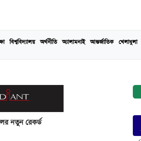
্ষা
বিশ্ববিদ্যালয়
অর্থনীতি
অ্যালামনাই
আন্তর্জাতিক
খেলাধুলা
লের নতুন রেকর্ড