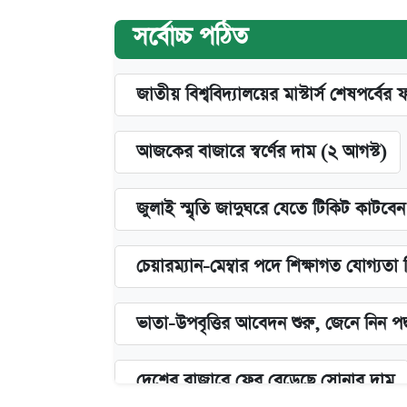
সর্বোচ্চ পঠিত
জাতীয় বিশ্ববিদ্যালয়ের মাস্টার্স শেষপর্বের 
আজকের বাজারে স্বর্ণের দাম (২ আগস্ট)
জুলাই স্মৃতি জাদুঘরে যেতে টিকিট কাটবে
চেয়ারম্যান-মেম্বার পদে শিক্ষাগত যোগ্যতা
ভাতা-উপবৃত্তির আবেদন শুরু, জেনে নিন পদ
দেশের বাজারে ফের বেড়েছে সোনার দাম