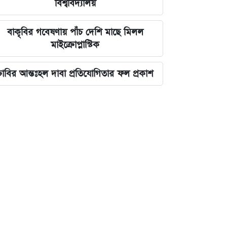
বিশ্ববিদ্যালয়
বাকৃবির গবেষণায় পাঁচ দেশি মাছে মিলল
মাইক্রোপ্লাস্টিক
ঢাবির আন্তঃহল দাবা প্রতিযোগিতার ফল প্রকাশ