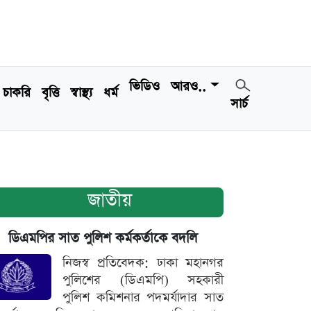
ভিডিও
আরও..
চাকরি
বৃত্তি
স্বাস্থ্য
ধর্ম
সার্চ
জাতীয়
ডিএমপির সাত পুলিশ কর্মকর্তাকে বদলি
নিজস্ব প্রতিবেদক: ঢাকা মহানগর
পুলিশের (ডিএমপি) সহকারী
পুলিশ কমিশনার পদমর্যাদার সাত