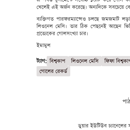
খেলেই এই অর্জন করেছে। অন্যদিকে সবচেয়ে ব
ব্যক্তিগত পারফরম্যান্সেও চলছে জমজমাট লড়
লিওনেল মেসি। তার ঠিক পেছনেই আছেন ভিনিস
প্রত্যেকের গোলসংখ্যা চার।
ইমামুল
ট্যাগ:
বিশ্বকাপ
লিওনেল মেসি
ফিফা বিশ্বক
গোলের রেকর্ড
পা
ডুয়ার ইউটিউব চ্যানেলের 