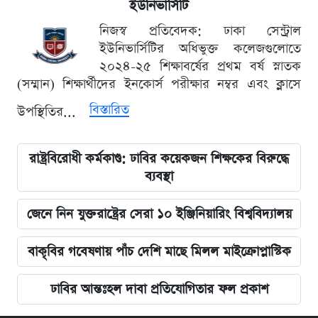
ইউনিভার্সিটি
নিজস্ব প্রতিবেদক: ঢাকা সেন্ট্রাল
ইউনিভার্সিটির অধিভুক্ত কলেজগুলোতে
২০২৪-২৫ শিক্ষাবর্ষের প্রথম বর্ষ স্নাতক
(সম্মান) শিক্ষার্থীদের ইনকোর্স পরীক্ষার নম্বর এবং ক্লাসে
বিস্তারিত
উপস্থিতির...
রাষ্ট্রবিরোধী কর্মকাণ্ড: ঢাবির কয়েকজন শিক্ষকের বিরুদ্ধে
ব্যবস্থা
জেনে নিন যুক্তরাষ্ট্রের সেরা ১০ ইঞ্জিনিয়ারিং বিশ্ববিদ্যালয়
বাকৃবির গবেষণায় পাঁচ দেশি মাছে মিলল মাইক্রোপ্লাস্টিক
ঢাবির আন্তঃহল দাবা প্রতিযোগিতার ফল প্রকাশ