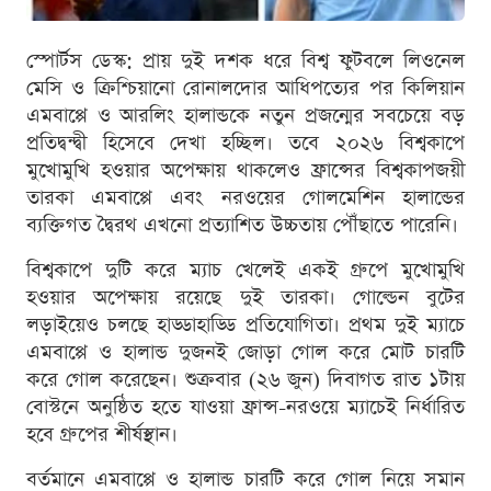
স্পোর্টস ডেস্ক: প্রায় দুই দশক ধরে বিশ্ব ফুটবলে লিওনেল
মেসি ও ক্রিশ্চিয়ানো রোনালদোর আধিপত্যের পর কিলিয়ান
এমবাপ্পে ও আরলিং হালান্ডকে নতুন প্রজন্মের সবচেয়ে বড়
প্রতিদ্বন্দ্বী হিসেবে দেখা হচ্ছিল। তবে ২০২৬ বিশ্বকাপে
মুখোমুখি হওয়ার অপেক্ষায় থাকলেও ফ্রান্সের বিশ্বকাপজয়ী
তারকা এমবাপ্পে এবং নরওয়ের গোলমেশিন হালান্ডের
ব্যক্তিগত দ্বৈরথ এখনো প্রত্যাশিত উচ্চতায় পৌঁছাতে পারেনি।
বিশ্বকাপে দুটি করে ম্যাচ খেলেই একই গ্রুপে মুখোমুখি
হওয়ার অপেক্ষায় রয়েছে দুই তারকা। গোল্ডেন বুটের
লড়াইয়েও চলছে হাড্ডাহাড্ডি প্রতিযোগিতা। প্রথম দুই ম্যাচে
এমবাপ্পে ও হালান্ড দুজনই জোড়া গোল করে মোট চারটি
করে গোল করেছেন। শুক্রবার (২৬ জুন) দিবাগত রাত ১টায়
বোস্টনে অনুষ্ঠিত হতে যাওয়া ফ্রান্স-নরওয়ে ম্যাচেই নির্ধারিত
হবে গ্রুপের শীর্ষস্থান।
বর্তমানে এমবাপ্পে ও হালান্ড চারটি করে গোল নিয়ে সমান