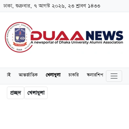
ঢাকা, শুক্রবার, ৭ আগস্ট ২০২৬, ২৩ শ্রাবণ ১৪৩৩
লামনাই
আন্তর্জাতিক
খেলাধুলা
চাকরি
স্কলারশিপ
বিনোদন
প্রচ্ছদ
খেলাধুলা