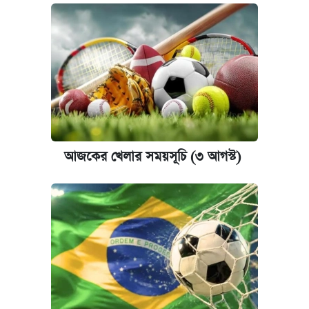
আজকের খেলার সময়সূচি (৩ আগস্ট)