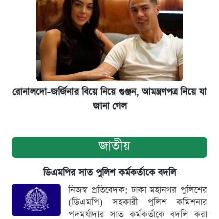
রোনালদো-জর্জিনার বিয়ে নিয়ে গুঞ্জন, আমন্ত্রণপত্র নিয়ে যা
জানা গেল
জাতীয়
ডিএমপির সাত পুলিশ কর্মকর্তাকে বদলি
নিজস্ব প্রতিবেদক: ঢাকা মহানগর পুলিশের
(ডিএমপি) সহকারী পুলিশ কমিশনার
পদমর্যাদার সাত কর্মকর্তাকে বদলি করা