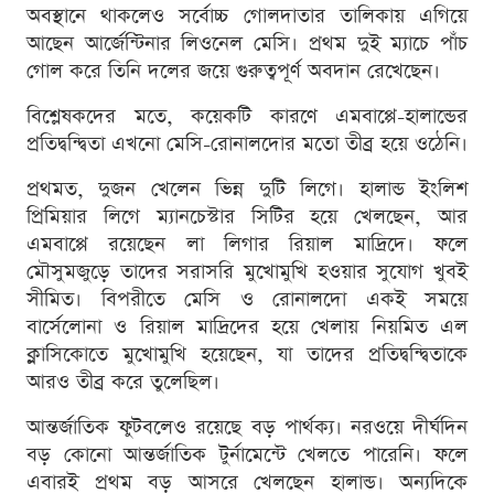
অবস্থানে থাকলেও সর্বোচ্চ গোলদাতার তালিকায় এগিয়ে
আছেন আর্জেন্টিনার লিওনেল মেসি। প্রথম দুই ম্যাচে পাঁচ
গোল করে তিনি দলের জয়ে গুরুত্বপূর্ণ অবদান রেখেছেন।
বিশ্লেষকদের মতে, কয়েকটি কারণে এমবাপ্পে-হালান্ডের
প্রতিদ্বন্দ্বিতা এখনো মেসি-রোনালদোর মতো তীব্র হয়ে ওঠেনি।
প্রথমত, দুজন খেলেন ভিন্ন দুটি লিগে। হালান্ড ইংলিশ
প্রিমিয়ার লিগে ম্যানচেস্টার সিটির হয়ে খেলছেন, আর
এমবাপ্পে রয়েছেন লা লিগার রিয়াল মাদ্রিদে। ফলে
মৌসুমজুড়ে তাদের সরাসরি মুখোমুখি হওয়ার সুযোগ খুবই
সীমিত। বিপরীতে মেসি ও রোনালদো একই সময়ে
বার্সেলোনা ও রিয়াল মাদ্রিদের হয়ে খেলায় নিয়মিত এল
ক্লাসিকোতে মুখোমুখি হয়েছেন, যা তাদের প্রতিদ্বন্দ্বিতাকে
আরও তীব্র করে তুলেছিল।
আন্তর্জাতিক ফুটবলেও রয়েছে বড় পার্থক্য। নরওয়ে দীর্ঘদিন
বড় কোনো আন্তর্জাতিক টুর্নামেন্টে খেলতে পারেনি। ফলে
এবারই প্রথম বড় আসরে খেলছেন হালান্ড। অন্যদিকে