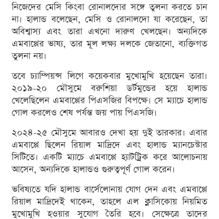
নিজেদের মেসি কিংবা রোনালদোর সঙ্গে তুলনা করতে চান
না। হালান্ড বলেছেন, মেসি ও রোনালদো যা করেছেন, তা
অবিশ্বাস্য এবং তারা এখনো দারুণ খেলছেন। অন্যদিকে
এমবাপ্পের ভাষ্য, তার মূল লক্ষ্য দলকে জেতানো, ব্যক্তিগত
তুলনা নয়।
তবে চ্যাম্পিয়ন্স লিগে কয়েকবার মুখোমুখি হয়েছেন তারা।
২০১৯-২০ মৌসুমে বরুশিয়া ডর্টমুন্ডের হয়ে হালান্ড
খেলেছিলেন এমবাপ্পের পিএসজির বিপক্ষে। সে ম্যাচে হালান্ড
গোল করলেও শেষ পর্যন্ত জয় পায় পিএসজি।
২০২৪-২৫ মৌসুমে আবারও দেখা হয় দুই তারকার। এবার
এমবাপ্পে ছিলেন রিয়াল মাদ্রিদে এবং হালান্ড ম্যানচেস্টার
সিটিতে। একটি ম্যাচে এমবাপ্পে হ্যাটট্রিক করে আলোচনায়
আসেন, অন্যদিকে হালান্ডও গুরুত্বপূর্ণ গোল করেন।
ভবিষ্যতে যদি হালান্ড বার্সেলোনায় যোগ দেন এবং এমবাপ্পে
রিয়াল মাদ্রিদেই থাকেন, তাহলে এল ক্লাসিকোয় নিয়মিত
মুখোমুখি হওয়ার সুযোগ তৈরি হবে। সেক্ষেত্রে তাদের