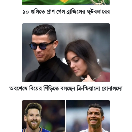
১০ গুলিতে প্রাণ গেল ব্রাজিলের ফুটবলারের
অবশেষে বিয়ের পিঁড়িতে বসছেন ক্রিশ্চিয়ানো রোনালদো