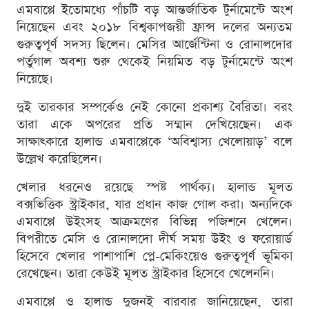
এমবাপ্পে ইতোমধ্যে পাঁচটি বড় আন্তর্জাতিক টুর্নামেন্টে অংশ
নিয়েছেন এবং ২০১৮ বিশ্বকাপজয়ী ফ্রান্স দলের অন্যতম
গুরুত্বপূর্ণ সদস্য ছিলেন। মেসির আর্জেন্টিনা ও রোনালদোর
পর্তুগাল অবশ্য শুরু থেকেই নিয়মিত বড় টুর্নামেন্টে অংশ
নিয়েছে।
দুই তারকার সম্পর্কেও নেই কোনো প্রকাশ্য বৈরিতা। বরং
তারা একে অপরের প্রতি সম্মান দেখিয়েছেন। এক
সাক্ষাৎকারে হালান্ড এমবাপ্পেকে ‘অবিশ্বাস্য খেলোয়াড়’ বলে
উল্লেখ করেছিলেন।
খেলার ধরনেও রয়েছে স্পষ্ট পার্থক্য। হালান্ড মূলত
বক্সভিত্তিক স্ট্রাইকার, যার প্রধান কাজ গোল করা। অন্যদিকে
এমবাপ্পে উইংসহ আক্রমণের বিভিন্ন পজিশনে খেলেন।
বিপরীতে মেসি ও রোনালদো দীর্ঘ সময় উইং ও ফরোয়ার্ড
হিসেবে খেলার পাশাপাশি প্লে-মেকিংয়েও গুরুত্বপূর্ণ ভূমিকা
রেখেছেন। তারা কেউই মূলত স্ট্রাইকার হিসেবে খেলেননি।
এমবাপ্পে ও হালান্ড দুজনই বারবার জানিয়েছেন, তারা