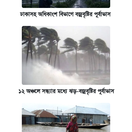
আজকের বাজারে স্বর্ণের দাম (৬ আগস্ট)
ঢাকাসহ অধিকাংশ বিভাগে বজ্রবৃষ্টির পূর্বাভাস
কেমব্রিজ বিশ্ববিদ্যালয়ের এমবিএ স্কলারশিপে
আবেদন শুরু
১২ অঞ্চলে সন্ধ্যার মধ্যে ঝড়-বজ্রবৃষ্টির পূর্বাভাস