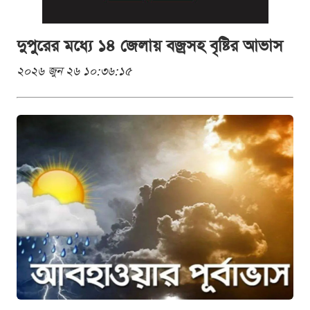
দুপুরের মধ্যে ১৪ জেলায় বজ্রসহ বৃষ্টির আভাস
২০২৬ জুন ২৬ ১০:৩৬:১৫