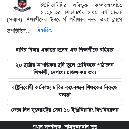
ইউনিভার্সিটির অধিভুক্ত কলেজগুলোতে
২০২৪-২৫ শিক্ষাবর্ষের প্রথম বর্ষ স্নাতক
(সম্মান) শিক্ষার্থীদের ইনকোর্স পরীক্ষার নম্বর এবং ক্লাসে
বিস্তারিত
উপস্থিতির...
ঢাবির বিজয় একাত্তর হলের এক শিক্ষার্থীকে বহিষ্কার
২০ ছাত্রীর আপত্তিকর ছবি তুলে প্রেমিককে পাঠালেন
শিক্ষার্থী, নেপথ্যে চাঞ্চল্যকর তথ্য
রাষ্ট্রবিরোধী কর্মকাণ্ড: ঢাবির কয়েকজন শিক্ষকের বিরুদ্ধে
ব্যবস্থা
জেনে নিন যুক্তরাষ্ট্রের সেরা ১০ ইঞ্জিনিয়ারিং বিশ্ববিদ্যালয়
প্রধান সম্পাদক: শামসুজ্জামান দুদু