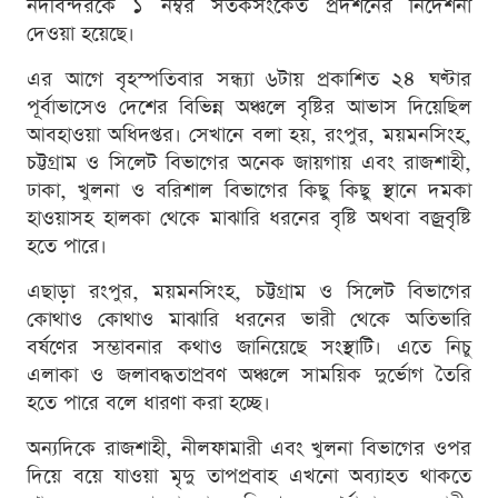
নদীবন্দরকে ১ নম্বর সতর্কসংকেত প্রদর্শনের নির্দেশনা
দেওয়া হয়েছে।
এর আগে বৃহস্পতিবার সন্ধ্যা ৬টায় প্রকাশিত ২৪ ঘণ্টার
পূর্বাভাসেও দেশের বিভিন্ন অঞ্চলে বৃষ্টির আভাস দিয়েছিল
আবহাওয়া অধিদপ্তর। সেখানে বলা হয়, রংপুর, ময়মনসিংহ,
চট্টগ্রাম ও সিলেট বিভাগের অনেক জায়গায় এবং রাজশাহী,
ঢাকা, খুলনা ও বরিশাল বিভাগের কিছু কিছু স্থানে দমকা
হাওয়াসহ হালকা থেকে মাঝারি ধরনের বৃষ্টি অথবা বজ্রবৃষ্টি
হতে পারে।
এছাড়া রংপুর, ময়মনসিংহ, চট্টগ্রাম ও সিলেট বিভাগের
কোথাও কোথাও মাঝারি ধরনের ভারী থেকে অতিভারি
বর্ষণের সম্ভাবনার কথাও জানিয়েছে সংস্থাটি। এতে নিচু
এলাকা ও জলাবদ্ধতাপ্রবণ অঞ্চলে সাময়িক দুর্ভোগ তৈরি
হতে পারে বলে ধারণা করা হচ্ছে।
অন্যদিকে রাজশাহী, নীলফামারী এবং খুলনা বিভাগের ওপর
দিয়ে বয়ে যাওয়া মৃদু তাপপ্রবাহ এখনো অব্যাহত থাকতে