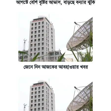
আগস্টে বেশি বৃষ্টির আভাস, বাড়ছে বন্যার ঝুঁকি
জেনে নিন আজকের আবহাওয়ার খবর