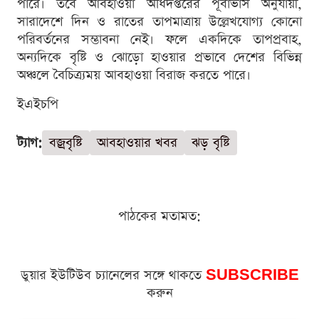
পারে। তবে আবহাওয়া অধিদপ্তরের পূর্বাভাস অনুযায়ী,
সারাদেশে দিন ও রাতের তাপমাত্রায় উল্লেখযোগ্য কোনো
পরিবর্তনের সম্ভাবনা নেই। ফলে একদিকে তাপপ্রবাহ,
অন্যদিকে বৃষ্টি ও ঝোড়ো হাওয়ার প্রভাবে দেশের বিভিন্ন
অঞ্চলে বৈচিত্র্যময় আবহাওয়া বিরাজ করতে পারে।
ইএইচপি
ট্যাগ:
বজ্রবৃষ্টি
আবহাওয়ার খবর
ঝড় বৃষ্টি
পাঠকের মতামত:
ডুয়ার ইউটিউব চ্যানেলের সঙ্গে থাকতে
SUBSCRIBE
করুন