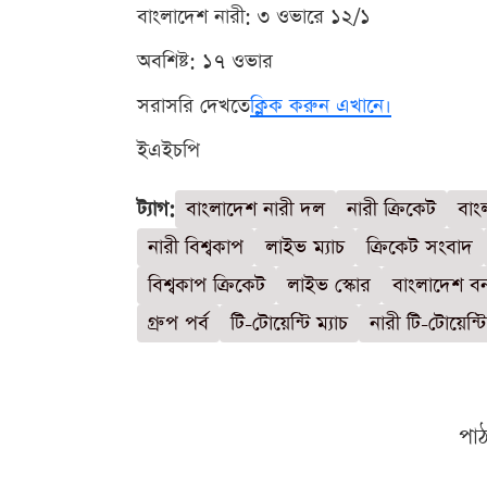
বাংলাদেশ নারী: ৩ ওভারে ১২/১
অবশিষ্ট: ১৭ ওভার
সরাসরি দেখতে
ক্লিক করুন এখানে।
ইএইচপি
ট্যাগ:
বাংলাদেশ নারী দল
নারী ক্রিকেট
বাং
নারী বিশ্বকাপ
লাইভ ম্যাচ
ক্রিকেট সংবাদ
বিশ্বকাপ ক্রিকেট
লাইভ স্কোর
বাংলাদেশ ব
গ্রুপ পর্ব
টি-টোয়েন্টি ম্যাচ
নারী টি-টোয়েন্ট
পা