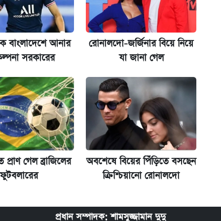
ের বিরুদ্ধে ব্যবস্থা
েকে বাংলাদেশে আনার
রোনালদো-জর্জিনার বিয়ে নিয়ে
ল্পনা সরকারের
যা জানা গেল
িপে আবেদন শুরু
 প্রাণ গেল ব্রাজিলের
অবশেষে বিয়ের পিঁড়িতে বসছেন
ফুটবলারের
ক্রিশ্চিয়ানো রোনালদো
প্রধান সম্পাদক: শামসুজ্জামান দুদু