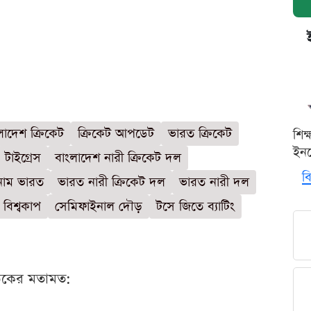
লাদেশ ক্রিকেট
ক্রিকেট আপডেট
ভারত ক্রিকেট
শিক
ইনক
টাইগ্রেস
বাংলাদেশ নারী ক্রিকেট দল
বি
নাম ভারত
ভারত নারী ক্রিকেট দল
ভারত নারী দল
ি বিশ্বকাপ
সেমিফাইনাল দৌড়
টসে জিতে ব্যাটিং
ঠকের মতামত: