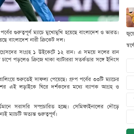
প পর্বের গুরুত্বপূর্ণ ম্যাচে মুখোমুখি হয়েছে বাংলাদেশ ও ভারত।
জুয
নিয়েছে বাংলাদেশ নারী ক্রিকেট দল।
স্ব
াইগ্রেসদের সংগ্রহ ১ উইকেটে ১২ রান। এ সময়ে দলের রান
চাপে পড়লেও ক্রিজে থাকা ব্যাটাররা সতর্কতার সঙ্গে ইনিংস
বোলিংয়ে শুরুতেই সাফল্য পেয়েছে। গ্রুপ পর্বের ৩৩টি ম্যাচের
ী দেশের এই লড়াইকে ঘিরে দর্শকদের মধ্যে ব্যাপক আগ্রহ ও
র্তমানে সরাসরি সম্প্রচারিত হচ্ছে। সেমিফাইনালের দৌড়ে
ম্যাচটি অত্যন্ত গুরুত্বপূর্ণ।