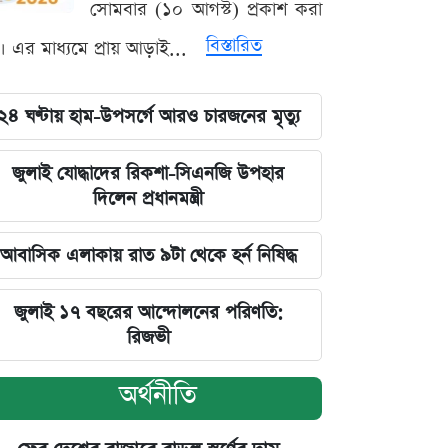
সোমবার (১০ আগস্ট) প্রকাশ করা
বিস্তারিত
। এর মাধ্যমে প্রায় আড়াই...
২৪ ঘণ্টায় হাম-উপসর্গে আরও চারজনের মৃত্যু
জুলাই যোদ্ধাদের রিকশা-সিএনজি উপহার
দিলেন প্রধানমন্ত্রী
আবাসিক এলাকায় রাত ৯টা থেকে হর্ন নিষিদ্ধ
জুলাই ১৭ বছরের আন্দোলনের পরিণতি:
রিজভী
অর্থনীতি