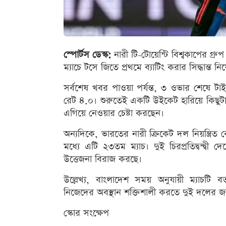
স্পোর্টস ডেস্ক:
নারী টি-টোয়েন্টি বিশ্বকাপের গ্রু
ম্যাচে টসে জিতে প্রথমে ব্যাটিং করার সিদ্ধান্ত 
সর্বশেষ খবর পাওয়া পর্যন্ত, ৩ ওভার শেষে ট
রেট ৪.০। শুরুতেই একটি উইকেট হারিয়ে কিছুটা 
এগিয়ে নেওয়ার চেষ্টা করছেন।
অন্যদিকে, ভারতের নারী ক্রিকেট দল নিয়ন্ত্রিত 
মধ্যে এটি ২৩তম ম্যাচ। দুই চিরপ্রতিদ্বন্দ্ব
উত্তেজনা বিরাজ করছে।
উল্লেখ্য, বাংলাদেশ সময় অনুযায়ী ম্যাচটি ব
নিজেদের অবস্থান শক্তিশালী করতে দুই দলের জন্যই 
স্কোর সংক্ষেপ