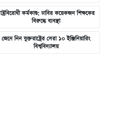
াষ্ট্রবিরোধী কর্মকাণ্ড: ঢাবির কয়েকজন শিক্ষকের
বিরুদ্ধে ব্যবস্থা
জেনে নিন যুক্তরাষ্ট্রের সেরা ১০ ইঞ্জিনিয়ারিং
বিশ্ববিদ্যালয়