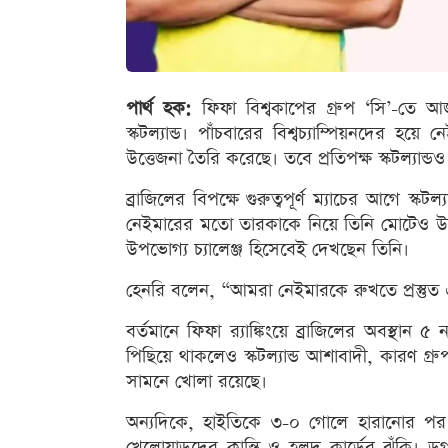
পার্থ হক:
ফিফা বিশ্বকাপের গ্রুপ ‘সি’-তে আজ
স্কটল্যান্ড। পাঁচবারের বিশ্বচ্যাম্পিয়নদের হয়ে 
উত্তেজনা তৈরি করেছে। তবে প্রতিপক্ষ স্কটল্যান্ডও আ
ব্রাজিলের বিপক্ষে গুরুত্বপূর্ণ ম্যাচের আগে স্কট
নেইমারের মতো তারকাকে নিয়ে তিনি মোটেও উদ্ব
উপভোগ্য চ্যালেঞ্জ হিসেবেই দেখছেন তিনি।
হেনরি বলেন, “আমরা নেইমারকে রুখতে প্রস্তুত
বর্তমানে ফিফা র‍্যাঙ্কিংয়ে ব্রাজিলের অবস্থান ৫ 
পিছিয়ে থাকলেও স্কটল্যান্ড আশাবাদী, কারণ গ্র
সামনে খোলা রয়েছে।
অন্যদিকে, হাইতিকে ৩-০ গোলে হারানোর পর ব্
খেলোয়াড়দের ক্লান্তি ও হলুদ কার্ডের ঝুঁকি। ড