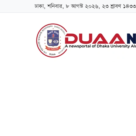
ঢাকা, শনিবার, ৮ আগস্ট ২০২৬, ২৩ শ্রাবণ ১৪৩৩