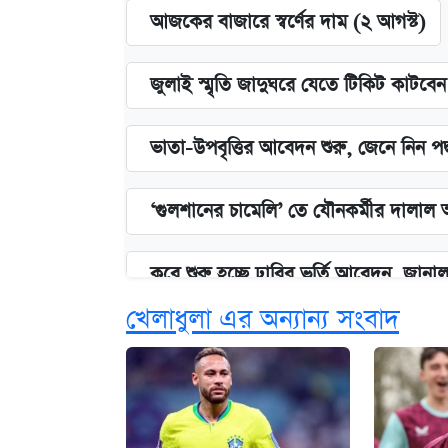
আজকের বাজারে স্বর্ণের দাম (২ আগস্ট)
জুলাই স্মৃতি জাদুঘরে যেতে টিকিট কাটবে
ভাতা-উপবৃত্তির আবেদন শুরু, জেনে নিন পদ
‘গুলশানের চামেলি’ তে যৌনকর্মীর দালাল 
কবে শুরু হচ্ছে ঢাবির ভর্তি আবেদন, জানাল 
খেলাধুলা এর অন্যান্য সংবাদ
এক ক্লিকে জেনে নিন আইফোন ১৮ প্রো ম্যা
আজকের বাজারে স্বর্ণের দাম (৪ আগস্ট)