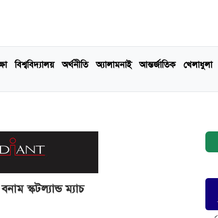
্ষা
বিশ্ববিদ্যালয়
অর্থনীতি
অ্যালামনাই
আন্তর্জাতিক
খেলাধুলা
াম স্কটল্যান্ড ম্যাচ