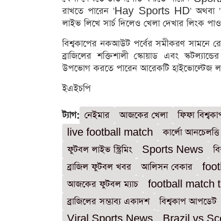
রাখতে পারেন 'Hay Sports HD' অথবা 'Sp
লাইভ লিখে সার্চ দিলেও খেলা দেখার লিংক পাওয
বিশ্বকাপের নকআউট পর্বের সমীকরণ সামনে রেখে দ
ব্রাজিলের শক্তিশালী স্কোয়াড এবং স্কটল্যান্
উপভোগ করতে পারেন আরেকটি হাইভোল্টেজ লড
ইএইচপি
ট্যাগ:
নেইমার
আজকের খেলা
ফিফা বিশ্বক
live football match
কার্লো আনচেলত্তি
ফুটবল লাইভ স্ট্রিমিং
Sports News
বি
ব্রাজিল ফুটবল খবর
আলিসন বেকার
foot
আজকের ফুটবল ম্যাচ
football match 
ব্রাজিলের সম্ভাব্য একাদশ
বিশ্বকাপ আপডেট
Viral Sports News
Brazil vs Sc