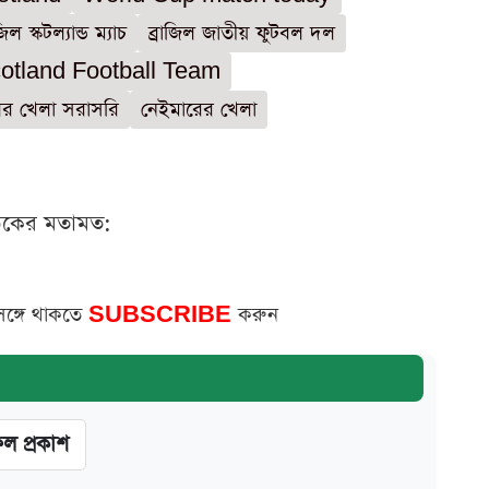
জিল স্কটল্যান্ড ম্যাচ
ব্রাজিল জাতীয় ফুটবল দল
otland Football Team
ের খেলা সরাসরি
নেইমারের খেলা
ঠকের মতামত:
সঙ্গে থাকতে
SUBSCRIBE
করুন
ফল প্রকাশ