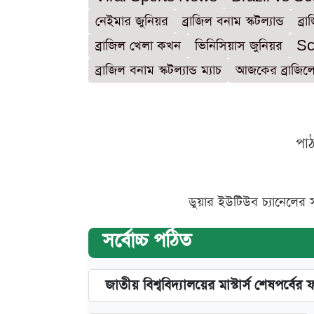
নেইমার জুনিয়র
ব্রাজিল বনাম স্কটল্যান্ড
ব্রা
ব্রাজিল খেলা কখন
ভিনিসিয়াস জুনিয়র
Sc
ব্রাজিল বনাম স্কটল্যান্ড ম্যাচ
আজকের ব্রাজিল
পা
ডুয়ার ইউটিউব চ্যানেলের 
সর্বোচ্চ পঠিত
জাতীয় বিশ্ববিদ্যালয়ের মাস্টার্স শেষপর্বের 