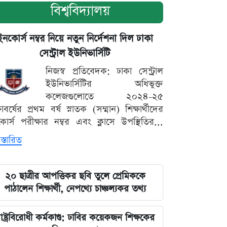
বিশ্ববিদ্যালয়
ইনকোর্স নম্বর নিয়ে নতুন নির্দেশনা দিল ঢাকা
সেন্ট্রাল ইউনিভার্সিটি
নিজস্ব প্রতিবেদক: ঢাকা সেন্ট্রাল
ইউনিভার্সিটির অধিভুক্ত
কলেজগুলোতে ২০২৪-২৫
্ষাবর্ষের প্রথম বর্ষ স্নাতক (সম্মান) শিক্ষার্থীদের
োর্স পরীক্ষার নম্বর এবং ক্লাসে উপস্থিতির...
স্তারিত
২০ ছাত্রীর আপত্তিকর ছবি তুলে প্রেমিককে
পাঠালেন শিক্ষার্থী, নেপথ্যে চাঞ্চল্যকর তথ্য
াষ্ট্রবিরোধী কর্মকাণ্ড: ঢাবির কয়েকজন শিক্ষকের