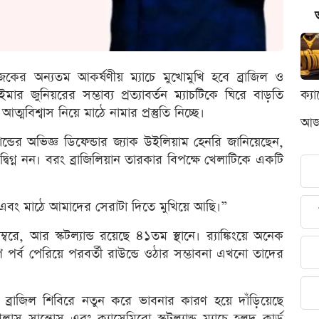
কের অন্যতম আকর্ষণীয় ম্যাচে মুখোমুখি হবে ব্রাজিল ও
নেইমার জুনিয়রের সম্ভাব্য প্রত্যাবর্তন ম্যাচটিকে ঘিরে বাড়তি
ক্য
ত্মবিশ্বাস নিয়ে মাঠে নামার প্রস্তুতি নিচ্ছে।
আজক
ল্যান্ডের অভিজ্ঞ ডিফেন্ডার জ্যাক উইলিয়াম হেনরি জানিয়েছেন,
িগ্ন নন। বরং ব্রাজিলিয়ান তারকার বিপক্ষে খেলাটিকে একটি
 এবং মাঠে আমাদের সেরাটা দিতে মুখিয়ে আছি।”
নম্বরে, আর স্কটল্যান্ড রয়েছে ৪১তম স্থানে। র‍্যাঙ্কিংয়ে অনেক
ুপ পর্ব পেরিয়ে পরবর্তী রাউন্ডে ওঠার সম্ভাবনা এখনো তাদের
রাজিল শিবিরে নতুন করে ভাবনার কারণ হয়ে দাঁড়িয়েছে
গলাস সান্তোস এবং ক্যাসেমিরো স্কটল্যান্ড ম্যাচে হলুদ কার্ড