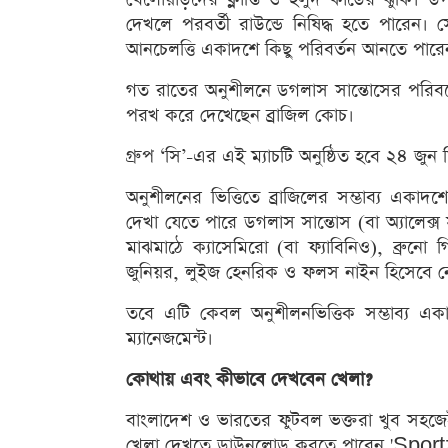
দেখলে পরবর্তী রাউন্ডে নিষিদ্ধ হতে পারেন
আনচেলত্তি একাদশে কিছু পরিবর্তন আনতে পারেন
গত রাতের অনুশীলনে ডগলাস সান্তোসের পরিবর্তে 
পরখ করে দেখেছেন ব্রাজিল কোচ।
গ্রুপ ‘সি’-এর এই ম্যাচটি অনুষ্ঠিত হবে ২৪ জুন মি
অনুশীলনের ভিত্তিতে ব্রাজিলের সম্ভাব্য এক
দেখা যেতে পারে ডগলাস সান্তোস (বা অ্যালেক্স সা
মাঝমাঠে ক্যাসেমিরো (বা ফ্যাবিনিও), ব্রুন
জুনিয়র, লুইজ হেনরিক ও ফলস নাইন হিসেবে নে
তবে এটি কেবল অনুশীলনভিত্তিক সম্ভাব্য একা
ম্যানেজমেন্ট।
কোথায় এবং কীভাবে দেখবেন খেলা?
বাংলাদেশ ও ভারতের ফুটবল ভক্তরা খুব সহজে
খেলা দেখতে ডাউনলোড করতে পারেন 'Sportzfy