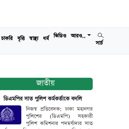
ভিডিও
আরও..
চাকরি
বৃত্তি
স্বাস্থ্য
ধর্ম
সার্চ
জাতীয়
ডিএমপির সাত পুলিশ কর্মকর্তাকে বদলি
নিজস্ব প্রতিবেদক: ঢাকা মহানগর
পুলিশের (ডিএমপি) সহকারী
পুলিশ কমিশনার পদমর্যাদার সাত