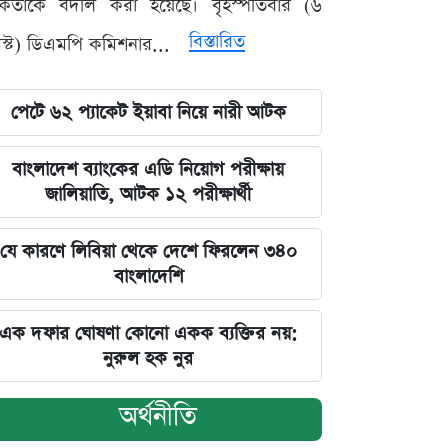
মকর্তাকে বদলি করা হয়েছে। বৃহস্পতিবার (৬
বিস্তারিত
্ট) ডিএমপি কমিশনার...
পেটে ৬২ প্যাকেট ইয়াবা নিয়ে নারী আটক
বাংলাদেশ ব্যাংকের এডি নিয়োগ পরীক্ষায়
জালিয়াতি, আটক ১২ পরীক্ষার্থী
যে কারণে লিবিয়া থেকে দেশে ফিরলেন ৩৪০
বাংলাদেশি
এক দফার ঘোষণা কোনো একক ব্যক্তির নয়:
নুরুল হক নুর
অর্থনীতি