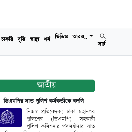
ভিডিও
আরও..
চাকরি
বৃত্তি
স্বাস্থ্য
ধর্ম
সার্চ
জাতীয়
ডিএমপির সাত পুলিশ কর্মকর্তাকে বদলি
নিজস্ব প্রতিবেদক: ঢাকা মহানগর
পুলিশের (ডিএমপি) সহকারী
পুলিশ কমিশনার পদমর্যাদার সাত