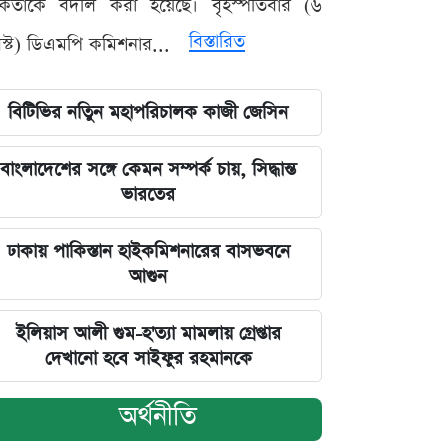
মকর্তাকে বদলি করা হয়েছে। বৃহস্পতিবার (৬
বিস্তারিত
্ট) ডিএমপি কমিশনার...
বিটিভির নতিুন মহাপরিচালক কাজী জেসিন
বাংলাদেশের সঙ্গে কেমন সম্পর্ক চায়, সিদ্ধান্ত
ভারতের
ঢাকায় পাকিস্তান হাইকমিশনারের বাসভবনে
আগুন
ইলিয়াস আলী গুম-হ'ত্যা মামলায় গ্রেপ্তার
দেখানো হবে সাইফুর রহমানকে
অর্থনীতি