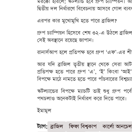
মরক্কো হারলে: স্কটল্যান্ড হবে গ্রুপ চ্যাম্পি
দ্বিতীয় দল নির্ধারণে বিবেচনায় আসবে গোল ব্যব
এরপর কার মুখোমুখি হতে পারে ব্রাজিল?
গ্রুপ চ্যাম্পিয়ন হিসেবে শেষ ৩২-এ উঠলে ব্রাজ
সেই অবস্থানে রয়েছে জাপান।
রানার্সআপ হলে প্রতিপক্ষ হবে গ্রুপ ‘এফ’-এর শীর
আর যদি ব্রাজিল তৃতীয় স্থানে থেকে সেরা 
প্রতিপক্ষ হতে পারে গ্রুপ ‘এ’, ‘ই’ কিংবা ‘আই’-এ
বিপক্ষে মাঠে নামতে হতে পারে পাঁচবারের বিশ্বচ্য
স্কটল্যান্ডের বিপক্ষে ম্যাচটি তাই শুধু গ্রুপ
পথচলাও অনেকটাই নির্ধারণ করে দিতে পারে।
ইমামুল
ট্যাগ:
ব্রাজিল
ফিফা বিশ্বকাপ
কার্লো আনচেলত্