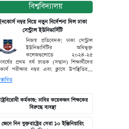
বিশ্ববিদ্যালয়
ইনকোর্স নম্বর নিয়ে নতুন নির্দেশনা দিল ঢাকা
সেন্ট্রাল ইউনিভার্সিটি
নিজস্ব প্রতিবেদক: ঢাকা সেন্ট্রাল
ইউনিভার্সিটির অধিভুক্ত
কলেজগুলোতে ২০২৪-২৫
্ষাবর্ষের প্রথম বর্ষ স্নাতক (সম্মান) শিক্ষার্থীদের
োর্স পরীক্ষার নম্বর এবং ক্লাসে উপস্থিতির...
স্তারিত
াষ্ট্রবিরোধী কর্মকাণ্ড: ঢাবির কয়েকজন শিক্ষকের
বিরুদ্ধে ব্যবস্থা
জেনে নিন যুক্তরাষ্ট্রের সেরা ১০ ইঞ্জিনিয়ারিং