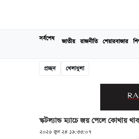
সর্বশেষ
জাতীয়
রাজনীতি
শেয়ারবাজার
শিক
প্রচ্ছদ
খেলাধুলা
স্কটল্যান্ড ম্যাচে জয় পেলে কোথায় থাক
২০২৬ জুন ২৪ ১৯:৩৩:০৭