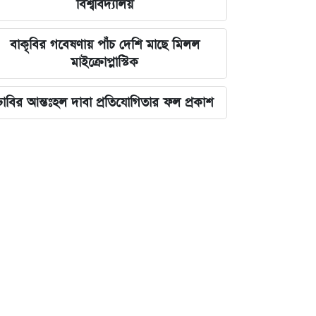
বিশ্ববিদ্যালয়
বাকৃবির গবেষণায় পাঁচ দেশি মাছে মিলল
মাইক্রোপ্লাস্টিক
ঢাবির আন্তঃহল দাবা প্রতিযোগিতার ফল প্রকাশ