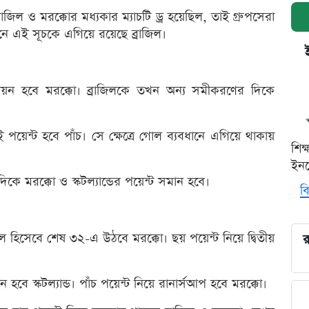
রাজিল ও মরক্কোর মধ্যকার ম্যাচটি ড্র হয়েছিল, তাই গ্রুপসেরা
ানে এই সূচকে এগিয়ে রয়েছে ব্রাজিল।
ম্পিয়ন হবে মরক্কো। ব্রাজিলকে তখন অন্য সমীকরণের দিকে
 পয়েন্ট হবে পাঁচ। সে ক্ষেত্রে গোল ব্যবধানে এগিয়ে থাকায়
শিক
ইনক
যদিকে মরক্কো ও স্কটল্যান্ডের পয়েন্ট সমান হবে।
বি
 দল হিসেবে শেষ ৩২-এ উঠবে মরক্কো। ছয় পয়েন্ট নিয়ে দ্বিতীয়
র
য়ন হবে স্কটল্যান্ড। পাঁচ পয়েন্ট নিয়ে রানার্সআপ হবে মরক্কো।