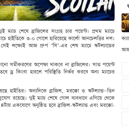
দুই ম্যাচ শেষে ব্রাজিলের সংগ্রহ চার পয়েন্ট। প্রথম ম্যাচে
ম্যাচে হাইতিকে ৩-০ গোলে হারিয়েছে কার্লো আনচেলত্তির দল।
ক্য
লক্ষ্যেই আজ গ্রুপ ‘সি’-এর শেষ ম্যাচে স্কটল্যান্ডের
আজক
ই কোনো সমীকরণের অপেক্ষা থাকবে না ব্রাজিলের। সাত পয়েন্ট
 ড্র কিংবা হারলে পরিস্থিতি নির্ভর করবে অন্য ম্যাচের
েছে হাইতির। অন্যদিকে ব্রাজিল, মরক্কো ও স্কটল্যান্ড—তিন
সুযোগ রয়েছে। দুই ম্যাচ শেষে গোল ব্যবধানে এগিয়ে থেকে
টায় একযোগে অনুষ্ঠিত হবে ব্রাজিল-স্কটল্যান্ড এবং মরক্কো-