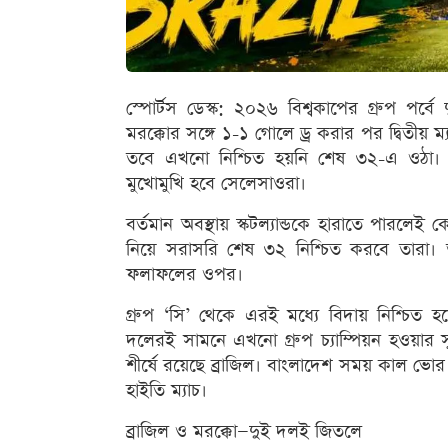
স্পোর্টস ডেস্ক: ২০২৬ বিশ্বকাপের গ্রুপ পর্বে 
মরক্কোর সঙ্গে ১-১ গোলে ড্র করার পর দ্বিতীয় 
তবে এখনো নিশ্চিত হয়নি শেষ ৩২-এ ওঠা। সেই 
মুখোমুখি হবে সেলেসাওরা।
বর্তমান অবস্থায় স্কটল্যান্ডকে হারাতে পারলে
নিয়ে সরাসরি শেষ ৩২ নিশ্চিত করবে তারা। তবে
ফলাফলের ওপর।
গ্রুপ ‘সি’ থেকে এরই মধ্যে বিদায় নিশ্চিত হয়
দলেরই সামনে এখনো গ্রুপ চ্যাম্পিয়ন হওয়ার 
শীর্ষে রয়েছে ব্রাজিল। বাংলাদেশ সময় কাল ভোর ৪
হাইতি ম্যাচ।
ব্রাজিল ও মরক্কো—দুই দলই জিতলে