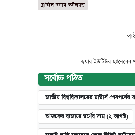
ব্রাজিল বনাম স্কটল্যান্ড
পা
ডুয়ার ইউটিউব চ্যানেলের 
সর্বোচ্চ পঠিত
জাতীয় বিশ্ববিদ্যালয়ের মাস্টার্স শেষপর্বের 
আজকের বাজারে স্বর্ণের দাম (২ আগস্ট)