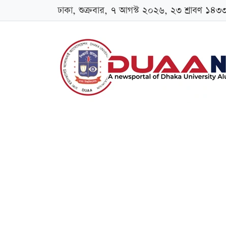
ঢাকা, শুক্রবার, ৭ আগস্ট ২০২৬, ২৩ শ্রাবণ ১৪৩