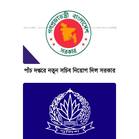
পাঁচ দপ্তরে নতুন সচিব নিয়োগ দিল সরকার