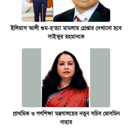
ইলিয়াস আলী গুম-হ'ত্যা মামলায় গ্রেপ্তার দেখানো হবে
সাইফুর রহমানকে
প্রাথমিক ও গণশিক্ষা মন্ত্রণালয়ের নতুন সচিব জেসমিন
নাহার