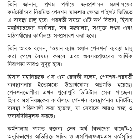
তিনি জানান, প্রথম পর্যায়ে জনপ্রশাসন মন্ত্রণালয়ের
কর্মচারীদের নিয়মিত পেনশন মামলার ক্ষেত্রে পাইলট ভিত্তিতে
এ ব্যবস্থা চালু হবে। পরবর্তী সময়ে এটি অর্থ বিভাগ, হিসাব
মহানিয়ন্ত্রকের কার্যালয়, সব মন্ত্রণালয়, সংযুক্ত দপ্তর এবং
মাঠপর্যায়ের কার্যালয়ে সম্প্রসারণ করা হবে।
তিনি আরও বলেন, ‘ওয়ান র‍্যাঙ্ক ওয়ান পেনশন’ ব্যবস্থা চালু
করা গেলে বৈষম্য কমবে এবং অবসরপ্রাপ্তদের আর্থিক
নিরাপত্তা আরও সুদৃঢ় হবে।
হিসাব মহানিয়ন্ত্রক এস এম রেজভী বলেন, পেনশন-পরবর্তী
ব্যবস্থাপনায় ইতোমধ্যে উল্লেখযোগ্য অগ্রগতি হয়েছে।
পেনশনভোগীরা এখন পুরোপুরি ডিজিটাল সেবা পাচ্ছেন।
হিসাব মহানিয়ন্ত্রকের কার্যালয়ে পেনশন ব্যবস্থাপনার মনিটরিং
ব্যবস্থা শক্তিশালী করা হয়েছে, যা সেবাকে আরও স্বচ্ছ ও
জবাবদিহিমূলক করছে।
কর্মশালায় স্বাগত বক্তব্য দেন অর্থ বিভাগের বাজেট-১
অনুবিভাগের অতিরিক্ত সচিব ও এসপিএফএমএস কর্মসূচির