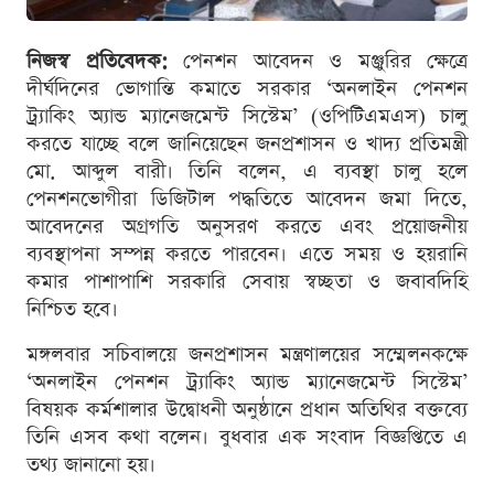
নিজস্ব প্রতিবেদক:
পেনশন আবেদন ও মঞ্জুরির ক্ষেত্রে
দীর্ঘদিনের ভোগান্তি কমাতে সরকার ‘অনলাইন পেনশন
ট্র্যাকিং অ্যান্ড ম্যানেজমেন্ট সিস্টেম’ (ওপিটিএমএস) চালু
করতে যাচ্ছে বলে জানিয়েছেন জনপ্রশাসন ও খাদ্য প্রতিমন্ত্রী
মো. আব্দুল বারী। তিনি বলেন, এ ব্যবস্থা চালু হলে
পেনশনভোগীরা ডিজিটাল পদ্ধতিতে আবেদন জমা দিতে,
আবেদনের অগ্রগতি অনুসরণ করতে এবং প্রয়োজনীয়
ব্যবস্থাপনা সম্পন্ন করতে পারবেন। এতে সময় ও হয়রানি
কমার পাশাপাশি সরকারি সেবায় স্বচ্ছতা ও জবাবদিহি
নিশ্চিত হবে।
মঙ্গলবার সচিবালয়ে জনপ্রশাসন মন্ত্রণালয়ের সম্মেলনকক্ষে
‘অনলাইন পেনশন ট্র্যাকিং অ্যান্ড ম্যানেজমেন্ট সিস্টেম’
বিষয়ক কর্মশালার উদ্বোধনী অনুষ্ঠানে প্রধান অতিথির বক্তব্যে
তিনি এসব কথা বলেন। বুধবার এক সংবাদ বিজ্ঞপ্তিতে এ
তথ্য জানানো হয়।