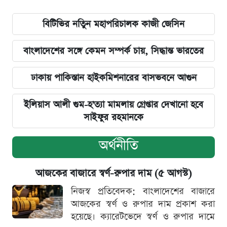
বিটিভির নতিুন মহাপরিচালক কাজী জেসিন
বাংলাদেশের সঙ্গে কেমন সম্পর্ক চায়, সিদ্ধান্ত ভারতের
ঢাকায় পাকিস্তান হাইকমিশনারের বাসভবনে আগুন
ইলিয়াস আলী গুম-হ'ত্যা মামলায় গ্রেপ্তার দেখানো হবে
সাইফুর রহমানকে
অর্থনীতি
আজকের বাজারে স্বর্ণ-রুপার দাম (৫ আগস্ট)
নিজস্ব প্রতিবেদক: বাংলাদেশের বাজারে
আজকের স্বর্ণ ও রুপার দাম প্রকাশ করা
হয়েছে। ক্যারেটভেদে স্বর্ণ ও রুপার দামে