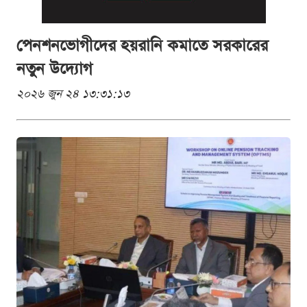
পেনশনভোগীদের হয়রানি কমাতে সরকারের
নতুন উদ্যোগ
২০২৬ জুন ২৪ ১৩:৩১:১৩