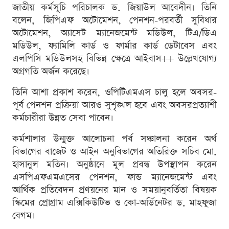
জাতীয় কর্মসূচি পরিচালক ড. জিয়াউল আবেদীন। তিনি
বলেন, জিপিএফ অটোমেশন, পেনশন-পরবর্তী সুবিধার
অটোমেশন, অ্যাসেট ম্যানেজমেন্ট মডিউল, টিএ/ডিএ
মডিউল, ফ্যামিলি কার্ড ও ফার্মার কার্ড ডেটাবেস এবং
এলপিসি মডিউলসহ বিভিন্ন ক্ষেত্রে আইবাস++ উল্লেখযোগ্য
অগ্রগতি অর্জন করেছে।
তিনি আশা প্রকাশ করেন, ওপিটিএমএস চালু হলে অবসর-
পূর্ব পেনশন প্রক্রিয়া আরও সুশৃঙ্খল হবে এবং অবসরপ্রত্যাশী
কর্মচারীরা উন্নত সেবা পাবেন।
কর্মশালার উন্মুক্ত আলোচনা পর্ব সঞ্চালনা করেন অর্থ
বিভাগের বাজেট ও আইন অনুবিভাগের অতিরিক্ত সচিব মো.
হাসানুল মতিন। অনুষ্ঠানে মূল প্রবন্ধ উপস্থাপন করেন
এসপিএফএমএসের পেনশন, ফান্ড ম্যানেজমেন্ট এবং
আর্থিক প্রতিবেদন প্রণয়নের মান ও সময়ানুবর্তিতা বিষয়ক
স্কিমের প্রোগ্রাম এক্সিকিউটিভ ও কো-অর্ডিনেটর ড. মাহফুজা
বেগম।