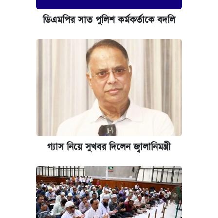
ডিএমপির সাত পুলিশ কর্মকর্তাকে বদলি
গ্যাস নিয়ে সুখবর দিলেন জ্বালানিমন্ত্রী