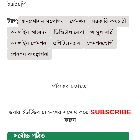
ইএইচপি
ট্যাগ:
জনপ্রশাসন মন্ত্রণালয়
পেনশন
সরকারি কর্মচারী
অনলাইন আবেদন
ডিজিটাল সেবা
আব্দুল বারী
অনলাইন পেনশন
ওপিটিএমএস
পেনশনভোগী
পেনশন ব্যবস্থাপনা
পাঠকের মতামত:
ডুয়ার ইউটিউব চ্যানেলের সঙ্গে থাকতে
SUBSCRIBE
করুন
সর্বোচ্চ পঠিত