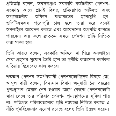
প্রতিমন্ত্রী বলেন, অবসরপ্রাপ্ত সরকারি কর্মচারীরা পেনশন-
সংক্রান্ত কাজে প্রায়ই বিলম্ব, প্রক্রিয়াগত জটিলতা এবং
অপ্রয়োজনীয় অফিসে যাতায়াতের মুখোমুখি হন।
ওপিটিএমএস পুরোপুরি চালু হলে তারা ঘরে বসেই
অনলাইনে আবেদন করতে এবং আবেদনের অগ্রগতি জানতে
পারবেন। এর ফলে দ্রুততম সময়ে পেনশন প্রাপ্তি নিশ্চিত
করা সম্ভব হবে।
তিনি আরও বলেন, সরকারি অফিসে না গিয়ে অনলাইনে
সেবা গ্রহণের সুযোগ তৈরি হলে তা দুর্নীতি কমানোর কার্যকর
হাতিয়ার হিসেবেও কাজ করবে।
শতভাগ পেনশন সমর্পণকারী পেনশনভোগীদের বিষয়ে মো.
আব্দুল বারী বলেন, বিদ্যমান বিধান অনুযায়ী ১৫ বছরের
পুনঃস্থাপন মেয়াদ শেষ হওয়ার আগে কোনো পেনশনভোগী
মারা গেলে তার পরিবার পেনশন পুনঃস্থাপনের সুবিধা পায়
না। ক্ষতিগ্রস্ত পরিবারগুলোর প্রতি ন্যায্যতা নিশ্চিত করতে এ
নীতি পুনর্বিবেচনার সুযোগ রয়েছে বলেও তিনি উল্লেখ করেন।