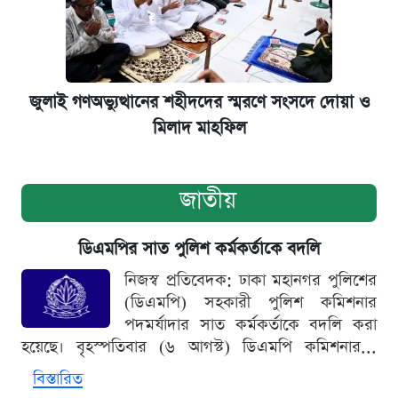
জুলাই গণঅভ্যুত্থানের শহীদদের স্মরণে সংসদে দোয়া ও
মিলাদ মাহফিল
জাতীয়
ডিএমপির সাত পুলিশ কর্মকর্তাকে বদলি
নিজস্ব প্রতিবেদক: ঢাকা মহানগর পুলিশের
(ডিএমপি) সহকারী পুলিশ কমিশনার
পদমর্যাদার সাত কর্মকর্তাকে বদলি করা
হয়েছে। বৃহস্পতিবার (৬ আগস্ট) ডিএমপি কমিশনার...
বিস্তারিত