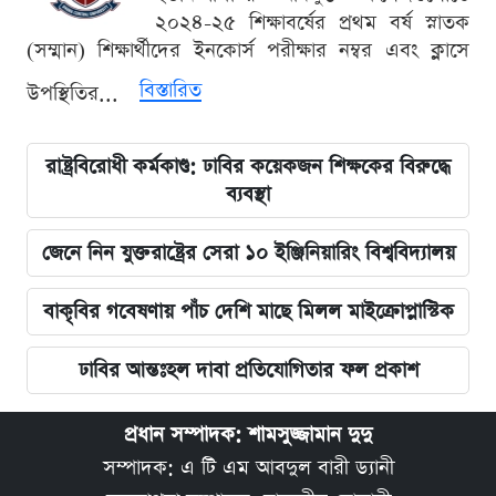
২০২৪-২৫ শিক্ষাবর্ষের প্রথম বর্ষ স্নাতক
(সম্মান) শিক্ষার্থীদের ইনকোর্স পরীক্ষার নম্বর এবং ক্লাসে
বিস্তারিত
উপস্থিতির...
রাষ্ট্রবিরোধী কর্মকাণ্ড: ঢাবির কয়েকজন শিক্ষকের বিরুদ্ধে
ব্যবস্থা
জেনে নিন যুক্তরাষ্ট্রের সেরা ১০ ইঞ্জিনিয়ারিং বিশ্ববিদ্যালয়
বাকৃবির গবেষণায় পাঁচ দেশি মাছে মিলল মাইক্রোপ্লাস্টিক
ঢাবির আন্তঃহল দাবা প্রতিযোগিতার ফল প্রকাশ
প্রধান সম্পাদক: শামসুজ্জামান দুদু
সম্পাদক: এ টি এম আবদুল বারী ড্যানী