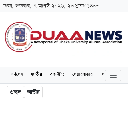
ঢাকা, শুক্রবার, ৭ আগস্ট ২০২৬, ২৩ শ্রাবণ ১৪৩৩
সর্বশেষ
জাতীয়
রাজনীতি
শেয়ারবাজার
শিক্ষা
বিশ্বব
প্রচ্ছদ
জাতীয়