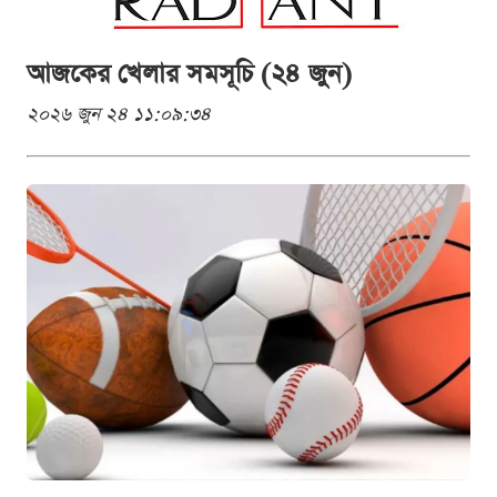
আজকের খেলার সমসূচি (২৪ জুন)
২০২৬ জুন ২৪ ১১:০৯:৩৪