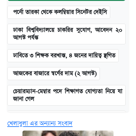
পর্নো তারকা থেকে কলম্বিয়ার সিনেটর দেইসি
ঢাকা বিশ্ববিদ্যালয়ে চাকরির সুযোগ, আবেদন ২০
আগস্ট পর্যন্ত
ঢাবিতে ৩ শিক্ষক বরখাস্ত, ৪ জনের দায়িত্ব স্থগিত
আজকের বাজারে স্বর্ণের দাম (২ আগস্ট)
চেয়ারম্যান-মেম্বার পদে শিক্ষাগত যোগ্যতা নিয়ে যা
জানা গেল
বিনামূল্যে এআই প্রশিক্ষণ, মিলবে দৈনিক ২০০ টাকা
খেলাধুলা এর অন্যান্য সংবাদ
ভাতা