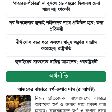
‘বাহাত্তর-পঁচাত্তর’ না বুঝলে ১৬ বছরের ডিএনএ চেনা
যাবে না: ফারুকী
সব উপজেলায় জুলাই শহীদদের নামে প্রতিষ্ঠান হবে: তথ্য
প্রতিমন্ত্রী
দীর্ঘ ষোল বছর ধরে অসংখ্য মানুষ অক্লান্ত সংগ্রাম
করেছেন: রাষ্ট্রপতি
জুলাইয়ের সাফল্যের দায়িত্ব আমাদের: পররাষ্ট্রমন্ত্রী
অর্থনীতি
আজকের বাজারে স্বর্ণ-রুপার দাম (৫ আগস্ট)
নিজস্ব প্রতিবেদক: বাংলাদেশের বাজারে
আজকের স্বর্ণ ও রুপার দাম প্রকাশ করা
হয়েছে। ক্যারেটভেদে স্বর্ণ ও রুপার দামে