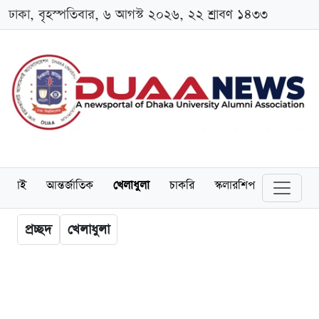
ঢাকা, বৃহস্পতিবার, ৬ আগস্ট ২০২৬, ২২ শ্রাবণ ১৪৩৩
লামনাই
আন্তর্জাতিক
খেলাধুলা
চাকরি
স্কলারশিপ
বিনোদন
প্রচ্ছদ
খেলাধুলা