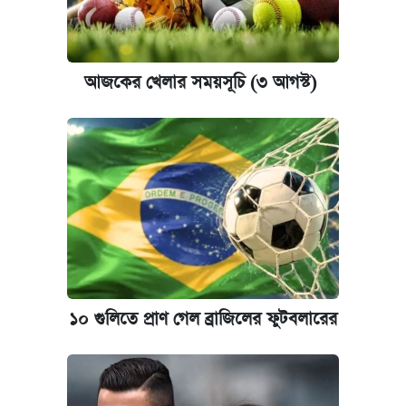
আজকের খেলার সময়সূচি (৩ আগস্ট)
১০ গুলিতে প্রাণ গেল ব্রাজিলের ফুটবলারের