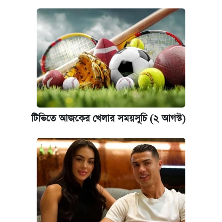
টিভিতে আজকের খেলার সময়সূচি (২ আগস্ট)