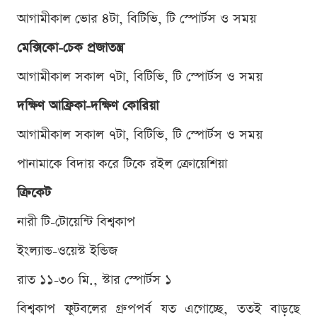
আগামীকাল ভোর ৪টা, বিটিভি, টি স্পোর্টস ও সময়
মেক্সিকো-চেক প্রজাতন্ত্র
আগামীকাল সকাল ৭টা, বিটিভি, টি স্পোর্টস ও সময়
দক্ষিণ আফ্রিকা-দক্ষিণ কোরিয়া
আগামীকাল সকাল ৭টা, বিটিভি, টি স্পোর্টস ও সময়
পানামাকে বিদায় করে টিকে রইল ক্রোয়েশিয়া
ক্রিকেট
নারী টি-টোয়েন্টি বিশ্বকাপ
ইংল্যান্ড-ওয়েস্ট ইন্ডিজ
রাত ১১-৩০ মি., স্টার স্পোর্টস ১
বিশ্বকাপ ফুটবলের গ্রুপপর্ব যত এগোচ্ছে, ততই বাড়ছে