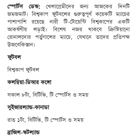
স্পোর্টস ডেস্ক:
খেলাপ্রেমীদের জন্য আজকের দিনটি
জমজমাট। বিশ্বকাপ ফুটবলের গুরুত্বপূর্ণ কয়েকটি ম্যাচের
পাশাপাশি রয়েছে নারী টি-টোয়েন্টি বিশ্বকাপের একটি
আকর্ষণীয় লড়াই। বিশেষ নজর থাকবে ক্রিস্টিয়ানো
রোনালদোর পর্তুগালের ম্যাচে, যেখানে তাদের প্রতিপক্ষ
উজবেকিস্তান।
ফুটবল
বিশ্বকাপ ফুটবল
কলম্বিয়া-ডিআর কঙ্গো
সকাল ৮টা, বিটিভি, টি স্পোর্টস ও সময়
সুইজারল্যান্ড-কানাডা
রাত ১টা, বিটিভি, টি স্পোর্টস ও সময়
ব্রাজিল-স্কটল্যান্ড