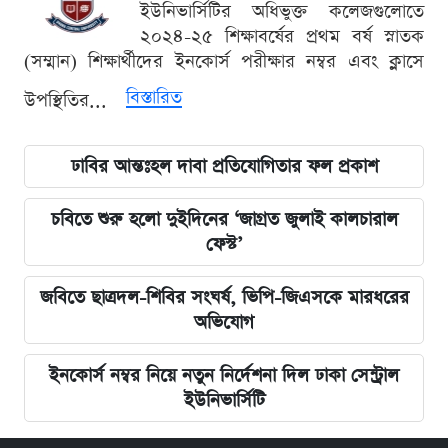
ইউনিভার্সিটির অধিভুক্ত কলেজগুলোতে
২০২৪-২৫ শিক্ষাবর্ষের প্রথম বর্ষ স্নাতক
(সম্মান) শিক্ষার্থীদের ইনকোর্স পরীক্ষার নম্বর এবং ক্লাসে
বিস্তারিত
উপস্থিতির...
ঢাবির আন্তঃহল দাবা প্রতিযোগিতার ফল প্রকাশ
চবিতে শুরু হলো দুইদিনের ‘জাগ্রত জুলাই কালচারাল
ফেস্ট’
জবিতে ছাত্রদল-শিবির সংঘর্ষ, ভিপি-জিএসকে মারধরের
অভিযোগ
ইনকোর্স নম্বর নিয়ে নতুন নির্দেশনা দিল ঢাকা সেন্ট্রাল
ইউনিভার্সিটি