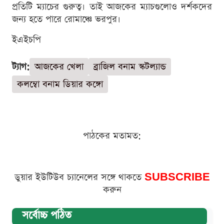
প্রতিটি ম্যাচের গুরুত্ব। তাই আজকের ম্যাচগুলোও দর্শকদের
জন্য হতে পারে রোমাঞ্চে ভরপুর।
ইএইচপি
ট্যাগ:
আজকের খেলা
ব্রাজিল বনাম স্কটল্যান্ড
কলম্বো বনাম ডিয়ার কঙ্গো
পাঠকের মতামত:
ডুয়ার ইউটিউব চ্যানেলের সঙ্গে থাকতে
SUBSCRIBE
করুন
সর্বোচ্চ পঠিত