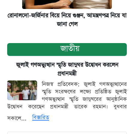
রোনালদো-জর্জিনার বিয়ে নিয়ে গুঞ্জন, আমন্ত্রণপত্র নিয়ে যা
জানা গেল
জাতীয়
জুলাই গণঅভ্যুত্থান স্মৃতি জাদুঘর উদ্বোধন করলেন
প্রধানমন্ত্রী
নিজস্ব প্রতিবেদক: জুলাই গণঅভ্যুত্থানের
স্মৃতি সংরক্ষণের লক্ষ্যে প্রতিষ্ঠিত জুলাই
গণঅভ্যুত্থান স্মৃতি জাদুঘরের আনুষ্ঠানিক
উদ্বোধন করেছেন প্রধানমন্ত্রী তারেক রহমান। বুধবার
বিস্তারিত
সকালে...