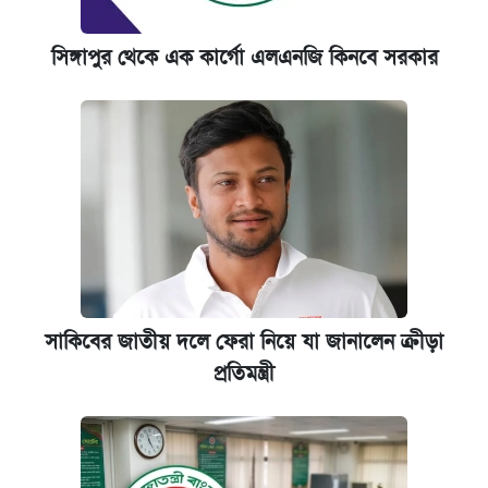
সিঙ্গাপুর থেকে এক কার্গো এলএনজি কিনবে সরকার
সাকিবের জাতীয় দলে ফেরা নিয়ে যা জানালেন ক্রীড়া
প্রতিমন্ত্রী