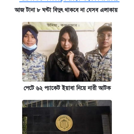
কবে শুরু হচ্ছে ঢাবির ভর্তি আবেদন, জানাল কর্তৃপক্ষ
আজ টানা ৮ ঘণ্টা বিদুৎ থাকবে না যেসব এলাকায়
নবম জাতীয় পে-স্কেল নিয়ে সর্বশেষ যা জানা গেল
আজকের বাজারে স্বর্ণের দাম (৪ আগস্ট)
আজকের বাজারে স্বর্ণ-রুপার দাম (৫ আগস্ট)
পাঁচ দপ্তরে নতুন সচিব নিয়োগ দিল সরকার
পেটে ৬২ প্যাকেট ইয়াবা নিয়ে নারী আটক
কবে হবে মেডিকেল ভর্তি পরীক্ষা, জানা গেল যা
আজকের বাজারে স্বর্ণের দাম (৬ আগস্ট)
রাষ্ট্রবিরোধী কর্মকাণ্ড: ঢাবির কয়েকজন শিক্ষকের