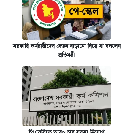
সরকারি কর্মচারীদের বেতন বাড়ানো নিয়ে যা বললেন
প্রতিমন্ত্রী
পিএসসিতে আরও চার সদস্য নিয়োগ