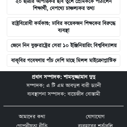
২০ ছাত্রীর আপত্তিকর ছবি তুলে প্রেমিককে পাঠালেন
শিক্ষার্থী, নেপথ্যে চাঞ্চল্যকর তথ্য
রাষ্ট্রবিরোধী কর্মকাণ্ড: ঢাবির কয়েকজন শিক্ষকের বিরুদ্ধে
ব্যবস্থা
জেনে নিন যুক্তরাষ্ট্রের সেরা ১০ ইঞ্জিনিয়ারিং বিশ্ববিদ্যালয়
বাকৃবির গবেষণায় পাঁচ দেশি মাছে মিলল মাইক্রোপ্লাস্টিক
প্রধান সম্পাদক: শামসুজ্জামান দুদু
সম্পাদক: এ টি এম আবদুল বারী ড্যানী
ব্যবস্থাপনা সম্পাদক: বায়েজীদ বোস্তামী
আমাদের কথা
যোগাযোগ
গোপনীয়তা নীতি
ব্যবহারের শর্তাবলি