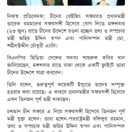
নিজস্ব প্রতিবেদক: চীনের বেইজিং সফররত প্রধানমন্ত্রী
তারেক রহমানের সফরসঙ্গী হিসেবে যোগ দিতে মঙ্গলবার
(২৩ জুন) রাতে চীনের উদ্দেশে রওনা হচ্ছেন তথ্য ও সম্প্রচার
মন্ত্রী জহির উদ্দিন স্বপন এবং পানিসম্পদ মন্ত্রী মো.
শহীদউদ্দীন চৌধুরী এ্যানি।
বিএনপির মিডিয়া সেলের সদস্য শায়রুল কবির খান
জানিয়েছেন, মঙ্গলবার রাতে ঢাকা থেকে একটি ফ্লাইটে তারা
চীনের উদ্দেশে যাত্রা করবেন।
তিনি বলেন, গুরুত্বপূর্ণ কয়েকটি ইস্যুতে তাদের সম্পৃক্ত
হওয়ার কথা রয়েছে। এ কারণে প্রধানমন্ত্রীর সফরসঙ্গী হিসেবে
এখন তিনজন পূর্ণ মন্ত্রী থাকছেন।
চলমান চীন সফরে এ নিয়ে সফরসঙ্গী হিসেবে তিনজন পূর্ণ
মন্ত্রী যুক্ত হলেন। তারা হলেন-পররাষ্ট্রমন্ত্রী খলিলুর রহমান,
তথ্য ও সম্প্রচার মন্ত্রী জহির উদ্দিন স্বপন এবং পানিসম্পদ