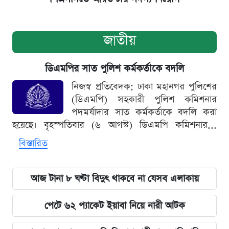
জাতীয়
ডিএমপির সাত পুলিশ কর্মকর্তাকে বদলি
নিজস্ব প্রতিবেদক: ঢাকা মহানগর পুলিশের
(ডিএমপি) সহকারী পুলিশ কমিশনার
পদমর্যাদার সাত কর্মকর্তাকে বদলি করা
হয়েছে। বৃহস্পতিবার (৬ আগস্ট) ডিএমপি কমিশনার...
বিস্তারিত
আজ টানা ৮ ঘণ্টা বিদুৎ থাকবে না যেসব এলাকায়
পেটে ৬২ প্যাকেট ইয়াবা নিয়ে নারী আটক