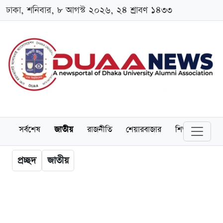
ঢাকা, শনিবার, ৮ আগস্ট ২০২৬, ২৪ শ্রাবণ ১৪৩৩
সর্বশেষ
জাতীয়
রাজনীতি
শেয়ারবাজার
শিক্ষা
বিশ্বব
প্রচ্ছদ
জাতীয়