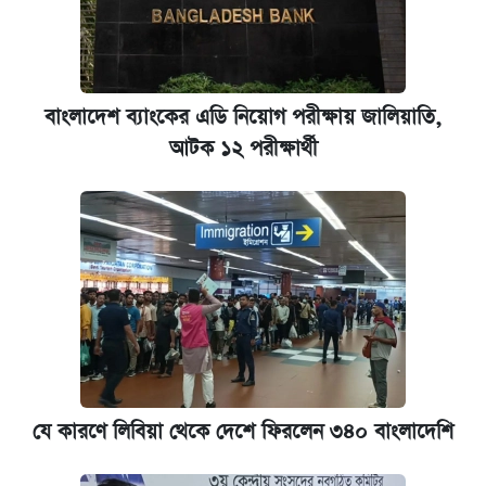
বিরুদ্ধে ব্যবস্থা
কেমব্রিজ বিশ্ববিদ্যালয়ের এমবিএ স্কলারশিপে
আবেদন শুরু
বাংলাদেশ ব্যাংকের এডি নিয়োগ পরীক্ষায় জালিয়াতি,
আটক ১২ পরীক্ষার্থী
যে কারণে লিবিয়া থেকে দেশে ফিরলেন ৩৪০ বাংলাদেশি