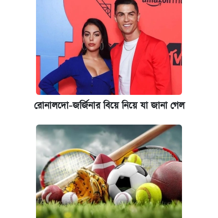
রোনালদো-জর্জিনার বিয়ে নিয়ে যা জানা গেল