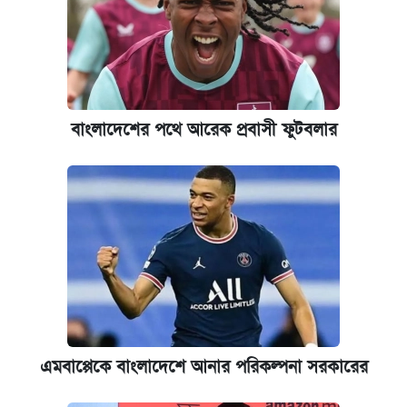
পাঁচ দপ্তরে নতুন সচিব নিয়োগ দিল সরকার
আজকের বাজারে স্বর্ণ-রুপার দাম (৫ আগস্ট)
ঢাবি আইবিএর এক্সিকিউটিভ এমবিএতে ভর্তি শুরু,
বাংলাদেশের পথে আরেক প্রবাসী ফুটবলার
আবেদন ১২ আগস্ট পর্যন্ত
প্রতিষ্ঠান প্রধানদের ভাইভা শুরুর নির্দেশ শিক্ষামন্ত্রীর
এমবাপ্পেকে বাংলাদেশে আনার পরিকল্পনা সরকারের