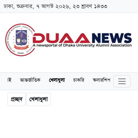
ঢাকা, শুক্রবার, ৭ আগস্ট ২০২৬, ২৩ শ্রাবণ ১৪৩৩
লামনাই
আন্তর্জাতিক
খেলাধুলা
চাকরি
স্কলারশিপ
বিনোদন
প্রচ্ছদ
খেলাধুলা