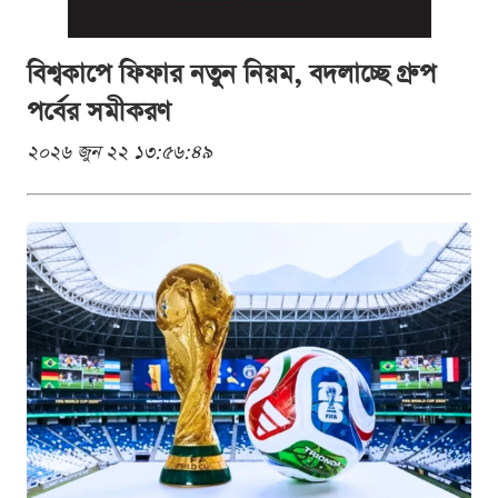
বিশ্বকাপে ফিফার নতুন নিয়ম, বদলাচ্ছে গ্রুপ
পর্বের সমীকরণ
২০২৬ জুন ২২ ১৩:৫৬:৪৯