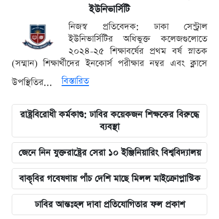
ইউনিভার্সিটি
নিজস্ব প্রতিবেদক: ঢাকা সেন্ট্রাল
ইউনিভার্সিটির অধিভুক্ত কলেজগুলোতে
২০২৪-২৫ শিক্ষাবর্ষের প্রথম বর্ষ স্নাতক
(সম্মান) শিক্ষার্থীদের ইনকোর্স পরীক্ষার নম্বর এবং ক্লাসে
বিস্তারিত
উপস্থিতির...
রাষ্ট্রবিরোধী কর্মকাণ্ড: ঢাবির কয়েকজন শিক্ষকের বিরুদ্ধে
ব্যবস্থা
জেনে নিন যুক্তরাষ্ট্রের সেরা ১০ ইঞ্জিনিয়ারিং বিশ্ববিদ্যালয়
বাকৃবির গবেষণায় পাঁচ দেশি মাছে মিলল মাইক্রোপ্লাস্টিক
ঢাবির আন্তঃহল দাবা প্রতিযোগিতার ফল প্রকাশ