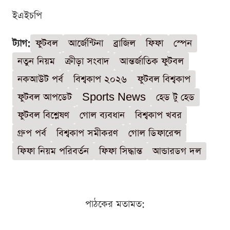
ইএইচপি
ট্যাগ:
ফুটবল
আর্জেন্টিনা
ব্রাজিল
ফিফা
স্পেন
নতুন নিয়ম
ক্রীড়া সংবাদ
আন্তর্জাতিক ফুটবল
নকআউট পর্ব
বিশ্বকাপ ২০২৬
ফুটবল বিশ্বকাপ
ফুটবল আপডেট
Sports News
হেড টু হেড
ফুটবল বিশ্লেষণ
গোল ব্যবধান
বিশ্বকাপ খবর
গ্রুপ পর্ব
বিশ্বকাপ সমীকরণ
গোল ডিফারেন্স
ফিফা নিয়ম পরিবর্তন
ফিফা সিদ্ধান্ত
আন্ডারডগ দল
পাঠকের মতামত: