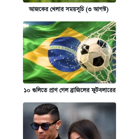
আজকের খেলার সময়সূচি (৩ আগস্ট)
১০ গুলিতে প্রাণ গেল ব্রাজিলের ফুটবলারের