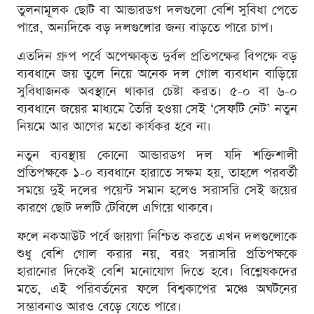
তুলনামূলক ছোট বা আন্ডারডগ দলগুলো বেশি সুবিধা পেতে
পারে, অন্যদিকে বড় দলগুলোর জন্য বাড়তে পারে চাপ।
এতদিন গ্রুপ পর্বে অপেক্ষাকৃত দুর্বল প্রতিপক্ষের বিপক্ষে বড়
ব্যবধানে জয় তুলে নিয়ে অনেক দল গোল ব্যবধান বাড়িয়ে
সুবিধাজনক অবস্থানে থাকার চেষ্টা করত। ৫-০ বা ৬-০
ব্যবধানে জয়ের মাধ্যমে তৈরি হওয়া সেই ‘সেফটি নেট’ নতুন
নিয়মে আর আগের মতো কার্যকর হবে না।
নতুন ব্যবস্থায় কোনো আন্ডারডগ দল যদি শক্তিশালী
প্রতিপক্ষকে ১-০ ব্যবধানে হারাতে সক্ষম হয়, তাহলে পরবর্তী
সময়ে দুই দলের পয়েন্ট সমান হলেও সরাসরি সেই জয়ের
কারণে ছোট দলটি টেবিলে এগিয়ে থাকবে।
ফলে নকআউট পর্বে জায়গা নিশ্চিত করতে এখন দলগুলোকে
শুধু বেশি গোল করার নয়, বরং সরাসরি প্রতিপক্ষকে
হারানোর দিকেই বেশি মনোযোগ দিতে হবে। বিশ্লেষকদের
মতে, এই পরিবর্তনের ফলে বিশ্বকাপের মঞ্চে অঘটনের
সম্ভাবনাও আরও বেড়ে যেতে পারে।