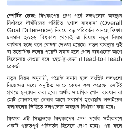
স্পোর্টস ডেস্ক:
বিশ্বকাপের গ্রুপ পর্বে দলগুলোর অবস্থান
নির্ধারণে দীর্ঘদিনের পরিচিত ‘গোল ব্যবধান’ (Overall
Goal Difference) নিয়মে বড় পরিবর্তন আনছে ফিফা।
চলমান ২০২৬ বিশ্বকাপ থেকেই এ বিষয়ে নতুন নিয়ম
কার্যকর হচ্ছে বলে ঘোষণা দেওয়া হয়েছে। নতুন ব্যবস্থায় দুই
বা ততোধিক দলের পয়েন্ট সমান হলে গোল ব্যবধানের আগে
বিবেচনায় নেওয়া হবে ‘হেড-টু-হেড’ (Head-to-Head)
রেকর্ড।
নতুন নিয়ম অনুযায়ী, পয়েন্ট সমান হলে সংশ্লিষ্ট দলগুলো
নিজেদের মধ্যে অনুষ্ঠিত ম্যাচে কেমন ফল করেছে, সেটিই
প্রথমে মূল্যায়ন করা হবে। অর্থাৎ সামগ্রিক গোল ব্যবধান বা
মোট গোলসংখ্যা দেখার আগে সরাসরি মুখোমুখি লড়াইয়ের
ফলাফলের ভিত্তিতে দলগুলোর অবস্থান নির্ধারণ করা হবে।
ফিফার এই সিদ্ধান্তকে বিশ্বকাপের গ্রুপ পর্বের সমীকরণে
একটি গুরুত্বপূর্ণ পরিবর্তন হিসেবে দেখা হচ্ছে। এর ফলে