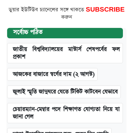
ডুয়ার ইউটিউব চ্যানেলের সঙ্গে থাকতে
SUBSCRIBE
করুন
সর্বোচ্চ পঠিত
জাতীয় বিশ্ববিদ্যালয়ের মাস্টার্স শেষপর্বের ফল
প্রকাশ
আজকের বাজারে স্বর্ণের দাম (২ আগস্ট)
জুলাই স্মৃতি জাদুঘরে যেতে টিকিট কাটবেন যেভাবে
চেয়ারম্যান-মেম্বার পদে শিক্ষাগত যোগ্যতা নিয়ে যা
জানা গেল