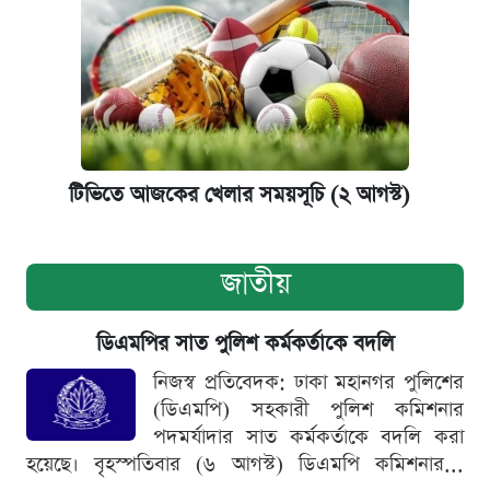
টিভিতে আজকের খেলার সময়সূচি (২ আগস্ট)
জাতীয়
ডিএমপির সাত পুলিশ কর্মকর্তাকে বদলি
নিজস্ব প্রতিবেদক: ঢাকা মহানগর পুলিশের
(ডিএমপি) সহকারী পুলিশ কমিশনার
পদমর্যাদার সাত কর্মকর্তাকে বদলি করা
হয়েছে। বৃহস্পতিবার (৬ আগস্ট) ডিএমপি কমিশনার...