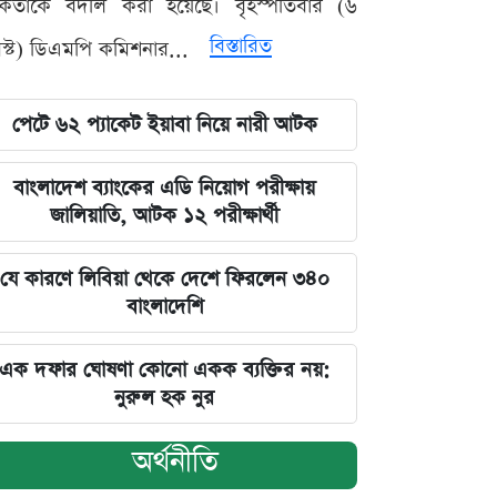
মকর্তাকে বদলি করা হয়েছে। বৃহস্পতিবার (৬
বিস্তারিত
্ট) ডিএমপি কমিশনার...
পেটে ৬২ প্যাকেট ইয়াবা নিয়ে নারী আটক
বাংলাদেশ ব্যাংকের এডি নিয়োগ পরীক্ষায়
জালিয়াতি, আটক ১২ পরীক্ষার্থী
যে কারণে লিবিয়া থেকে দেশে ফিরলেন ৩৪০
বাংলাদেশি
এক দফার ঘোষণা কোনো একক ব্যক্তির নয়:
নুরুল হক নুর
অর্থনীতি