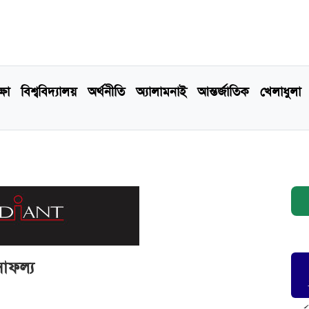
্ষা
বিশ্ববিদ্যালয়
অর্থনীতি
অ্যালামনাই
আন্তর্জাতিক
খেলাধুলা
সাফল্য