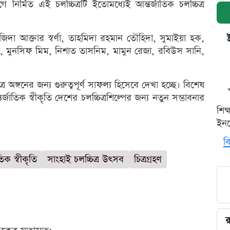
 নির্মিত এই চলচ্চিত্রটি ইতোমধ্যেই আন্তর্জাতিক চলচ্চিত্র
নজিদা আক্তার স্বর্ণা, তাহমিদা রহমান তৌহিদা, সুমাইয়া হক,
র, মুনসিফ মিম, নিশাত তাসনিম, মামুন রেজা, রবিউস সানি,
অঙ্গনের জন্য গুরুত্বপূর্ণ সাফল্য হিসেবে দেখা হচ্ছে। বিশেষ
জাতিক স্বীকৃতি দেশের চলচ্চিত্রশিল্পের জন্য নতুন সম্ভাবনার
শিক
ইনক
বি
তিক স্বীকৃতি
সাংহাই চলচ্চিত্র উৎসব
চিত্রগ্রহণ
র