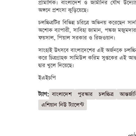
প্রামাণিক। বাংলাদেশ ও জার্মানির যৌথ উদ্যোগে
অঙ্গনে প্রশংসা কুড়িয়েছে।
চলচ্চিত্রটির বিভিন্ন চরিত্রে অভিনয় করেছেন সা
অশোক ব্যাপারী, সাবিহা জামান, পঙ্কজ মজুমদা
ফয়সাল, পিয়াল সরকার ও রিজওয়ান।
সাংহাই উৎসবে বাংলাদেশের এই অর্জনকে চলচ্চিত্র 
করে চিত্রগ্রাহক সামিউল করিম সুপ্তকের এই আন্তর্
দ্বার খুলে দিয়েছে।
ইএইচপি
ট্যাগ:
বাংলাদেশ
পুরস্কার
চলচ্চিত্র
আন্তর্জা
এশিয়ান নিউ ট্যালেন্ট