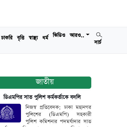
ভিডিও
আরও..
চাকরি
বৃত্তি
স্বাস্থ্য
ধর্ম
সার্চ
জাতীয়
ডিএমপির সাত পুলিশ কর্মকর্তাকে বদলি
নিজস্ব প্রতিবেদক: ঢাকা মহানগর
পুলিশের (ডিএমপি) সহকারী
পুলিশ কমিশনার পদমর্যাদার সাত