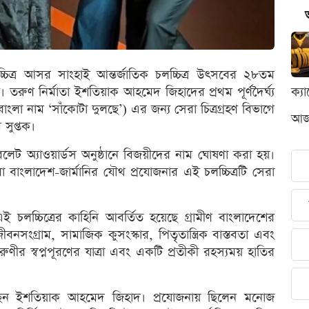
চলচ্চিত্র আসর সাংহাই আন্তর্জাতিক চলচ্চিত্র উৎসবের ২৮তম
 তরুণ নির্মাতা ইশতিয়াক আহমেদ জিহাদের প্রথম পূর্ণদৈর্ঘ্য
ক্য
ান্ট’ (বাংলা নাম ‘সাঁকোটা দুলছে’) এর জন্য সেরা চিত্রগ্রহণ বিভাগে
আজক
 সুপ্তক।
ট অ্যাওয়ার্ডস অনুষ্ঠানে বিজয়ীদের নাম ঘোষণা করা হয়।
রা বাংলাদেশ-জার্মানির যৌথ প্রযোজনার এই চলচ্চিত্রটি সেরা
 এই চলচ্চিত্রের কাহিনি আবর্তিত হয়েছে গ্রামীণ বাংলাদেশের
বনসংগ্রাম, সামাজিক কুসংস্কার, পিতৃতান্ত্রিক বাস্তবতা এবং
ণীর স্বপ্নপূরণের যাত্রা এবং একটি প্রতীকী রহস্যময় হাতির
রেছেন ইশতিয়াক আহমেদ জিহাদ। প্রযোজনায় ছিলেন মনোজ