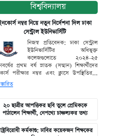
বিশ্ববিদ্যালয়
ইনকোর্স নম্বর নিয়ে নতুন নির্দেশনা দিল ঢাকা
সেন্ট্রাল ইউনিভার্সিটি
নিজস্ব প্রতিবেদক: ঢাকা সেন্ট্রাল
ইউনিভার্সিটির অধিভুক্ত
কলেজগুলোতে ২০২৪-২৫
্ষাবর্ষের প্রথম বর্ষ স্নাতক (সম্মান) শিক্ষার্থীদের
োর্স পরীক্ষার নম্বর এবং ক্লাসে উপস্থিতির...
স্তারিত
২০ ছাত্রীর আপত্তিকর ছবি তুলে প্রেমিককে
পাঠালেন শিক্ষার্থী, নেপথ্যে চাঞ্চল্যকর তথ্য
াষ্ট্রবিরোধী কর্মকাণ্ড: ঢাবির কয়েকজন শিক্ষকের