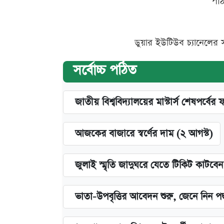
পা
ডুয়ার ইউটিউব চ্যানেলের 
সর্বোচ্চ পঠিত
জাতীয় বিশ্ববিদ্যালয়ের মাস্টার্স শেষপর্বের 
আজকের বাজারে স্বর্ণের দাম (২ আগস্ট)
জুলাই স্মৃতি জাদুঘরে যেতে টিকিট কাটবে
ভাতা-উপবৃত্তির আবেদন শুরু, জেনে নিন পদ