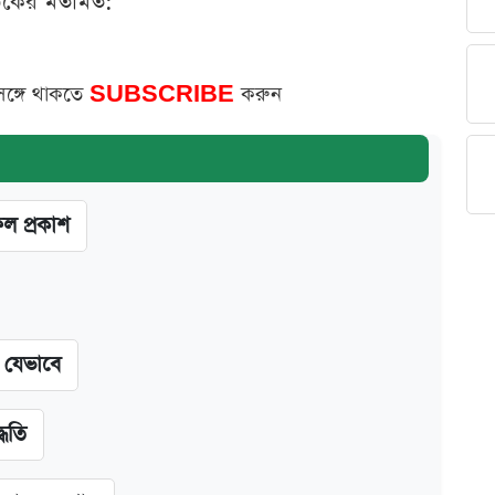
ঠকের মতামত:
সঙ্গে থাকতে
SUBSCRIBE
করুন
ফল প্রকাশ
ন যেভাবে
্ধতি