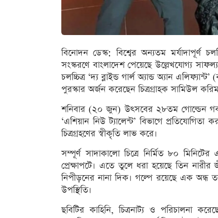
বিনোদন ডেস্ক: বিশ্বের অন্যতম মর্যাদাপূর্ণ 
সংস্করণে বাংলাদেশ পেয়েছে উল্লেখযোগ্য সাফল্য।
চলচ্চিত্র ‘দ্য ব্লাইন্ড গার্ল অ্যান্ড অ্যান এলিফ্য
পুরস্কার অর্জন করেছেন চিত্রগ্রাহক সামিউল করিম
শনিবার (২০ জুন) উৎসবের ২৮তম গোল্ডেন গবলে
‘এশিয়ান নিউ ট্যালেন্ট’ বিভাগে প্রতিযোগিতা ক
চিত্রগ্রহণের স্বীকৃতি লাভ করে।
সম্পূর্ণ সাদাকালো চিত্রে নির্মিত ৮০ মিনিটের
প্রেক্ষাপটে। এতে তুলে ধরা হয়েছে তিন নারীর জী
নিপীড়নের নানা দিক। গল্পে রয়েছে এক অন্ধ তরু
উপস্থিতি।
ছবিটির কাহিনি, চিত্রনাট্য ও পরিচালনা ক