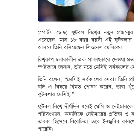
স্পোর্টস ডেস্ক: ফুটবল বিশ্বের নতুন প্র
এসেছেন। মাত্র ১৮ বছর বয়সী এই ফুটবলার
আসনে তিনি বসিয়েছেন লিওনেল মেসিকে।
বিশ্বকাপ চলাকালীন এক সাক্ষাৎকারে দেওয়া মন্
স্পষ্টভাবে জানান, তাঁর মতে মেসিই সর্বকালের 
তিনি বলেন, “মেসিই সর্বকালের সেরা। তিনি প্
যদি এ বিষয়ে দ্বিমত পোষণ করেন, তারা খ
ফুটবলার মেসিই।”
ফুটবল বিশ্বে দীর্ঘদিন ধরেই মেসি ও নেইমার
পরিসংখ্যান, অন্যদিকে নেইমারের প্রতিভা ও
তারকা হিসেবে বিবেচিত। তবে ইনজুরির কারণে 
পারেনি।