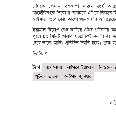
এদিকে চলমান বিশ্বকাপে দারুণ ফর্মে আছেন 
আর্জেন্টিনাকে শিরোপা লড়াইয়ে এগিয়ে নিচ্ছেন
নেইমার। তবে কোচ কার্লো আনচেলত্তি জানিয়েছেন,
ইয়ামাল নিজেও চোট কাটিয়ে ওঠার প্রক্রিয়ায় আ
পুরো ৯০ মিনিট খেলার মতো ফিট নন তিনি। ন
চেয়ে ভালো আছি। প্রতিদিন উন্নতি হচ্ছে। পুরো
ইএইচপি
ট্যাগ:
বার্সেলোনা
লামিনে ইয়ামাল
লিওনেল 
ফুটবল তারকা
নেইমার জুনিয়র
পা