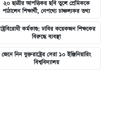
২০ ছাত্রীর আপত্তিকর ছবি তুলে প্রেমিককে
পাঠালেন শিক্ষার্থী, নেপথ্যে চাঞ্চল্যকর তথ্য
াষ্ট্রবিরোধী কর্মকাণ্ড: ঢাবির কয়েকজন শিক্ষকের
বিরুদ্ধে ব্যবস্থা
জেনে নিন যুক্তরাষ্ট্রের সেরা ১০ ইঞ্জিনিয়ারিং
বিশ্ববিদ্যালয়