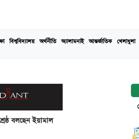
্ষা
বিশ্ববিদ্যালয়
অর্থনীতি
অ্যালামনাই
আন্তর্জাতিক
খেলাধুলা
েষ্ঠ বলছেন ইয়ামাল