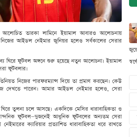
জন্মের আলোচিত তারকা লামিনে ইয়ামাল আবারও আলোচনায়
 নিজের আইডল নেইমার জুনিয়র হলেও সর্বকালের সেরার
জুয
তব্য ঘিরে ফুটবল অঙ্গনে শুরু হয়েছে নতুন আলোচনা। ইয়ামাল
স্ব
সেরা ফুটবলার।
রতিনিয়ত নিজের পারফরম্যান্স দিয়ে তা প্রমাণ করছেন। কেউ
ুঁজে দেখতে পারেন। আমার আইডল নেইমার হলেও, সেরা
কে ঘিরে তুলনা চলে আসছে। একদিকে মেসির ধারাবাহিকতা ও
 নান্দনিক ফুটবল—দুজনেই আধুনিক ফুটবলের অন্যতম সেরা
নেইমারের ক্যারিয়ার প্রত্যাশিত ধারাবাহিকতা ধরে রাখতে