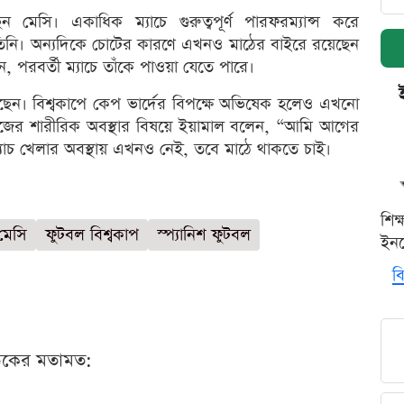
মেসি। একাধিক ম্যাচে গুরুত্বপূর্ণ পারফরম্যান্স করে
 তিনি। অন্যদিকে চোটের কারণে এখনও মাঠের বাইরে রয়েছেন
 পরবর্তী ম্যাচে তাঁকে পাওয়া যেতে পারে।
ছেন। বিশ্বকাপে কেপ ভার্দের বিপক্ষে অভিষেক হলেও এখনো
িজের শারীরিক অবস্থার বিষয়ে ইয়ামাল বলেন, “আমি আগের
 ম্যাচ খেলার অবস্থায় এখনও নেই, তবে মাঠে থাকতে চাই।
শিক
মেসি
ফুটবল বিশ্বকাপ
স্প্যানিশ ফুটবল
ইনক
বি
ঠকের মতামত: