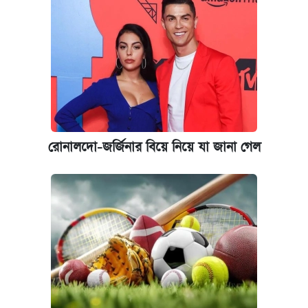
নবম পে স্কেল বাস্তবায়ন চূড়ান্ত পর্যায়ে, যা জানালেন
অর্থমন্ত্রী
কবে শুরু হচ্ছে ঢাবির ভর্তি আবেদন, জানাল কর্তৃপক্ষ
রোনালদো-জর্জিনার বিয়ে নিয়ে যা জানা গেল