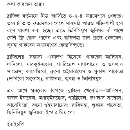
কথা ভাবছেন তারা।
ব্রাজিল বর্তমানে নিউ জার্সিতে ৪-২-৪ ফরমেশনে খেলছে।
তবে ৪-৩-৩ ফরমেশনে গেলে মাঝমাঠ আরও শক্তিশালী হবে
বলে ধারণা করা হচ্ছে। এতে ভিনিসিয়ুস জুনিয়র বাঁ পাশে
বেশি ফ্রি রোল পাবেন এবং রাফিনহা ডান প্রান্তে খেলবেন।
কুনহা থাকবেন আক্রমণের কেন্দ্রবিন্দুতে।
ব্রাজিলের সম্ভাব্য একাদশ হিসেবে থাকছেন—আলিসন,
দানিলো, মারকুইনহোস, গ্যাব্রিয়েল মাগালায়েস ও ডগলাস
সান্তোস; কাসেমিরো, ব্রুনো গুইমারায়েস ও লুকাস পাকেতা
(দানিলো সান্তোস); রাফিনহা, কুনহা ও ভিনিসিয়ুস।
এর আগে মরক্কোর বিপক্ষে ব্রাজিল খেলেছিল—আলিসন;
রজার ইবানেজ, মারকুইনহোস, গ্যাব্রিয়েল, ডগলাস সান্তোস;
কাসেমিরো, ব্রুনো গুইমারায়েস; রাফিনহা, লুকাস পাকেতা,
ভিনিসিয়ুস জুনিয়র; ইগোর থিয়াগো।
ইএইচপি