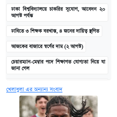
ঢাকা বিশ্ববিদ্যালয়ে চাকরির সুযোগ, আবেদন ২০
আগস্ট পর্যন্ত
ঢাবিতে ৩ শিক্ষক বরখাস্ত, ৪ জনের দায়িত্ব স্থগিত
আজকের বাজারে স্বর্ণের দাম (২ আগস্ট)
চেয়ারম্যান-মেম্বার পদে শিক্ষাগত যোগ্যতা নিয়ে যা
জানা গেল
বিনামূল্যে এআই প্রশিক্ষণ, মিলবে দৈনিক ২০০ টাকা
খেলাধুলা এর অন্যান্য সংবাদ
ভাতা
জুলাই স্মৃতি জাদুঘরে যেতে টিকিট কাটবেন যেভাবে