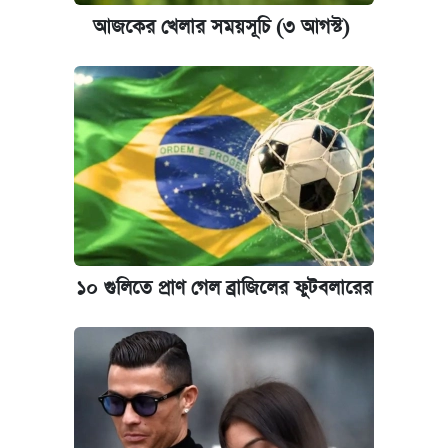
আজকের খেলার সময়সূচি (৩ আগস্ট)
১০ গুলিতে প্রাণ গেল ব্রাজিলের ফুটবলারের