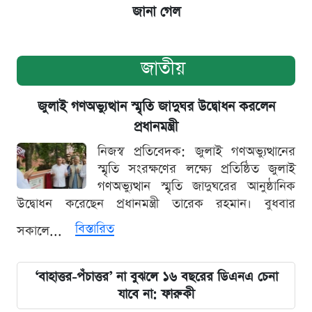
জানা গেল
জাতীয়
জুলাই গণঅভ্যুত্থান স্মৃতি জাদুঘর উদ্বোধন করলেন
প্রধানমন্ত্রী
নিজস্ব প্রতিবেদক: জুলাই গণঅভ্যুত্থানের
স্মৃতি সংরক্ষণের লক্ষ্যে প্রতিষ্ঠিত জুলাই
গণঅভ্যুত্থান স্মৃতি জাদুঘরের আনুষ্ঠানিক
উদ্বোধন করেছেন প্রধানমন্ত্রী তারেক রহমান। বুধবার
বিস্তারিত
সকালে...
‘বাহাত্তর-পঁচাত্তর’ না বুঝলে ১৬ বছরের ডিএনএ চেনা
যাবে না: ফারুকী