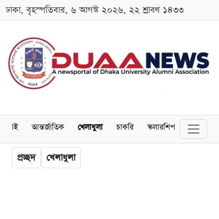
ঢাকা, বৃহস্পতিবার, ৬ আগস্ট ২০২৬, ২২ শ্রাবণ ১৪৩৩
লামনাই
আন্তর্জাতিক
খেলাধুলা
চাকরি
স্কলারশিপ
বিনোদন
প্রচ্ছদ
খেলাধুলা