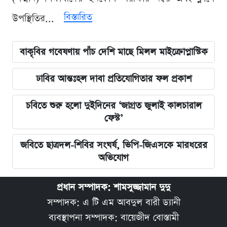
বিস্তারিত
উপস্থিতির...
বাকৃবির গবেষণায় পাঁচ দেশি মাছে মিলল মাইক্রোপ্লাস্টিক
ঢাবির আন্তঃহল দাবা প্রতিযোগিতার ফল প্রকাশ
চবিতে শুরু হলো দুইদিনের ‘জাগ্রত জুলাই কালচারাল
ফেস্ট’
জবিতে ছাত্রদল-শিবির সংঘর্ষ, ভিপি-জিএসকে মারধরের
অভিযোগ
প্রধান সম্পাদক: শামসুজ্জামান দুদু
সম্পাদক: এ টি এম আবদুল বারী ড্যানী
ব্যবস্থাপনা সম্পাদক: বায়েজীদ বোস্তামী