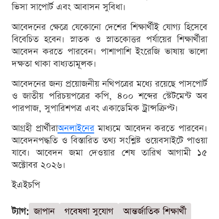
ভিসা সাপোর্ট এবং আবাসন সুবিধা।
আবেদনের ক্ষেত্রে যেকোনো দেশের শিক্ষার্থীই যোগ্য হিসেবে
বিবেচিত হবেন। স্নাতক ও স্নাতকোত্তর পর্যায়ের শিক্ষার্থীরা
আবেদন করতে পারবেন। পাশাপাশি ইংরেজি ভাষায় ভালো
দক্ষতা থাকা বাধ্যতামূলক।
আবেদনের জন্য প্রয়োজনীয় নথিপত্রের মধ্যে রয়েছে পাসপোর্ট
ও জাতীয় পরিচয়পত্রের কপি, ৪০০ শব্দের স্টেটমেন্ট অব
পারপাজ, সুপারিশপত্র এবং একাডেমিক ট্রান্সক্রিপ্ট।
আগ্রহী প্রার্থীরা
অনলাইনের
মাধ্যমে আবেদন করতে পারবেন।
আবেদনপদ্ধতি ও বিস্তারিত তথ্য সংশ্লিষ্ট ওয়েবসাইটে পাওয়া
যাবে। আবেদন জমা দেওয়ার শেষ তারিখ আগামী ১৫
অক্টোবর ২০২৬।
ইএইচপি
ট্যাগ:
জাপান
গবেষণা সুযোগ
আন্তর্জাতিক শিক্ষার্থী