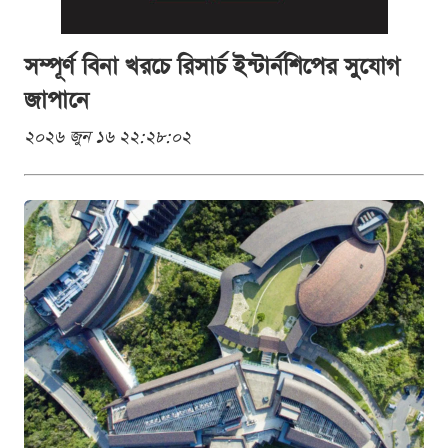
সম্পূর্ণ বিনা খরচে রিসার্চ ইন্টার্নশিপের সুযোগ
জাপানে
২০২৬ জুন ১৬ ২২:২৮:০২