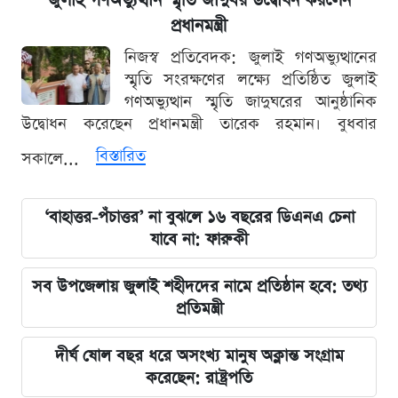
জুলাই গণঅভ্যুত্থান স্মৃতি জাদুঘর উদ্বোধন করলেন
প্রধানমন্ত্রী
নিজস্ব প্রতিবেদক: জুলাই গণঅভ্যুত্থানের
স্মৃতি সংরক্ষণের লক্ষ্যে প্রতিষ্ঠিত জুলাই
গণঅভ্যুত্থান স্মৃতি জাদুঘরের আনুষ্ঠানিক
উদ্বোধন করেছেন প্রধানমন্ত্রী তারেক রহমান। বুধবার
বিস্তারিত
সকালে...
‘বাহাত্তর-পঁচাত্তর’ না বুঝলে ১৬ বছরের ডিএনএ চেনা
যাবে না: ফারুকী
সব উপজেলায় জুলাই শহীদদের নামে প্রতিষ্ঠান হবে: তথ্য
প্রতিমন্ত্রী
দীর্ঘ ষোল বছর ধরে অসংখ্য মানুষ অক্লান্ত সংগ্রাম
করেছেন: রাষ্ট্রপতি