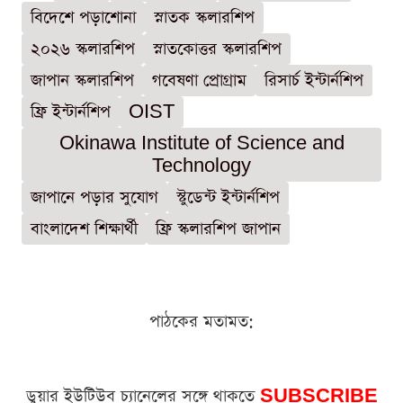
বিদেশে পড়াশোনা
স্নাতক স্কলারশিপ
২০২৬ স্কলারশিপ
স্নাতকোত্তর স্কলারশিপ
জাপান স্কলারশিপ
গবেষণা প্রোগ্রাম
রিসার্চ ইন্টার্নশিপ
ফ্রি ইন্টার্নশিপ
OIST
Okinawa Institute of Science and
Technology
জাপানে পড়ার সুযোগ
স্টুডেন্ট ইন্টার্নশিপ
বাংলাদেশ শিক্ষার্থী
ফ্রি স্কলারশিপ জাপান
পাঠকের মতামত:
ডুয়ার ইউটিউব চ্যানেলের সঙ্গে থাকতে
SUBSCRIBE