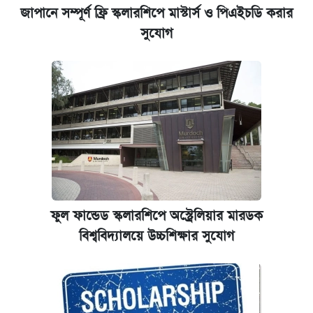
জাপানে সম্পূর্ণ ফ্রি স্কলারশিপে মাস্টার্স ও পিএইচডি করার
সুযোগ
ফুল ফান্ডেড স্কলারশিপে অস্ট্রেলিয়ার মারডক
বিশ্ববিদ্যালয়ে উচ্চশিক্ষার সুযোগ