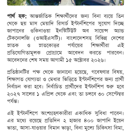
পার্থ হক:
আন্তর্জাতিক শিক্ষার্থীদের জন্য বিনা ব্যয়ে তিন
থেকে ছয় মাস মেয়াদি রিসার্চ ইন্টার্নশিপের সুযোগ দিচ্ছে
জাপানের ওকিনাওয়া ইনস্টিটিউট অব সায়েন্স অ্যান্ড
টেকনোলজি (ওআইএসটি)। বাংলাদেশসহ বিভিন্ন দেশের
স্নাতক ও স্নাতকোত্তর পর্যায়ের শিক্ষার্থীরা এই
প্রতিযোগিতামূলক প্রোগ্রামে আবেদন করতে পারবেন।
আবেদনের শেষ সময় আগামী ১৫ অক্টোবর ২০২৬।
প্রতিষ্ঠানটির পক্ষ থেকে জানানো হয়েছে, গবেষণার বিষয়,
শিক্ষাগত যোগ্যতা ও মেধার ভিত্তিতে ইন্টার্নশিপের জন্য প্রার্থী
নির্বাচন করা হবে। নির্বাচিত প্রার্থীদের ইন্টার্নশিপ শুরু হবে
২০২৭ সালের ১ এপ্রিল থেকে এবং তা চলবে ৩০ সেপ্টেম্বর
পর্যন্ত।
এই ইন্টার্নশিপে অংশগ্রহণকারীরা একাধিক সুবিধা পাবেন।
এর মধ্যে রয়েছে প্রতিদিন ২ হাজার ৪০০ জাপানি ইয়েন
ভাতা, আসা-যাওয়ার বিমান ভাড়া, বিনা মূল্যে চিকিৎসা বিমা,