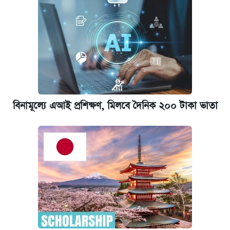
বিনামূল্যে এআই প্রশিক্ষণ, মিলবে দৈনিক ২০০ টাকা ভাতা