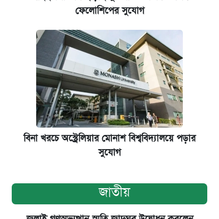
ফেলোশিপের সুযোগ
বিনা খরচে অস্ট্রেলিয়ার মোনাশ বিশ্ববিদ্যালয়ে পড়ার
সুযোগ
জাতীয়