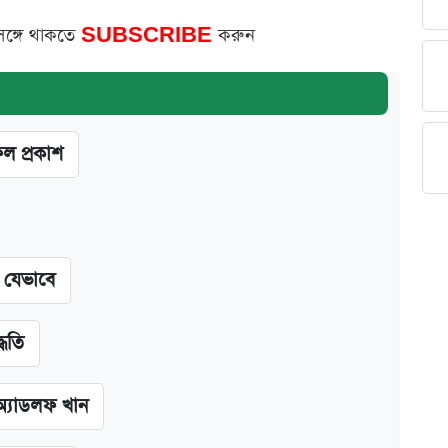
সঙ্গে থাকতে
SUBSCRIBE
করুন
ফল প্রকাশ
ন যেভাবে
্ধতি
অ্যাডলফ খান