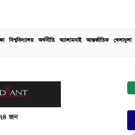
্ষা
বিশ্ববিদ্যালয়
অর্থনীতি
অ্যালামনাই
আন্তর্জাতিক
খেলাধুলা
১৭৪ জন