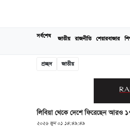
সর্বশেষ
জাতীয়
রাজনীতি
শেয়ারবাজার
শিক
প্রচ্ছদ
জাতীয়
লিবিয়া থেকে দেশে ফিরেছেন আরও 
২০২৬ জুন ০১ ১৪:৪৯:৪৯