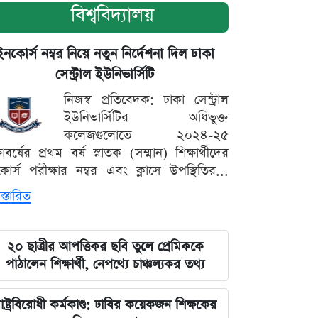
বিশ্ববিদ্যালয়
ইনকোর্স নম্বর নিয়ে নতুন নির্দেশনা দিল ঢাকা
সেন্ট্রাল ইউনিভার্সিটি
নিজস্ব প্রতিবেদক: ঢাকা সেন্ট্রাল
ইউনিভার্সিটির অধিভুক্ত
কলেজগুলোতে ২০২৪-২৫
্ষাবর্ষের প্রথম বর্ষ স্নাতক (সম্মান) শিক্ষার্থীদের
োর্স পরীক্ষার নম্বর এবং ক্লাসে উপস্থিতির...
স্তারিত
২০ ছাত্রীর আপত্তিকর ছবি তুলে প্রেমিককে
পাঠালেন শিক্ষার্থী, নেপথ্যে চাঞ্চল্যকর তথ্য
াষ্ট্রবিরোধী কর্মকাণ্ড: ঢাবির কয়েকজন শিক্ষকের