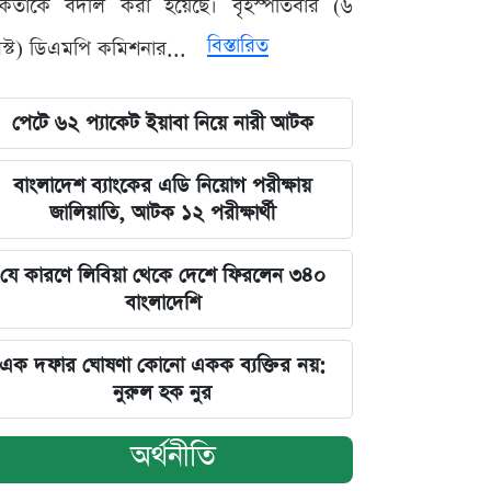
মকর্তাকে বদলি করা হয়েছে। বৃহস্পতিবার (৬
বিস্তারিত
্ট) ডিএমপি কমিশনার...
পেটে ৬২ প্যাকেট ইয়াবা নিয়ে নারী আটক
বাংলাদেশ ব্যাংকের এডি নিয়োগ পরীক্ষায়
জালিয়াতি, আটক ১২ পরীক্ষার্থী
যে কারণে লিবিয়া থেকে দেশে ফিরলেন ৩৪০
বাংলাদেশি
এক দফার ঘোষণা কোনো একক ব্যক্তির নয়:
নুরুল হক নুর
অর্থনীতি