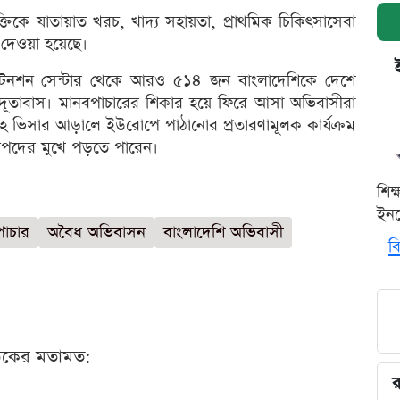
ক্তিকে যাতায়াত খরচ, খাদ্য সহায়তা, প্রাথমিক চিকিৎসাসেবা
 দেওয়া হয়েছে।
টেনশন সেন্টার থেকে আরও ৫১৪ জন বাংলাদেশিকে দেশে
 দূতাবাস। মানবপাচারের শিকার হয়ে ফিরে আসা অভিবাসীরা
মরাহ ভিসার আড়ালে ইউরোপে পাঠানোর প্রতারণামূলক কার্যক্রম
িপদের মুখে পড়তে পারেন।
শিক
ইনক
পাচার
অবৈধ অভিবাসন
বাংলাদেশি অভিবাসী
বি
ঠকের মতামত:
র