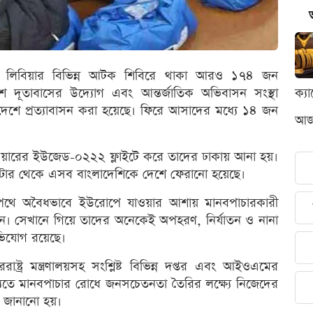
 লিবিয়ার বিভিন্ন আটক শিবিরে থাকা আরও ১৭৪ জন
শ দূতাবাসের উদ্যোগ এবং আন্তর্জাতিক অভিবাসন সংস্থা
ক্য
ে প্রত্যাবাসন করা হয়েছে। ফিরে আসাদের মধ্যে ১৪ জন
আজক
এয়ারের ইউজেড-০২২২ ফ্লাইটে করে তাদের ঢাকায় আনা হয়।
েন্টার থেকে এসব বাংলাদেশিকে দেশে ফেরানো হয়েছে।
ুদ্রপথে অবৈধভাবে ইউরোপে যাওয়ার আশায় মানবপাচারকারী
েন। সেখানে গিয়ে তাদের অনেকেই অপহরণ, নির্যাতন ও নানা
ভিযোগ রয়েছে।
ষ্ট্র মন্ত্রণালয়সহ সংশ্লিষ্ট বিভিন্ন দপ্তর এবং আইওএমের
ষ্যতে মানবপাচার রোধে জনসচেতনতা তৈরির লক্ষ্যে নিজেদের
ন জানানো হয়।