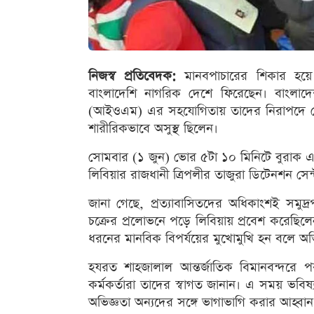
নিজস্ব প্রতিবেদক:
মানবপাচারের শিকার হয়ে
বাংলাদেশি নাগরিক দেশে ফিরেছেন। বাংলাদে
(আইওএম) এর সহযোগিতায় তাদের নিরাপদে দেশ
শারীরিকভাবে অসুস্থ ছিলেন।
সোমবার (১ জুন) ভোর ৫টা ১০ মিনিটে বুরাক 
লিবিয়ার রাজধানী ত্রিপলীর তাজুরা ডিটেনশন স
জানা গেছে, প্রত্যাবাসিতদের অধিকাংশই সম
চক্রের প্রলোভনে পড়ে লিবিয়ায় প্রবেশ করেছিল
ধরনের মানবিক বিপর্যয়ের মুখোমুখি হন বলে অ
হযরত শাহজালাল আন্তর্জাতিক বিমানবন্দরে পররা
কর্মকর্তারা তাদের স্বাগত জানান। এ সময় ভবি
অভিজ্ঞতা অন্যদের সঙ্গে ভাগাভাগি করার আহ্বা