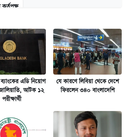
কর্তৃপক্ষ
ক্সের দাম ও ফিচার
না গেল
 ব্যাংকের এডি নিয়োগ
যে কারণে লিবিয়া থেকে দেশে
 জালিয়াতি, আটক ১২
ফিরলেন ৩৪০ বাংলাদেশি
পরীক্ষার্থী
ল যা
ট)