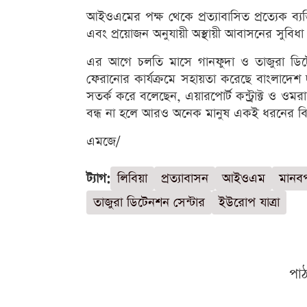
আইওএমের পক্ষ থেকে প্রত্যাবাসিত প্রত্যেক ব্য
এবং প্রয়োজন অনুযায়ী অস্থায়ী আবাসনের সুবিধা
এর আগে চলতি মাসে গানফুদা ও তাজুরা ডি
ফেরানোর কার্যক্রমে সহায়তা করেছে বাংলাদেশ
সতর্ক করে বলেছেন, এয়ারপোর্ট কন্ট্রাক্ট ও ও
বন্ধ না হলে আরও অনেক মানুষ একই ধরনের ব
এমজে/
ট্যাগ:
লিবিয়া
প্রত্যাবাসন
আইওএম
মানব
তাজুরা ডিটেনশন সেন্টার
ইউরোপ যাত্রা
পা