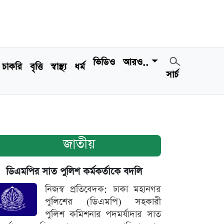
ভিডিও
আরও..
চাকরি
বৃত্তি
স্বাস্থ্য
ধর্ম
সার্চ
জাতীয়
ডিএমপির সাত পুলিশ কর্মকর্তাকে বদলি
নিজস্ব প্রতিবেদক: ঢাকা মহানগর
পুলিশের (ডিএমপি) সহকারী
পুলিশ কমিশনার পদমর্যাদার সাত