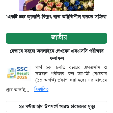
‘একটি চক্র জ্বালানি-বিদ্যুৎ খাত অস্থিতিশীল করতে সক্রিয়’
জাতীয়
যেভাবে সহজে অনলাইনে দেখবেন এসএসসি পরীক্ষার
ফলাফল
পার্থ হক: চলতি বছরের এসএসসি ও
সমমান পরীক্ষার ফল আগামী সোমবার
(১০ আগস্ট) প্রকাশ করা হবে। এর মাধ্যমে
বিস্তারিত
প্রায় আড়াই...
২৪ ঘণ্টায় হাম-উপসর্গে আরও চারজনের মৃত্যু