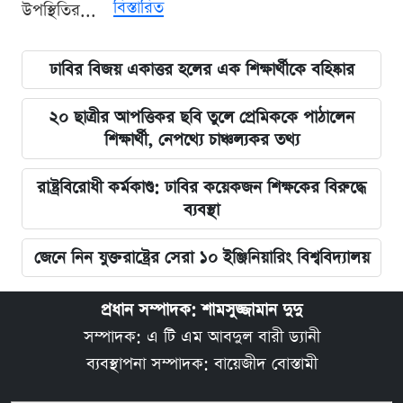
বিস্তারিত
উপস্থিতির...
ঢাবির বিজয় একাত্তর হলের এক শিক্ষার্থীকে বহিষ্কার
২০ ছাত্রীর আপত্তিকর ছবি তুলে প্রেমিককে পাঠালেন
শিক্ষার্থী, নেপথ্যে চাঞ্চল্যকর তথ্য
রাষ্ট্রবিরোধী কর্মকাণ্ড: ঢাবির কয়েকজন শিক্ষকের বিরুদ্ধে
ব্যবস্থা
জেনে নিন যুক্তরাষ্ট্রের সেরা ১০ ইঞ্জিনিয়ারিং বিশ্ববিদ্যালয়
প্রধান সম্পাদক: শামসুজ্জামান দুদু
সম্পাদক: এ টি এম আবদুল বারী ড্যানী
ব্যবস্থাপনা সম্পাদক: বায়েজীদ বোস্তামী