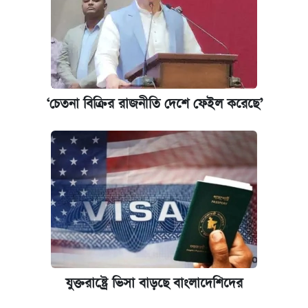
‘চেতনা বিক্রির রাজনীতি দেশে ফেইল করেছে’
যুক্তরাষ্ট্রে ভিসা বাড়ছে বাংলাদেশিদের