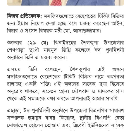
নিজস্ব প্রতিবেদক:
মসজিদগুলোতে বেহেশতের টিকিট বিক্রির
জন্য ইমাম নিয়োগ দেয়া হচ্ছে বলে মন্তব্য করেছেন আইন,
বিচার ও সংসদ বিষয়ক মন্ত্রী মো. আসাদুজ্জামান।
শুক্রবার (২৯ মে) ঝিনাইদহের শৈলকুপা উপজেলার
শেখপাড়া দুঃখী মাহমুদ ডিগ্রি কলেজে ঈদ পুনর্মিলনী
অনুষ্ঠানে তিনি এ মন্তব্য করেন।
‎এসময় তিনি বলেছেন, শৈলকুপার এই অঙ্গনে
মসজিদগুলোতে বেহেশতের টিকিট বিক্রির নামে তৎপরতা
চালাচ্ছে একটি শক্তি৷ এই অঙ্গনের সাবেক ছাত্র হিসেবে
অনুরোধ থাকবে, সচেতন হোন। মৌলবাদ ও মাদকের গ্রাস
থেকে এই সমাজকে রক্ষা করতে আপনারাই আমার সারথি।
এছাড়া, ঈদ পুনর্মিলনী অনুষ্ঠানে উপজেলা বিএনপির সাধারণ
সম্পাদক হুমায়ুন বাবর ফিরোজ, স্থানীয় বিএনপি নেতা
মোজাম্মেল হোসেন তোজাম এবং ত্রিবেণী ইউনিয়নের সাবেক