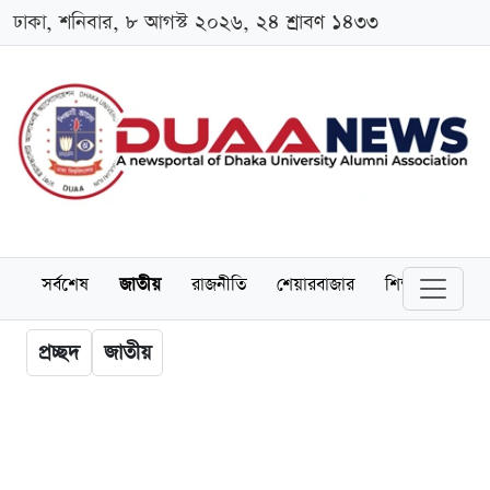
ঢাকা, শনিবার, ৮ আগস্ট ২০২৬, ২৪ শ্রাবণ ১৪৩৩
সর্বশেষ
জাতীয়
রাজনীতি
শেয়ারবাজার
শিক্ষা
বিশ্বব
প্রচ্ছদ
জাতীয়