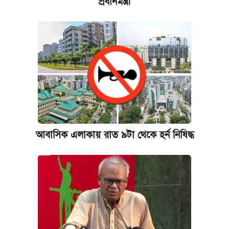
প্রধানমন্ত্রী
কেমব্রিজ বিশ্ববিদ্যালয়ের এমবিএ স্কলারশিপে
আবেদন শুরু
আবাসিক এলাকায় রাত ৯টা থেকে হর্ন নিষিদ্ধ