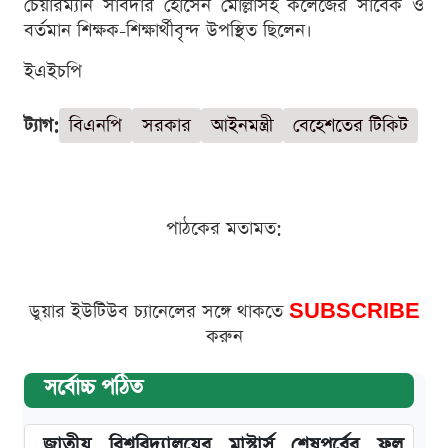
চেয়ারম্যান সাবদার হোসেন মোল্লাসহ কলেজের সাবেক ও
বর্তমান শিক্ষক-শিক্ষার্থীবৃন্দ উপস্থিত ছিলেন।
ইএইচপি
ট্যাগ:
বিএনপি
সরকার
আইনমন্ত্রী
বেহেশতের টিকিট
পাঠকের মতামত:
ডুয়ার ইউটিউব চ্যানেলের সঙ্গে থাকতে
SUBSCRIBE
করুন
সর্বোচ্চ পঠিত
জাতীয় বিশ্ববিদ্যালয়ের মাস্টার্স শেষপর্বের ফল