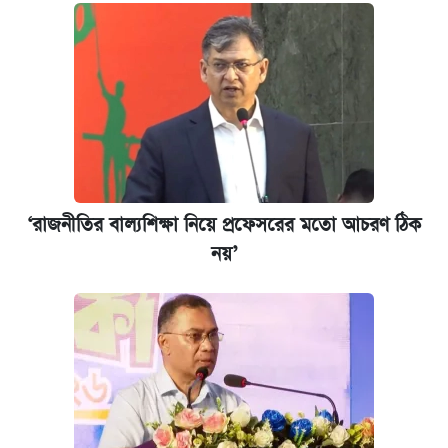
‘রাজনীতির বাল্যশিক্ষা নিয়ে প্রফেসরের মতো আচরণ ঠিক
নয়’