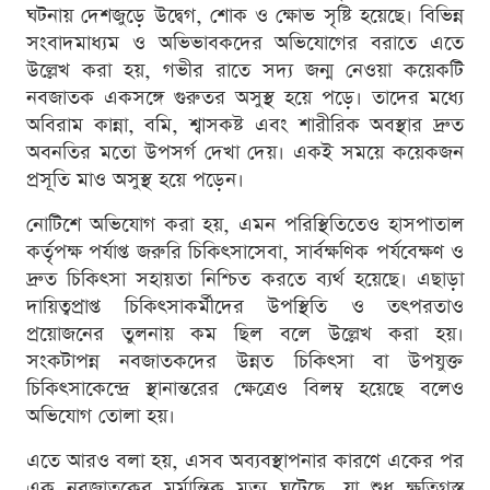
ঘটনায় দেশজুড়ে উদ্বেগ, শোক ও ক্ষোভ সৃষ্টি হয়েছে। বিভিন্ন
সংবাদমাধ্যম ও অভিভাবকদের অভিযোগের বরাতে এতে
উল্লেখ করা হয়, গভীর রাতে সদ্য জন্ম নেওয়া কয়েকটি
নবজাতক একসঙ্গে গুরুতর অসুস্থ হয়ে পড়ে। তাদের মধ্যে
অবিরাম কান্না, বমি, শ্বাসকষ্ট এবং শারীরিক অবস্থার দ্রুত
অবনতির মতো উপসর্গ দেখা দেয়। একই সময়ে কয়েকজন
প্রসূতি মাও অসুস্থ হয়ে পড়েন।
নোটিশে অভিযোগ করা হয়, এমন পরিস্থিতিতেও হাসপাতাল
কর্তৃপক্ষ পর্যাপ্ত জরুরি চিকিৎসাসেবা, সার্বক্ষণিক পর্যবেক্ষণ ও
দ্রুত চিকিৎসা সহায়তা নিশ্চিত করতে ব্যর্থ হয়েছে। এছাড়া
দায়িত্বপ্রাপ্ত চিকিৎসাকর্মীদের উপস্থিতি ও তৎপরতাও
প্রয়োজনের তুলনায় কম ছিল বলে উল্লেখ করা হয়।
সংকটাপন্ন নবজাতকদের উন্নত চিকিৎসা বা উপযুক্ত
চিকিৎসাকেন্দ্রে স্থানান্তরের ক্ষেত্রেও বিলম্ব হয়েছে বলেও
অভিযোগ তোলা হয়।
এতে আরও বলা হয়, এসব অব্যবস্থাপনার কারণে একের পর
এক নবজাতকের মর্মান্তিক মৃত্যু ঘটেছে, যা শুধু ক্ষতিগ্রস্ত