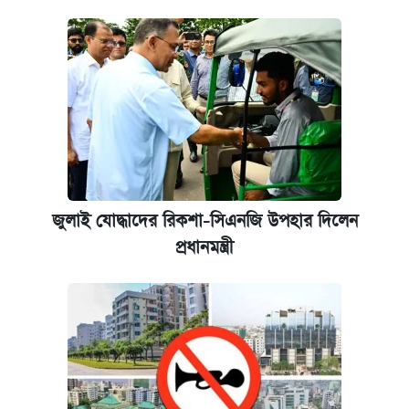
জুলাই যোদ্ধাদের রিকশা-সিএনজি উপহার দিলেন
প্রধানমন্ত্রী