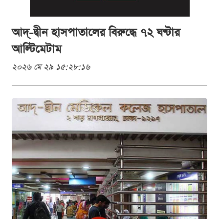
আদ্-দ্বীন হাসপাতালের বিরুদ্ধে ৭২ ঘণ্টার
আল্টিমেটাম
২০২৬ মে ২৯ ১৫:২৮:১৬