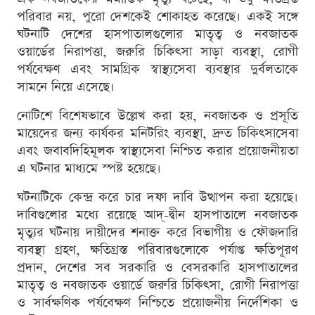
পরিবার নয়, পুরো দেশকেই শোকাহত করেছে। একই সঙ্গে
ঘটনাটি দেশের হাসপাতালগুলোর মাতৃত্ব ও নবজাতক
ওয়ার্ডের নিরাপত্তা, জরুরি চিকিৎসা সাড়া ব্যবস্থা, রোগী
পর্যবেক্ষণ এবং সামগ্রিক স্বাস্থ্যসেবা ব্যবস্থার দুর্বলতাকে
সামনে নিয়ে এসেছে।
নোটিশে বিশেষভাবে উল্লেখ করা হয়, নবজাতক ও প্রসূতি
মায়েদের জন্য কার্যকর মনিটরিং ব্যবস্থা, দ্রুত চিকিৎসাসেবা
এবং জবাবদিহিমূলক স্বাস্থ্যসেবা নিশ্চিত করার প্রয়োজনীয়তা
এ ঘটনার মাধ্যমে স্পষ্ট হয়েছে।
ঘটনাটিকে কেন্দ্র করে চার দফা দাবি উত্থাপন করা হয়েছে।
দাবিগুলোর মধ্যে রয়েছে আদ্-দ্বীন হাসপাতালে নবজাতক
মৃত্যুর ঘটনায় দায়ীদের শনাক্ত করে বিভাগীয় ও ফৌজদারি
ব্যবস্থা গ্রহণ, ক্ষতিগ্রস্ত পরিবারগুলোকে পর্যাপ্ত ক্ষতিপূরণ
প্রদান, দেশের সব সরকারি ও বেসরকারি হাসপাতালের
মাতৃত্ব ও নবজাতক ওয়ার্ডে জরুরি চিকিৎসা, রোগী নিরাপত্তা
ও সার্বক্ষণিক পর্যবেক্ষণ নিশ্চিতে প্রয়োজনীয় নির্দেশিকা ও