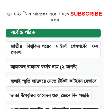
ডুয়ার ইউটিউব চ্যানেলের সঙ্গে থাকতে
SUBSCRIBE
করুন
সর্বোচ্চ পঠিত
জাতীয় বিশ্ববিদ্যালয়ের মাস্টার্স শেষপর্বের ফল
প্রকাশ
আজকের বাজারে স্বর্ণের দাম (২ আগস্ট)
জুলাই স্মৃতি জাদুঘরে যেতে টিকিট কাটবেন যেভাবে
ভাতা-উপবৃত্তির আবেদন শুরু, জেনে নিন পদ্ধতি