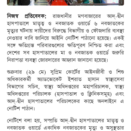
নিজস্ব প্রতিবেদক:
রাজধানীর মগবাজারের আদ্-দ্বীন
হাসপাতালে মাতৃত্ব ও নবজাতক ওয়ার্ডে ৬ নবজাতকের
মৃত্যুর ঘটনায় দায়ীদের বিরুদ্ধে বিভাগীয় ও ফৌজদারি ব্যবস্থা
নেওয়ার দাবি জানিয়ে আইনি নোটিশ পাঠানো হয়েছে। একই
সঙ্গে ক্ষতিগ্রস্ত পরিবারগুলোর ক্ষতিপূরণ নিশ্চিত করা এবং
দেশের সব হাসপাতালের মা ও নবজাতক ওয়ার্ডে জরুরি
নিরাপত্তা ব্যবস্থা জোরদারের আহ্বান জানানো হয়েছে।
শুক্রবার (২৯ মে) সুপ্রিম কোর্টের আইনজীবী ও শিশু
অধিকারকর্মী অ্যাডভোকেট ইশরাত হাসান স্বাস্থ্যসেবা
বিভাগের সচিব, স্বাস্থ্য অধিদপ্তরের মহাপরিচালক, স্বাস্থ্য
অধিদপ্তরের পরিচালক (হাসপাতাল ও ক্লিনিকসমূহ) এবং
আদ্-দ্বীন হাসপাতালের পরিচালকের কাছে অনলাইনে এ
নোটিশ পাঠান।
নোটিশে বলা হয়, সম্প্রতি আদ্-দ্বীন হাসপাতালের মাতৃত্ব ও
নবজাতক ওয়ার্ডে একাধিক নবজাতকের মৃত্যু ও অসুস্থতার