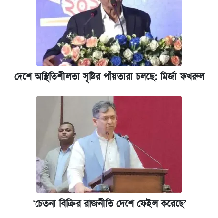
দেশে অস্থিতিশীলতা সৃষ্টির পাঁয়তারা চলছে: মির্জা ফখরুল
‘চেতনা বিক্রির রাজনীতি দেশে ফেইল করেছে’