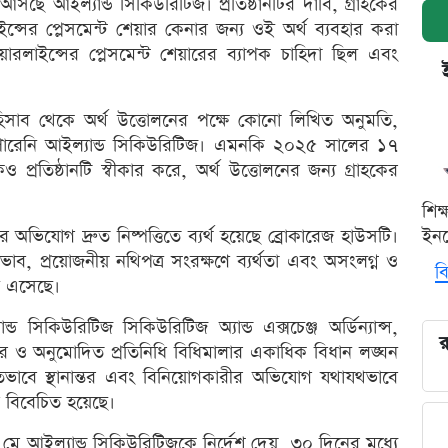
ছে আইল্যান্ড সিকিউরিটিজ। প্রতিষ্ঠানটির দাবি, গ্রাহকের
্সের প্লেসমেন্ট শেয়ার কেনার জন্য ওই অর্থ ব্যবহার করা
লাইন্সের প্লেসমেন্ট শেয়ারের ব্যাপক চাহিদা ছিল এবং
হিসাব থেকে অর্থ উত্তোলনের পক্ষে কোনো লিখিত অনুমতি,
 পারেনি আইল্যান্ড সিকিউরিটিজ। এমনকি ২০২৫ সালের ১৭
 প্রতিষ্ঠানটি স্বীকার করে, অর্থ উত্তোলনের জন্য গ্রাহকের
শিক
 অভিযোগ দ্রুত নিষ্পত্তিতে ব্যর্থ হয়েছে ব্রোকারেজ হাউসটি।
ইনক
র অভাব, প্রয়োজনীয় নথিপত্র সংরক্ষণে ব্যর্থতা এবং অসংলগ্ন ও
বি
ঠে এসেছে।
সিকিউরিটিজ সিকিউরিটিজ অ্যান্ড এক্সচেঞ্জ অর্ডিন্যান্স,
র
র ও অনুমোদিত প্রতিনিধি বিধিমালার একাধিক বিধান লঙ্ঘন
তভাবে স্থানান্তর এবং বিনিয়োগকারীর অভিযোগ যথাযথভাবে
ে বিবেচিত হয়েছে।
ে আইল্যান্ড সিকিউরিটিজকে নির্দেশ দেয়, ৩০ দিনের মধ্যে