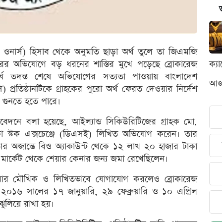
রি ওনার্স) হিসাব থেকে অনুমতি ছাড়া অর্থ তুলে তা জিএমজি
হারের অভিযোগে বড় ধরনের শাস্তির মুখে পড়েছে ব্রোকারেজ
ক্য
র্ঘ তদন্ত শেষে অভিযোগের সত্যতা পাওয়ায় বাংলাদেশ
আজক
) প্রতিষ্ঠানটিকে গ্রাহকের পুরো অর্থ ফেরত দেওয়ার নির্দেশ
 গুনতে হতে পারে।
িবেদনে বলা হয়েছে, আইল্যান্ড সিকিউরিটিজের গ্রাহক মো.
স্টক এক্সচেঞ্জে (ডিএসই) লিখিত অভিযোগ করেন। তার
র অজান্তে বিও অ্যাকাউন্ট থেকে ১২ লাখ ২০ হাজার টাকা
ি মার্কেট থেকে শেয়ার কেনার জন্য জমা রেখেছিলেন।
ুবার মৌখিক ও লিখিতভাবে যোগাযোগ করলেও ব্রোকারেজ
২০১৬ সালের ১৭ জানুয়ারি, ২৯ ফেব্রুয়ারি ও ১০ এপ্রিল
ুলিয়ে রাখা হয়।