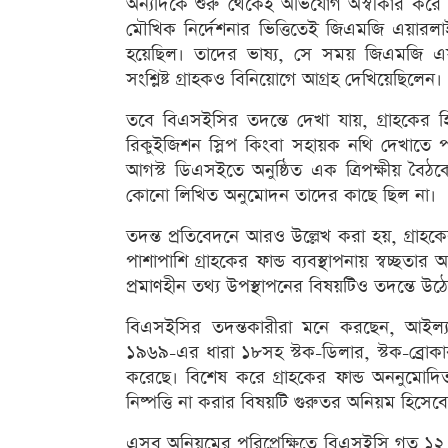
অন্যদিকে শুরু থেকেই অভিযোগ অস্বীকার করে আস
মৌখিক নির্দেশনার ভিত্তিতেই জিএমজি এয়ারলাইন
হয়েছিল। তাদের ভাষ্য, সে সময় জিএমজি এয়ার
সংশ্লিষ্ট গ্রাহকও বিনিয়োগে আগ্রহ দেখিয়েছিলেন।
তবে বিএসইসির তদন্তে দেখা যায়, গ্রাহকের 
রিকুইজিশন স্লিপ কিংবা সহায়ক নথি দেখাতে
আগস্ট ডিএসইতে অনুষ্ঠিত এক ত্রিপক্ষীয় বৈঠকেও
কোনো লিখিত অনুমোদন তাদের কাছে ছিল না।
তদন্ত প্রতিবেদনে আরও উল্লেখ করা হয়, গ্রাহকের
পাশাপাশি গ্রাহকের ফান্ড ব্যবস্থাপনায় স্বচ্ছতা
প্রমাণহীন তথ্য উপস্থাপনের বিষয়টিও তদন্তে উ
বিএসইসির তদন্তকারীরা মনে করছেন, আইল্যান্ড 
১৯৬৯-এর ধারা ১৮সহ স্টক-ডিলার, স্টক-ব্রোকা
করেছে। বিশেষ করে গ্রাহকের ফান্ড অননুমোদি
নিষ্পত্তি না করার বিষয়টি গুরুতর অনিয়ম হিসেব
এসব অনিয়মের পরিপ্রেক্ষিতে বিএসইসি গত ১২ ম