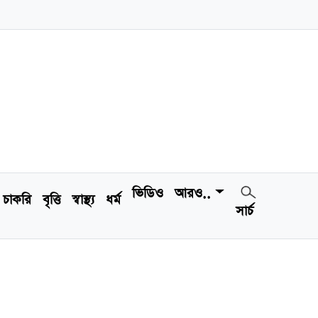
ভিডিও
আরও..
চাকরি
বৃত্তি
স্বাস্থ্য
ধর্ম
সার্চ