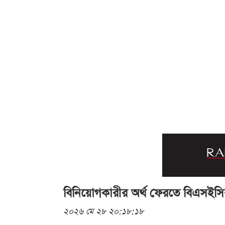
বিনিয়োগকারীর অর্থ ফেরতে বিএসইসির
২০২৬ মে ২৮ ২০:১৮:১৮