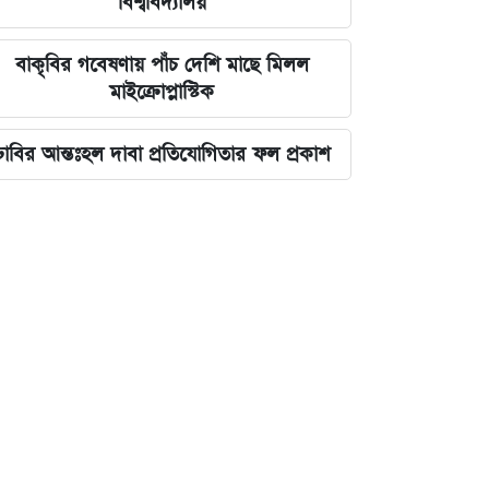
বিশ্ববিদ্যালয়
বাকৃবির গবেষণায় পাঁচ দেশি মাছে মিলল
মাইক্রোপ্লাস্টিক
ঢাবির আন্তঃহল দাবা প্রতিযোগিতার ফল প্রকাশ