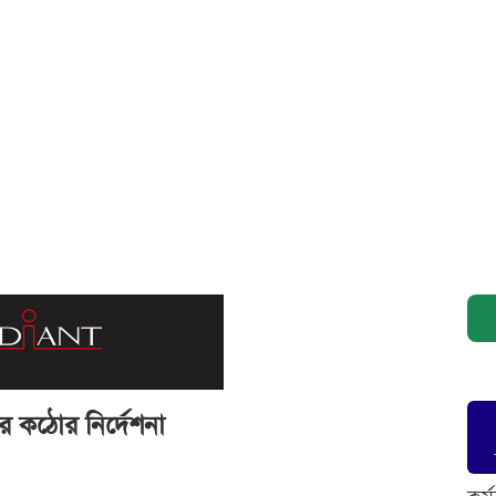
 কঠোর নির্দেশনা