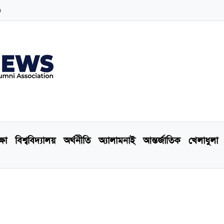
৩
্ষা
বিশ্ববিদ্যালয়
অর্থনীতি
অ্যালামনাই
আন্তর্জাতিক
খেলাধুলা