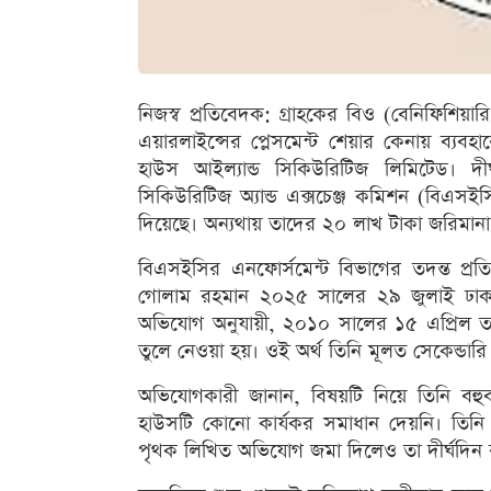
নিজস্ব প্রতিবেদক: গ্রাহকের বিও (বেনিফিশিয়া
এয়ারলাইন্সের প্লেসমেন্ট শেয়ার কেনায় ব্যব
হাউস আইল্যান্ড সিকিউরিটিজ লিমিটেড। দী
সিকিউরিটিজ অ্যান্ড এক্সচেঞ্জ কমিশন (বিএসইসি
দিয়েছে। অন্যথায় তাদের ২০ লাখ টাকা জরিমানা
বিএসইসির এনফোর্সমেন্ট বিভাগের তদন্ত প্রত
গোলাম রহমান ২০২৫ সালের ২৯ জুলাই ঢাকা 
অভিযোগ অনুযায়ী, ২০১০ সালের ১৫ এপ্রিল তা
তুলে নেওয়া হয়। ওই অর্থ তিনি মূলত সেকেন্ডার
অভিযোগকারী জানান, বিষয়টি নিয়ে তিনি বহ
হাউসটি কোনো কার্যকর সমাধান দেয়নি। তিনি 
পৃথক লিখিত অভিযোগ জমা দিলেও তা দীর্ঘদিন ঝ