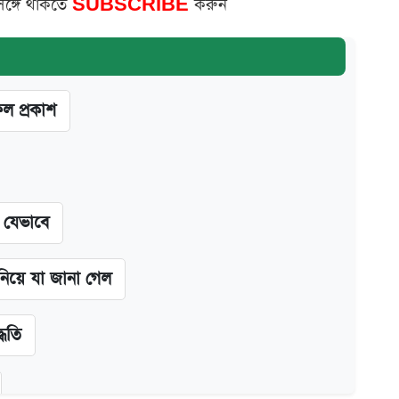
সঙ্গে থাকতে
SUBSCRIBE
করুন
ফল প্রকাশ
ন যেভাবে
 নিয়ে যা জানা গেল
্ধতি