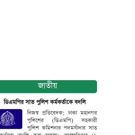
জাতীয়
ডিএমপির সাত পুলিশ কর্মকর্তাকে বদলি
নিজস্ব প্রতিবেদক: ঢাকা মহানগর
পুলিশের (ডিএমপি) সহকারী
পুলিশ কমিশনার পদমর্যাদার সাত