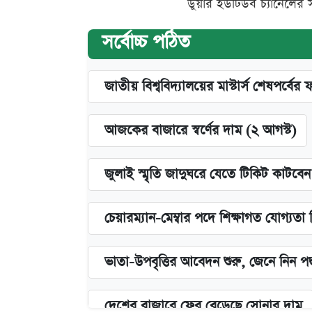
ডুয়ার ইউটিউব চ্যানেলের 
সর্বোচ্চ পঠিত
জাতীয় বিশ্ববিদ্যালয়ের মাস্টার্স শেষপর্বের 
আজকের বাজারে স্বর্ণের দাম (২ আগস্ট)
জুলাই স্মৃতি জাদুঘরে যেতে টিকিট কাটবে
চেয়ারম্যান-মেম্বার পদে শিক্ষাগত যোগ্যতা
ভাতা-উপবৃত্তির আবেদন শুরু, জেনে নিন পদ
দেশের বাজারে ফের বেড়েছে সোনার দাম