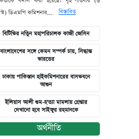
মকর্তাকে বদলি করা হয়েছে। বৃহস্পতিবার (৬
বিস্তারিত
্ট) ডিএমপি কমিশনার...
বিটিভির নতিুন মহাপরিচালক কাজী জেসিন
বাংলাদেশের সঙ্গে কেমন সম্পর্ক চায়, সিদ্ধান্ত
ভারতের
ঢাকায় পাকিস্তান হাইকমিশনারের বাসভবনে
আগুন
ইলিয়াস আলী গুম-হ'ত্যা মামলায় গ্রেপ্তার
দেখানো হবে সাইফুর রহমানকে
অর্থনীতি