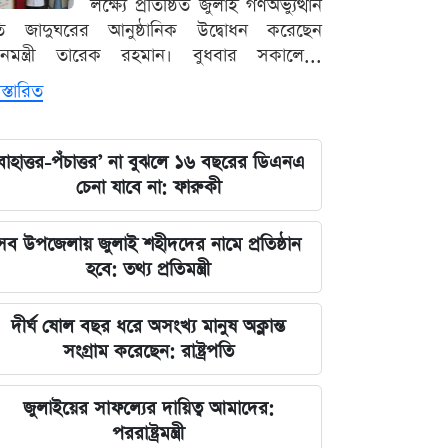
লক্ষ্যে প্রতিষ্ঠিত জুলাই গণঅভ্যুত্থান
ৃতি জাদুঘরের আনুষ্ঠানিক উদ্বোধন করেছেন
ধানমন্ত্রী তারেক রহমান। বুধবার সকালে...
স্তারিত
বাহাত্তর-পঁচাত্তর’ না বুঝলে ১৬ বছরের ডিএনএ
চেনা যাবে না: ফারুকী
সব উপজেলায় জুলাই শহীদদের নামে প্রতিষ্ঠান
হবে: তথ্য প্রতিমন্ত্রী
দীর্ঘ ষোল বছর ধরে অসংখ্য মানুষ অক্লান্ত
সংগ্রাম করেছেন: রাষ্ট্রপতি
জুলাইয়ের সাফল্যের দায়িত্ব আমাদের:
পররাষ্ট্রমন্ত্রী