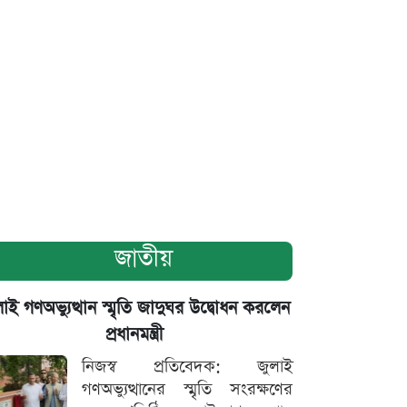
জাতীয়
াই গণঅভ্যুত্থান স্মৃতি জাদুঘর উদ্বোধন করলেন
প্রধানমন্ত্রী
নিজস্ব প্রতিবেদক: জুলাই
গণঅভ্যুত্থানের স্মৃতি সংরক্ষণের