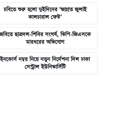
চবিতে শুরু হলো দুইদিনের ‘জাগ্রত জুলাই
কালচারাল ফেস্ট’
জবিতে ছাত্রদল-শিবির সংঘর্ষ, ভিপি-জিএসকে
মারধরের অভিযোগ
ইনকোর্স নম্বর নিয়ে নতুন নির্দেশনা দিল ঢাকা
সেন্ট্রাল ইউনিভার্সিটি