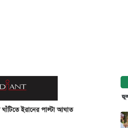
জুল
র ঘাঁটিতে ইরানের পাল্টা আঘাত