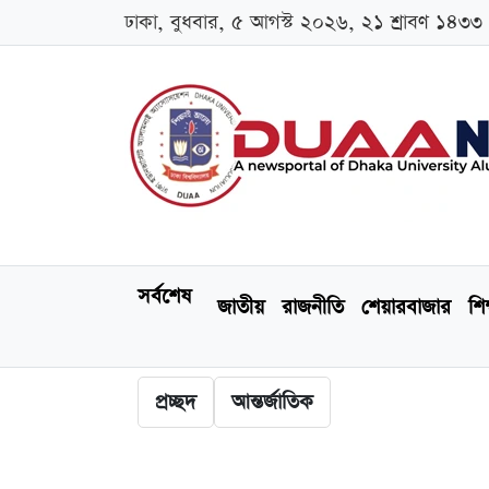
ঢাকা, বুধবার, ৫ আগস্ট ২০২৬, ২১ শ্রাবণ ১৪৩৩
সর্বশেষ
জাতীয়
রাজনীতি
শেয়ারবাজার
শিক
প্রচ্ছদ
আন্তর্জাতিক