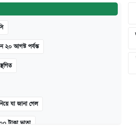
সি
ন ২০ আগস্ট পর্যন্ত
স্থগিত
 নিয়ে যা জানা গেল
২০০ টাকা ভাতা