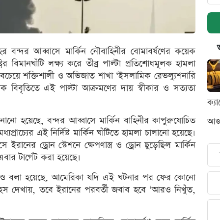
বন্দর আব্বাসে মার্কিন নৌবাহিনীর বোমাবর্ষণের কয়েক
্রের বিমানঘাঁটি লক্ষ্য করে তীব্র পাল্টা প্রতিশোধমূলক হামলা
 সবচেয়ে শক্তিশালী ও অভিজাত শাখা ‘ইসলামিক রেভল্যুশনারি
 বিবৃতিতে এই পাল্টা আক্রমণের দায় স্বীকার ও সত্যতা
ক্য
নো হয়েছে, বন্দর আব্বাসে মার্কিন বাহিনীর কাপুরুষোচিত
আজক
্রাচ্যের এই নির্দিষ্ট মার্কিন ঘাঁটিতে হামলা চালানো হয়েছে।
াসে ইরানের ড্রোন স্টেশনে ক্ষেপণাস্ত্র ও ড্রোন ছুড়েছিল মার্কিন
এবার টার্গেট করা হয়েছে।
 আরও বলা হয়েছে, আমেরিকা যদি এই ঘটনার পর ফের কোনো
হস দেখায়, তবে ইরানের পরবর্তী জবাব হবে ‘আরও নিখুঁত,