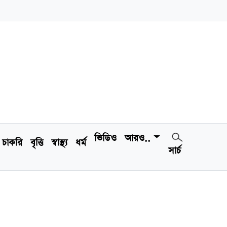
ভিডিও
আরও..
চাকরি
বৃত্তি
স্বাস্থ্য
ধর্ম
সার্চ