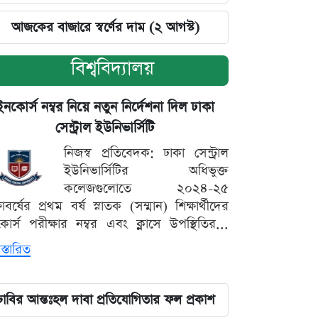
আজকের বাজারে স্বর্ণের দাম (২ আগস্ট)
বিশ্ববিদ্যালয়
ইনকোর্স নম্বর নিয়ে নতুন নির্দেশনা দিল ঢাকা
সেন্ট্রাল ইউনিভার্সিটি
নিজস্ব প্রতিবেদক: ঢাকা সেন্ট্রাল
ইউনিভার্সিটির অধিভুক্ত
কলেজগুলোতে ২০২৪-২৫
্ষাবর্ষের প্রথম বর্ষ স্নাতক (সম্মান) শিক্ষার্থীদের
োর্স পরীক্ষার নম্বর এবং ক্লাসে উপস্থিতির...
স্তারিত
ঢাবির আন্তঃহল দাবা প্রতিযোগিতার ফল প্রকাশ