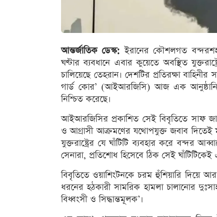
আন্তর্জাতিক ডেস্ক:
ইরানের কৌশলগত বন্দরশহর 
ঘণ্টার ব্যবধানে এবার কুয়েতে অবস্থিত যুক্তরাষ্ট
চালিয়েছে তেহরান। দেশটির প্রতিরক্ষা বাহিনীর
গার্ড কোর’ (আইআরজিসি) আজ এক আনুষ্ঠানিক
নিশ্চিত করেছে।
আইআরজিসির প্রকাশিত সেই বিবৃতিতে সাফ জানা
ও আগ্রাসী আক্রমণের যথোপযুক্ত জবাব দিতেই মধ্যপ
যুক্তরাষ্ট্রের যে ঘাঁটিটি ব্যবহার করে বন্দর আব্ব
সেনারা, প্রতিশোধ হিসেবে ঠিক সেই ঘাঁটিটিকেই 
বিবৃতিতে ওয়াশিংটনকে চরম হুঁশিয়ারি দিয়ে
ধরনের হঠকারী সামরিক হামলা চালানোর দুঃসা
বিধ্বংসী ও সিদ্ধান্তমূলক’।