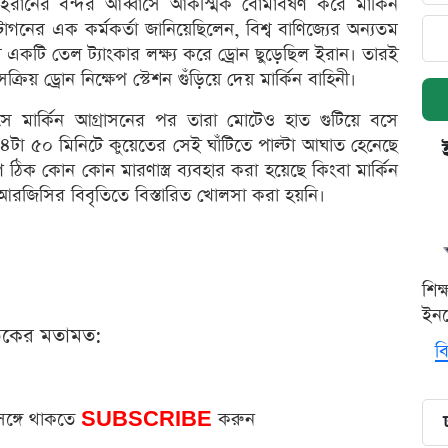
নের বন্দর আব্বাসে আকস্মিক বোমাবর্ষণ করে মার্কিন
টাগনের এক কর্মকর্তা জানিয়েছিলেন, বিশ্ব বাণিজ্যের অন্যতম
াবাহী একটি তেল ট্যাংকার লক্ষ্য করে ড্রোন ছুড়েছিল ইরান। তারই
 ড্রোন নিক্ষেপ স্টেশন গুঁড়িয়ে দেয় মার্কিন বাহিনী।
 মার্কিন আগ্রাসনের পর তারা মোটেও হাত গুটিয়ে বসে
৪টা ৫০ মিনিটে কুয়েতের সেই ঘাঁটিতে পাল্টা আঘাত হেনেছে
ঠিক কোন কোন মারণাস্ত্র ব্যবহার করা হয়েছে কিংবা মার্কিন
ইআরজিসির বিবৃতিতে বিস্তারিত খোলসা করা হয়নি।
শিক
ইনক
ঠকের মতামত:
বি
সঙ্গে থাকতে
SUBSCRIBE
করুন