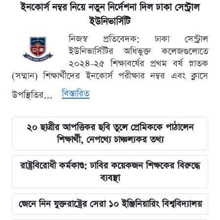
ইনকোর্স নম্বর নিয়ে নতুন নির্দেশনা দিল ঢাকা সেন্ট্রাল
ইউনিভার্সিটি
নিজস্ব প্রতিবেদক: ঢাকা সেন্ট্রাল
ইউনিভার্সিটির অধিভুক্ত কলেজগুলোতে
২০২৪-২৫ শিক্ষাবর্ষের প্রথম বর্ষ স্নাতক
(সম্মান) শিক্ষার্থীদের ইনকোর্স পরীক্ষার নম্বর এবং ক্লাসে
বিস্তারিত
উপস্থিতির...
২০ ছাত্রীর আপত্তিকর ছবি তুলে প্রেমিককে পাঠালেন
শিক্ষার্থী, নেপথ্যে চাঞ্চল্যকর তথ্য
রাষ্ট্রবিরোধী কর্মকাণ্ড: ঢাবির কয়েকজন শিক্ষকের বিরুদ্ধে
ব্যবস্থা
জেনে নিন যুক্তরাষ্ট্রের সেরা ১০ ইঞ্জিনিয়ারিং বিশ্ববিদ্যালয়