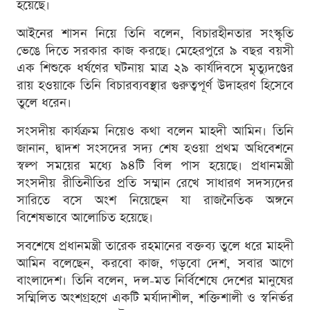
হয়েছে।
আইনের শাসন নিয়ে তিনি বলেন, বিচারহীনতার সংস্কৃতি
ভেঙে দিতে সরকার কাজ করছে। মেহেরপুরে ৯ বছর বয়সী
এক শিশুকে ধর্ষণের ঘটনায় মাত্র ২৯ কার্যদিবসে মৃত্যুদণ্ডের
রায় হওয়াকে তিনি বিচারব্যবস্থার গুরুত্বপূর্ণ উদাহরণ হিসেবে
তুলে ধরেন।
সংসদীয় কার্যক্রম নিয়েও কথা বলেন মাহদী আমিন। তিনি
জানান, দ্বাদশ সংসদের সদ্য শেষ হওয়া প্রথম অধিবেশনে
স্বল্প সময়ের মধ্যে ৯৪টি বিল পাস হয়েছে। প্রধানমন্ত্রী
সংসদীয় রীতিনীতির প্রতি সম্মান রেখে সাধারণ সদস্যদের
সারিতে বসে অংশ নিয়েছেন যা রাজনৈতিক অঙ্গনে
বিশেষভাবে আলোচিত হয়েছে।
সবশেষে প্রধানমন্ত্রী তারেক রহমানের বক্তব্য তুলে ধরে মাহদী
আমিন বলেছেন, করবো কাজ, গড়বো দেশ, সবার আগে
বাংলাদেশ। তিনি বলেন, দল-মত নির্বিশেষে দেশের মানুষের
সম্মিলিত অংশগ্রহণে একটি মর্যাদাশীল, শক্তিশালী ও স্বনির্ভর