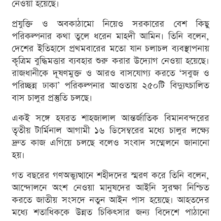
নেওয়া হয়েছে।
প্রযুক্তি ও অবকাঠামো নিয়েও সরকারের বেশ কিছু
পরিকল্পনার কথা তুলে ধরেন মাহদী আমিন। তিনি বলেন,
দেশের ইতিহাসে প্রথমবারের মতো যান চলাচল ব্যবস্থাপনায়
কৃত্রিম বুদ্ধিমত্তার ব্যবহার শুরু করার উদ্যোগ নেওয়া হয়েছে।
রাজধানীকে দূষণমুক্ত ও আরও বাসযোগ্য করতে ‘সবুজ ও
পরিচ্ছন্ন ঢাকা’ পরিকল্পনার আওতায় ২৫০টি বিদ্যুৎচালিত
বাস চালুর প্রস্তুতি চলছে।
একই সঙ্গে হযরত শাহজালাল আন্তর্জাতিক বিমানবন্দরের
তৃতীয় টার্মিনাল আগামী ১৬ ডিসেম্বরের মধ্যে চালুর লক্ষ্যে
দ্রুত কাজ এগিয়ে চলছে বলেও সংবাদ সম্মেলনে জানানো
হয়।
গত বছরের গণঅভ্যুত্থানে শহীদদের স্মরণ করে তিনি বলেন,
আন্দোলনে অংশ নেওয়া মানুষদের আইনি সুরক্ষা নিশ্চিত
করতে জাতীয় সংসদে নতুন আইন পাস হয়েছে। আহতদের
মধ্যে শতাধিককে উন্নত চিকিৎসার জন্য বিদেশে পাঠানো