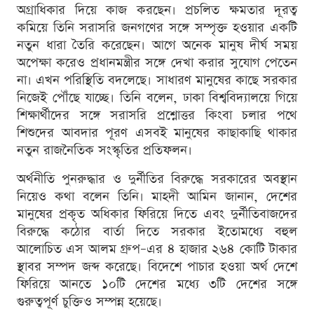
অগ্রাধিকার দিয়ে কাজ করছেন। প্রচলিত ক্ষমতার দূরত্ব
কমিয়ে তিনি সরাসরি জনগণের সঙ্গে সম্পৃক্ত হওয়ার একটি
নতুন ধারা তৈরি করেছেন। আগে অনেক মানুষ দীর্ঘ সময়
অপেক্ষা করেও প্রধানমন্ত্রীর সঙ্গে দেখা করার সুযোগ পেতেন
না। এখন পরিস্থিতি বদলেছে। সাধারণ মানুষের কাছে সরকার
নিজেই পৌঁছে যাচ্ছে। তিনি বলেন, ঢাকা বিশ্ববিদ্যালয়ে গিয়ে
শিক্ষার্থীদের সঙ্গে সরাসরি প্রশ্নোত্তর কিংবা চলার পথে
শিশুদের আবদার পূরণ এসবই মানুষের কাছাকাছি থাকার
নতুন রাজনৈতিক সংস্কৃতির প্রতিফলন।
অর্থনীতি পুনরুদ্ধার ও দুর্নীতির বিরুদ্ধে সরকারের অবস্থান
নিয়েও কথা বলেন তিনি। মাহদী আমিন জানান, দেশের
মানুষের প্রকৃত অধিকার ফিরিয়ে দিতে এবং দুর্নীতিবাজদের
বিরুদ্ধে কঠোর বার্তা দিতে সরকার ইতোমধ্যে বহুল
আলোচিত এস আলম গ্রুপ–এর ৪ হাজার ২৬৪ কোটি টাকার
স্থাবর সম্পদ জব্দ করেছে। বিদেশে পাচার হওয়া অর্থ দেশে
ফিরিয়ে আনতে ১০টি দেশের মধ্যে ৩টি দেশের সঙ্গে
গুরুত্বপূর্ণ চুক্তিও সম্পন্ন হয়েছে।