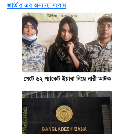
জাতীয় এর অন্যান্য সংবাদ
এক ক্লিকে জেনে নিন আইফোন ১৮ প্রো ম্যাক্সের
দাম ও ফিচার
আজকের বাজারে স্বর্ণের দাম (৪ আগস্ট)
নবম জাতীয় পে-স্কেল নিয়ে সর্বশেষ যা জানা গেল
পাঁচ দপ্তরে নতুন সচিব নিয়োগ দিল সরকার
পেটে ৬২ প্যাকেট ইয়াবা নিয়ে নারী আটক
কবে হবে মেডিকেল ভর্তি পরীক্ষা, জানা গেল যা
আজকের বাজারে স্বর্ণ-রুপার দাম (৫ আগস্ট)
আজকের বাজারে স্বর্ণের দাম (৬ আগস্ট)