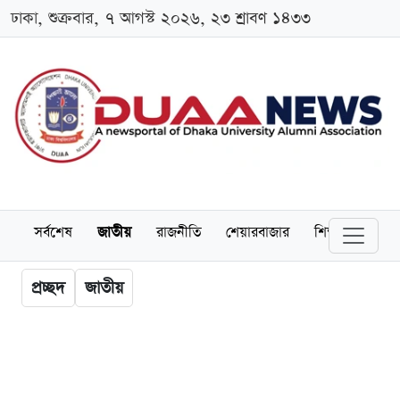
ঢাকা, শুক্রবার, ৭ আগস্ট ২০২৬, ২৩ শ্রাবণ ১৪৩৩
সর্বশেষ
জাতীয়
রাজনীতি
শেয়ারবাজার
শিক্ষা
বিশ্বব
প্রচ্ছদ
জাতীয়