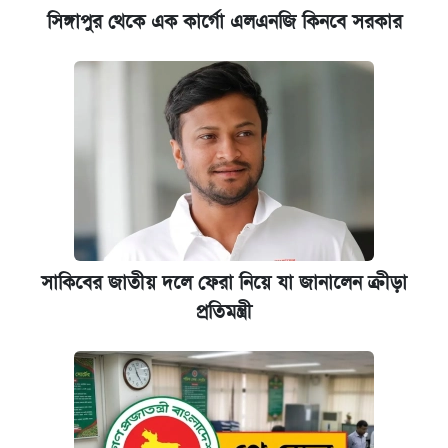
সিঙ্গাপুর থেকে এক কার্গো এলএনজি কিনবে সরকার
সাকিবের জাতীয় দলে ফেরা নিয়ে যা জানালেন ক্রীড়া
প্রতিমন্ত্রী