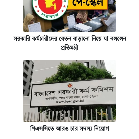
সরকারি কর্মচারীদের বেতন বাড়ানো নিয়ে যা বললেন
প্রতিমন্ত্রী
পিএসসিতে আরও চার সদস্য নিয়োগ