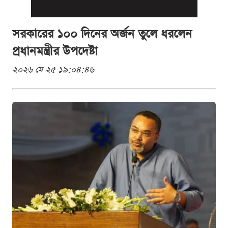
সরকারের ১০০ দিনের অর্জন তুলে ধরলেন
প্রধানমন্ত্রীর উপদেষ্টা
২০২৬ মে ২৫ ১৯:০৪:৪৬