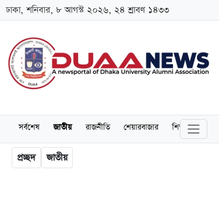
ঢাকা, শনিবার, ৮ আগস্ট ২০২৬, ২৪ শ্রাবণ ১৪৩৩
সর্বশেষ
জাতীয়
রাজনীতি
শেয়ারবাজার
শিক্ষা
বিশ্বব
প্রচ্ছদ
জাতীয়