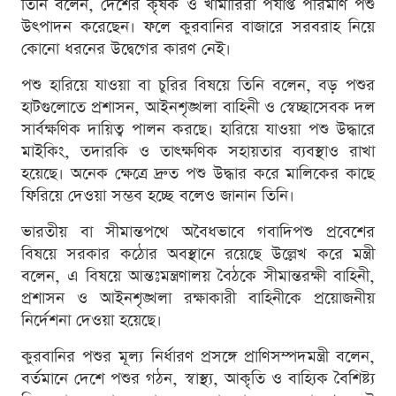
তিনি বলেন, দেশের কৃষক ও খামারিরা পর্যাপ্ত পরিমাণ পশু
উৎপাদন করেছেন। ফলে কুরবানির বাজারে সরবরাহ নিয়ে
কোনো ধরনের উদ্বেগের কারণ নেই।
পশু হারিয়ে যাওয়া বা চুরির বিষয়ে তিনি বলেন, বড় পশুর
হাটগুলোতে প্রশাসন, আইনশৃঙ্খলা বাহিনী ও স্বেচ্ছাসেবক দল
সার্বক্ষণিক দায়িত্ব পালন করছে। হারিয়ে যাওয়া পশু উদ্ধারে
মাইকিং, তদারকি ও তাৎক্ষণিক সহায়তার ব্যবস্থাও রাখা
হয়েছে। অনেক ক্ষেত্রে দ্রুত পশু উদ্ধার করে মালিকের কাছে
ফিরিয়ে দেওয়া সম্ভব হচ্ছে বলেও জানান তিনি।
ভারতীয় বা সীমান্তপথে অবৈধভাবে গবাদিপশু প্রবেশের
বিষয়ে সরকার কঠোর অবস্থানে রয়েছে উল্লেখ করে মন্ত্রী
বলেন, এ বিষয়ে আন্তঃমন্ত্রণালয় বৈঠকে সীমান্তরক্ষী বাহিনী,
প্রশাসন ও আইনশৃঙ্খলা রক্ষাকারী বাহিনীকে প্রয়োজনীয়
নির্দেশনা দেওয়া হয়েছে।
কুরবানির পশুর মূল্য নির্ধারণ প্রসঙ্গে প্রাণিসম্পদমন্ত্রী বলেন,
বর্তমানে দেশে পশুর গঠন, স্বাস্থ্য, আকৃতি ও বাহ্যিক বৈশিষ্ট্য