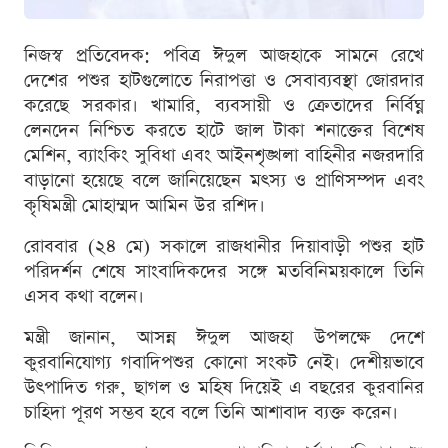
নিজস্ব প্রতিবেদক: পবিত্র ঈদুল আজহাকে সামনে রেখে
দেশের পশুর হাটগুলোতে নিরাপত্তা ও সেবাব্যবস্থা জোরদার
করেছে সরকার। খামারি, ব্যবসায়ী ও ক্রেতাদের নির্বিঘ্ন
লেনদেন নিশ্চিত করতে হাটে জাল টাকা শনাক্তের বিশেষ
মেশিন, ব্যাংকিং সুবিধা এবং আইনশৃঙ্খলা বাহিনীর নজরদারি
বাড়ানো হয়েছে বলে জানিয়েছেন মৎস্য ও প্রাণিসম্পদ এবং
কৃষিমন্ত্রী মোহাম্মদ আমিন উর রশিদ।
রোববার (২৪ মে) সকালে রাজধানীর দিয়াবাড়ী পশুর হাট
পরিদর্শন শেষে সাংবাদিকদের সঙ্গে মতবিনিময়কালে তিনি
এসব কথা বলেন।
মন্ত্রী জানান, আসন্ন ঈদুল আজহা উপলক্ষে দেশে
কুরবানিযোগ্য গবাদিপশুর কোনো সংকট নেই। দেশীয়ভাবে
উৎপাদিত গরু, ছাগল ও মহিষ দিয়েই এ বছরের কুরবানির
চাহিদা পূরণ সম্ভব হবে বলে তিনি আশাবাদ ব্যক্ত করেন।