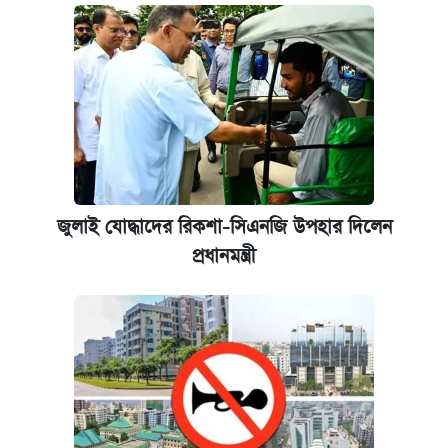
জুলাই যোদ্ধাদের রিকশা-সিএনজি উপহার দিলেন
প্রধানমন্ত্রী