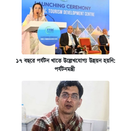
১৭ বছরে পর্যটন খাতে উল্লেখযোগ্য উন্নয়ন হয়নি:
পর্যটনমন্ত্রী