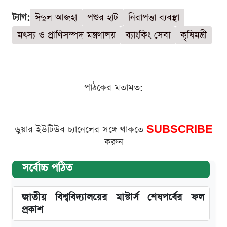
ট্যাগ:
ঈদুল আজহা
পশুর হাট
নিরাপত্তা ব্যবস্থা
মৎস্য ও প্রাণিসম্পদ মন্ত্রণালয়
ব্যাংকিং সেবা
কৃষিমন্ত্রী
পাঠকের মতামত:
ডুয়ার ইউটিউব চ্যানেলের সঙ্গে থাকতে
SUBSCRIBE
করুন
সর্বোচ্চ পঠিত
জাতীয় বিশ্ববিদ্যালয়ের মাস্টার্স শেষপর্বের ফল
প্রকাশ