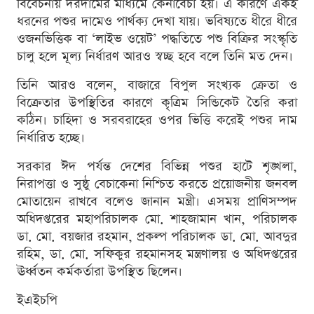
বিবেচনায় দরদামের মাধ্যমে কেনাবেচা হয়। এ কারণে একই
ধরনের পশুর দামেও পার্থক্য দেখা যায়। ভবিষ্যতে ধীরে ধীরে
ওজনভিত্তিক বা ‘লাইভ ওয়েট’ পদ্ধতিতে পশু বিক্রির সংস্কৃতি
চালু হলে মূল্য নির্ধারণ আরও স্বচ্ছ হবে বলে তিনি মত দেন।
তিনি আরও বলেন, বাজারে বিপুল সংখ্যক ক্রেতা ও
বিক্রেতার উপস্থিতির কারণে কৃত্রিম সিন্ডিকেট তৈরি করা
কঠিন। চাহিদা ও সরবরাহের ওপর ভিত্তি করেই পশুর দাম
নির্ধারিত হচ্ছে।
সরকার ঈদ পর্যন্ত দেশের বিভিন্ন পশুর হাটে শৃঙ্খলা,
নিরাপত্তা ও সুষ্ঠু বেচাকেনা নিশ্চিত করতে প্রয়োজনীয় জনবল
মোতায়েন রাখবে বলেও জানান মন্ত্রী। এসময় প্রাণিসম্পদ
অধিদপ্তরের মহাপরিচালক মো. শাহজামান খান, পরিচালক
ডা. মো. বয়জার রহমান, প্রকল্প পরিচালক ডা. মো. আবদুর
রহিম, ডা. মো. সফিকুর রহমানসহ মন্ত্রণালয় ও অধিদপ্তরের
ঊর্ধ্বতন কর্মকর্তারা উপস্থিত ছিলেন।
ইএইচপি