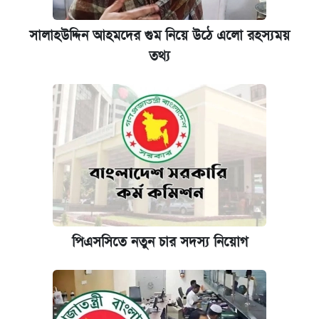
সালাহউদ্দিন আহমদের গুম নিয়ে উঠে এলো রহস্যময়
তথ্য
পিএসসিতে নতুন চার সদস্য নিয়োগ