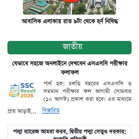
আবাসিক এলাকায় রাত ৯টা থেকে হর্ন নিষিদ্ধ
জাতীয়
যেভাবে সহজে অনলাইনে দেখবেন এসএসসি পরীক্ষার
ফলাফল
পার্থ হক: চলতি বছরের এসএসসি ও
সমমান পরীক্ষার ফল আগামী সোমবার
(১০ আগস্ট) প্রকাশ করা হবে। এর মাধ্যমে
বিস্তারিত
প্রায় আড়াই...
পদ্মা ব্যারেজ আমরা করব, দ্বিতীয় পদ্মা সেতুও দরকার: