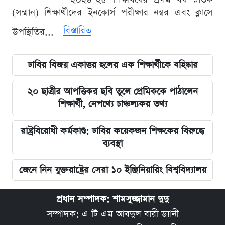
(সম্মান) শিক্ষার্থীদের ইনকোর্স পরীক্ষার নম্বর এবং ক্লাসে
বিস্তারিত
উপস্থিতির...
ঢাবির বিজয় একাত্তর হলের এক শিক্ষার্থীকে বহিষ্কার
২০ ছাত্রীর আপত্তিকর ছবি তুলে প্রেমিককে পাঠালেন
শিক্ষার্থী, নেপথ্যে চাঞ্চল্যকর তথ্য
রাষ্ট্রবিরোধী কর্মকাণ্ড: ঢাবির কয়েকজন শিক্ষকের বিরুদ্ধে
ব্যবস্থা
জেনে নিন যুক্তরাষ্ট্রের সেরা ১০ ইঞ্জিনিয়ারিং বিশ্ববিদ্যালয়
প্রধান সম্পাদক: শামসুজ্জামান দুদু
সম্পাদক: এ টি এম আবদুল বারী ড্যানী