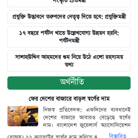
সংস্কৃতি প্রতিমন্ত্রী
প্রযুক্তি উদ্ভাবনে তরুণদের নেতৃত্ব দিতে হবে: প্রযুক্তিমন্ত্রী
১৭ বছরে পর্যটন খাতে উল্লেখযোগ্য উন্নয়ন হয়নি:
পর্যটনমন্ত্রী
সালাহউদ্দিন আহমদের গুম নিয়ে উঠে এলো রহস্যময়
তথ্য
অর্থনীতি
ফের দেশের বাজারে বাড়ল স্বর্ণের দাম
নিজস্ব প্রতিবেদক: একদিনের ব্যবধানেই
দেশের বাজারে আবারও বেড়েছে স্বর্ণের
দাম। বাংলাদেশ জুয়েলার্স অ্যাসোসিয়েশন
বিস্তারিত
(বাজুস) ২২ ক্যারেটের স্বর্ণের দাম ভরিতে ৪...