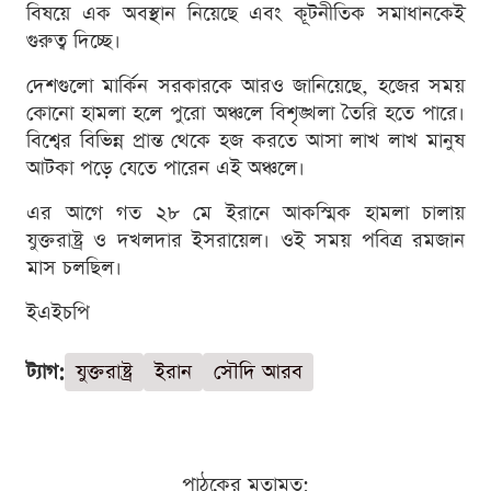
বিষয়ে এক অবস্থান নিয়েছে এবং কূটনীতিক সমাধানকেই
গুরুত্ব দিচ্ছে।
দেশগুলো মার্কিন সরকারকে আরও জানিয়েছে, হজের সময়
কোনো হামলা হলে পুরো অঞ্চলে বিশৃঙ্খলা তৈরি হতে পারে।
বিশ্বের বিভিন্ন প্রান্ত থেকে হজ করতে আসা লাখ লাখ মানুষ
আটকা পড়ে যেতে পারেন এই অঞ্চলে।
এর আগে গত ২৮ মে ইরানে আকস্মিক হামলা চালায়
যুক্তরাষ্ট্র ও দখলদার ইসরায়েল। ওই সময় পবিত্র রমজান
মাস চলছিল।
ইএইচপি
ট্যাগ:
যুক্তরাষ্ট্র
ইরান
সৌদি আরব
পাঠকের মতামত: