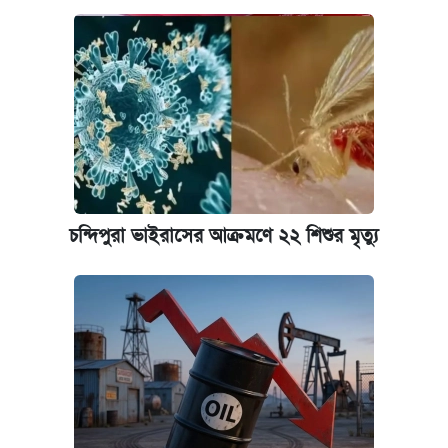
চন্দিপুরা ভাইরাসের আক্রমণে ২২ শিশুর মৃত্যু