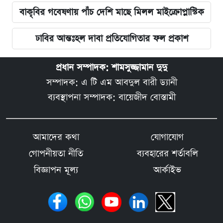
বাকৃবির গবেষণায় পাঁচ দেশি মাছে মিলল মাইক্রোপ্লাস্টিক
ঢাবির আন্তঃহল দাবা প্রতিযোগিতার ফল প্রকাশ
প্রধান সম্পাদক: শামসুজ্জামান দুদু
সম্পাদক: এ টি এম আবদুল বারী ড্যানী
ব্যবস্থাপনা সম্পাদক: বায়েজীদ বোস্তামী
আমাদের কথা
যোগাযোগ
গোপনীয়তা নীতি
ব্যবহারের শর্তাবলি
বিজ্ঞাপন মূল্য
আর্কাইভ