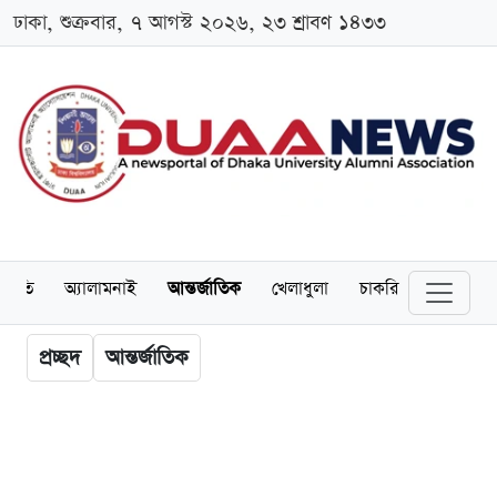
ঢাকা, শুক্রবার, ৭ আগস্ট ২০২৬, ২৩ শ্রাবণ ১৪৩৩
্থনীতি
অ্যালামনাই
আন্তর্জাতিক
খেলাধুলা
চাকরি
স্কলারশিপ
প্রচ্ছদ
আন্তর্জাতিক