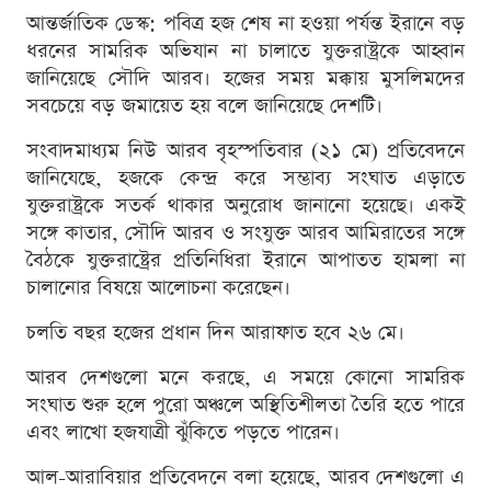
আন্তর্জাতিক ডেস্ক: পবিত্র হজ শেষ না হওয়া পর্যন্ত ইরানে বড়
ধরনের সামরিক অভিযান না চালাতে যুক্তরাষ্ট্রকে আহ্বান
জানিয়েছে সৌদি আরব। হজের সময় মক্কায় মুসলিমদের
সবচেয়ে বড় জমায়েত হয় বলে জানিয়েছে দেশটি।
সংবাদমাধ্যম নিউ আরব বৃহস্পতিবার (২১ মে) প্রতিবেদনে
জানিযেছে, হজকে কেন্দ্র করে সম্ভাব্য সংঘাত এড়াতে
যুক্তরাষ্ট্রকে সতর্ক থাকার অনুরোধ জানানো হয়েছে। একই
সঙ্গে কাতার, সৌদি আরব ও সংযুক্ত আরব আমিরাতের সঙ্গে
বৈঠকে যুক্তরাষ্ট্রের প্রতিনিধিরা ইরানে আপাতত হামলা না
চালানোর বিষয়ে আলোচনা করেছেন।
চলতি বছর হজের প্রধান দিন আরাফাত হবে ২৬ মে।
আরব দেশগুলো মনে করছে, এ সময়ে কোনো সামরিক
সংঘাত শুরু হলে পুরো অঞ্চলে অস্থিতিশীলতা তৈরি হতে পারে
এবং লাখো হজযাত্রী ঝুঁকিতে পড়তে পারেন।
আল-আরাবিয়ার প্রতিবেদনে বলা হয়েছে, আরব দেশগুলো এ