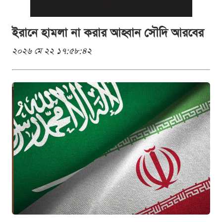
ইরানে হামলা না করার আহ্বান সৌদি আরবের
২০২৬ মে ২২ ১৭:৫৮:৪২