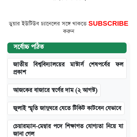
ডুয়ার ইউটিউব চ্যানেলের সঙ্গে থাকতে
SUBSCRIBE
করুন
সর্বোচ্চ পঠিত
জাতীয় বিশ্ববিদ্যালয়ের মাস্টার্স শেষপর্বের ফল
প্রকাশ
আজকের বাজারে স্বর্ণের দাম (২ আগস্ট)
জুলাই স্মৃতি জাদুঘরে যেতে টিকিট কাটবেন যেভাবে
চেয়ারম্যান-মেম্বার পদে শিক্ষাগত যোগ্যতা নিয়ে যা
জানা গেল