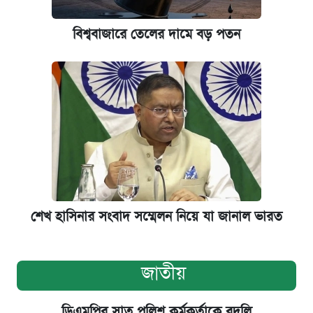
বিশ্ববাজারে তেলের দামে বড় পতন
শেখ হাসিনার সংবাদ সম্মেলন নিয়ে যা জানাল ভারত
জাতীয়
ডিএমপির সাত পুলিশ কর্মকর্তাকে বদলি