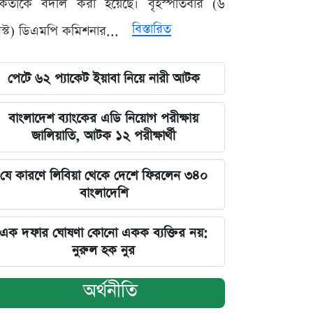
মকর্তাকে বদলি করা হয়েছে। বৃহস্পতিবার (৬
বিস্তারিত
্ট) ডিএমপি কমিশনার...
পেটে ৬২ প্যাকেট ইয়াবা নিয়ে নারী আটক
বাংলাদেশ ব্যাংকের এডি নিয়োগ পরীক্ষায়
জালিয়াতি, আটক ১২ পরীক্ষার্থী
যে কারণে লিবিয়া থেকে দেশে ফিরলেন ৩৪০
বাংলাদেশি
এক দফার ঘোষণা কোনো একক ব্যক্তির নয়:
নুরুল হক নুর
অর্থনীতি