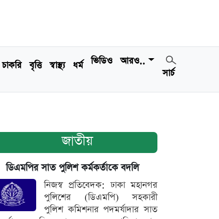
ভিডিও
আরও..
চাকরি
বৃত্তি
স্বাস্থ্য
ধর্ম
সার্চ
জাতীয়
ডিএমপির সাত পুলিশ কর্মকর্তাকে বদলি
নিজস্ব প্রতিবেদক: ঢাকা মহানগর
পুলিশের (ডিএমপি) সহকারী
পুলিশ কমিশনার পদমর্যাদার সাত