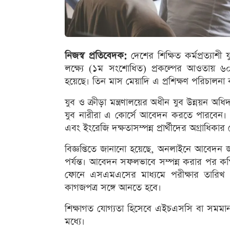
নিজস্ব প্রতিবেদক:
দেশের শিক্ষিত কর্মপ্রত্যাশী যুব
লক্ষ্যে (১ম সংশোধিত) প্রকল্পের আওতায় ৬০০
হয়েছে। তিন মাস মেয়াদি এ প্রশিক্ষণ পরিচালনা কর
যুব ও ক্রীড়া মন্ত্রণালয়ের অধীন যুব উন্নয়ন অধি
যুব নারীরা এ কোর্সে আবেদন করতে পারবেন। 
এবং ইংরেজি দক্ষতাসম্পন্ন প্রার্থীদের অগ্রাধিকা
বিজ্ঞপ্তিতে জানানো হয়েছে, অনলাইনে আবেদন
পর্যন্ত। আবেদন সফলভাবে সম্পন্ন করার পর
ফোনে এসএমএসের মাধ্যমে পরীক্ষার তারিখ ও
কাগজপত্র সঙ্গে আনতে হবে।
শিক্ষাগত যোগ্যতা হিসেবে এইচএসসি বা সমম
মধ্যে।