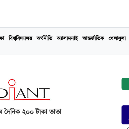
্ষা
বিশ্ববিদ্যালয়
অর্থনীতি
অ্যালামনাই
আন্তর্জাতিক
খেলাধুলা
িলবে দৈনিক ২০০ টাকা ভাতা