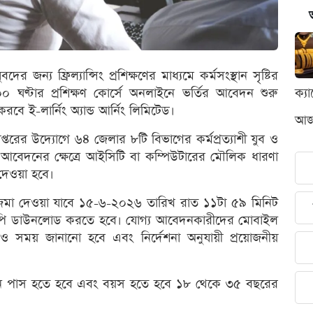
দের জন্য ফ্রিল্যান্সিং প্রশিক্ষণের মাধ্যমে কর্মসংস্থান সৃষ্টির
 ঘণ্টার প্রশিক্ষণ কোর্সে অনলাইনে ভর্তির আবেদন শুরু
ক্য
বে ই-লার্নিং অ্যান্ড আর্নিং লিমিটেড।
আজক
দপ্তরের উদ্যোগে ৬৪ জেলার ৮টি বিভাগের কর্মপ্রত্যাশী যুব ও
আবেদনের ক্ষেত্রে আইসিটি বা কম্পিউটারের মৌলিক ধারণা
র দেওয়া হবে।
 জমা দেওয়া যাবে ১৫-৬-২০২৬ তারিখ রাত ১১টা ৫৯ মিনিট
 কপি ডাউনলোড করতে হবে। যোগ্য আবেদনকারীদের মোবাইল
 সময় জানানো হবে এবং নির্দেশনা অনুযায়ী প্রয়োজনীয়
ান পাস হতে হবে এবং বয়স হতে হবে ১৮ থেকে ৩৫ বছরের