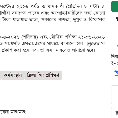
টেম্বর ২০২৬ পর্যন্ত ৩ মাসব্যাপী (প্রতিদিন ৮ ঘণ্টা) এ
িত প্রার্থীরা সনদপত্র পাবেন এবং অংশগ্রহণকারীদের জন্য কোনো
০০ টাকা যাতায়াত ভাতা, সকালের নাশতা, দুপুর ও বিকেলের
া ২০-৬-২০২৬ (শনিবার) এবং মৌখিক পরীক্ষা ২১-০৬-২০২৬
্তারিত সময়সূচি এসএমএসের মাধ্যমে জানানো হবে। চূড়ান্তভাবে
রিখে প্রকাশ করা হবে এবং তা এসএমএসেও জানানো হবে।
শিক
ইনক
বি
কর্মসংস্থান
ফ্রিল্যান্সিং প্রশিক্ষণ
ঠকের মতামত:
র