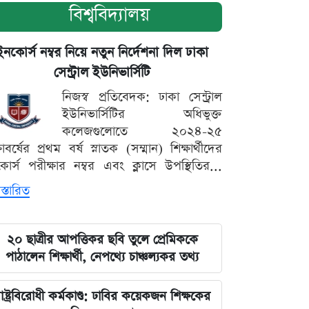
বিশ্ববিদ্যালয়
ইনকোর্স নম্বর নিয়ে নতুন নির্দেশনা দিল ঢাকা
সেন্ট্রাল ইউনিভার্সিটি
নিজস্ব প্রতিবেদক: ঢাকা সেন্ট্রাল
ইউনিভার্সিটির অধিভুক্ত
কলেজগুলোতে ২০২৪-২৫
্ষাবর্ষের প্রথম বর্ষ স্নাতক (সম্মান) শিক্ষার্থীদের
োর্স পরীক্ষার নম্বর এবং ক্লাসে উপস্থিতির...
স্তারিত
২০ ছাত্রীর আপত্তিকর ছবি তুলে প্রেমিককে
পাঠালেন শিক্ষার্থী, নেপথ্যে চাঞ্চল্যকর তথ্য
াষ্ট্রবিরোধী কর্মকাণ্ড: ঢাবির কয়েকজন শিক্ষকের