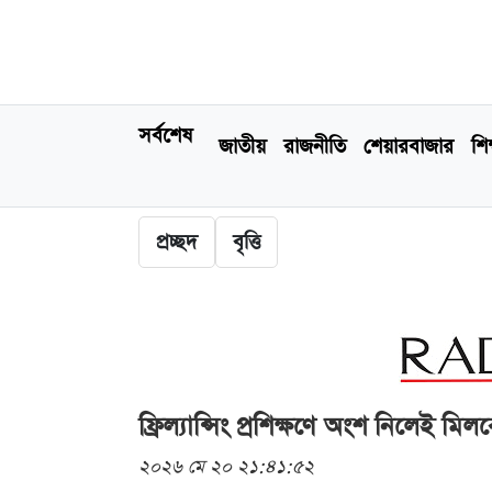
সর্বশেষ
জাতীয়
রাজনীতি
শেয়ারবাজার
শিক
প্রচ্ছদ
বৃত্তি
ফ্রিল্যান্সিং প্রশিক্ষণে অংশ নিলেই ম
২০২৬ মে ২০ ২১:৪১:৫২