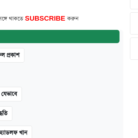
সঙ্গে থাকতে
SUBSCRIBE
করুন
ফল প্রকাশ
ন যেভাবে
্ধতি
অ্যাডলফ খান