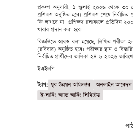
প্রকল্প অনুযায়ী, ১ জুলাই ২০২৬ থেকে ৩০ সেপ্
প্রশিক্ষণ অনুষ্ঠিত হবে। প্রশিক্ষণ শেষে নির্বাচ
ফি লাগবে না। প্রশিক্ষণ চলাকালে প্রতিদিন ২
খাবার প্রদান করা হবে।
বিজ্ঞপ্তিতে আরও বলা হয়েছে, লিখিত পরীক্ষ
(রবিবার) অনুষ্ঠিত হবে। পরীক্ষার স্থান ও বিস
নির্বাচিত প্রার্থীদের তালিকা ২৪-৬-২০২৬ তা
ইএইচপি
ট্যাগ:
যুব উন্নয়ন অধিদপ্তর
অনলাইন আবেদন
ই-লার্নিং অ্যান্ড আর্নিং লিমিটেড
পা