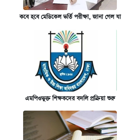
কবে হবে মেডিকেল ভর্তি পরীক্ষা, জানা গেল যা
এমপিওভুক্ত শিক্ষকদের বদলি প্রক্রিয়া শুরু