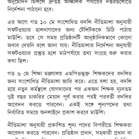
অনুমোদন মিললে দ্রুতই আঞ্চলিক পর্যায়ের দপ্তরগুলোতে
নির্দেশনা পাঠানো হবে।
এর আগে গত ১০ মে সংশোধিত বদলি নীতিমালা অনুযায়ী
সফটওয়্যার হালনাগাদের জন্য টেলিটককে চিঠি পাঠায়
মাউশি। তবে সে সময় প্রতিষ্ঠানটি আনুষ্ঠানিকভাবে কোনো
জবাব দেয়নি বলে জানা যায়। নীতিমালার নির্দেশনা অনুযায়ী
সফটওয়্যার প্রস্তুত হলে মাঠপর্যায়ে তথ্য সংগ্রহ শুরু করার
কথা ছিল।
গত ৬ মে শিক্ষা মন্ত্রণালয় এমপিওভুক্ত শিক্ষকদের বদলির
জন্য সংশোধিত নীতিমালা জারি করে। এতে বলা হয়, বদলি
হয়ে নতুন কর্মস্থলে যোগদানের পর একজন শিক্ষক ন্যূনতম
দুই বছর চাকরির মেয়াদ পূর্ণ করার পরই পরবর্তী বদলির
আবেদন করতে পারবেন। একই সঙ্গে শূন্যপদের তথ্য
নির্ধারিত সময়ে অনলাইনে প্রকাশ করবে মাউশি।
নীতিমালা অনুযায়ী প্রকাশিত শূন্য পদের বিপরীতে শিক্ষকরা
আবেদন করতে পারবেন। প্রতিষ্ঠান প্রধান, সহকারী প্রধান বা