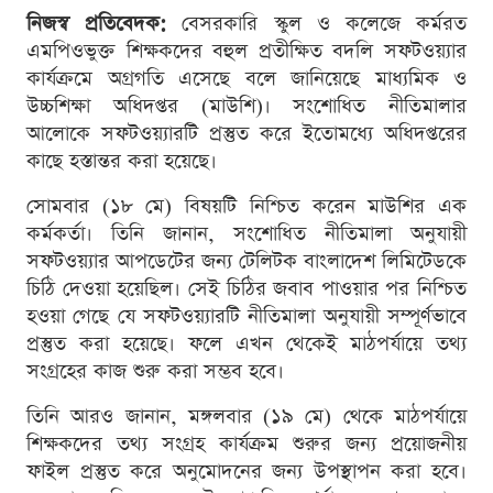
নিজস্ব প্রতিবেদক:
বেসরকারি স্কুল ও কলেজে কর্মরত
এমপিওভুক্ত শিক্ষকদের বহুল প্রতীক্ষিত বদলি সফটওয়্যার
কার্যক্রমে অগ্রগতি এসেছে বলে জানিয়েছে মাধ্যমিক ও
উচ্চশিক্ষা অধিদপ্তর (মাউশি)। সংশোধিত নীতিমালার
আলোকে সফটওয়্যারটি প্রস্তুত করে ইতোমধ্যে অধিদপ্তরের
কাছে হস্তান্তর করা হয়েছে।
সোমবার (১৮ মে) বিষয়টি নিশ্চিত করেন মাউশির এক
কর্মকর্তা। তিনি জানান, সংশোধিত নীতিমালা অনুযায়ী
সফটওয়্যার আপডেটের জন্য টেলিটক বাংলাদেশ লিমিটেডকে
চিঠি দেওয়া হয়েছিল। সেই চিঠির জবাব পাওয়ার পর নিশ্চিত
হওয়া গেছে যে সফটওয়্যারটি নীতিমালা অনুযায়ী সম্পূর্ণভাবে
প্রস্তুত করা হয়েছে। ফলে এখন থেকেই মাঠপর্যায়ে তথ্য
সংগ্রহের কাজ শুরু করা সম্ভব হবে।
তিনি আরও জানান, মঙ্গলবার (১৯ মে) থেকে মাঠপর্যায়ে
শিক্ষকদের তথ্য সংগ্রহ কার্যক্রম শুরুর জন্য প্রয়োজনীয়
ফাইল প্রস্তুত করে অনুমোদনের জন্য উপস্থাপন করা হবে।