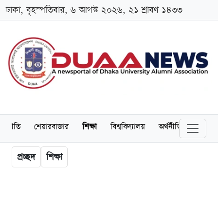
ঢাকা, বৃহস্পতিবার, ৬ আগস্ট ২০২৬, ২১ শ্রাবণ ১৪৩৩
াজনীতি
শেয়ারবাজার
শিক্ষা
বিশ্ববিদ্যালয়
অর্থনীতি
অ্যালাম
প্রচ্ছদ
শিক্ষা