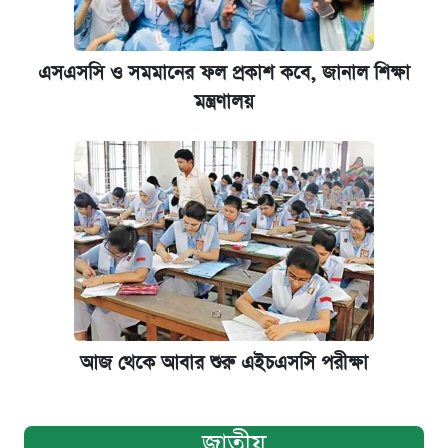
এসএসসি ও সমমানের ফল প্রকাশ কবে, জানাল শিক্ষা
মন্ত্রণালয়
আজ থেকে আবার শুরু এইচএসসি পরীক্ষা
জাতীয়