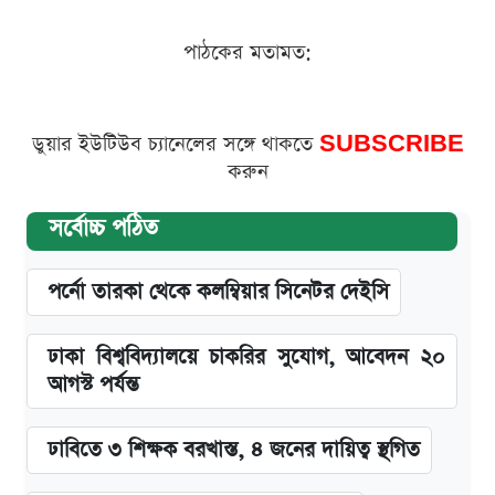
পাঠকের মতামত:
ডুয়ার ইউটিউব চ্যানেলের সঙ্গে থাকতে
SUBSCRIBE
করুন
সর্বোচ্চ পঠিত
পর্নো তারকা থেকে কলম্বিয়ার সিনেটর দেইসি
ঢাকা বিশ্ববিদ্যালয়ে চাকরির সুযোগ, আবেদন ২০
আগস্ট পর্যন্ত
ঢাবিতে ৩ শিক্ষক বরখাস্ত, ৪ জনের দায়িত্ব স্থগিত