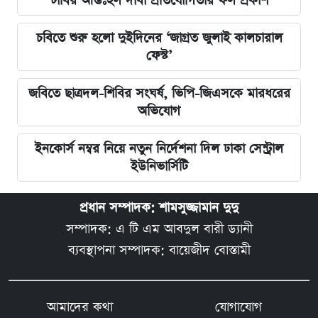
ঢাবির আন্তঃহল দাবা প্রতিযোগিতার ফল প্রকাশ
চবিতে শুরু হলো দুইদিনের ‘জাগ্রত জুলাই কালচারাল
ফেস্ট’
জবিতে ছাত্রদল-শিবির সংঘর্ষ, ভিপি-জিএসকে মারধরের
অভিযোগ
ইনকোর্স নম্বর নিয়ে নতুন নির্দেশনা দিল ঢাকা সেন্ট্রাল
ইউনিভার্সিটি
প্রধান সম্পাদক: শামসুজ্জামান দুদু
সম্পাদক: এ টি এম আবদুল বারী ড্যানী
ব্যবস্থাপনা সম্পাদক: বায়েজীদ বোস্তামী
আমাদের কথা
যোগাযোগ