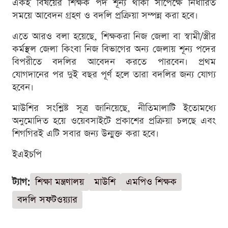
একই বিষয়ের শিক্ষক পদ শূন্য থাকা সাপেক্ষে নির্ধারিত
সময়ে আবেদন গ্রহণ ও বদলি প্রক্রিয়া সম্পন্ন করা হবে।
এতে আরও বলা হয়েছে, শিক্ষকরা নিজ জেলা বা স্বামী/স্ত্রীর
কর্মস্থল জেলা কিংবা নিজ বিভাগের অন্য জেলায় শূন্য পদের
বিপরীতে বদলির আবেদন করতে পারবেন। প্রথম
যোগদানের পর দুই বছর পূর্ণ হলে তারা বদলির জন্য যোগ্য
হবেন।
মাউশির সংশ্লিষ্ট সূত্র জানিয়েছে, নীতিমালাটি ইতোমধ্যে
অনুমোদিত হয়ে ওয়েবসাইটে প্রকাশের প্রক্রিয়া চলছে এবং
শিগগিরই এটি সবার জন্য উন্মুক্ত করা হবে।
ইএইচপি
ট্যাগ:
শিক্ষা মন্ত্রণালয়
মাউশি
এমপিও শিক্ষক
বদলি সফটওয়্যার