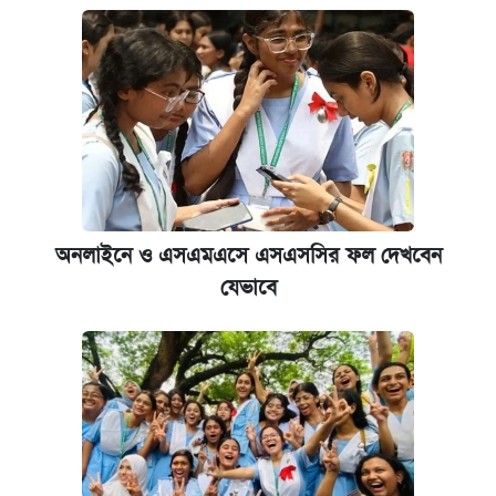
অনলাইনে ও এসএমএসে এসএসসির ফল দেখবেন
যেভাবে