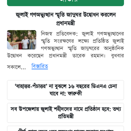
জুলাই গণঅভ্যুত্থান স্মৃতি জাদুঘর উদ্বোধন করলেন
প্রধানমন্ত্রী
নিজস্ব প্রতিবেদক: জুলাই গণঅভ্যুত্থানের
স্মৃতি সংরক্ষণের লক্ষ্যে প্রতিষ্ঠিত জুলাই
গণঅভ্যুত্থান স্মৃতি জাদুঘরের আনুষ্ঠানিক
উদ্বোধন করেছেন প্রধানমন্ত্রী তারেক রহমান। বুধবার
বিস্তারিত
সকালে...
‘বাহাত্তর-পঁচাত্তর’ না বুঝলে ১৬ বছরের ডিএনএ চেনা
যাবে না: ফারুকী
সব উপজেলায় জুলাই শহীদদের নামে প্রতিষ্ঠান হবে: তথ্য
প্রতিমন্ত্রী