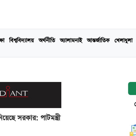
্ষা
বিশ্ববিদ্যালয়
অর্থনীতি
অ্যালামনাই
আন্তর্জাতিক
খেলাধুলা
েছে সরকার: পাটমন্ত্রী