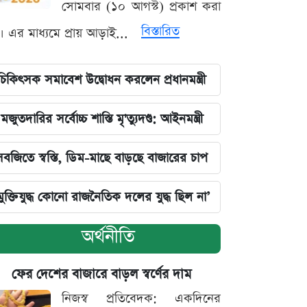
সোমবার (১০ আগস্ট) প্রকাশ করা
বিস্তারিত
। এর মাধ্যমে প্রায় আড়াই...
চিকিৎসক সমাবেশ উদ্বোধন করলেন প্রধানমন্ত্রী
মজুতদারির সর্বোচ্চ শাস্তি মৃ'ত্যুদণ্ড: আইনমন্ত্রী
সবজিতে স্বস্তি, ডিম-মাছে বাড়ছে বাজারের চাপ
মুক্তিযুদ্ধ কোনো রাজনৈতিক দলের যুদ্ধ ছিল না’
অর্থনীতি
ফের দেশের বাজারে বাড়ল স্বর্ণের দাম
নিজস্ব প্রতিবেদক: একদিনের