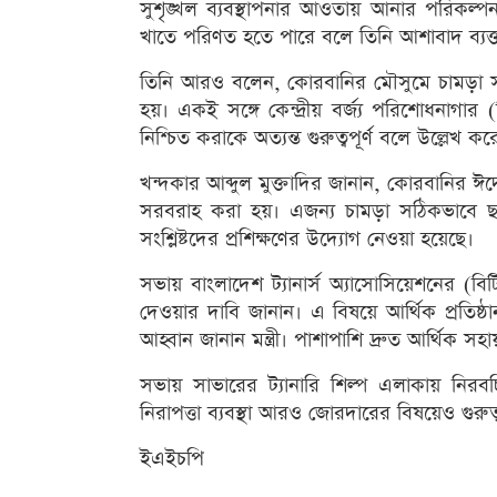
সুশৃঙ্খল ব্যবস্থাপনার আওতায় আনার পরিকল্প
খাতে পরিণত হতে পারে বলে তিনি আশাবাদ ব্যক
তিনি আরও বলেন, কোরবানির মৌসুমে চামড়া সংর
হয়। একই সঙ্গে কেন্দ্রীয় বর্জ্য পরিশোধনাগার
নিশ্চিত করাকে অত্যন্ত গুরুত্বপূর্ণ বলে উল্লেখ ক
খন্দকার আব্দুল মুক্তাদির জানান, কোরবানির ঈদে 
সরবরাহ করা হয়। এজন্য চামড়া সঠিকভাবে ছাড়
সংশ্লিষ্টদের প্রশিক্ষণের উদ্যোগ নেওয়া হয়েছে।
সভায় বাংলাদেশ ট্যানার্স অ্যাসোসিয়েশনের (বি
দেওয়ার দাবি জানান। এ বিষয়ে আর্থিক প্রতিষ্ঠ
আহ্বান জানান মন্ত্রী। পাশাপাশি দ্রুত আর্থিক স
সভায় সাভারের ট্যানারি শিল্প এলাকায় নিরবচ্
নিরাপত্তা ব্যবস্থা আরও জোরদারের বিষয়েও গুরুত
ইএইচপি