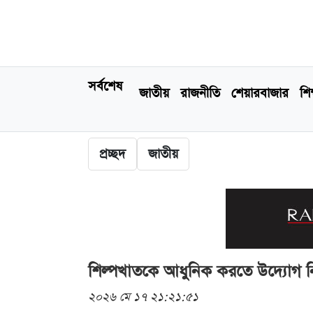
সর্বশেষ
জাতীয়
রাজনীতি
শেয়ারবাজার
শিক
প্রচ্ছদ
জাতীয়
শিল্পখাতকে আধুনিক করতে উদ্যোগ নিয়
২০২৬ মে ১৭ ২১:২১:৫১