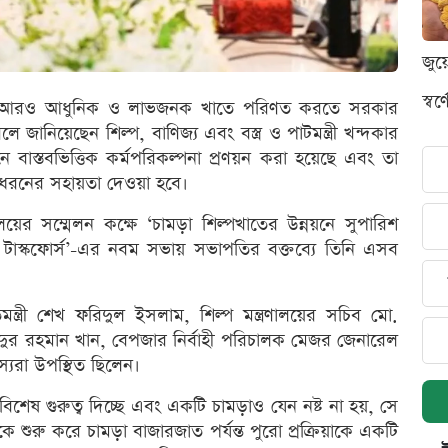
জুয
স্ব
ে আরও আধুনিক ও লাভজনক খাতে পরিণত করতে সরকার
লে জানিয়েছেন শিল্প, বাণিজ্য এবং বস্ত্র ও পাটমন্ত্রী খন্দকার
নে বাস্তবভিত্তিক কর্মপরিকল্পনা প্রণয়ন করা হয়েছে এবং তা
 ধরনের সহায়তা দেওয়া হবে।
য়ের সম্মেলন কক্ষে ‘চামড়া শিল্পখাতের উন্নয়নে সুপারিশ
িত টাস্কফোর্স’-এর নবম সভায় সভাপতির বক্তব্যে তিনি এসব
্ত্রী শেখ ফরিদুল ইসলাম, শিল্প মন্ত্রণালয়ের সচিব মো.
বদুর রহমান খান, বেপজার নির্বাহী পরিচালক মেজর জেনারেল
্যরা উপস্থিত ছিলেন।
 বিশেষ গুরুত্ব দিচ্ছে এবং একটি চামড়াও যেন নষ্ট না হয়, সে
শুরু করে চামড়া বাজারজাত পর্যন্ত পুরো প্রক্রিয়াকে একটি