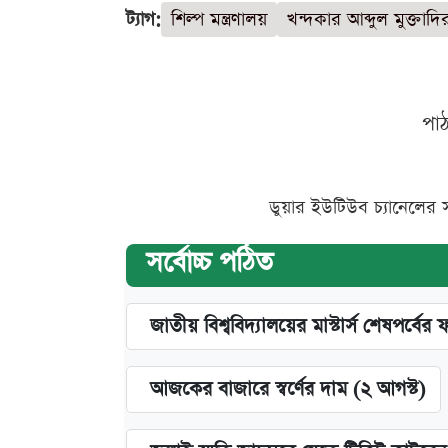
ট্যাগ:
শিল্প মন্ত্রণালয়
খন্দকার আব্দুল মুক্তাদি
পা
ডুয়ার ইউটিউব চ্যানেলের 
সর্বোচ্চ পঠিত
জাতীয় বিশ্ববিদ্যালয়ের মাস্টার্স শেষপর্বের 
আজকের বাজারে স্বর্ণের দাম (২ আগস্ট)