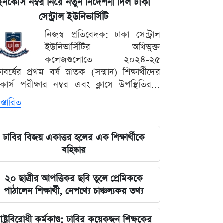
ইনকোর্স নম্বর নিয়ে নতুন নির্দেশনা দিল ঢাকা
সেন্ট্রাল ইউনিভার্সিটি
নিজস্ব প্রতিবেদক: ঢাকা সেন্ট্রাল
ইউনিভার্সিটির অধিভুক্ত
কলেজগুলোতে ২০২৪-২৫
্ষাবর্ষের প্রথম বর্ষ স্নাতক (সম্মান) শিক্ষার্থীদের
োর্স পরীক্ষার নম্বর এবং ক্লাসে উপস্থিতির...
স্তারিত
ঢাবির বিজয় একাত্তর হলের এক শিক্ষার্থীকে
বহিষ্কার
২০ ছাত্রীর আপত্তিকর ছবি তুলে প্রেমিককে
পাঠালেন শিক্ষার্থী, নেপথ্যে চাঞ্চল্যকর তথ্য
াষ্ট্রবিরোধী কর্মকাণ্ড: ঢাবির কয়েকজন শিক্ষকের