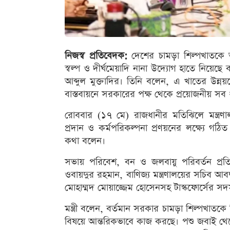
নিজস্ব প্রতিবেদক:
দেশের চামড়া শিল্পখাতক
স্বল্প ও দীর্ঘমেয়াদি নানা উদ্যোগ হাতে নিয়েছে ব
আব্দুল মুক্তাদির। তিনি বলেন, এ খাতের উন্নয়
বাস্তবায়নে সরকারের পক্ষ থেকে প্রয়োজনীয় সব
রোববার (১৭ মে) রাজধানীর মতিঝিলে মন্ত্রণাল
প্রদান ও কর্মপরিকল্পনা প্রণয়নের লক্ষ্যে গঠ
কথা বলেন।
সভায় পরিবেশ, বন ও জলবায়ু পরিবর্তন প্রতিমন
ওবায়দুর রহমান, বাণিজ্য মন্ত্রণালয়ের সচিব আ
মোহাম্মদ মোয়াজ্জেম হোসেনসহ টাস্কফোর্সের সদস
মন্ত্রী বলেন, বর্তমান সরকার চামড়া শিল্পখাতকে
বিষয়ে আন্তরিকভাবে কাজ করছে। পশু জবাই থেকে 