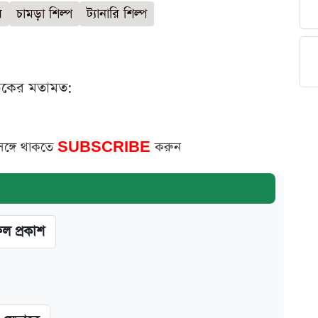
র
চামড়া শিল্প
ট্যানারি শিল্প
ঠকের মতামত:
সঙ্গে থাকতে
SUBSCRIBE
করুন
ফল প্রকাশ