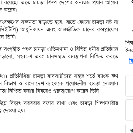
না রয়েছে। এতে চামড়া শিল্প দেশের অন্যতম প্রধান আয়ের
্ত করেন।
ক্ষণের সক্ষমতা বাড়াতে হবে, যাতে কোনো চামড়া নষ্ট না
 (সিইটিপি) আধুনিকায়ন এবং আন্তর্জাতিক মানের কমপ্লায়েন্স
রেন তিনি।
শিক
সংগৃহীত পশুর চামড়া এতিমখানা ও বিভিন্ন ধর্মীয় প্রতিষ্ঠানে
ইনক
ানো, সংরক্ষণ এবং মানসম্মত ব্যবস্থাপনা নিশ্চিত করতে
বি
টিএ) প্রতিনিধিরা চামড়া ব্যবসায়ীদের সহজ শর্তে ব্যাংক ঋণ
ান বিভাগ ও বাংলাদেশ ব্যাংককে প্রয়োজনীয় ব্যবস্থা নেওয়ার
হায়তা নিশ্চিত করার বিষয়েও গুরুত্বারোপ করেন তিনি।
ছিন্ন বিদ্যুৎ সরবরাহ বজায় রাখা এবং চামড়া শিল্পনগরীর
্ব দেওয়া হয়।
র