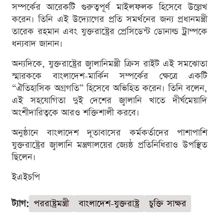
সম্পর্কের আরেকটি গুরুত্বপূর্ণ মাইলফলক হিসেবে উল্লেখ
করেন। তিনি এই উদ্যোগের প্রতি সমর্থনের জন্য প্রধানমন্ত্রী
তারেক রহমান এবং যুক্তরাষ্ট্রের প্রেসিডেন্ট ডোনাল্ড ট্রাম্পকে
ধন্যবাদ জানান।
অন্যদিকে, যুক্তরাষ্ট্রের জ্বালানিমন্ত্রী ক্রিস রাইট এই সমঝোতা
স্মারককে বাংলাদেশ-মার্কিন সম্পর্কের ক্ষেত্রে একটি
“ঐতিহাসিক অগ্রগতি” হিসেবে অভিহিত করেন। তিনি বলেন,
এই সহযোগিতা দুই দেশের জ্বালানি খাতে দীর্ঘমেয়াদি
অংশীদারিত্বকে আরও শক্তিশালী করবে।
অনুষ্ঠানে বাংলাদেশ দূতাবাসের কর্মকর্তাদের পাশাপাশি
যুক্তরাষ্ট্রের জ্বালানি মন্ত্রণালয়ের জ্যেষ্ঠ প্রতিনিধিরাও উপস্থিত
ছিলেন।
ইএইচপি
ট্যাগ:
পররাষ্ট্রমন্ত্রী
বাংলাদেশ-যুক্তরাষ্ট্র
চুক্তি সাক্ষর