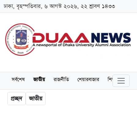
ঢাকা, বৃহস্পতিবার, ৬ আগস্ট ২০২৬, ২২ শ্রাবণ ১৪৩৩
সর্বশেষ
জাতীয়
রাজনীতি
শেয়ারবাজার
শিক্ষা
বিশ্বব
প্রচ্ছদ
জাতীয়