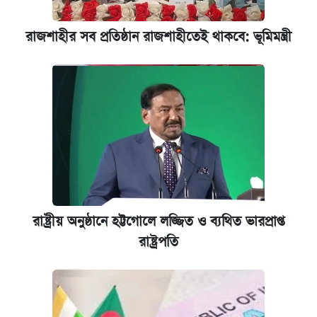
রাজশাহীর সব প্রতিষ্ঠান রাজশাহীতেই থাকবে: ভূমিমন্ত্রী
রাষ্ট্রীয় অনুষ্ঠানে হট্টগোলে লজ্জিত ও ব্যথিত ভারপ্রাপ্ত
রাষ্ট্রপতি