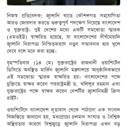
নিজস্ব প্রতিবেদক: জ্বালানি খাতে কৌশলগত সহযোগিতা
আরও জোরদার করতে গুরুত্বপূর্ণ পদক্ষেপ নিয়েছে বাংলাদেশ
ও যুক্তরাষ্ট্র। দুই দেশের মধ্যে একটি সমঝোতা স্মারক
(এমওইউ) স্বাক্ষরিত হয়েছে, যা বাংলাদেশের দীর্ঘমেয়াদি
জ্বালানি নিরাপত্তা নিশ্চিতকরণে নতুন সম্ভাবনার দ্বার খুলে
দেবে বলে মনে করা হচ্ছে।
বৃহস্পতিবার (১৪ মে) যুক্তরাষ্ট্রের রাজধানী ওয়াশিংটন
ডিসিতে অবস্থিত মার্কিন জ্বালানি মন্ত্রণালয়ে আনুষ্ঠানিকভাবে
এই সমঝোতা স্মারক স্বাক্ষরিত হয়। বাংলাদেশের পক্ষে
চুক্তিতে স্বাক্ষর করেন পররাষ্ট্রমন্ত্রী ড. খলিলুর রহমান এবং
যুক্তরাষ্ট্রের পক্ষে স্বাক্ষর করেন দেশটির জ্বালানিমন্ত্রী ক্রিস
রাইট।
ওয়াশিংটনে বাংলাদেশ দূতাবাস থেকে পাঠানো এক সংবাদ
বিজ্ঞপ্তিতে জানানো হয়, মধ্যপ্রাচ্যে চলমান সংঘাত ও বৈশ্বিক
অস্থিরতার কারণে বিশ্বজুড়ে জ্বালানি নিরাপত্তা এখন বড়