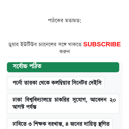
পাঠকের মতামত:
ডুয়ার ইউটিউব চ্যানেলের সঙ্গে থাকতে
SUBSCRIBE
করুন
সর্বোচ্চ পঠিত
পর্নো তারকা থেকে কলম্বিয়ার সিনেটর দেইসি
ঢাকা বিশ্ববিদ্যালয়ে চাকরির সুযোগ, আবেদন ২০
আগস্ট পর্যন্ত
ঢাবিতে ৩ শিক্ষক বরখাস্ত, ৪ জনের দায়িত্ব স্থগিত