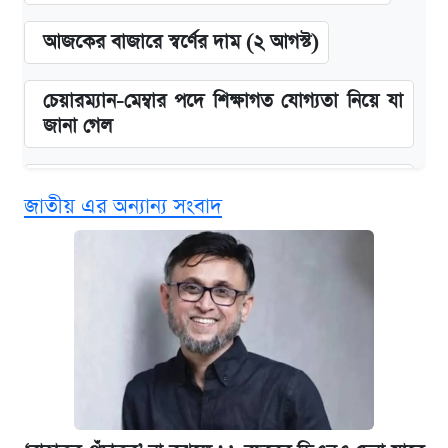
আজকের বাজারে স্বর্ণের দাম (২ আগস্ট)
চেয়ারম্যান-মেম্বার পদে শিক্ষাগত যোগ্যতা নিয়ে যা
জানা গেল
বিনামূল্যে এআই প্রশিক্ষণ, মিলবে দৈনিক ২০০ টাকা
জাতীয় এর অন্যান্য সংবাদ
ভাতা
জুলাই স্মৃতি জাদুঘরে যেতে টিকিট কাটবেন যেভাবে
দেশের বাজারে ফের বেড়েছে সোনার দাম
ঢাবির সূর্যসেন হলে সমকামিতার অভিযোগে দুইজন
আটক