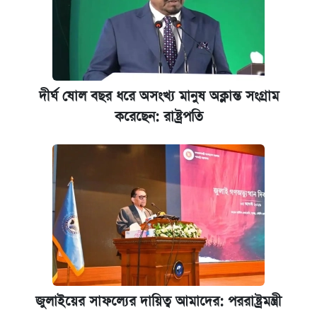
দীর্ঘ ষোল বছর ধরে অসংখ্য মানুষ অক্লান্ত সংগ্রাম
করেছেন: রাষ্ট্রপতি
জুলাইয়ের সাফল্যের দায়িত্ব আমাদের: পররাষ্ট্রমন্ত্রী