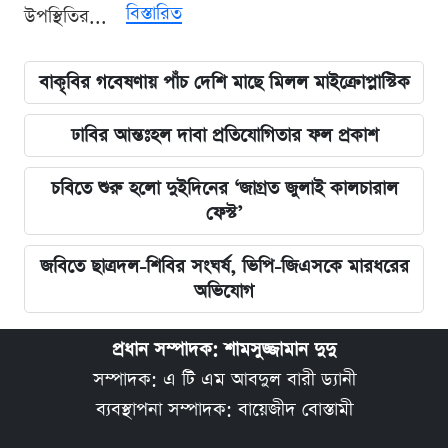
বিস্তারিত
উপস্থিতির...
বাকৃবির গবেষণায় পাঁচ দেশি মাছে মিলল মাইক্রোপ্লাস্টিক
ঢাবির আন্তঃহল দাবা প্রতিযোগিতার ফল প্রকাশ
চবিতে শুরু হলো দুইদিনের ‘জাগ্রত জুলাই কালচারাল
ফেস্ট’
জবিতে ছাত্রদল-শিবির সংঘর্ষ, ভিপি-জিএসকে মারধরের
অভিযোগ
প্রধান সম্পাদক: শামসুজ্জামান দুদু
সম্পাদক: এ টি এম আবদুল বারী ড্যানী
ব্যবস্থাপনা সম্পাদক: বায়েজীদ বোস্তামী