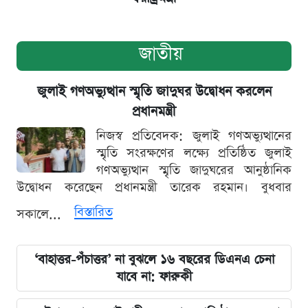
জাতীয়
জুলাই গণঅভ্যুত্থান স্মৃতি জাদুঘর উদ্বোধন করলেন
প্রধানমন্ত্রী
নিজস্ব প্রতিবেদক: জুলাই গণঅভ্যুত্থানের
স্মৃতি সংরক্ষণের লক্ষ্যে প্রতিষ্ঠিত জুলাই
গণঅভ্যুত্থান স্মৃতি জাদুঘরের আনুষ্ঠানিক
উদ্বোধন করেছেন প্রধানমন্ত্রী তারেক রহমান। বুধবার
বিস্তারিত
সকালে...
‘বাহাত্তর-পঁচাত্তর’ না বুঝলে ১৬ বছরের ডিএনএ চেনা
যাবে না: ফারুকী