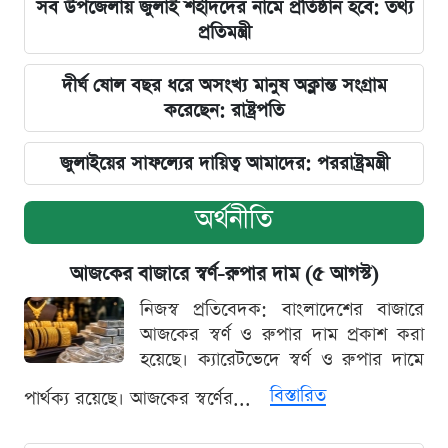
সব উপজেলায় জুলাই শহীদদের নামে প্রতিষ্ঠান হবে: তথ্য
প্রতিমন্ত্রী
দীর্ঘ ষোল বছর ধরে অসংখ্য মানুষ অক্লান্ত সংগ্রাম
করেছেন: রাষ্ট্রপতি
জুলাইয়ের সাফল্যের দায়িত্ব আমাদের: পররাষ্ট্রমন্ত্রী
অর্থনীতি
আজকের বাজারে স্বর্ণ-রুপার দাম (৫ আগস্ট)
নিজস্ব প্রতিবেদক: বাংলাদেশের বাজারে
আজকের স্বর্ণ ও রুপার দাম প্রকাশ করা
হয়েছে। ক্যারেটভেদে স্বর্ণ ও রুপার দামে
বিস্তারিত
পার্থক্য রয়েছে। আজকের স্বর্ণের...