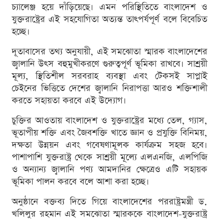
চ্যালেঞ্জ হয়ে দাঁড়িয়েছে। এমন পরিস্থিতিতে বাংলাদেশ ও
যুক্তরাষ্ট্রের এই সহযোগিতা অত্যন্ত তাৎপর্যপূর্ণ বলে বিবেচিত
হচ্ছে।
দূতাবাসের তথ্য অনুযায়ী, এই সমঝোতা স্মারক বাংলাদেশের
জ্বালানি উৎস বহুমুখীকরণে গুরুত্বপূর্ণ ভূমিকা রাখবে। সাশ্রয়ী
মূল্য, স্থিতিশীল সরবরাহ ব্যবস্থা এবং টেকসই সাপ্লাই
চেইনের ভিত্তিতে দেশের জ্বালানি নিরাপত্তা আরও শক্তিশালী
করতে সহায়তা করবে এই উদ্যোগ।
চুক্তির আওতায় বাংলাদেশ ও যুক্তরাষ্ট্রের মধ্যে তেল, গ্যাস,
ভূতাপীয় শক্তি এবং জৈবশক্তি খাতে জ্ঞান ও প্রযুক্তি বিনিময়,
দক্ষতা উন্নয়ন এবং গবেষণামূলক কার্যক্রম সহজ হবে।
পাশাপাশি যুক্তরাষ্ট্র থেকে সাশ্রয়ী মূল্যে এলএনজি, এলপিজি
ও অন্যান্য জ্বালানি পণ্য আমদানির ক্ষেত্রেও এটি সহায়ক
ভূমিকা পালন করবে বলে আশা করা হচ্ছে।
অনুষ্ঠানে বক্তব্য দিতে গিয়ে বাংলাদেশের পররাষ্ট্রমন্ত্রী ড.
খলিলুর রহমান এই সমঝোতা স্মারককে বাংলাদেশ-যুক্তরাষ্ট্র