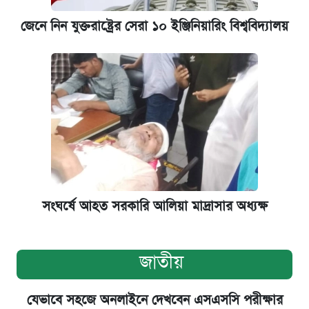
জেনে নিন যুক্তরাষ্ট্রের সেরা ১০ ইঞ্জিনিয়ারিং বিশ্ববিদ্যালয়
সংঘর্ষে আহত সরকারি আলিয়া মাদ্রাসার অধ্যক্ষ
জাতীয়
যেভাবে সহজে অনলাইনে দেখবেন এসএসসি পরীক্ষার