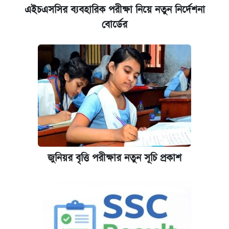
এইচএসসির ব্যবহারিক পরীক্ষা নিয়ে নতুন নির্দেশনা
বোর্ডের
জুনিয়র বৃত্তি পরীক্ষার নতুন সূচি প্রকাশ