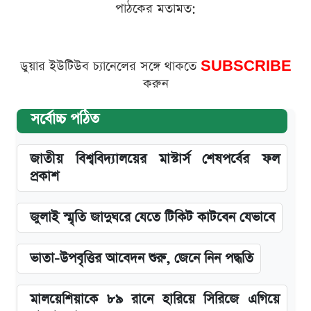
পাঠকের মতামত:
ডুয়ার ইউটিউব চ্যানেলের সঙ্গে থাকতে
SUBSCRIBE
করুন
সর্বোচ্চ পঠিত
জাতীয় বিশ্ববিদ্যালয়ের মাস্টার্স শেষপর্বের ফল
প্রকাশ
জুলাই স্মৃতি জাদুঘরে যেতে টিকিট কাটবেন যেভাবে
ভাতা-উপবৃত্তির আবেদন শুরু, জেনে নিন পদ্ধতি
মালয়েশিয়াকে ৮৯ রানে হারিয়ে সিরিজে এগিয়ে