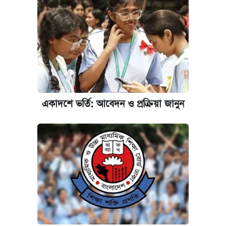
কবে হবে মেডিকেল ভর্তি পরীক্ষা, জানা গেল যা
আজকের বাজারে স্বর্ণের দাম (৪ আগস্ট)
রাষ্ট্রবিরোধী কর্মকাণ্ড: ঢাবির কয়েকজন শিক্ষকের
বিরুদ্ধে ব্যবস্থা
একাদশে ভর্তি: আবেদন ও প্রক্রিয়া জানুন
আজকের বাজারে স্বর্ণের দাম (৬ আগস্ট)
পিএসসিতে আরও চার সদস্য নিয়োগ