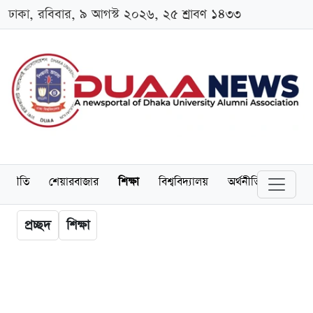
ঢাকা, রবিবার, ৯ আগস্ট ২০২৬, ২৫ শ্রাবণ ১৪৩৩
াজনীতি
শেয়ারবাজার
শিক্ষা
বিশ্ববিদ্যালয়
অর্থনীতি
অ্যালাম
প্রচ্ছদ
শিক্ষা