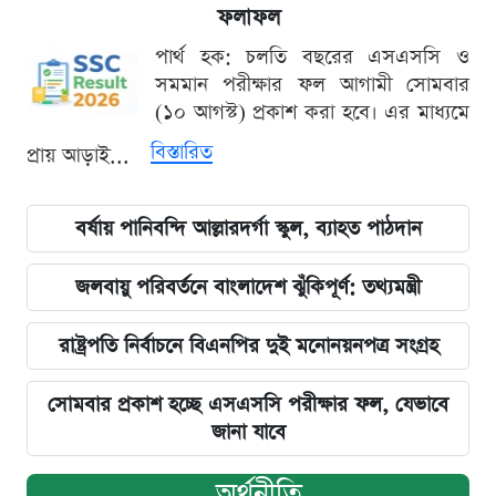
ফলাফল
পার্থ হক: চলতি বছরের এসএসসি ও
সমমান পরীক্ষার ফল আগামী সোমবার
(১০ আগস্ট) প্রকাশ করা হবে। এর মাধ্যমে
বিস্তারিত
প্রায় আড়াই...
বর্ষায় পানিবন্দি আল্লারদর্গা স্কুল, ব্যাহত পাঠদান
জলবায়ু পরিবর্তনে বাংলাদেশ ঝুঁকিপূর্ণ: তথ্যমন্ত্রী
রাষ্ট্রপতি নির্বাচনে বিএনপির দুই মনোনয়নপত্র সংগ্রহ
সোমবার প্রকাশ হচ্ছে এসএসসি পরীক্ষার ফল, যেভাবে
জানা যাবে
অর্থনীতি