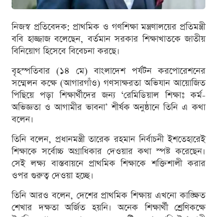
নিজস্ব প্রতিবেদক: প্রাথমিক ও গণশিক্ষা মন্ত্রণালয়ের প্রতিমন্ত্রী
ববি হাজ্জাজ বলেছেন, বর্তমান সরকার শিক্ষাখাতকে জাতীয়
বিনিয়োগ হিসেবে বিবেচনা করছে।
বৃহস্পতিবার (১৪ মে) বাংলাদেশ পর্যটন করপোরেশনের
সম্মেলন কক্ষে (আগারগাঁও) গণসাক্ষরতা অভিযান আয়োজিত
পিছিয়ে পড়া শিক্ষার্থীদের জন্য ‘রেমিডিয়াল শিক্ষাঃ কর্ম-
অভিজ্ঞতা ও আগামীর ভাবনা’ শীর্ষক অনুষ্ঠানে তিনি এ কথা
বলেন।
তিনি বলেন, প্রধানমন্ত্রী তারেক রহমান নির্বাচনী ইশতেহারেই
শিক্ষাকে সর্বোচ্চ অগ্রাধিকার দেওয়ার কথা স্পষ্ট করেছেন।
সেই লক্ষ্য বাস্তবায়নে প্রাথমিক শিক্ষাকে শক্তিশালী করার
ওপর গুরুত্ব দেওয়া হচ্ছে।
তিনি আরও বলেন, দেশের প্রাথমিক শিক্ষায় এখনো কাঙ্ক্ষিত
শেখার দক্ষতা অর্জিত হয়নি। অনেক শিক্ষার্থী শ্রেণিকক্ষে