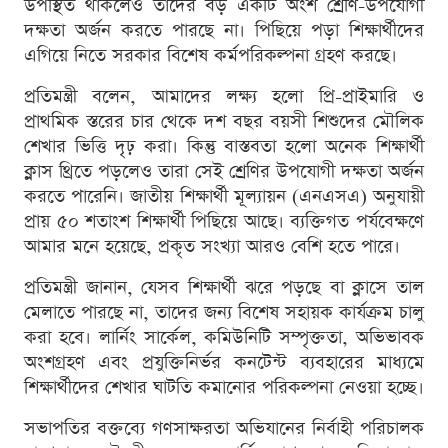
উপস্থিত থাকলেও তাদের বড় একটি অংশ শ্রেণি-উপযোগী
দক্ষতা অর্জন করতে পারছে না। পিছিয়ে পড়া শিক্ষার্থীদের
এগিয়ে নিতে সরকার বিশেষ কর্মপরিকল্পনা গ্রহণ করছে।
প্রতিমন্ত্রী বলেন, আমাদের লক্ষ্য হলো প্রি-প্রাইমারি ও
প্রাথমিক স্তরের চার থেকে দশ বছর বয়সী শিশুদের মৌলিক
শেখার ভিত্তি দৃঢ় করা। কিন্তু বাস্তবতা হলো অনেক শিক্ষার্থী
ক্লাস থ্রিতে পড়লেও তারা সেই শ্রেণির উপযোগী দক্ষতা অর্জন
করতে পারেনি। জাতীয় শিক্ষার্থী মূল্যায়ন (এনএসএ) অনুযায়ী
প্রায় ৫০ শতাংশ শিক্ষার্থী পিছিয়ে আছে। ব্যক্তিগত পর্যবেক্ষণে
আমার মনে হয়েছে, প্রকৃত সংখ্যা আরও বেশি হতে পারে।
প্রতিমন্ত্রী জানান, যেসব শিক্ষার্থী ঝরে পড়ছে বা ক্লাসে তাল
মেলাতে পারছে না, তাদের জন্য বিশেষ সহায়ক কার্যক্রম চালু
করা হবে। লার্নিং সার্কেল, কমিউনিটি সম্পৃক্ততা, অভিভাবক
অংশগ্রহণ এবং প্রযুক্তিনির্ভর কনটেন্ট ব্যবহারের মাধ্যমে
শিক্ষার্থীদের শেখার ঘাটতি কমানোর পরিকল্পনা নেওয়া হচ্ছে।
সভাপতির বক্তব্যে গণসাক্ষরতা অভিযানের নির্বাহী পরিচালক