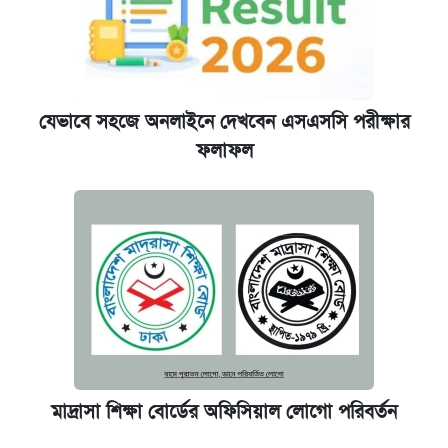
যেভাবে সহজে অনলাইনে দেখবেন এসএসসি পরীক্ষার
ফলাফল
মাদ্রাসা শিক্ষা বোর্ডের অফিসিয়াল লোগো পরিবর্তন