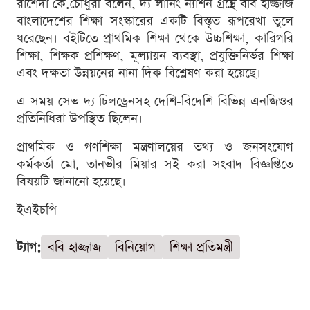
রাশেদা কে.চৌধুরী বলেন, দ্য লার্নিং ন্যাশন গ্রন্থে ববি হাজ্জাজ
বাংলাদেশের শিক্ষা সংস্কারের একটি বিস্তৃত রূপরেখা তুলে
ধরেছেন। বইটিতে প্রাথমিক শিক্ষা থেকে উচ্চশিক্ষা, কারিগরি
শিক্ষা, শিক্ষক প্রশিক্ষণ, মূল্যায়ন ব্যবস্থা, প্রযুক্তিনির্ভর শিক্ষা
এবং দক্ষতা উন্নয়নের নানা দিক বিশ্লেষণ করা হয়েছে।
এ সময় সেভ দ্য চিলড্রেনসহ দেশি-বিদেশি বিভিন্ন এনজিওর
প্রতিনিধিরা উপস্থিত ছিলেন।
প্রাথমিক ও গণশিক্ষা মন্ত্রণালয়ের তথ্য ও জনসংযোগ
কর্মকর্তা মো. তানভীর মিয়ার সই করা সংবাদ বিজ্ঞপ্তিতে
বিষয়টি জানানো হয়েছে।
ইএইচপি
ট্যাগ:
ববি হাজ্জাজ
বিনিয়োগ
শিক্ষা প্রতিমন্ত্রী