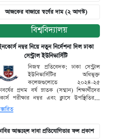
আজকের বাজারে স্বর্ণের দাম (২ আগস্ট)
বিশ্ববিদ্যালয়
ইনকোর্স নম্বর নিয়ে নতুন নির্দেশনা দিল ঢাকা
সেন্ট্রাল ইউনিভার্সিটি
নিজস্ব প্রতিবেদক: ঢাকা সেন্ট্রাল
ইউনিভার্সিটির অধিভুক্ত
কলেজগুলোতে ২০২৪-২৫
্ষাবর্ষের প্রথম বর্ষ স্নাতক (সম্মান) শিক্ষার্থীদের
োর্স পরীক্ষার নম্বর এবং ক্লাসে উপস্থিতির...
স্তারিত
ঢাবির আন্তঃহল দাবা প্রতিযোগিতার ফল প্রকাশ