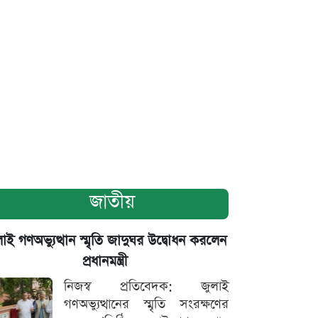
জাতীয়
াই গণঅভ্যুত্থান স্মৃতি জাদুঘর উদ্বোধন করলেন
প্রধানমন্ত্রী
নিজস্ব প্রতিবেদক: জুলাই
গণঅভ্যুত্থানের স্মৃতি সংরক্ষণের