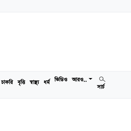
ভিডিও
আরও..
চাকরি
বৃত্তি
স্বাস্থ্য
ধর্ম
সার্চ