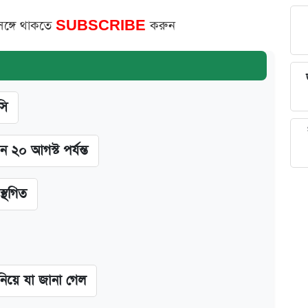
সঙ্গে থাকতে
SUBSCRIBE
করুন
সি
ন ২০ আগস্ট পর্যন্ত
স্থগিত
 নিয়ে যা জানা গেল