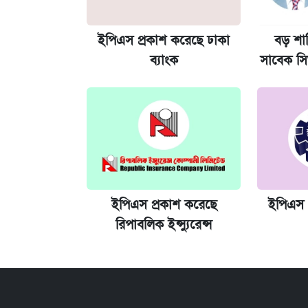
নবম পে স্কেল বাস্তবায়ন চূড়ান্ত পর্যায়ে, যা 
ইপিএস প্রকাশ করেছে ঢাকা
বড় শাস
জুলাই স্মৃতি জাদুঘরে যেতে টিকিট কাটবে
ব্যাংক
সাবেক সি
যুক্তরাষ্ট্র থেকে আরও ২৩ বাংলাদেশিকে
ইপিএস প্রকাশ করেছে
ইপিএস 
রিপাবলিক ইন্স্যুরেন্স