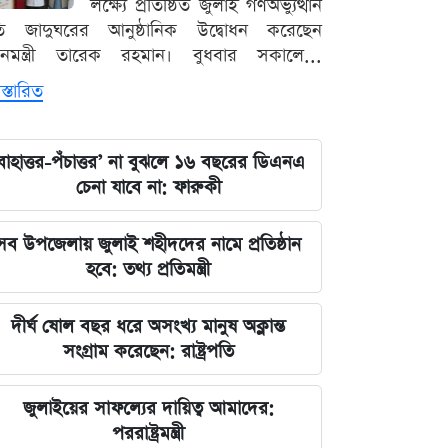
লক্ষ্যে প্রতিষ্ঠিত জুলাই গণঅভ্যুত্থান
ৃতি জাদুঘরের আনুষ্ঠানিক উদ্বোধন করেছেন
ধানমন্ত্রী তারেক রহমান। বুধবার সকালে...
স্তারিত
বাহাত্তর-পঁচাত্তর’ না বুঝলে ১৬ বছরের ডিএনএ
চেনা যাবে না: ফারুকী
সব উপজেলায় জুলাই শহীদদের নামে প্রতিষ্ঠান
হবে: তথ্য প্রতিমন্ত্রী
দীর্ঘ ষোল বছর ধরে অসংখ্য মানুষ অক্লান্ত
সংগ্রাম করেছেন: রাষ্ট্রপতি
জুলাইয়ের সাফল্যের দায়িত্ব আমাদের:
পররাষ্ট্রমন্ত্রী