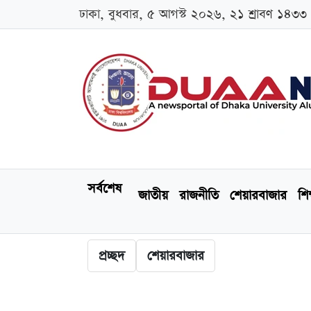
ঢাকা, বুধবার, ৫ আগস্ট ২০২৬, ২১ শ্রাবণ ১৪৩৩
সর্বশেষ
জাতীয়
রাজনীতি
শেয়ারবাজার
শিক
প্রচ্ছদ
শেয়ারবাজার