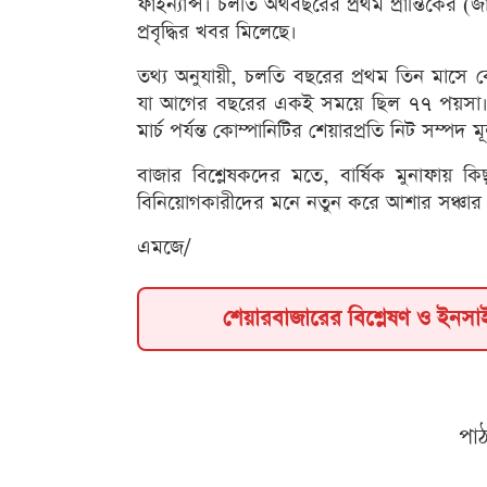
ফাইন্যান্স। চলতি অর্থবছরের প্রথম প্রান্তিকের 
প্রবৃদ্ধির খবর মিলেছে।
তথ্য অনুযায়ী, চলতি বছরের প্রথম তিন মাসে ক
যা আগের বছরের একই সময়ে ছিল ৭৭ পয়সা। অর্
মার্চ পর্যন্ত কোম্পানিটির শেয়ারপ্রতি নিট সম্
বাজার বিশ্লেষকদের মতে, বার্ষিক মুনাফায় কিছ
বিনিয়োগকারীদের মনে নতুন করে আশার সঞ্চার
এমজে/
শেয়ারবাজারের বিশ্লেষণ ও ইনস
পা