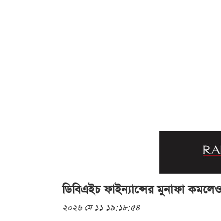
ডিবিএইচ ফাইন্যান্সের মুনাফা কমলেও প
২০২৬ মে ১১ ১৯:১৮:৫৪