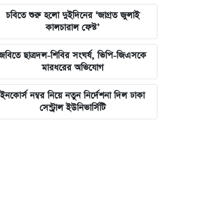
চবিতে শুরু হলো দুইদিনের ‘জাগ্রত জুলাই
কালচারাল ফেস্ট’
জবিতে ছাত্রদল-শিবির সংঘর্ষ, ভিপি-জিএসকে
মারধরের অভিযোগ
ইনকোর্স নম্বর নিয়ে নতুন নির্দেশনা দিল ঢাকা
সেন্ট্রাল ইউনিভার্সিটি