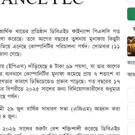
র্থিক খাতের প্রতিষ্ঠান ডিবিএইচ ফাইন্যান্স পিএলসি গত
োষণা করেছে। তবে আগের বছরের তুলনায় মুনাফায় কিছুটা
মিয়ে এনেছে কোম্পানিটির পরিচালনা পর্ষদ। সোমবার (১১
 জানা গেছে।
ক্য
ি আয় (ইপিএস) দাঁড়িয়েছে ৪ টাকা ৬৯ পয়সা, যা তার আগের
ব্যবধানে কোম্পানিটির মুনাফা কমেছে প্রায় ৭ শতাংশ বা
আজক
প্রবণতার কারণে ডিভিডেন্ডেও প্রভাব পড়েছে। গত বছরের ১৭
 বিপরীতে ২০২৫ সালের জন্য বিনিয়োগকারীদের শুধুমাত্র
েছে পর্ষদ।
মী ২৯ জুন বার্ষিক সাধারণ সভা (এজিএম) আহ্বান করা
ে ৪ জুন।
 ২০২৬ সালের শুরুটা বেশ শক্তিশালী করেছে ডিবিএইচ