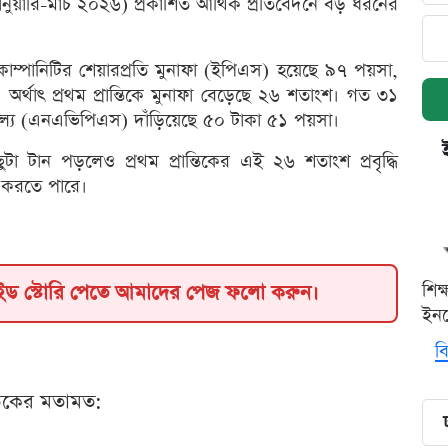
(জানুয়ারি-মার্চ ২০২৬) প্রকাশিত আর্থিক প্রতিবেদনে বড় ধরনের
োম্পানিটির শেয়ারপ্রতি মুনাফা (ইপিএস) হয়েছে ৯৭ পয়সা,
থাৎ প্রথম প্রান্তিকে মুনাফা বেড়েছে ২৬ শতাংশ। গত ৩১
পদ মূল্য (এনএভিপিএস) দাঁড়িয়েছে ৫০ টাকা ৫১ পয়সা।
ুটা টান পড়লেও প্রথম প্রান্তিকের এই ২৬ শতাংশ প্রবৃদ্ধি
 করতে পারে।
শিক
াইড স্টোরি পেতে আমাদের পেজ ফলো করুন।
ইনক
বি
ঠকের মতামত: