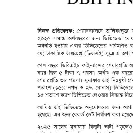
নিজস্ব প্রতিবেদক:
শেয়ারবাজারে তালিকাভুক্ত আ
২০২৫ সমাপ্ত অর্থবছরের জন্য ডিভিডেন্ড ঘ
অবনতি হওয়ায় এবার ডিভিডেন্ডের পরিমাণও ক
মে) ঢাকা স্টক এক্সচেঞ্জ (ডিএসই) সূত্রে এ তথ্য
গেল বছরে ডিবিএইচ ফাইন্যান্সের শেয়ারপ্রত
বছর ছিল ৫ টাকা ৭ পয়সা। অর্থাৎ এক বছরের 
শেয়ারপ্রতি ৩৮ পয়সা। মুনাফার এই নিম্নমুখী 
শতাংশ (১৫% নগদ ও ২% বোনাস) ডিভিডেন্ডের
১৫ শতাংশ ক্যাশ ডিভিডেন্ড দেওয়ার সিদ্ধান্ত নিয়
ঘোষিত এই ডিভিডেন্ড অনুমোদনের জন্য আগা
হয়েছে। এর জন্য রেকর্ড ডেট নির্ধারণ করা হয়েছ
২০২৫ সালের মুনাফায় কিছুটা ভাটা পড়লেও