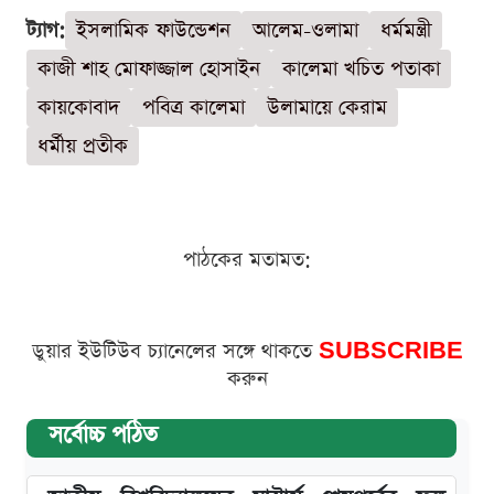
ট্যাগ:
ইসলামিক ফাউন্ডেশন
আলেম-ওলামা
ধর্মমন্ত্রী
কাজী শাহ মোফাজ্জাল হোসাইন
কালেমা খচিত পতাকা
কায়কোবাদ
পবিত্র কালেমা
উলামায়ে কেরাম
ধর্মীয় প্রতীক
পাঠকের মতামত:
ডুয়ার ইউটিউব চ্যানেলের সঙ্গে থাকতে
SUBSCRIBE
করুন
সর্বোচ্চ পঠিত