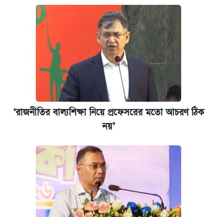
‘রাজনীতির বাল্যশিক্ষা নিয়ে প্রফেসরের মতো আচরণ ঠিক
নয়’