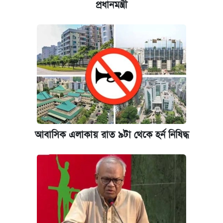
প্রধানমন্ত্রী
কেমব্রিজ বিশ্ববিদ্যালয়ের এমবিএ স্কলারশিপে
আবেদন শুরু
আবাসিক এলাকায় রাত ৯টা থেকে হর্ন নিষিদ্ধ