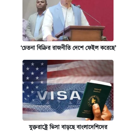
‘চেতনা বিক্রির রাজনীতি দেশে ফেইল করেছে’
যুক্তরাষ্ট্রে ভিসা বাড়ছে বাংলাদেশিদের