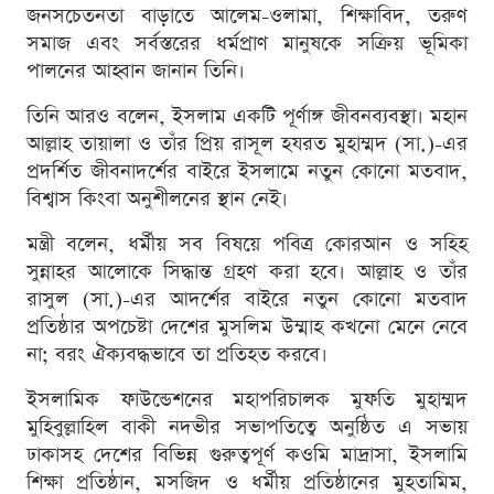
জনসচেতনতা বাড়াতে আলেম-ওলামা, শিক্ষাবিদ, তরুণ
সমাজ এবং সর্বস্তরের ধর্মপ্রাণ মানুষকে সক্রিয় ভূমিকা
পালনের আহ্বান জানান তিনি।
তিনি আরও বলেন, ইসলাম একটি পূর্ণাঙ্গ জীবনব্যবস্থা। মহান
আল্লাহ তায়ালা ও তাঁর প্রিয় রাসূল হযরত মুহাম্মদ (সা.)-এর
প্রদর্শিত জীবনাদর্শের বাইরে ইসলামে নতুন কোনো মতবাদ,
বিশ্বাস কিংবা অনুশীলনের স্থান নেই।
মন্ত্রী বলেন, ধর্মীয় সব বিষয়ে পবিত্র কোরআন ও সহিহ
সুন্নাহর আলোকে সিদ্ধান্ত গ্রহণ করা হবে। আল্লাহ ও তাঁর
রাসুল (সা.)-এর আদর্শের বাইরে নতুন কোনো মতবাদ
প্রতিষ্ঠার অপচেষ্টা দেশের মুসলিম উম্মাহ কখনো মেনে নেবে
না; বরং ঐক্যবদ্ধভাবে তা প্রতিহত করবে।
ইসলামিক ফাউন্ডেশনের মহাপরিচালক মুফতি মুহাম্মদ
মুহিবুল্লাহিল বাকী নদভীর সভাপতিত্বে অনুষ্ঠিত এ সভায়
ঢাকাসহ দেশের বিভিন্ন গুরুত্বপূর্ণ কওমি মাদ্রাসা, ইসলামি
শিক্ষা প্রতিষ্ঠান, মসজিদ ও ধর্মীয় প্রতিষ্ঠানের মুহতামিম,