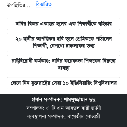
বিস্তারিত
উপস্থিতির...
ঢাবির বিজয় একাত্তর হলের এক শিক্ষার্থীকে বহিষ্কার
২০ ছাত্রীর আপত্তিকর ছবি তুলে প্রেমিককে পাঠালেন
শিক্ষার্থী, নেপথ্যে চাঞ্চল্যকর তথ্য
রাষ্ট্রবিরোধী কর্মকাণ্ড: ঢাবির কয়েকজন শিক্ষকের বিরুদ্ধে
ব্যবস্থা
জেনে নিন যুক্তরাষ্ট্রের সেরা ১০ ইঞ্জিনিয়ারিং বিশ্ববিদ্যালয়
প্রধান সম্পাদক: শামসুজ্জামান দুদু
সম্পাদক: এ টি এম আবদুল বারী ড্যানী
ব্যবস্থাপনা সম্পাদক: বায়েজীদ বোস্তামী