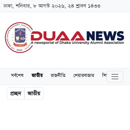
ঢাকা, শনিবার, ৮ আগস্ট ২০২৬, ২৪ শ্রাবণ ১৪৩৩
সর্বশেষ
জাতীয়
রাজনীতি
শেয়ারবাজার
শিক্ষা
বিশ্বব
প্রচ্ছদ
জাতীয়