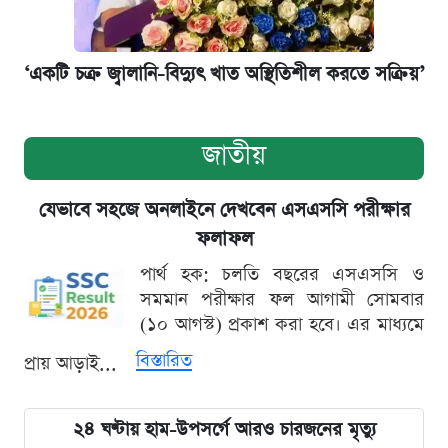
‘একটি চক্র জ্বালানি-বিদ্যুৎ খাত অস্থিতিশীল করতে সক্রিয়’
জাতীয়
যেভাবে সহজে অনলাইনে দেখবেন এসএসসি পরীক্ষার
ফলাফল
পার্থ হক: চলতি বছরের এসএসসি ও
সমমান পরীক্ষার ফল আগামী সোমবার
(১০ আগস্ট) প্রকাশ করা হবে। এর মাধ্যমে
বিস্তারিত
প্রায় আড়াই...
২৪ ঘণ্টায় হাম-উপসর্গে আরও চারজনের মৃত্যু