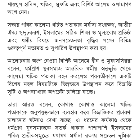
শায়খুল হাদিস, খতিব, মুফতি এবং বিশিষ্ট আলেম-ওলামাগণ
অংশ নেন।
সভায় পবিত্র কালেমা খচিত পতাকার মর্যাদা সংরক্ষণ, জাতীয়
ঐক্য সুদৃঢ়করণ, ইসলামের সঠিক শিক্ষা ও মূল্যবোধ প্রতিষ্ঠা
এবং ধর্মীয় বিষয়ে জনসচেতনতা বৃদ্ধির লক্ষ্যে বিভিন্ন
গুরুত্বপূর্ণ মতামত ও সুপারিশ উপস্থাপন করা হয়।
আলোচনায় অংশ নেওয়া বিশিষ্ট আলেমে দ্বীন ও মুফাসসিররা
বলেন, ধর্মপ্রাণ যুবসমাজ আন্তরিক ধর্মীয় অনুভূতি থেকে
কালেমা খচিত পতাকা বহন করলেও পরবর্তীকালে একটি
বিশেষ মহল বিষয়টিকে ভিন্নভাবে উপস্থাপন করে বিভ্রান্তি
সৃষ্টি ও অপব্যাখ্যার অপচেষ্টা চালিয়ে যাচ্ছে।
তারা আরও বলেন, কোথাও কোথাও কালেমা খচিত
পতাকাকে অনুপযুক্তভাবে ব্যবহার করে বিভ্রান্তিকর প্রচারণা
চালানোর ঘটনাও দেখা যাচ্ছে। এ ধরনের কর্মকাণ্ড থেকে
ধর্মপ্রাণ যুবসমাজকে সতর্ক থাকার পাশাপাশি ইসলামের
পবিত্র প্রতীকসমূহের যথাযথ মর্যাদা রক্ষায় সচেতন ভূমিকা