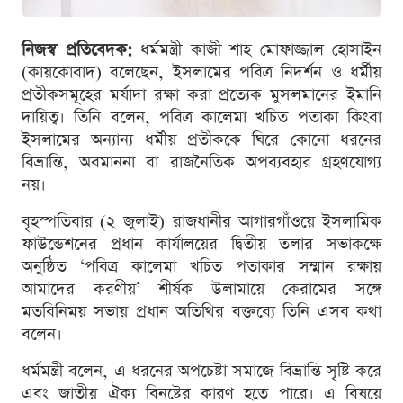
নিজস্ব প্রতিবেদক:
ধর্মমন্ত্রী কাজী শাহ মোফাজ্জাল হোসাইন
(কায়কোবাদ) বলেছেন, ইসলামের পবিত্র নিদর্শন ও ধর্মীয়
প্রতীকসমূহের মর্যাদা রক্ষা করা প্রত্যেক মুসলমানের ইমানি
দায়িত্ব। তিনি বলেন, পবিত্র কালেমা খচিত পতাকা কিংবা
ইসলামের অন্যান্য ধর্মীয় প্রতীককে ঘিরে কোনো ধরনের
বিভ্রান্তি, অবমাননা বা রাজনৈতিক অপব্যবহার গ্রহণযোগ্য
নয়।
বৃহস্পতিবার (২ জুলাই) রাজধানীর আগারগাঁওয়ে ইসলামিক
ফাউন্ডেশনের প্রধান কার্যালয়ের দ্বিতীয় তলার সভাকক্ষে
অনুষ্ঠিত ‘পবিত্র কালেমা খচিত পতাকার সম্মান রক্ষায়
আমাদের করণীয়’ শীর্ষক উলামায়ে কেরামের সঙ্গে
মতবিনিময় সভায় প্রধান অতিথির বক্তব্যে তিনি এসব কথা
বলেন।
ধর্মমন্ত্রী বলেন, এ ধরনের অপচেষ্টা সমাজে বিভ্রান্তি সৃষ্টি করে
এবং জাতীয় ঐক্য বিনষ্টের কারণ হতে পারে। এ বিষয়ে