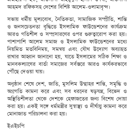
আহমদ রফিকসহ দেশের বিশিষ্ট আলেম-ওলামাবৃন্দ।
সভায় ধর্মীয় মূল্যবোধ, নৈতিকতা, সামাজিক সম্প্রীতি, শান্তি
ও জনসচেতনতা বৃদ্ধিতে ইসলামিক ফাউন্ডেশনের কার্যক্রম
আরও গতিশীল ও সম্প্রসারণের ওপর গুরুত্বারোপ করা হয়।
পাশাপাশি আলেম সমাজ ও ইসলামিক ফাউন্ডেশনের মধ্যে
নিয়মিত মতবিনিময়, সমন্বয় এবং যৌথ উদ্যোগ অব্যাহত
রাখার আহ্বান জানানো হয়, যাতে ইসলামের সঠিক শিক্ষা ও
মানবকল্যাণের বার্তা সমাজের সর্বস্তরে আরও কার্যকরভাবে
পৌঁছে দেওয়া যায়।
অনুষ্ঠান শেষে দেশ, জাতি, মুসলিম উম্মাহর শান্তি, সমৃদ্ধি ও
অগ্রগতি কামনা করে এবং সব ধরনের ষড়যন্ত্র, বিভেদ ও
অস্থিতিশীলতা থেকে দেশকে হেফাজতের জন্য বিশেষ দোয়া
করা হয়। একই সঙ্গে ধর্মমন্ত্রীর সুস্বাস্থ্য ও দীর্ঘায়ু কামনা করে
মোনাজাত পরিচালনা করা হয়।
ইএইচপি