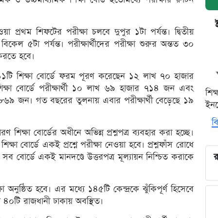
়া প্রথম শিফটের পরীক্ষা চলবে দুপুর ১টা পর্যন্ত। দ্বিতীয়
িকেল ৫টা পর্যন্ত। পরীক্ষার্থীদের পরীক্ষা শুরুর অন্তত ৩০
 করতে হবে।
১১টি শিক্ষা বোর্ডে ফরম পূরণ করেছেন ১২ লাখ ৭০ হাজার
শিক্ষা বোর্ডে পরীক্ষার্থী ১০ লাখ ৬৯ হাজার ৭১৪ জন এবং
শিক
াখ ৮৬৯ জন। গত বছরের তুলনায় এবার পরীক্ষার্থী বেড়েছে ১৯
ইনক
বি
ারণ শিক্ষা বোর্ডের অধীনে অভিন্ন প্রশ্নপত্র ব্যবহার করা হচ্ছে।
িক্ষা বোর্ডে একই প্রশ্নে পরীক্ষা নেওয়া হবে। প্রশ্নফাঁস রোধে
শি সব বোর্ডে একই মানদণ্ডে উত্তরপত্র মূল্যায়ন নিশ্চিত করাকে
র
 অনুষ্ঠিত হবে। এর মধ্যে ১৪৫টি কেন্দ্রকে ঝুঁকিপূর্ণ হিসেবে
্যে ৪০টি রাজধানী ঢাকায় অবস্থিত।