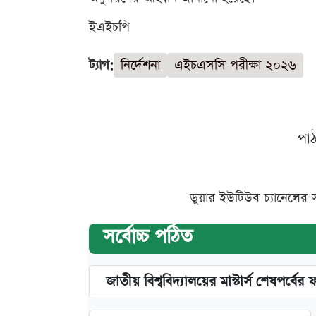
ইএইচপি
ট্যাগ:
নির্দেশনা
এইচএসসি পরীক্ষা ২০২৬
পা
ডুয়ার ইউটিউব চ্যানেলের 
সর্বোচ্চ পঠিত
জাতীয় বিশ্ববিদ্যালয়ের মাস্টার্স শেষপর্বের 