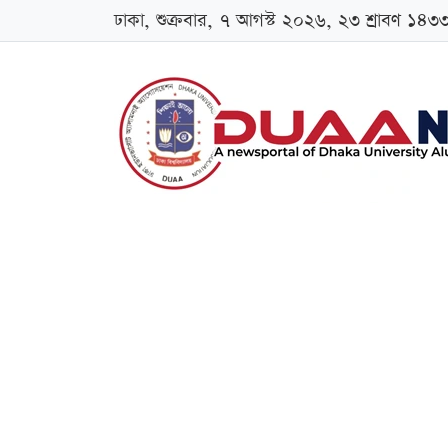
ঢাকা, শুক্রবার, ৭ আগস্ট ২০২৬, ২৩ শ্রাবণ ১৪৩