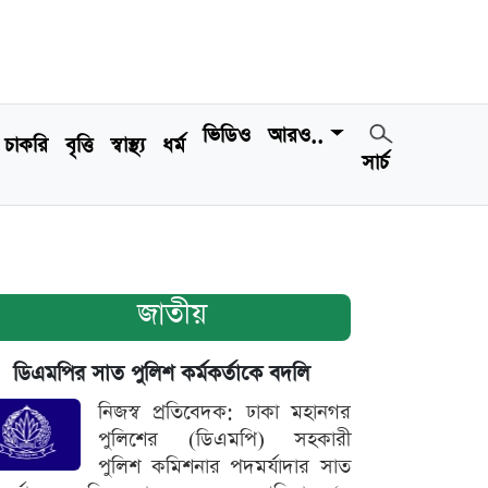
ভিডিও
আরও..
চাকরি
বৃত্তি
স্বাস্থ্য
ধর্ম
সার্চ
জাতীয়
ডিএমপির সাত পুলিশ কর্মকর্তাকে বদলি
নিজস্ব প্রতিবেদক: ঢাকা মহানগর
পুলিশের (ডিএমপি) সহকারী
পুলিশ কমিশনার পদমর্যাদার সাত