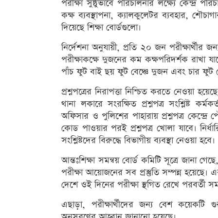
পরীক্ষা সুষ্ঠুভাবে পরিচালনার লক্ষ্যে কেন্দ্র পরিচ
কক্ষ ব্যবস্থাপনা, ক্যালকুলেটর ব্যবহার, শৌচ
দিয়েছে শিক্ষা বোর্ডগুলো।
নির্দেশনা অনুযায়ী, প্রতি ২০ জন পরীক্ষার্থী
পরীক্ষাকক্ষে দুজনের কম কক্ষপরিদর্শক রাখা যাবে
পাঁচ ফুট বাই ছয় ফুট বেঞ্চে দুজন এবং চার ফুট
প্রশ্নপত্রের নিরাপত্তা নিশ্চিত করতে নেওয়া হয়েছ
থানা লকারে সংরক্ষিত প্রশ্নপত্র সংশ্লিষ্ট কর্
অফিসার ও পুলিশের পাহারায় প্রশ্নপত্র কেন্দ্র
কোড পাওয়ার পরই প্রশ্নপত্র খোলা যাবে। নির্ধা
সংশ্লিষ্টদের বিরুদ্ধে বিভাগীয় ব্যবস্থা নেওয়া হবে।
আন্তঃশিক্ষা সমন্বয় বোর্ড কমিটি সূত্রে জানা গে
পরীক্ষা আয়োজনের সব প্রস্তুতি সম্পন্ন হয়েছ
দেশে ওই দিনের পরীক্ষা স্থগিত রেখে পরবর্তী সম
এছাড়া, পরীক্ষার্থীদের জন্য বেশ কয়েকটি গুর
অনুসরণের আহ্বান জানানো হয়েছে।