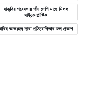
বাকৃবির গবেষণায় পাঁচ দেশি মাছে মিলল
মাইক্রোপ্লাস্টিক
ঢাবির আন্তঃহল দাবা প্রতিযোগিতার ফল প্রকাশ