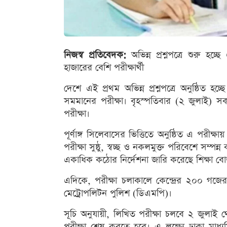
নিজস্ব প্রতিবেদক:
অভিন্ন প্রশ্নপত্রে শুরু 
হাজারের বেশি পরীক্ষার্থী
দেশে এই প্রথম অভিন্ন প্রশ্নপত্রে অনুষ্ঠিত 
সমমানের পরীক্ষা। বৃহস্পতিবার (২ জুলাই) সকা
পরীক্ষা।
পূর্ণাঙ্গ সিলেবাসের ভিত্তিতে অনুষ্ঠিত এ পরীক
পরীক্ষা সুষ্ঠু, স্বচ্ছ ও নকলমুক্ত পরিবেশে সম্পন্ন
একাধিক কঠোর নির্দেশনা জারি করেছে শিক্ষা বোর
এদিকে, পরীক্ষা চলাকালে কেন্দ্রের ২০০ গজের 
মেট্রোপলিটন পুলিশ (ডিএমপি)।
সূচি অনুযায়ী, লিখিত পরীক্ষা চলবে ২ জুলাই 
পরীক্ষা শেষ করতে হবে। এ লক্ষ্যে ঢাকা মাধ্যম