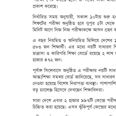
প্রকাশ করেছে।
নির্ধারিত সময় অনুযায়ী, সকাল ১০টায় শুরু হওয
শিফটের পরীক্ষা অনুষ্ঠিত হবে দুপুর ২টা থেকে ব
মিনিট আগে নিজ নিজ পরীক্ষাকক্ষে আসন গ্রহণ
এ বছর নিয়মিত ও অনিয়মিত মিলিয়ে দেশের 
৫৮৩ জন শিক্ষার্থী। এর মধ্যে নয়টি সাধারণ 
মাদ্রাসা ও কারিগরি শিক্ষা বোর্ডে রয়েছে ২ ল
হাজার ৪৭২ জন।
পূর্ণাঙ্গ সিলেবাসে অনুষ্ঠিত এ পরীক্ষায় নয়টি সাধ
আন্তঃশিক্ষা সমন্বয় বোর্ড জানিয়েছে, সব সাধারণ শ
নেওয়া হয়েছে বিশেষ নিরাপত্তা ব্যবস্থা। পাশাপা
বড় চ্যালেঞ্জ হিসেবে দেখছেন শিক্ষাবিদরা।
সারা দেশে এবার ২ হাজার ৯৯৭টি কেন্দ্রে পরীক্ষা
চিহ্নিত করা হয়েছে। এসব ঝুঁকিপূর্ণ কেন্দ্রের মধ