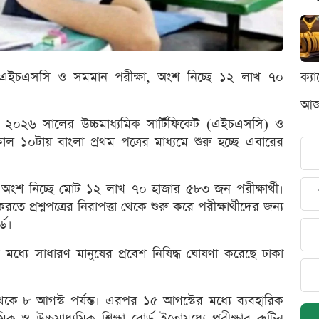
হচ্ছে এইচএসসি ও সমমান পরীক্ষা, অংশ নিচ্ছে ১২ লাখ ৭০
ক্য
আজক
হচ্ছে ২০২৬ সালের উচ্চমাধ্যমিক সার্টিফিকেট (এইচএসসি) ও
ল ১০টায় বাংলা প্রথম পত্রের মাধ্যমে শুরু হচ্ছে এবারের
্ষায় অংশ নিচ্ছে মোট ১২ লাখ ৭০ হাজার ৫৮৩ জন পরীক্ষার্থী।
 করতে প্রশ্নপত্রের নিরাপত্তা থেকে শুরু করে পরীক্ষার্থীদের জন্য
্ড।
মধ্যে সাধারণ মানুষের প্রবেশ নিষিদ্ধ ঘোষণা করেছে ঢাকা
থেকে ৮ আগস্ট পর্যন্ত। এরপর ১৫ আগস্টের মধ্যে ব্যবহারিক
িক ও উচ্চমাধ্যমিক শিক্ষা বোর্ড ইতোমধ্যে পরীক্ষার রুটিন