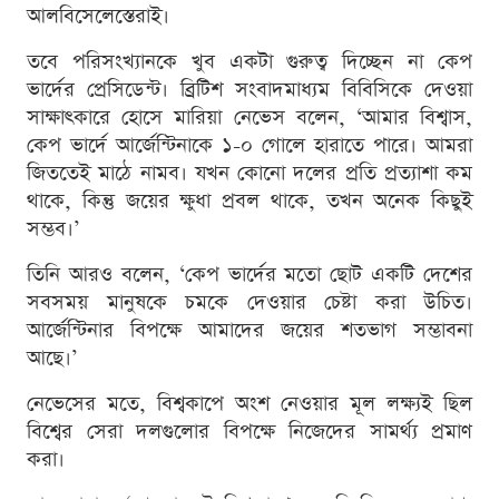
আলবিসেলেস্তেরাই।
তবে পরিসংখ্যানকে খুব একটা গুরুত্ব দিচ্ছেন না কেপ
ভার্দের প্রেসিডেন্ট। ব্রিটিশ সংবাদমাধ্যম বিবিসিকে দেওয়া
সাক্ষাৎকারে হোসে মারিয়া নেভেস বলেন, ‘আমার বিশ্বাস,
কেপ ভার্দে আর্জেন্টিনাকে ১-০ গোলে হারাতে পারে। আমরা
জিততেই মাঠে নামব। যখন কোনো দলের প্রতি প্রত্যাশা কম
থাকে, কিন্তু জয়ের ক্ষুধা প্রবল থাকে, তখন অনেক কিছুই
সম্ভব।’
তিনি আরও বলেন, ‘কেপ ভার্দের মতো ছোট একটি দেশের
সবসময় মানুষকে চমকে দেওয়ার চেষ্টা করা উচিত।
আর্জেন্টিনার বিপক্ষে আমাদের জয়ের শতভাগ সম্ভাবনা
আছে।’
নেভেসের মতে, বিশ্বকাপে অংশ নেওয়ার মূল লক্ষ্যই ছিল
বিশ্বের সেরা দলগুলোর বিপক্ষে নিজেদের সামর্থ্য প্রমাণ
করা।