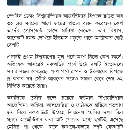
স্পোর্টস ডেস্ক: বিশ্বচ্যাম্পিয়ন আর্জেন্টিনার বিপক্ষে রাউন্ড অব
৩২-এর ম্যাচের আগে জয়ের প্রত্যয় ব্যক্ত করেছেন কেপ
ভার্দের প্রেসিডেন্ট হোসে মারিয়া নেভেস। তার বিশ্বাস,
আরেকটি চমক দেখিয়ে ইতিহাস গড়তে পারে আফ্রিকার ছোট্ট
দেশটি।
এবারই প্রথম বিশ্বকাপের মূল পর্বে অংশ নিচ্ছে কেপ ভার্দে।
অভিষেক আসরেই নকআউট পর্বে উঠে দলটি ইতোমধ্যে
সবার নজর কেড়েছে। গ্রুপ পর্বে স্পেন ও উরুগুয়ের বিপক্ষে
ড্র করার পর সৌদি আরবের সঙ্গেও সমতা রেখে শেষ ৩২
নিশ্চিত করেছে তারা।
অন্যদিকে দুর্দান্ত ছন্দে রয়েছে বর্তমান বিশ্বচ্যাম্পিয়ন
আর্জেন্টিনা। অস্ট্রিয়া, আলজেরিয়া ও জর্ডানকে হারিয়ে শতভাগ
জয় নিয়ে নকআউটে উঠেছে লিওনেল মেসির দল। তিন
ম্যাচে আর্জেন্টিনার করা আট গোলের মধ্যে ছয়টিই এসেছে
মেসির পা থেকে। ফলে কাগজে-কলমে স্পষ্ট ফেভারিট