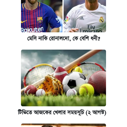
মেসি নাকি রোনালদো, কে বেশি ধনী?
টিভিতে আজকের খেলার সময়সূচি (২ আগস্ট)