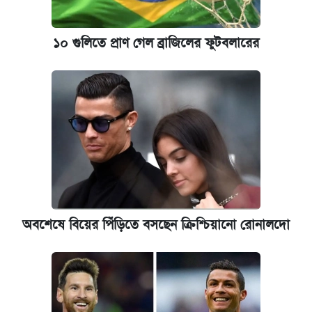
১০ গুলিতে প্রাণ গেল ব্রাজিলের ফুটবলারের
অবশেষে বিয়ের পিঁড়িতে বসছেন ক্রিশ্চিয়ানো রোনালদো