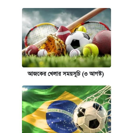
আজকের খেলার সময়সূচি (৩ আগস্ট)