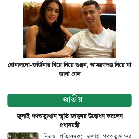
রোনালদো-জর্জিনার বিয়ে নিয়ে গুঞ্জন, আমন্ত্রণপত্র নিয়ে যা
জানা গেল
জাতীয়
জুলাই গণঅভ্যুত্থান স্মৃতি জাদুঘর উদ্বোধন করলেন
প্রধানমন্ত্রী
নিজস্ব প্রতিবেদক: জুলাই গণঅভ্যুত্থানের