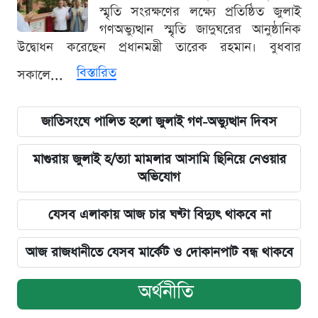
স্মৃতি সংরক্ষণের লক্ষ্যে প্রতিষ্ঠিত জুলাই
গণঅভ্যুত্থান স্মৃতি জাদুঘরের আনুষ্ঠানিক
উদ্বোধন করেছেন প্রধানমন্ত্রী তারেক রহমান। বুধবার
বিস্তারিত
সকালে...
জাতিসংঘে পালিত হলো জুলাই গণ-অভ্যুত্থান দিবস
মাগুরায় জুলাই হ/ত্যা মামলার আসামি ছিনিয়ে নেওয়ার
অভিযোগ
যেসব এলাকায় আজ চার ঘণ্টা বিদ্যুৎ থাকবে না
আজ রাজধানীতে যেসব মার্কেট ও দোকানপাট বন্ধ থাকবে
অর্থনীতি