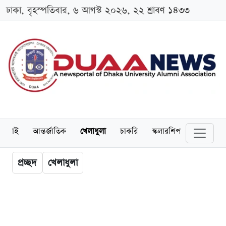
ঢাকা, বৃহস্পতিবার, ৬ আগস্ট ২০২৬, ২২ শ্রাবণ ১৪৩৩
লামনাই
আন্তর্জাতিক
খেলাধুলা
চাকরি
স্কলারশিপ
বিনোদন
প্রচ্ছদ
খেলাধুলা