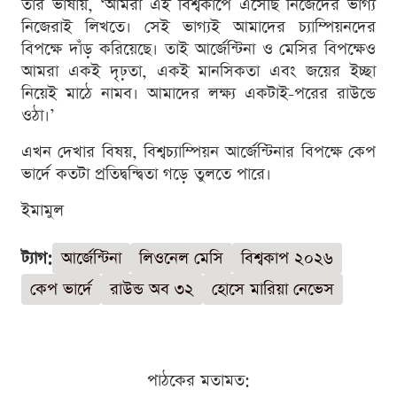
তার ভাষায়, ‘আমরা এই বিশ্বকাপে এসেছি নিজেদের ভাগ্য
নিজেরাই লিখতে। সেই ভাগ্যই আমাদের চ্যাম্পিয়নদের
বিপক্ষে দাঁড় করিয়েছে। তাই আর্জেন্টিনা ও মেসির বিপক্ষেও
আমরা একই দৃঢ়তা, একই মানসিকতা এবং জয়ের ইচ্ছা
নিয়েই মাঠে নামব। আমাদের লক্ষ্য একটাই-পরের রাউন্ডে
ওঠা।’
এখন দেখার বিষয়, বিশ্বচ্যাম্পিয়ন আর্জেন্টিনার বিপক্ষে কেপ
ভার্দে কতটা প্রতিদ্বন্দ্বিতা গড়ে তুলতে পারে।
ইমামুল
ট্যাগ:
আর্জেন্টিনা
লিওনেল মেসি
বিশ্বকাপ ২০২৬
কেপ ভার্দে
রাউন্ড অব ৩২
হোসে মারিয়া নেভেস
পাঠকের মতামত: