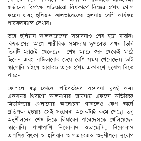
জর্ডানের বিপক্ষে লাউতারো বিশ্বকাপে নিজের প্রথম গোল
করেন এবং হুলিয়ান আলভারেজের তুলনায় বেশি কার্যকর
পারফরম্যান্স দেখান।
তবে হুলিয়ান আলভারেজের সম্ভাবনাও শেষ হয়ে যায়নি।
বিশ্বকাপের আগে শারীরিক সমস্যায় ভুগলেও এখন তিনি
তিনটি ম্যাচেই খেলেছেন। শেষ ম্যাচে শুরু থেকেই মাঠে
ছিলেন এবং লাউতারোর চেয়ে বেশি সময় খেলেছেন। তাই
স্কালোনি চাইলে আবারও তাকে প্রথম একাদশে সুযোগ দিতে
পারেন।
কৌশলে বড় কোনো পরিবর্তনের সম্ভাবনা খুবই কম।
একসময় থিয়াগো আলমাদার জায়গায় একজন অতিরিক্ত
মিডফিল্ডার খেলানোর আলোচনা থাকলেও কেপ ভার্দে
প্রতিপক্ষ হওয়ায় সেই সম্ভাবনা অনেকটাই কমে গেছে। তবু
অনুশীলনের শেষ দিকে লিয়ান্দ্রো পারেদেসকে খেলিয়েছেন
স্কালোনি। পাশাপাশি নিকোলাস ওতামেন্দি, নিকোলাস
তাগলিয়াফিকো ও হুলিয়ান আলভারেজও অনুশীলনে সুযোগ