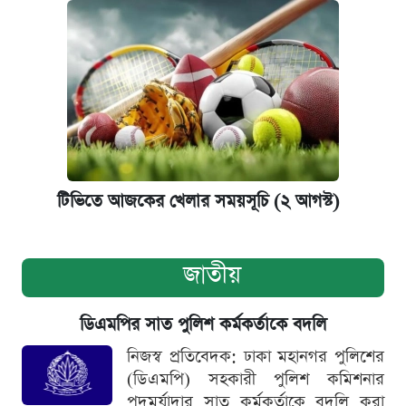
টিভিতে আজকের খেলার সময়সূচি (২ আগস্ট)
জাতীয়
ডিএমপির সাত পুলিশ কর্মকর্তাকে বদলি
নিজস্ব প্রতিবেদক: ঢাকা মহানগর পুলিশের
(ডিএমপি) সহকারী পুলিশ কমিশনার
পদমর্যাদার সাত কর্মকর্তাকে বদলি করা