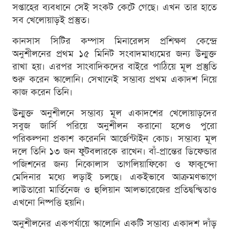
সপ্তাহের ব্যবধানে সেই সংকট কেটে গেছে। এখন তার হাতে
সব খেলোয়াড়ই প্রস্তুত।
কানসাস সিটির কম্পাস মিনারেলস প্রশিক্ষণ কেন্দ্রে
অনুশীলনের প্রথম ১৫ মিনিট সংবাদমাধ্যমের জন্য উন্মুক্ত
রাখা হয়। এরপর সাংবাদিকদের বাইরে পাঠিয়ে মূল প্রস্তুতি
শুরু করেন স্কালোনি। সেখানেই সম্ভাব্য প্রথম একাদশ নিয়ে
কাজ করেন তিনি।
উন্মুক্ত অনুশীলনে সম্ভাব্য মূল একাদশের খেলোয়াড়দের
সবুজ জার্সি পরিয়ে অনুশীলন করানো হলেও পুরো
পরিকল্পনা প্রকাশ করেননি আর্জেন্টাইন কোচ। সম্ভাব্য মূল
দলে তিনি ১৩ জন ফুটবলারকে রাখেন। বাঁ-প্রান্তের ডিফেন্ডার
পজিশনের জন্য নিকোলাস তাগলিয়াফিকো ও ফাকুন্দো
মেদিনার মধ্যে লড়াই চলছে। একইভাবে আক্রমণভাগে
লাউতারো মার্তিনেজ ও হুলিয়ান আলভারেজের প্রতিদ্বন্দ্বিতাও
এখনো নিষ্পত্তি হয়নি।
অনুশীলনের একপর্যায়ে স্কালোনি একটি সম্ভাব্য একাদশ দাঁড়