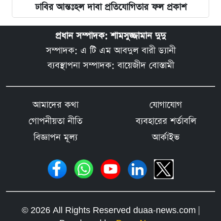
ঢাবির আন্তঃহল দাবা প্রতিযোগিতার ফল প্রকাশ
প্রধান সম্পাদক: শামসুজ্জামান দুদু
সম্পাদক: এ টি এম আবদুল বারী ড্যানী
ব্যবস্থাপনা সম্পাদক: বায়েজীদ বোস্তামী
আমাদের কথা
যোগাযোগ
গোপনীয়তা নীতি
ব্যবহারের শর্তাবলি
বিজ্ঞাপন মূল্য
আর্কাইভ
© 2026 All Rights Reserved duaa-news.com |