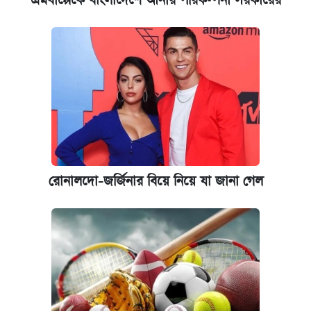
এমবাপ্পেকে বাংলাদেশে আনার পরিকল্পনা সরকারের
রোনালদো-জর্জিনার বিয়ে নিয়ে যা জানা গেল