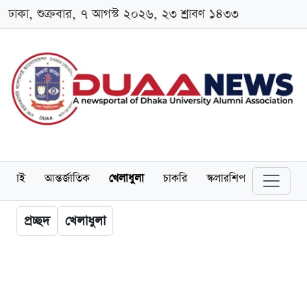
ঢাকা, শুক্রবার, ৭ আগস্ট ২০২৬, ২৩ শ্রাবণ ১৪৩৩
লামনাই
আন্তর্জাতিক
খেলাধুলা
চাকরি
স্কলারশিপ
বিনোদন
প্রচ্ছদ
খেলাধুলা