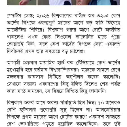
স্পোর্টস ডেস্ক: ২০২৬ বিশ্বকাপের রাউন্ড অব ৩২-এ কেপ
ভার্দের বিপক্ষে গুরুত্বপূর্ণ ম্যাচের আগে বড় স্বস্তি ফিরেছে
আর্জেন্টিনা শিবিরে। বিশ্বকাপ শুরুর আগে চোটে জর্জরিত
থাকলেও এখন কোচ লিওনেল স্কালোনির হাতে পুরো
স্কোয়াডই ফিট। ফলে কেপ ভার্দের বিপক্ষে সেরা একাদশ
নির্বাচনই এখন তার সবচেয়ে বড় চ্যালেঞ্জ।
আগামী শুক্রবার মায়ামির হার্ড রক স্টেডিয়ামে কেপ ভার্দের
মুখোমুখি হবে বর্তমান বিশ্বচ্যাম্পিয়নরা। ম্যাচকে সামনে রেখে
মঙ্গলবার কানসাস সিটিতে অনুশীলন করেন স্কালোনি।
সেখানে সম্ভাব্য একাদশের কিছু ইঙ্গিত দিলেও শেষ পর্যন্ত
কারা মাঠে নামবেন, সে বিষয়ে নিশ্চিত কিছু জানাননি।
বিশ্বকাপ শুরুর আগে অবশ্য পরিস্থিতি ছিল ভিন্ন। ১০ জনেরও
বেশি ফুটবলার পুরোপুরি সুস্থ ছিলেন না। আলজেরিয়ার
বিপক্ষে প্রথম ম্যাচের আগে চোটের কারণে একাদশ সাজাতে
বেশ ভোগান্তিতে পড়তে হয়েছিল স্কালোনিকে। তবে দুই