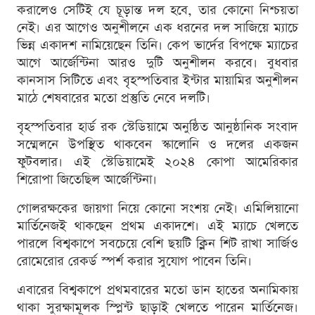
করালেও সেটিই যে চূড়ান্ত দল হবে, তার কোনো নিশ্চয়তা
নেই। এর আগেও অনুশীলনে এক ধরনের দল সাজিয়ে ম্যাচে
ভিন্ন একাদশ নামিয়েছেন তিনি। কেপ ভার্দের বিপক্ষে ম্যাচের
আগে আর্জেন্টিনা আরও দুটি অনুশীলন করবে। বুধবার
কানসাস সিটিতে এবং বৃহস্পতিবার ইন্টার মায়ামির অনুশীলন
মাঠে শেষবারের মতো প্রস্তুতি নেবে দলটি।
বৃহস্পতিবার হার্ড রক স্টেডিয়ামে অনুষ্ঠিত আনুষ্ঠানিক সংবাদ
সম্মেলনে উপস্থিত থাকবেন স্কালোনি ও দলের একজন
ফুটবলার। এই স্টেডিয়ামেই ২০২৪ কোপা আমেরিকার
শিরোপা জিতেছিল আর্জেন্টিনা।
গোলরক্ষকের জায়গা নিয়ে কোনো সংশয় নেই। এমিলিয়ানো
মার্তিনেজই থাকছেন প্রথম একাদশে। এই ম্যাচে খেলতে
পারলে বিশ্বকাপে সবচেয়ে বেশি ছয়টি ক্লিন শিট রাখা সার্জিও
রোমেরোর রেকর্ড স্পর্শ করার সুযোগ পাবেন তিনি।
এবারের বিশ্বকাপে প্রথমবারের মতো ডান হাতের অনামিকায়
থাকা সুরক্ষামূলক স্প্লিন্ট ছাড়াই খেলতে পারেন মার্তিনেজ।