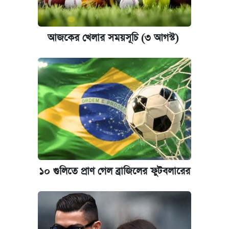
আজকের খেলার সময়সূচি (৩ আগস্ট)
১০ গুলিতে প্রাণ গেল ব্রাজিলের ফুটবলারের