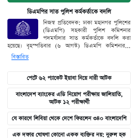
ডিএমপির সাত পুলিশ কর্মকর্তাকে বদলি
নিজস্ব প্রতিবেদক: ঢাকা মহানগর পুলিশের
(ডিএমপি) সহকারী পুলিশ কমিশনার
পদমর্যাদার সাত কর্মকর্তাকে বদলি করা
হয়েছে। বৃহস্পতিবার (৬ আগস্ট) ডিএমপি কমিশনার...
বিস্তারিত
পেটে ৬২ প্যাকেট ইয়াবা নিয়ে নারী আটক
বাংলাদেশ ব্যাংকের এডি নিয়োগ পরীক্ষায় জালিয়াতি,
আটক ১২ পরীক্ষার্থী
যে কারণে লিবিয়া থেকে দেশে ফিরলেন ৩৪০ বাংলাদেশি
এক দফার ঘোষণা কোনো একক ব্যক্তির নয়: নুরুল হক