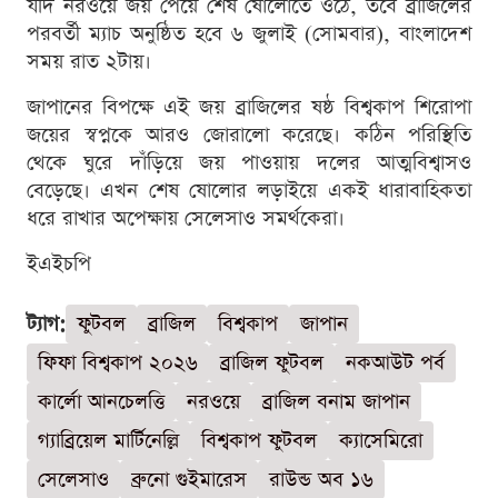
যদি নরওয়ে জয় পেয়ে শেষ ষোলোতে ওঠে, তবে ব্রাজিলের
পরবর্তী ম্যাচ অনুষ্ঠিত হবে ৬ জুলাই (সোমবার), বাংলাদেশ
সময় রাত ২টায়।
জাপানের বিপক্ষে এই জয় ব্রাজিলের ষষ্ঠ বিশ্বকাপ শিরোপা
জয়ের স্বপ্নকে আরও জোরালো করেছে। কঠিন পরিস্থিতি
থেকে ঘুরে দাঁড়িয়ে জয় পাওয়ায় দলের আত্মবিশ্বাসও
বেড়েছে। এখন শেষ ষোলোর লড়াইয়ে একই ধারাবাহিকতা
ধরে রাখার অপেক্ষায় সেলেসাও সমর্থকেরা।
ইএইচপি
ট্যাগ:
ফুটবল
ব্রাজিল
বিশ্বকাপ
জাপান
ফিফা বিশ্বকাপ ২০২৬
ব্রাজিল ফুটবল
নকআউট পর্ব
কার্লো আনচেলত্তি
নরওয়ে
ব্রাজিল বনাম জাপান
গ্যাব্রিয়েল মার্টিনেল্লি
বিশ্বকাপ ফুটবল
ক্যাসেমিরো
সেলেসাও
ব্রুনো গুইমারেস
রাউন্ড অব ১৬