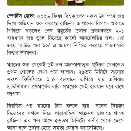
স্পোর্টস ডেস্ক:
২০২৬ ফিফা বিশ্বকাপের নকআউট পর্বে জয়
দিয়ে অভিযান শুরু করেছে ব্রাজিল। জাপানের বিপক্ষে শুরুতে
পিছিয়ে পড়লেও শেষ মুহূর্তের দুর্দান্ত প্রত্যাবর্তনে ২-১
ব্যবধানে জয় তুলে নিয়েছে কার্লো আনচেলত্তির দল। এই
জয়ে ‘রাউন্ড অব ১৬’-এ জায়গা নিশ্চিত করেছে পাঁচবারের
বিশ্বচ্যাম্পিয়নরা।
ম্যাচের শুরু থেকেই দুই দল আক্রমণাত্মক ফুটবল খেললেও
প্রথম গোলের দেখা পায় জাপান। ২৯তম মিনিটে সানোর
সফল ফিনিশিংয়ে ১-০ ব্যবধানে এগিয়ে যায় এশিয়ার
প্রতিনিধিরা। প্রথমার্ধের বাকি সময়েও সেই ব্যবধান ধরে রাখে
জাপান।
বিরতির পর ম্যাচের চিত্র বদলে যায়। বলের নিয়ন্ত্রণ
নিজেদের দখলে নিয়ে ধারাবাহিক আক্রমণ চালাতে থাকে
ব্রাজিল। এর ফল আসে ৫৬তম মিনিটে। কর্নার থেকে ভেসে
আসা বলে দুর্দান্ত হেডে সমতা ফেরান ক্যাসেমিরো।