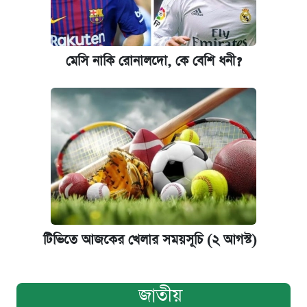
মেসি নাকি রোনালদো, কে বেশি ধনী?
টিভিতে আজকের খেলার সময়সূচি (২ আগস্ট)
জাতীয়