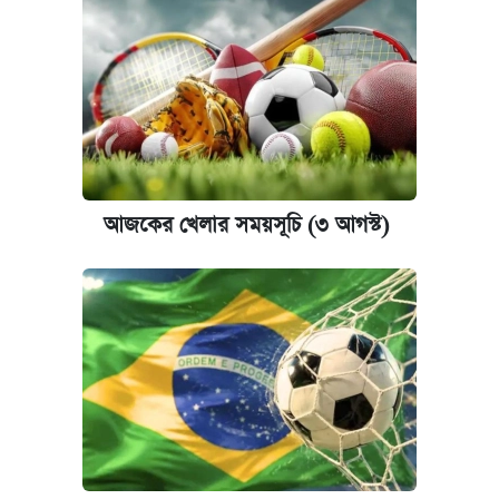
আজকের খেলার সময়সূচি (৩ আগস্ট)