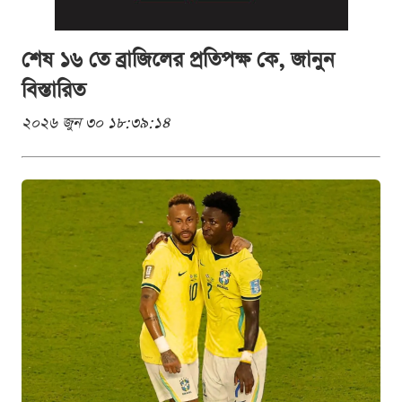
শেষ ১৬ তে ব্রাজিলের প্রতিপক্ষ কে, জানুন
বিস্তারিত
২০২৬ জুন ৩০ ১৮:৩৯:১৪