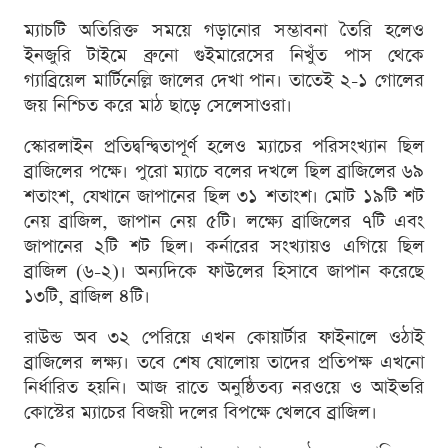
ম্যাচটি অতিরিক্ত সময়ে গড়ানোর সম্ভাবনা তৈরি হলেও
ইনজুরি টাইমে ব্রুনো গুইমারেসের নিখুঁত পাস থেকে
গ্যাব্রিয়েল মার্টিনেল্লি জালের দেখা পান। তাতেই ২-১ গোলের
জয় নিশ্চিত করে মাঠ ছাড়ে সেলেসাওরা।
স্কোরলাইন প্রতিদ্বন্দ্বিতাপূর্ণ হলেও ম্যাচের পরিসংখ্যান ছিল
ব্রাজিলের পক্ষে। পুরো ম্যাচে বলের দখলে ছিল ব্রাজিলের ৬৯
শতাংশ, যেখানে জাপানের ছিল ৩১ শতাংশ। মোট ১৯টি শট
নেয় ব্রাজিল, জাপান নেয় ৫টি। লক্ষ্যে ব্রাজিলের ৭টি এবং
জাপানের ২টি শট ছিল। কর্নারের সংখ্যায়ও এগিয়ে ছিল
ব্রাজিল (৬-২)। অন্যদিকে ফাউলের হিসাবে জাপান করেছে
১৩টি, ব্রাজিল ৪টি।
রাউন্ড অব ৩২ পেরিয়ে এখন কোয়ার্টার ফাইনালে ওঠাই
ব্রাজিলের লক্ষ্য। তবে শেষ ষোলোয় তাদের প্রতিপক্ষ এখনো
নির্ধারিত হয়নি। আজ রাতে অনুষ্ঠিতব্য নরওয়ে ও আইভরি
কোস্টের ম্যাচের বিজয়ী দলের বিপক্ষে খেলবে ব্রাজিল।