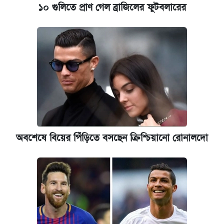
১০ গুলিতে প্রাণ গেল ব্রাজিলের ফুটবলারের
অবশেষে বিয়ের পিঁড়িতে বসছেন ক্রিশ্চিয়ানো রোনালদো