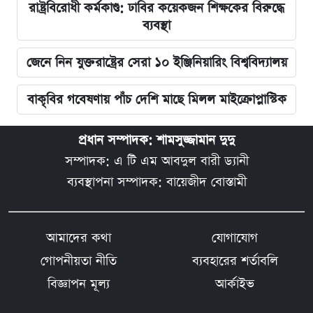
রাষ্ট্রবিরোধী কর্মকাণ্ড: ঢাবির কয়েকজন শিক্ষকের বিরুদ্ধে
ব্যবস্থা
জেনে নিন যুক্তরাষ্ট্রের সেরা ১০ ইঞ্জিনিয়ারিং বিশ্ববিদ্যালয়
বাকৃবির গবেষণায় পাঁচ দেশি মাছে মিলল মাইক্রোপ্লাস্টিক
প্রধান সম্পাদক: শামসুজ্জামান দুদু
সম্পাদক: এ টি এম আবদুল বারী ড্যানী
ব্যবস্থাপনা সম্পাদক: বায়েজীদ বোস্তামী
আমাদের কথা
যোগাযোগ
গোপনীয়তা নীতি
ব্যবহারের শর্তাবলি
বিজ্ঞাপন মূল্য
আর্কাইভ