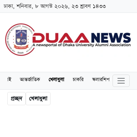
ঢাকা, শনিবার, ৮ আগস্ট ২০২৬, ২৩ শ্রাবণ ১৪৩৩
লামনাই
আন্তর্জাতিক
খেলাধুলা
চাকরি
স্কলারশিপ
বিনোদন
প্রচ্ছদ
খেলাধুলা