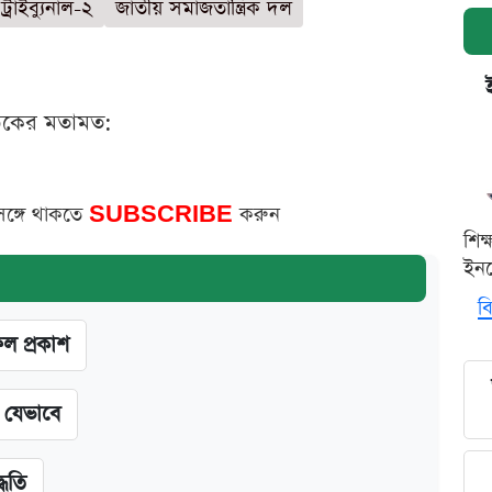
্রাইব্যুনাল-২
জাতীয় সমাজতান্ত্রিক দল
ঠকের মতামত:
সঙ্গে থাকতে
SUBSCRIBE
করুন
শিক
ইনক
বি
ফল প্রকাশ
ন যেভাবে
্ধতি