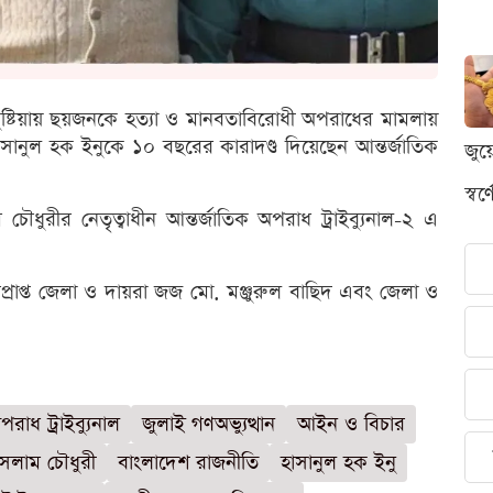
কুষ্টিয়ায় ছয়জনকে হত্যা ও মানবতাবিরোধী অপরাধের মামলায়
সানুল হক ইনুকে ১০ বছরের কারাদণ্ড দিয়েছেন আন্তর্জাতিক
জুয
স্ব
ধুরীর নেতৃত্বাধীন আন্তর্জাতিক অপরাধ ট্রাইব্যুনাল-২ এ
্রাপ্ত জেলা ও দায়রা জজ মো. মঞ্জুরুল বাছিদ এবং জেলা ও
পরাধ ট্রাইব্যুনাল
জুলাই গণঅভ্যুত্থান
আইন ও বিচার
সলাম চৌধুরী
বাংলাদেশ রাজনীতি
হাসানুল হক ইনু