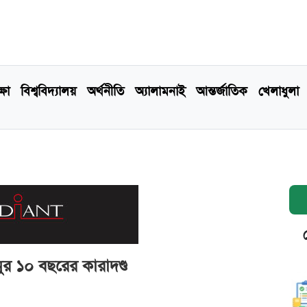
্ষা
বিশ্ববিদ্যালয়
অর্থনীতি
অ্যালামনাই
আন্তর্জাতিক
খেলাধুলা
র ১০ বছরের কারাদণ্ড