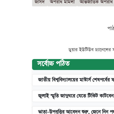
জাসদ
অপরাধ মামলা
আন্তর্জাতিক অপরাধ ট
পা
ডুয়ার ইউটিউব চ্যানেলের 
সর্বোচ্চ পঠিত
জাতীয় বিশ্ববিদ্যালয়ের মাস্টার্স শেষপর্বের 
জুলাই স্মৃতি জাদুঘরে যেতে টিকিট কাটবে
ভাতা-উপবৃত্তির আবেদন শুরু, জেনে নিন পদ