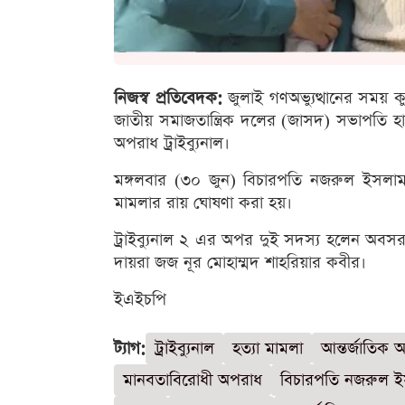
নিজস্ব প্রতিবেদক:
জুলাই গণঅভ্যুত্থানের সময় 
জাতীয় সমাজতান্ত্রিক দলের (জাসদ) সভাপতি হা
অপরাধ ট্রাইব্যুনাল।
মঙ্গলবার (৩০ জুন) বিচারপতি নজরুল ইসলাম চৌ
মামলার রায় ঘোষণা করা হয়।
ট্রাইব্যুনাল ২ এর অপর দুই সদস্য হলেন অবসরপ
দায়রা জজ নূর মোহাম্মদ শাহরিয়ার কবীর।
ইএইচপি
ট্যাগ:
ট্রাইব্যুনাল
হত্যা মামলা
আন্তর্জাতিক অ
মানবতাবিরোধী অপরাধ
বিচারপতি নজরুল ই