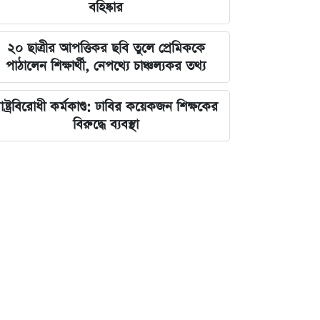
বহিষ্কার
২০ ছাত্রীর আপত্তিকর ছবি তুলে প্রেমিককে
পাঠালেন শিক্ষার্থী, নেপথ্যে চাঞ্চল্যকর তথ্য
াষ্ট্রবিরোধী কর্মকাণ্ড: ঢাবির কয়েকজন শিক্ষকের
বিরুদ্ধে ব্যবস্থা