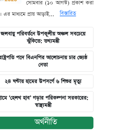
সোমবার (১০ আগস্ট) প্রকাশ করা
বিস্তারিত
। এর মাধ্যমে প্রায় আড়াই...
জলবায়ু পরিবর্তনে উপকূলীয় অঞ্চল সবচেয়ে
ঝুঁকিতে: তথ্যমন্ত্রী
রাষ্ট্রপতি পদে বিএনপির আলোচনায় চার জ্যেষ্ঠ
নেতা
২৪ ঘণ্টায় হামের উপসর্গে ৬ শিশুর মৃত্যু
্রামে ‘হেলথ হাব’ গড়ার পরিকল্পনা সরকারের:
স্বাস্থ্যমন্ত্রী
অর্থনীতি