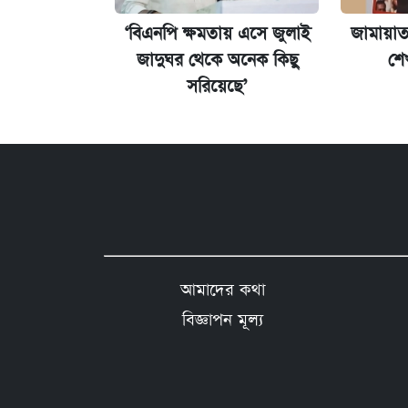
‘বিএনপি ক্ষমতায় এসে জুলাই
জামায়া
জাদুঘর থেকে অনেক কিছু
শে
সরিয়েছে’
আমাদের কথা
বিজ্ঞাপন মূল্য