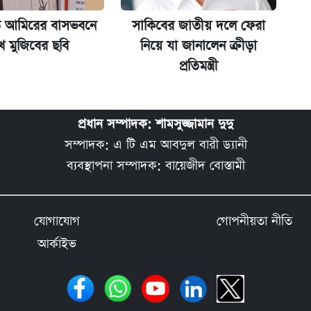
ত আমিরের বাসভবনে
সাকিবের জাতীয় দলে ফেরা
খ মুজিবের ছবি
নিয়ে যা জানালেন ক্রীড়া
প্রতিমন্ত্রী
প্রধান সম্পাদক: শামসুজ্জামান দুদু
সম্পাদক: এ টি এম আবদুল বারী ড্যানী
ব্যবস্থাপনা সম্পাদক: বায়েজীদ বোস্তামী
যোগাযোগ
গোপনীয়তা নীতি
আর্কাইভ