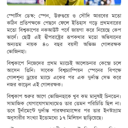
স্পোর্টস ডেস্ক: স্পেন, উরুগুয়ে ও সৌদি আরবের মতো
কঠিন প্রতিপক্ষকে পেছনে ফেলে ইতিহাস গড়ে প্রথমবারের
মতো বিশ্বকাপের নকআউট পর্বে জায়গা করে নিয়েছে কেপ
ভার্দে। ছোট্ট এই দ্বীপরাষ্ট্রের রূপকথার মতো অভিযানের
অন্যতম নায়ক ৪০ বছর বয়সী অভিজ্ঞ গোলরক্ষক
ভোজিনহা।
বিশ্বকাপে নিজেদের প্রথম ম্যাচেই আলোচনার কেন্দ্রে চলে
আসেন তিনি। সাবেক বিশ্বচ্যাম্পিয়ন স্পেনের বিপক্ষে
গোলশূন্য ড্রয়ের ম্যাচে একের পর এক দুর্দান্ত সেভ করে
নজর কাড়েন এই গোলরক্ষক।
বিশ্বকাপ শুরুর আগে ভোজিনহাকে খুব কম মানুষই চিনতেন।
সামাজিক যোগাযোগমাধ্যমেও তার তেমন পরিচিতি ছিল না।
তবে টুর্নামেন্টে দুর্দান্ত পারফরম্যান্সের পর তার ইনস্টাগ্রাম
অনুসারীর সংখ্যা ইতোমধ্যে ১৭ মিলিয়ন ছাড়িয়েছে।