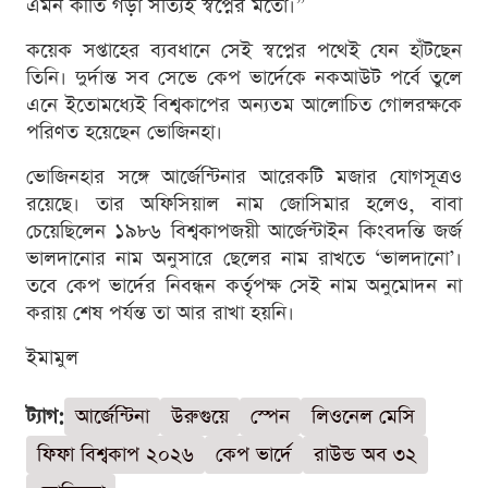
এমন কীর্তি গড়া সত্যিই স্বপ্নের মতো।”
কয়েক সপ্তাহের ব্যবধানে সেই স্বপ্নের পথেই যেন হাঁটছেন
তিনি। দুর্দান্ত সব সেভে কেপ ভার্দেকে নকআউট পর্বে তুলে
এনে ইতোমধ্যেই বিশ্বকাপের অন্যতম আলোচিত গোলরক্ষকে
পরিণত হয়েছেন ভোজিনহা।
ভোজিনহার সঙ্গে আর্জেন্টিনার আরেকটি মজার যোগসূত্রও
রয়েছে। তার অফিসিয়াল নাম জোসিমার হলেও, বাবা
চেয়েছিলেন ১৯৮৬ বিশ্বকাপজয়ী আর্জেন্টাইন কিংবদন্তি জর্জ
ভালদানোর নাম অনুসারে ছেলের নাম রাখতে ‘ভালদানো’।
তবে কেপ ভার্দের নিবন্ধন কর্তৃপক্ষ সেই নাম অনুমোদন না
করায় শেষ পর্যন্ত তা আর রাখা হয়নি।
ইমামুল
ট্যাগ:
আর্জেন্টিনা
উরুগুয়ে
স্পেন
লিওনেল মেসি
ফিফা বিশ্বকাপ ২০২৬
কেপ ভার্দে
রাউন্ড অব ৩২