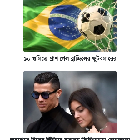
১০ গুলিতে প্রাণ গেল ব্রাজিলের ফুটবলারের