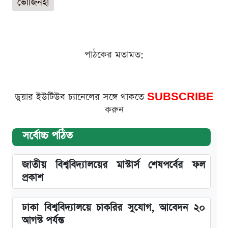
ভোজিনহা
পাঠকের মতামত:
ডুয়ার ইউটিউব চ্যানেলের সঙ্গে থাকতে
SUBSCRIBE
করুন
সর্বোচ্চ পঠিত
জাতীয় বিশ্ববিদ্যালয়ের মাস্টার্স শেষপর্বের ফল
প্রকাশ
ঢাকা বিশ্ববিদ্যালয়ে চাকরির সুযোগ, আবেদন ২০
আগস্ট পর্যন্ত