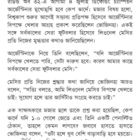
রাউন্ড অব ৩২-এ আগামী ৪ জুলাই ডিফেন্ডিং চ্যাম্পিয়ন
আর্জেন্টিনার মুখোমুখি হবে কেপ ভার্দে। মজার বিষয় হলো,
বিশ্বকাপ শুরুর আগেই সম্ভাব্য প্রতিপক্ষ হিসেবে আর্জেন্টিনার
বিপক্ষে খেলার আগ্রহ প্রকাশ করেছিলেন ভোজিনহা। একই
সঙ্গে সর্বকালের সেরা ফুটবলার হিসেবে লিওনেল মেসির
প্রতি নিজের মুগ্ধতার কথাও জানিয়েছিলেন।
আর্জেন্টিনাকে নিয়ে তিনি বলেছিলেন, “যদি আর্জেন্টিনার
বিপক্ষে খেলতে পারি, সেটা দারুণ হবে। কারণ আমার কাছে
সর্বকালের সেরা ফুটবলার মেসি।”
মেসির প্রতি নিজের শ্রদ্ধার কথা জানিয়ে ভোজিনহা আরও
বলেন, “সত্যি বলতে, আমি লিওনেল মেসির বিপক্ষে খেলতে
চাই। সুযোগ হলে তার জার্সিটাও সংগ্রহ করতে চাই।”
এক সাক্ষাৎকারে মজার ছলে তাকে প্রশ্ন করা হয়েছিল, কেপ
ভার্দে যদি ১-০ গোলে জেতে এবং তিনি একটি পেনাল্টিও
ঠেকান, তাহলে কেমন লাগবে? জবাবে হাসতে হাসতে
ভোজিনহা বলেন, “ওটা হলে খুব বেশি বাড়াবাড়ি হবে হয়তো।