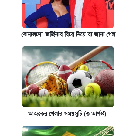
রোনালদো-জর্জিনার বিয়ে নিয়ে যা জানা গেল
আজকের খেলার সময়সূচি (৩ আগস্ট)