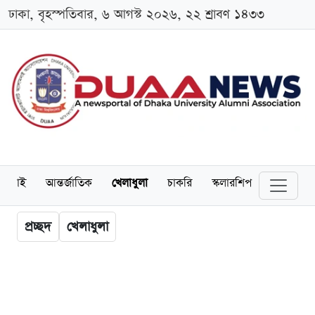
ঢাকা, বৃহস্পতিবার, ৬ আগস্ট ২০২৬, ২২ শ্রাবণ ১৪৩৩
লামনাই
আন্তর্জাতিক
খেলাধুলা
চাকরি
স্কলারশিপ
বিনোদন
প্রচ্ছদ
খেলাধুলা