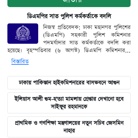
ডিএমপির সাত পুলিশ কর্মকর্তাকে বদলি
নিজস্ব প্রতিবেদক: ঢাকা মহানগর পুলিশের
(ডিএমপি) সহকারী পুলিশ কমিশনার
পদমর্যাদার সাত কর্মকর্তাকে বদলি করা
হয়েছে। বৃহস্পতিবার (৬ আগস্ট) ডিএমপি কমিশনার...
বিস্তারিত
ঢাকায় পাকিস্তান হাইকমিশনারের বাসভবনে আগুন
ইলিয়াস আলী গুম-হ'ত্যা মামলায় গ্রেপ্তার দেখানো হবে
সাইফুর রহমানকে
প্রাথমিক ও গণশিক্ষা মন্ত্রণালয়ের নতুন সচিব জেসমিন
নাহার