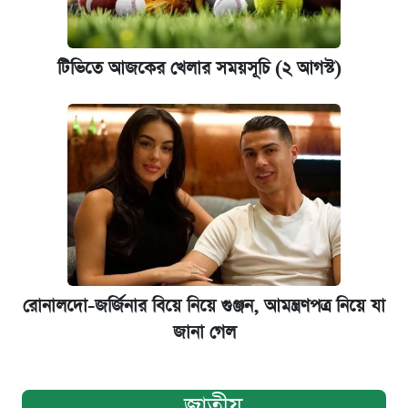
টিভিতে আজকের খেলার সময়সূচি (২ আগস্ট)
রোনালদো-জর্জিনার বিয়ে নিয়ে গুঞ্জন, আমন্ত্রণপত্র নিয়ে যা
জানা গেল
জাতীয়