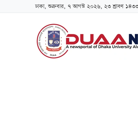
ঢাকা, শুক্রবার, ৭ আগস্ট ২০২৬, ২৩ শ্রাবণ ১৪৩