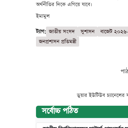
অর্থনীতির দিকে এগিয়ে যাবে।
ইমামুল
ট্যাগ:
জাতীয় সংসদ
সুশাসন
বাজেট ২০২৬
জনপ্রশাসন প্রতিমন্ত্রী
পা
ডুয়ার ইউটিউব চ্যানেলের 
সর্বোচ্চ পঠিত