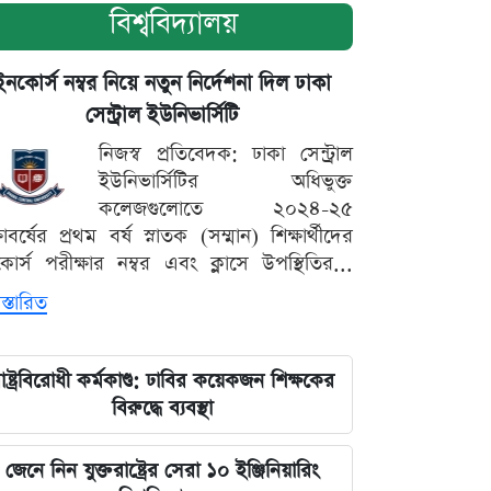
বিশ্ববিদ্যালয়
ইনকোর্স নম্বর নিয়ে নতুন নির্দেশনা দিল ঢাকা
সেন্ট্রাল ইউনিভার্সিটি
নিজস্ব প্রতিবেদক: ঢাকা সেন্ট্রাল
ইউনিভার্সিটির অধিভুক্ত
কলেজগুলোতে ২০২৪-২৫
্ষাবর্ষের প্রথম বর্ষ স্নাতক (সম্মান) শিক্ষার্থীদের
োর্স পরীক্ষার নম্বর এবং ক্লাসে উপস্থিতির...
স্তারিত
াষ্ট্রবিরোধী কর্মকাণ্ড: ঢাবির কয়েকজন শিক্ষকের
বিরুদ্ধে ব্যবস্থা
জেনে নিন যুক্তরাষ্ট্রের সেরা ১০ ইঞ্জিনিয়ারিং