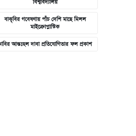
বিশ্ববিদ্যালয়
বাকৃবির গবেষণায় পাঁচ দেশি মাছে মিলল
মাইক্রোপ্লাস্টিক
ঢাবির আন্তঃহল দাবা প্রতিযোগিতার ফল প্রকাশ