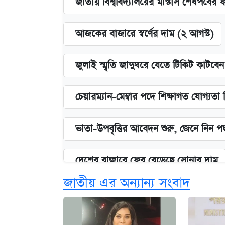
জাতীয় বিশ্ববিদ্যালয়ের মাস্টার্স শেষপর্বের 
আজকের বাজারে স্বর্ণের দাম (২ আগস্ট)
জুলাই স্মৃতি জাদুঘরে যেতে টিকিট কাটবে
চেয়ারম্যান-মেম্বার পদে শিক্ষাগত যোগ্যতা
ভাতা-উপবৃত্তির আবেদন শুরু, জেনে নিন পদ
দেশের বাজারে ফের বেড়েছে সোনার দাম
জাতীয় এর অন্যান্য সংবাদ
‘গুলশানের চামেলি’ তে যৌনকর্মীর দালাল 
আজ শুক্রবার রাজধানীর যেসব মার্কেট-দোক