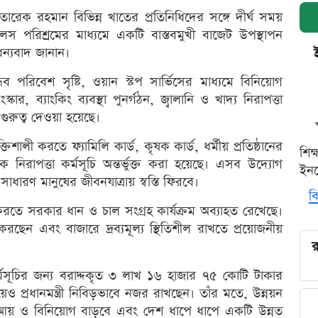
 তারেক রহমান বিভিন্ন খাতের প্রতিনিধিদের সঙ্গে দীর্ঘ সময়
রলস পরিশ্রমের মাধ্যমে একটি বাস্তবমুখী বাজেট উপস্থাপন
 ধন্যবাদ জানান।
ান্ধব পরিবেশ সৃষ্টি, ওয়ান স্টপ সার্ভিসের মাধ্যমে বিনিয়োগ
্কার, ব্যাংকিং ব্যবস্থা পুনর্গঠন, জ্বালানি ও খাদ্য নিরাপত্তা
 গুরুত্ব দেওয়া হয়েছে।
ালী করতে ফ্যামিলি কার্ড, কৃষক কার্ড, ধর্মীয় প্রতিষ্ঠানের
শিক
াজিক নিরাপত্তা কর্মসূচি অন্তর্ভুক্ত করা হয়েছে। এসব উদ্যোগ
ইনক
সাধারণ মানুষের জীবনযাত্রায় স্বস্তি ফিরবে।
বি
ত করতে সরকার ধান ও চাল সংগ্রহ কার্যক্রম অব্যাহত রেখেছে।
 করছেন এবং বাজারে দ্রব্যমূল্য স্থিতিশীল রাখতে প্রয়োজনীয়
র
মসূচির জন্য বরাদ্দকৃত ৩ লাখ ১৬ হাজার ৭৫ কোটি টাকার
েও প্রধানমন্ত্রী নিবিড়ভাবে নজর রাখছেন। তাঁর মতে, উন্নয়ন
ান, আয় ও বিনিয়োগ বাড়বে এবং দেশ ধাপে ধাপে একটি উন্নত