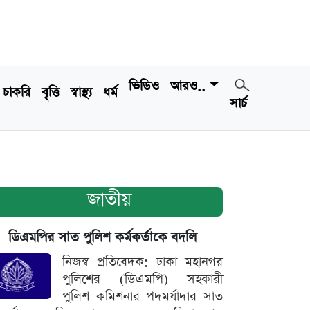
ভিডিও
আরও..
চাকরি
বৃত্তি
স্বাস্থ্য
ধর্ম
সার্চ
জাতীয়
ডিএমপির সাত পুলিশ কর্মকর্তাকে বদলি
নিজস্ব প্রতিবেদক: ঢাকা মহানগর
পুলিশের (ডিএমপি) সহকারী
পুলিশ কমিশনার পদমর্যাদার সাত