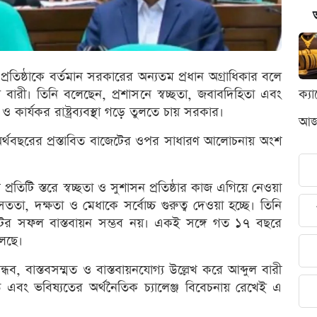
ন প্রতিষ্ঠাকে বর্তমান সরকারের অন্যতম প্রধান অগ্রাধিকার বলে
দুল বারী। তিনি বলেছেন, প্রশাসনে স্বচ্ছতা, জবাবদিহিতা এবং
ক্য
 ও কার্যকর রাষ্ট্রব্যবস্থা গড়ে তুলতে চায় সরকার।
আজক
্থবছরের প্রস্তাবিত বাজেটের ওপর সাধারণ আলোচনায় অংশ
সনের প্রতিটি স্তরে স্বচ্ছতা ও সুশাসন প্রতিষ্ঠার কাজ এগিয়ে নেওয়া
ততা, দক্ষতা ও মেধাকে সর্বোচ্চ গুরুত্ব দেওয়া হচ্ছে। তিনি
টের সফল বাস্তবায়ন সম্ভব নয়। একই সঙ্গে গত ১৭ বছরে
চলছে।
ধব, বাস্তবসম্মত ও বাস্তবায়নযোগ্য উল্লেখ করে আব্দুল বারী
ামত এবং ভবিষ্যতের অর্থনৈতিক চ্যালেঞ্জ বিবেচনায় রেখেই এ