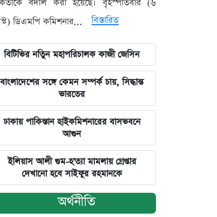
মকর্তাকে বদলি করা হয়েছে। বৃহস্পতিবার (৬
বিস্তারিত
্ট) ডিএমপি কমিশনার...
বিটিভির নতিুন মহাপরিচালক কাজী জেসিন
বাংলাদেশের সঙ্গে কেমন সম্পর্ক চায়, সিদ্ধান্ত
ভারতের
ঢাকায় পাকিস্তান হাইকমিশনারের বাসভবনে
আগুন
ইলিয়াস আলী গুম-হ'ত্যা মামলায় গ্রেপ্তার
দেখানো হবে সাইফুর রহমানকে
অর্থনীতি