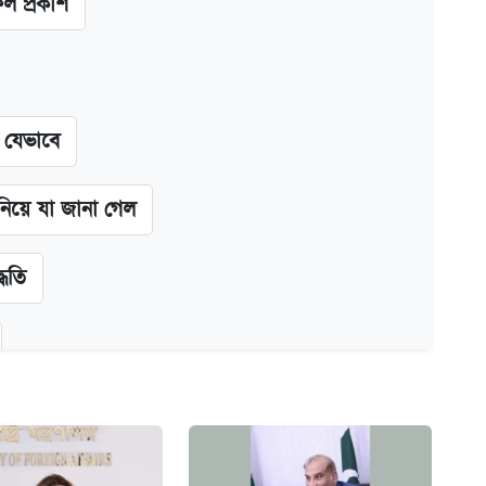
ফল প্রকাশ
ন যেভাবে
 নিয়ে যা জানা গেল
্ধতি
অ্যাডলফ খান
ানপাট বন্ধ