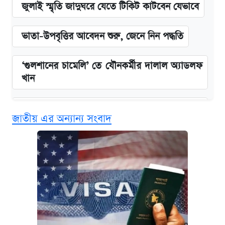
জুলাই স্মৃতি জাদুঘরে যেতে টিকিট কাটবেন যেভাবে
ভাতা-উপবৃত্তির আবেদন শুরু, জেনে নিন পদ্ধতি
‘গুলশানের চামেলি’ তে যৌনকর্মীর দালাল অ্যাডলফ
খান
এক ক্লিকে জেনে নিন আইফোন ১৮ প্রো ম্যাক্সের
জাতীয় এর অন্যান্য সংবাদ
দাম ও ফিচার
কবে শুরু হচ্ছে ঢাবির ভর্তি আবেদন, জানাল কর্তৃপক্ষ
নবম জাতীয় পে-স্কেল নিয়ে সর্বশেষ যা জানা গেল
আজকের বাজারে স্বর্ণ-রুপার দাম (৫ আগস্ট)