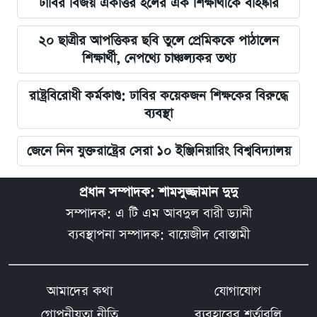
ঢাবির বিজয় একাত্তর হলের এক শিক্ষার্থীকে বহিষ্কার
২০ ছাত্রীর আপত্তিকর ছবি তুলে প্রেমিককে পাঠালেন
শিক্ষার্থী, নেপথ্যে চাঞ্চল্যকর তথ্য
রাষ্ট্রবিরোধী কর্মকাণ্ড: ঢাবির কয়েকজন শিক্ষকের বিরুদ্ধে
ব্যবস্থা
জেনে নিন যুক্তরাষ্ট্রের সেরা ১০ ইঞ্জিনিয়ারিং বিশ্ববিদ্যালয়
প্রধান সম্পাদক: শামসুজ্জামান দুদু
সম্পাদক: এ টি এম আবদুল বারী ড্যানী
ব্যবস্থাপনা সম্পাদক: বায়েজীদ বোস্তামী
আমাদের কথা
যোগাযোগ
গোপনীয়তা নীতি
ব্যবহারের শর্তাবলি