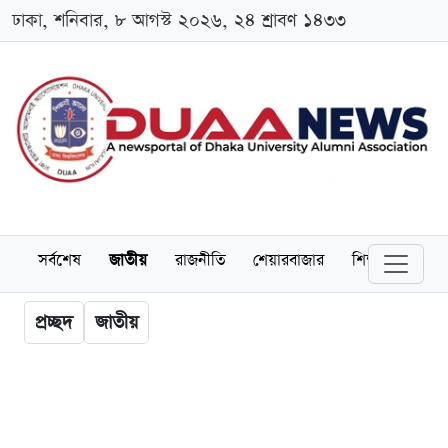
ঢাকা, শনিবার, ৮ আগস্ট ২০২৬, ২৪ শ্রাবণ ১৪৩৩
সর্বশেষ
জাতীয়
রাজনীতি
শেয়ারবাজার
শিক্ষা
বিশ্বব
প্রচ্ছদ
জাতীয়