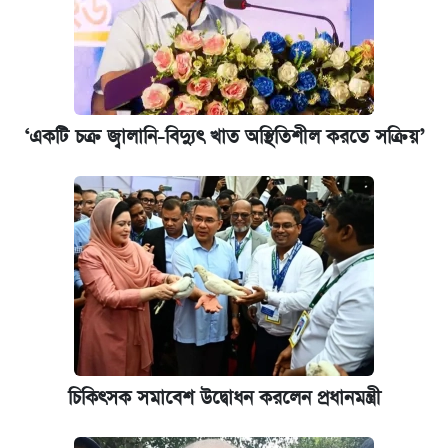
‘একটি চক্র জ্বালানি-বিদ্যুৎ খাত অস্থিতিশীল করতে সক্রিয়’
চিকিৎসক সমাবেশ উদ্বোধন করলেন প্রধানমন্ত্রী