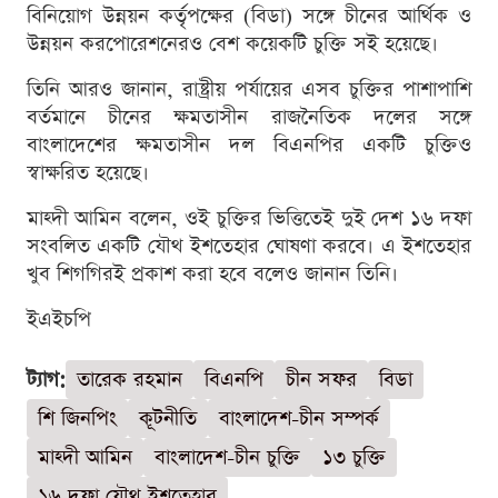
বিনিয়োগ উন্নয়ন কর্তৃপক্ষের (বিডা) সঙ্গে চীনের আর্থিক ও
উন্নয়ন করপোরেশনেরও বেশ কয়েকটি চুক্তি সই হয়েছে।
তিনি আরও জানান, রাষ্ট্রীয় পর্যায়ের এসব চুক্তির পাশাপাশি
বর্তমানে চীনের ক্ষমতাসীন রাজনৈতিক দলের সঙ্গে
বাংলাদেশের ক্ষমতাসীন দল বিএনপির একটি চুক্তিও
স্বাক্ষরিত হয়েছে।
মাহ্দী আমিন বলেন, ওই চুক্তির ভিত্তিতেই দুই দেশ ১৬ দফা
সংবলিত একটি যৌথ ইশতেহার ঘোষণা করবে। এ ইশতেহার
খুব শিগগিরই প্রকাশ করা হবে বলেও জানান তিনি।
ইএইচপি
ট্যাগ:
তারেক রহমান
বিএনপি
চীন সফর
বিডা
শি জিনপিং
কূটনীতি
বাংলাদেশ-চীন সম্পর্ক
মাহ্দী আমিন
বাংলাদেশ-চীন চুক্তি
১৩ চুক্তি
১৬ দফা যৌথ ইশতেহার