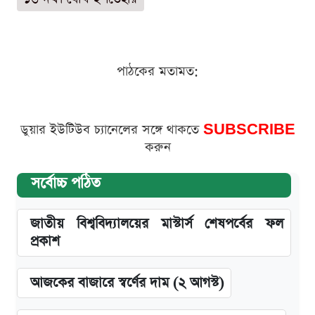
পাঠকের মতামত:
ডুয়ার ইউটিউব চ্যানেলের সঙ্গে থাকতে
SUBSCRIBE
করুন
সর্বোচ্চ পঠিত
জাতীয় বিশ্ববিদ্যালয়ের মাস্টার্স শেষপর্বের ফল
প্রকাশ
আজকের বাজারে স্বর্ণের দাম (২ আগস্ট)