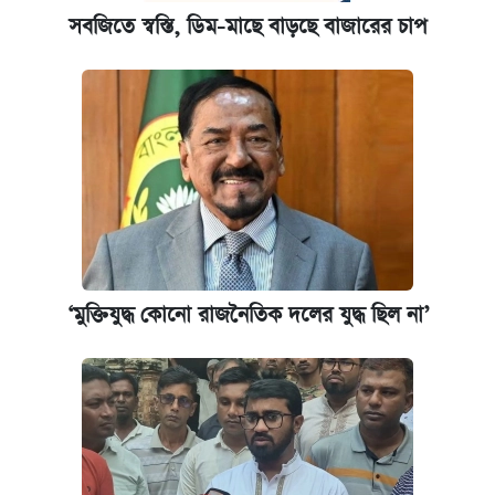
সবজিতে স্বস্তি, ডিম-মাছে বাড়ছে বাজারের চাপ
‘মুক্তিযুদ্ধ কোনো রাজনৈতিক দলের যুদ্ধ ছিল না’