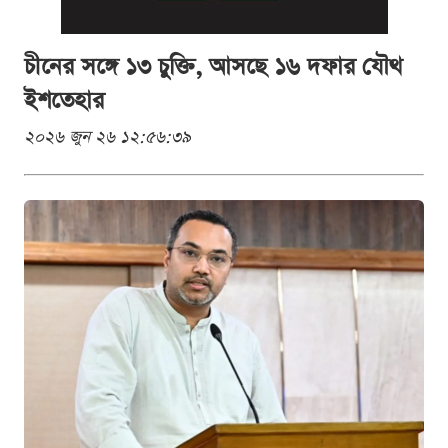
চীনের সঙ্গে ১৩ চুক্তি, আসছে ১৬ দফার যৌথ
ইশতেহার
২০২৬ জুন ২৬ ১২:৫৬:৩৯