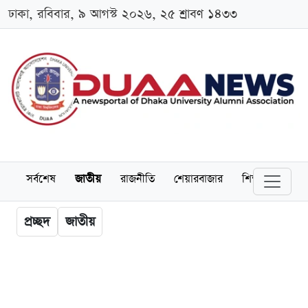
ঢাকা, রবিবার, ৯ আগস্ট ২০২৬, ২৫ শ্রাবণ ১৪৩৩
সর্বশেষ
জাতীয়
রাজনীতি
শেয়ারবাজার
শিক্ষা
বিশ্বব
প্রচ্ছদ
জাতীয়