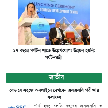
১৭ বছরে পর্যটন খাতে উল্লেখযোগ্য উন্নয়ন হয়নি:
পর্যটনমন্ত্রী
জাতীয়
যেভাবে সহজে অনলাইনে দেখবেন এসএসসি পরীক্ষার
ফলাফল
পার্থ হক: চলতি বছরের এসএসসি ও