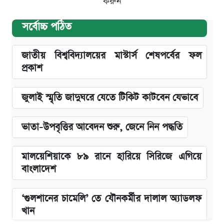
করুন
সর্বোচ্চ পঠিত
জাতীয় বিশ্ববিদ্যালয়ের মাস্টার্স শেষপর্বের ফল
প্রকাশ
জুলাই স্মৃতি জাদুঘরে যেতে টিকিট কাটবেন যেভাবে
ভাতা-উপবৃত্তির আবেদন শুরু, জেনে নিন পদ্ধতি
মালয়েশিয়াকে ৮৯ রানে হারিয়ে সিরিজে এগিয়ে
বাংলাদেশ
‘গুলশানের চামেলি’ তে যৌনকর্মীর দালাল অ্যাডলফ
খান