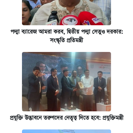
পদ্মা ব্যারেজ আমরা করব, দ্বিতীয় পদ্মা সেতুও দরকার:
সংস্কৃতি প্রতিমন্ত্রী
প্রযুক্তি উদ্ভাবনে তরুণদের নেতৃত্ব দিতে হবে: প্রযুক্তিমন্ত্রী