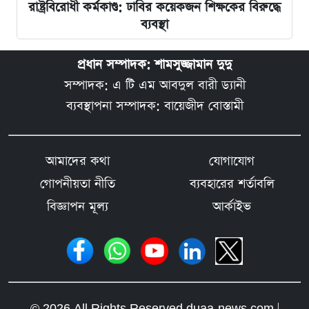
রাষ্ট্রবিরোধী কর্মকাণ্ড: ঢাবির কয়েকজন শিক্ষকের বিরুদ্ধে
ব্যবস্থা
প্রধান সম্পাদক: শামসুজ্জামান দুদু
সম্পাদক: এ টি এম আবদুল বারী ড্যানী
ব্যবস্থাপনা সম্পাদক: বায়েজীদ বোস্তামী
আমাদের কথা
যোগাযোগ
গোপনীয়তা নীতি
ব্যবহারের শর্তাবলি
বিজ্ঞাপন মূল্য
আর্কাইভ
© 2026 All Rights Reserved duaa-news.com |