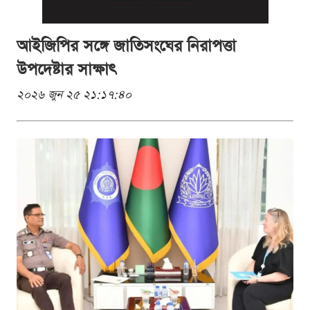
আইজিপির সঙ্গে জাতিসংঘের নিরাপত্তা
উপদেষ্টার সাক্ষাৎ
২০২৬ জুন ২৫ ২১:১৭:৪০