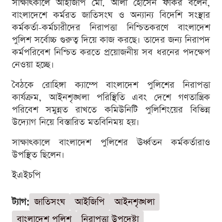
সাক্ষাৎকালে আইজিপি মো. আলী হোসেন ফকির বলেন,
বাংলাদেশে কর্মরত জাতিসংঘ ও অন্যান্য বিদেশি সংস্থার
কর্মকর্তা-কর্মচারীদের নিরাপত্তা নিশ্চিতকরণে বাংলাদেশ
পুলিশ সর্বোচ্চ গুরুত্ব দিয়ে কাজ করছে। তাদের জন্য নিরাপদ
কর্মপরিবেশ নিশ্চিত করতে প্রয়োজনীয় সব ধরনের পদক্ষেপ
নেওয়া হচ্ছে।
বৈঠকে রোহিঙ্গা ক্যাম্পে বাংলাদেশ পুলিশের নিরাপত্তা
কার্যক্রম, আইনশৃঙ্খলা পরিস্থিতি এবং দেশে গণতান্ত্রিক
পরিবেশ সমুন্নত রাখতে কমিউনিটি পুলিশিংয়ের বিভিন্ন
উদ্যোগ নিয়ে বিস্তারিত মতবিনিময় হয়।
সাক্ষাৎকালে বাংলাদেশ পুলিশের ঊর্ধ্বতন কর্মকর্তারাও
উপস্থিত ছিলেন।
ইএইচপি
ট্যাগ:
জাতিসংঘ
আইজিপি
আইনশৃঙ্খলা
বাংলাদেশ পুলিশ
নিরাপত্তা উপদেষ্টা